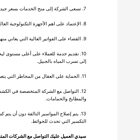
7. تسعى الشركة إلى منح الخدمات بسعر جيد للعملاء من أجل القضاء على مشكلة التكلفة الباهضة والأموال الطائلة التي تدفع في عملية التصليح.
8. الإعتماد على اهم الأجهزة التكنولوجية العالية الجودة التي تقوم بإصلاح التالف دون التعرض إلى التكسر والتلف في الحوائط والأسقف.
9. القضاء على الفواتير العالية التي يعاني منها العميل.
10. تقديم خدمة للعملاء على أعلى مستوى ل
إلى تسرب المياه بالجبيل.
11. الحماية على العقال من المحاطر التي يتعرض لها نتيجة هذا التسرب.
12. التواصل مع الشركة المتخصصة في الكش
والمطابخ والحمامات.
13. يتم إصلاح المواسير التالفة دون أن يتم
التكسير التي تحدث للحوائط.
سيدي العميل عليك التواصل مع الشركات المتخ