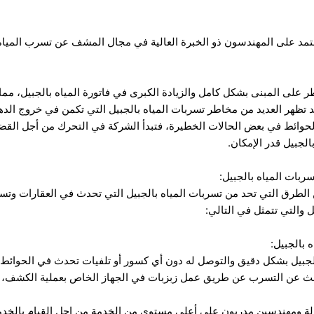
عتمد على المهندسون ذو الخبرة العالية في مجال المشف عن تسرب المياه
على المبنى بشكل كامل والزيادة الكبرى في فاتورة المياه بالجبيل، مما ي
د تظهر العديد من مخاطر تسربات المياه بالجبيل التي تكمن في خروج ال
وائط في بعض الحالات الخطيرة، فتبدأ الشركة في التحرك من أجل القضا
لجبيل قدر الإمكان.
بات المياه بالجبيل:
الطرق التي تحد من تسربات المياه بالجبيل التي تحدث في العقارات وتسب
والتي تتمثل في التالي:
ه
بالجبيل:
جبيل بشكل دقيق والتوصل له دون أي كسور أو تلفيات تحدث في الحوائط
بحث عن التسرب عن طريق عمل زبزبات في الجهاز الخاص بعملية الكشف، و
لة ومهندسين مدربون على أعلى مستوى من الخدمة من اجل القيام بالخدم