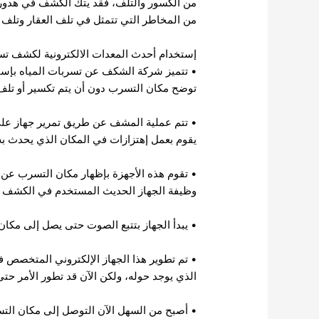
من الكسور والتلف، فقد يتك الكشف في هدور ت
من المخاطر التي تتمثل في تلف العقار وتلف ال
إستخدام أحدث المعدات الالكترونية لكشف تسر
• تتميز
شركة الشكف عن تسربات المياه
بإست
توضح مكان التسرب دون أن يتم تكسير أو تلف
• تتم عملية المشف عن طريق تمرير جهاز على
يقوم بعمل إهتزازات في المكان الذي يحدث به 
• تقوم هذه الأجهزة بإظهار مكان التسرب عن
وظيفة الجهاز الحديث المستخدم في الكشف ع
• يبدأ الجهاز بتتبع الصوت حتى يصل إلى مكان
• تم تطوير هذا الجهاز الإلكتروني المتخصص
الذي يوجد حوله، ولكن الآن قد تطور الأمر حت
• أصبح من السهل الآن التوصل إلى مكان الت