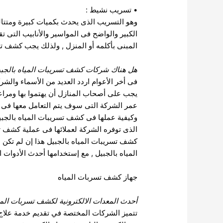
• تسريب نشيط :
وهو التسريب الذى يحدث بكميات كبيرة ومتتا
الكبير والواضح فى المواسير والأنابيب التى 
المبنى بأكلمه أو المنزل , ولذلك يجب كشف ت
هل هناك
شركات كشف تسريبات المياه بالجبي
فى أخر الأعوام اردد العديد من الأسماء وال
يجب على أصحاب المنازل أن يهتموا بها ومراعت
عمر الشركة التى سوف يتم التعامل معها فى 
وكيفية عملها فى كشف تسريبات المياه بالجبي
الذى توفره الشركة لعملائها فى عملية كشف ت
كشف تسريبات المياه بالجبيل هذا إن لم تكن 
المياه بالجبيل , مع إستخدامها أحدث الأدوا
جهاز كشف تسربات المياه
أحدث المعدات الالكترونية ل
كشف تسربات المي
تتميز الشركات المختصة في تقديم خدمة علاج