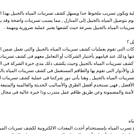
لية ويكون تسريب ملحوظ جدا ويسهل كشف تسريبات المياه بالجبيل بهذا ا
تقوم بتوصيل المياه بالجبيل إلى المنازل , مما يسبب تسريبات واضحة وقد 
سريبات المياه بالجبيل بسرعة حيث كشفها يعتبر عملية ضرورية ومهمة .
ل
؟
شركات التى تقوم بعمليات كشف تسريبات المياه بالجبيل والتى تعمل ضمن 
ها وذلك عند قيامهم بأختيار الشركات أو التعامل معهم فى كشف تسريبات ال
كشف تسريبات المياه بالجبيل وحيث يكشف ذلك مدى خبرة الشركة فى الت
ل والأدوار التى تقوم بها والطاقم المستعمل فى كشف تسريبات المياه بال
سريبات المياه بالجبيل , وهنا يأتى دور شركتنا فى عملية كشف تسريبات 
الأفضل , فهى تستخدم أفضل الطرق والأساليب الحديثة والعالمية والمتبع
ت الآمنة والمضمونة وعن طريق طاقم عمل متدرب وذا خبرة عالية فى مجال 
اه
 تسرب المياه بإسستخدام أحدث المعدات الالكترونية لكشف تسربات الميا