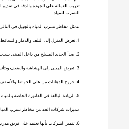
تدريب العمالة على الجودة والدقة في تقديم ا
التسرب للمياه.
تتمثل مخاطر تسرب المياه بالجبيل في التالي:
1. تعرض المنزل إلى التلف والدمار والتساقط على المدى القريب.
2. صدأ الحديد المسلح من داخل المبنى بسبب تراكم المياه بالجبيل بداخل العقار.
3. تعرض المبنى إلى الهشاشة والضعف ويتأثر من أي شيء يحدث له بسبب زيادة نسبة المرونة فيه.
4. خروج الدهانات من على الحوائط والأسقف.
5. الزيادة البالغة في الفاتورة الخاصة بالمياه بالجبيل بسبب التسبر في المياه بالجبيل.
مميزات شركات الحد من مخاطر تسرب المياه 
6. تتميز الشركات بأنها تعتمد على فريق مدرب على أعلى مستوى من الخدمة لتقديم الخدمة على أكمل وجه للعملاء.