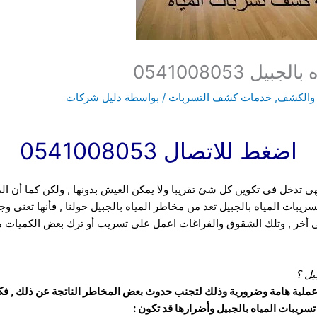
 0541008053
 والكشف
,
خدمات كشف التسربات
/ بواسطة
دليل شركات
اضغط للاتصال 0541008053
هى تدخل فى تكوين كل شئ تقريبا ولا يمكن العيش بدونها , ولكن كما أن ال
تسريبات المياه بالجبيل تعد من مخاطر المياه بالجبيل حولنا , فأنها تعنى 
ى أخر , وتلك الشقوق والفراغات اعمل على تسريب أو ترك بعض الكميات من 
يل
؟
عملية هامة وضرورية وذلك لتجنب حدوث بعض المخاطر الناتجة عن ذلك , فكش
يبات المياه بالجبيل وأضرارها قد تكون :