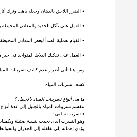
• الضرر اللاحق بالدهان وجعله باهت وترك أثا
• العمل على تآكل الحديد والمعادن المحيطة با
• القيام بعملية الصدأ لبعض المعادن المحيطة 
• العمل على تفكيك البلاط المتواجد فى حيز م
ومن هنا تأتى أضرار عدم كشف تسريبات المياه
كشف تسربات المياه
ما هى أنواع تسريبات المياه بالجبيل
؟
تنقسم
تسريبات المياه بالجبيل
إلى عدة أنواع و
• تسريب سلبى :
وهو التسرب الذى يحدث بنسبة ضئيلة وبكميات
يؤدى إهماله إلى تغلغله إلى الجدران والحوائط