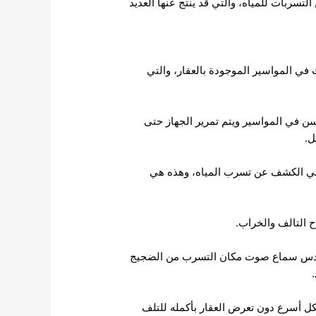
ربات للمياه، والتي قد ينتج عنها العديد
في المواسير الموجودة بالعقار، والتي
ن في المواسير ويتم تمرير الجهاز حتى
ل.
 في الكشف عن تسرب المياه، وهذه هي
ح التالف والخراب.
لمهندس سماع صوت مكان التسرب من الضجيج
ل أسرع دون تعرض العقار بأكمله للتلف