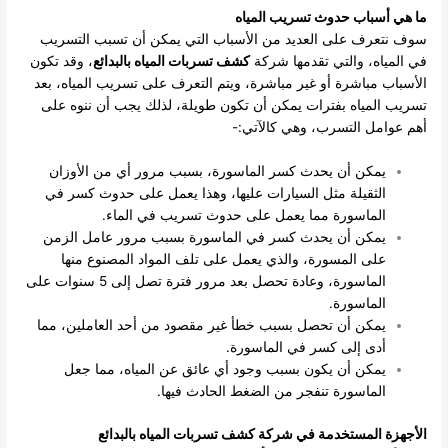
ما هي أسباب حدوث تسريب المياه
سوف نتعرف على العديد من الأسباب التي يمكن أن تسبب التسريب
في المياه، والتي تقدمها شركة
كشف تسربات المياه بالبدائع
، وقد تكون
الأسباب مباشرة أو غير مباشرة، ويتم التعرف على تسريب المياه، بعد
تسريب المياه بفترات يمكن أن تكون طويلة، لذلك يجب أن ننوه على
أهم عوامل التسرب، وهي كالآتي:-
يمكن أن يحدث كسر الماسورة، بسبب مرور أي من الأوزان
الثقيلة مثل السيارات عليها، وهذا يعمل على حدوث كسر في
الماسورة مما يعمل على حدوث تسريب في الماء.
يمكن أن يحدث كسر في الماسورة بسبب مرور عامل الزمن
على المسورة، والذي يعمل على تلف المواد المصنوع منها
الماسورة، وعادة تحصل بعد مرور فترة تصل إلى 5 سنوات على
الماسورة.
يمكن أن تحصل بسبب خطأ غير مقصود من أحد العاملين، مما
أدى إلى كسر في الماسورة.
يمكن أن يكون بسبب وجود أي عائق عن المياه، مما جعل
الماسورة تنفجر من الضغط الحادث فيها.
الأجهزة المستخدمة في شركة كشف تسربات المياه بالبدائع