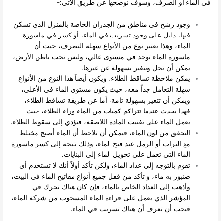
في الماء أو الصرف، وسوف نوضحها عن طريق الآتي:-
وجود رشح في مناطق من الجدران الخاصة بالمنزل الذي تسكن
فيها، دليل على وجود تسريب في الماء، أو كسر في ماسورة
الماء، وهذا يعتبر نوع من الأنواع سهلة التصرف، حيث أن
ماسورة الماء توجد في مستوى عالي، وليس تحت باطن الأرض،
يمكن أن تحل وتتغير بسهولة عن غيرها.
يمكن ملاحظة تساقط الطلاء، ويكون أيضاً هذا النوع من الأنواع
سهلة التعامل جداً معه، حيث يكون مستوى الماء في الأعلى،
ويمكن أن تتغير بسهولة تامة، أما عن طريقة تساقط الطلاء،
فهذا يحدث عندما تتراكم كميات من الماء وراء الطلاء، حيث
يعمل الماء على تفتيت المادة اللاصقة، فيؤدي إلى سقوط الطلاء.
التحقق من لون الماء، فيمكن أن تلاحظ أن الماء أصبح مختلط
مع التراب أو الرمل عند فتح الماء، وذلك نتيجة إلى كسر ماسورة
الماء التي تعمل على تحويل الماء إلى البنايات.
تقوم بالتوجه إلى عداد الماء، ولكن تأكد أولاً أنك لا تستخدم أي
صنبور به ماء، و تأكد من قفل جميع أنواع مفاتيح الماء في البيت،
وأذهب إلى العداد الخاص بالماء، فإن كان هناك تحرك في
المؤشر الذي يعمل على قراءة الماء المسحوب من شركة الماء،
فيجب أن تعرف أن هناك تسريب في الماء.