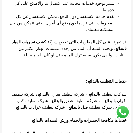
نتميز بوجود خدمات مجانية عند الاتصال بنا والاطلاع على كل
خدماتنا.
نقدم خدمة الاستفسار دون الدفع، يمكن الاستفسار عن كل
المعلومات التي تريدها دون دفع أي أموال، حتى تتمكن من حل
المشكلة بنفسك.
قد تعرفنا على كل المعلومات التي تخص شركة
كشف تسربات المياه
بالبدائع
، ويجب التنبيه أن الماء من إحدى مسببات انهيار الكثير من
البنايات، والذي يكون سببه ترك المياه حتى لو كان المياه قليلة.
خدمات التنظيف بالبدائع :
شركات تنظيف
بالبدائع
،
شركة تنظيف منازل
بالبدائع
،
شركة تنظيف
افران
بالبدائع
،
،
شركة تنظيف شقق
بالبدائع
،
شركة تنظيف كنب
بالبدائع
،
شركة تنظيف فلل
بالبدائع
، شركة تنظيف خزانات
بالبدائع
خدمات مكافحة الحشرات والحمام ورش المبيدات بالبدائع