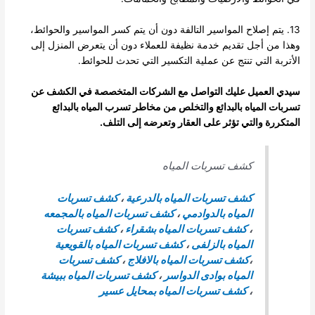
13. يتم إصلاح المواسير التالفة دون أن يتم كسر المواسير والحوائط،
وهذا من أجل تقديم خدمة نظيفة للعملاء دون أن يتعرض المنزل إلى
الأتربة التي تنتج عن عملية التكسير التي تحدث للحوائط.
سيدي العميل عليك التواصل مع الشركات المتخصصة في الكشف عن
تسربات المياه بالبدائع والتخلص من مخاطر تسرب المياه بالبدائع
المتكررة والتي تؤثر على العقار وتعرضه إلى التلف.
كشف تسربات المياه
كشف تسربات المياه بالدرعية
،
كشف تسربات
المياه بالدوادمي
،
كشف تسربات المياه بالمجمعه
،
كشف تسربات المياه بشقراء
،
كشف تسربات
المياه بالزلفى
،
كشف تسربات المياه بالقويعية
،
كشف تسربات المياه بالافلاج
،
كشف تسربات
المياه بوادى الدواسر
،
كشف تسربات المياه ببيشة
،
كشف تسربات المياه بمحايل عسير