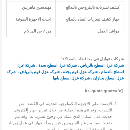
كشف تسربات بالنتروجين بالبدائع
مهندسين ماهريين
جهاز كشف تسربات المياه بالبدائع
احدث الاجهزة الصوتية
مواعيد العمل
من 7 ص الى 5م
شركات عوازل فى محافظات المملكة ؛
شركة عزل اسطح بالرياض
،
شركة عزل اسطح بجدة
،
شركة عزل
اسطح بالدمام
،
شركة عزل فوم بجدة
،
شركة عزل فوم بالرياض
،
شركة
عزل اسطح بجازان
،
شركة عزل اسطح بابها
[bs-quote quote=”o
الإعتماد على الأجهزة التكنولوجية الحديثة في الكشف عن
التسرب، وقد تتم هذه العملية من خلال تمرير جهاز إلكتروني
حديث على المكان الذي يشك في وجوج تسرب به، وقد يتم
ضغط نسبة من غاز النيتروجين فين ويبدأ الجهاز في عمل زبزبات
في المنطقة التي يوجد بها تسرب للمياه.