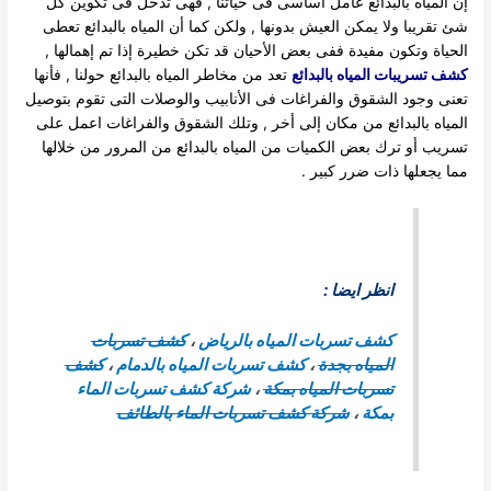
إن المياه بالبدائع عامل أساسى فى حياتنا , فهى تدخل فى تكوين كل
شئ تقريبا ولا يمكن العيش بدونها , ولكن كما أن المياه بالبدائع تعطى
الحياة وتكون مفيدة ففى بعض الأحيان قد تكن خطيرة إذا تم إهمالها ,
كشف تسريبات المياه بالبدائع
تعد من مخاطر المياه بالبدائع حولنا , فأنها
تعنى وجود الشقوق والفراغات فى الأنابيب والوصلات التى تقوم بتوصيل
المياه بالبدائع من مكان إلى أخر , وتلك الشقوق والفراغات اعمل على
تسريب أو ترك بعض الكميات من المياه بالبدائع من المرور من خلالها
مما يجعلها ذات ضرر كبير .
انظر ايضا :
كشف تسربات المياه بالرياض
،
كشف تسربات
المياه بجدة
،
كشف تسربات المياه بالدمام
،
كشف
تسربات المياه بمكة
،
شركة كشف تسربات الماء
بمكة
،
شركة كشف تسربات الماء بالطائف