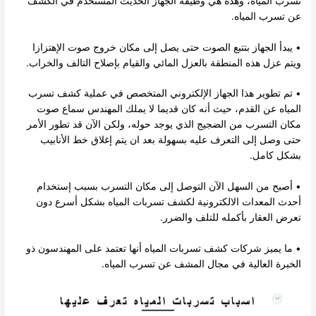
تسرب المياه، وهذه هي وظيفة الجهاز الحديث المستخدم في الكشف
عن تسرب المياه.
• يبدأ الجهاز بتتبع الصوت حتى يصل إلى مكان خروج صوت الإهتزازا
ويتم عزل هذه المنطقة بالعزل المائي والقيام بإصلاح التالف والخراب.
• تم تطوير هذا الجهاز الإلكتروني المتخصص في عملية كشف تسرب
المياه عن القدم، حيث أنه كان قديما لا يملك المهندس سماع صوت
مكان التسرب من الضجيج الذي يوجد حوله، ولكن الآن قد تطور الأمر
حتى وصل إلى التعرف عليه بسهولة بعد ان يتم إغلاق خط الأنابيب
بشكل كامل.
• أصبح من السهل الآن التوصل إلى مكان التسرب بسبب إستخدام
أحدث المعدات الالكترونية لكشف تسربات المياه بشكل أسرع دون
تعرض العقار بأكمله للتلف والضرر.
• ما يميز شركات كشف تسربات المياه أنها تعتمد على المهندسون ذو
الخبرة العالية في مجال المشف عن تسرب المياه.