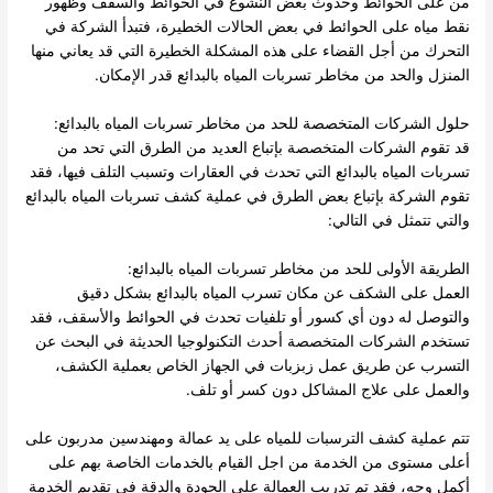
من على الحوائط وحدوث بعض النشوع في الحوائط والسقف وظهور
نقط مياه على الحوائط في بعض الحالات الخطيرة، فتبدأ الشركة في
التحرك من أجل القضاء على هذه المشكلة الخطيرة التي قد يعاني منها
المنزل والحد من مخاطر تسربات المياه بالبدائع قدر الإمكان.
حلول الشركات المتخصصة للحد من مخاطر تسربات المياه بالبدائع:
قد تقوم الشركات المتخصصة بإتباع العديد من الطرق التي تحد من
تسربات المياه بالبدائع التي تحدث في العقارات وتسبب التلف فيها، فقد
تقوم الشركة بإتباع بعض الطرق في عملية كشف تسربات المياه بالبدائع
والتي تتمثل في التالي:
الطريقة الأولى للحد من مخاطر تسربات المياه بالبدائع:
العمل على الشكف عن مكان تسرب المياه بالبدائع بشكل دقيق
والتوصل له دون أي كسور أو تلفيات تحدث في الحوائط والأسقف، فقد
تستخدم الشركات المتخصصة أحدث التكنولوجيا الحديثة في البحث عن
التسرب عن طريق عمل زبزبات في الجهاز الخاص بعملية الكشف،
والعمل على علاج المشاكل دون كسر أو تلف.
تتم عملية كشف الترسبات للمياه على يد عمالة ومهندسين مدربون على
أعلى مستوى من الخدمة من اجل القيام بالخدمات الخاصة بهم على
أكمل وجه، فقد تم تدريب العمالة على الجودة والدقة في تقديم الخدمة