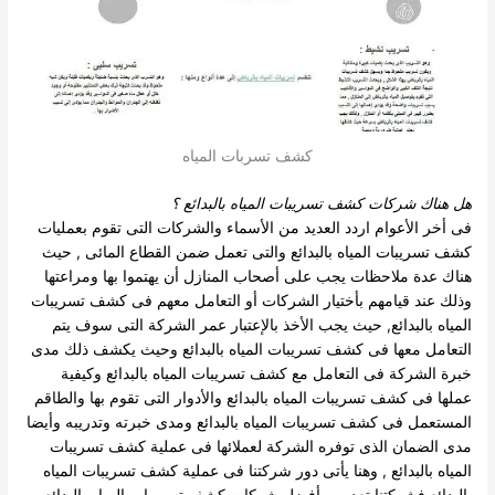
كشف تسربات المياه
هل هناك
شركات كشف تسريبات المياه بالبدائع
؟
فى أخر الأعوام اردد العديد من الأسماء والشركات التى تقوم بعمليات
كشف تسريبات المياه بالبدائع والتى تعمل ضمن القطاع المائى , حيث
هناك عدة ملاحظات يجب على أصحاب المنازل أن يهتموا بها ومراعتها
وذلك عند قيامهم بأختيار الشركات أو التعامل معهم فى كشف تسريبات
المياه بالبدائع, حيث يجب الأخذ بالإعتبار عمر الشركة التى سوف يتم
التعامل معها فى كشف تسريبات المياه بالبدائع وحيث يكشف ذلك مدى
خبرة الشركة فى التعامل مع كشف تسريبات المياه بالبدائع وكيفية
عملها فى كشف تسريبات المياه بالبدائع والأدوار التى تقوم بها والطاقم
المستعمل فى كشف تسريبات المياه بالبدائع ومدى خبرته وتدريبه وأيضا
مدى الضمان الذى توفره الشركة لعملائها فى عملية كشف تسريبات
المياه بالبدائع , وهنا يأتى دور شركتنا فى عملية كشف تسريبات المياه
بالبدائع فشركتنا تعد من أفضل شركات كشف تسريبات المياه بالبدائع