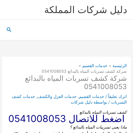
خطي
دليل شركات المملكة
لى
لمحتوى
البحث
الرئيسية
خدمات القصيم
شركة كشف تسربات المياه بالبدائع 0541008053
شركة كشف تسربات المياه بالبدائع
0541008053
اترك تعليقاً
/
خدمات القصيم
,
خدمات العزل والكشف
,
خدمات كشف
التسربات
/ بواسطة
دليل شركات
كشف تسربات المياه بالبدائع
اضغط للاتصال 0541008053
ماذا يعنى تسريبات المياه بالبدائع
؟