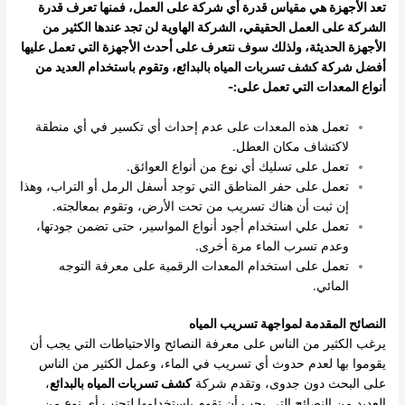
تعد الأجهزة هي مقياس قدرة أي شركة على العمل، فمنها تعرف قدرة
الشركة على العمل الحقيقي، الشركة الهاوية لن تجد عندها الكثير من
الأجهزة الحديثة، ولذلك سوف نتعرف على أحدث الأجهزة التي تعمل عليها
أفضل شركة كشف تسربات المياه بالبدائع، وتقوم باستخدام العديد من
أنواع المعدات التي تعمل على:-
تعمل هذه المعدات على عدم إحداث أي تكسير في أي منطقة
لاكتشاف مكان العطل.
تعمل على تسليك أي نوع من أنواع العوائق.
تعمل على حفر المناطق التي توجد أسفل الرمل أو التراب، وهذا
إن ثبت أن هناك تسريب من تحت الأرض، وتقوم بمعالجته.
تعمل علي استخدام أجود أنواع المواسير، حتى تضمن جودتها،
وعدم تسرب الماء مرة أخرى.
تعمل على استخدام المعدات الرقمية على معرفة التوجه
المائي.
النصائح المقدمة لمواجهة تسريب المياه
يرغب الكثير من الناس على معرفة النصائح والاحتياطات التي يجب أن
يقوموا بها لعدم حدوث أي تسريب في الماء، وعمل الكثير من الناس
على البحث دون جدوى، وتقدم شركة
كشف تسربات المياه بالبدائع
،
العديد من النصائح التي يجب أن تقوم باستخدامها لتجنب أي نوع من