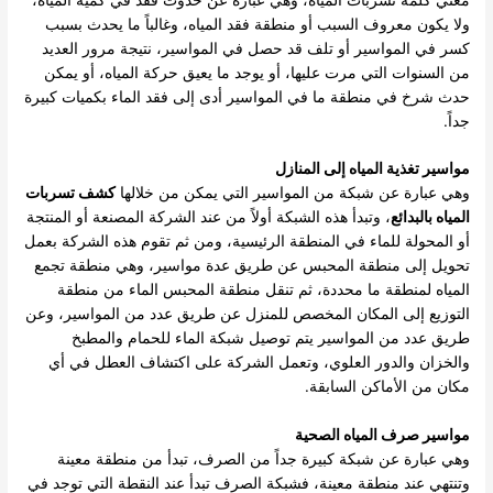
ولا يكون معروف السبب أو منطقة فقد المياه، وغالباً ما يحدث بسبب
كسر في المواسير أو تلف قد حصل في المواسير، نتيجة مرور العديد
من السنوات التي مرت عليها، أو يوجد ما يعيق حركة المياه، أو يمكن
حدث شرخ في منطقة ما في المواسير أدى إلى فقد الماء بكميات كبيرة
جداً.
مواسير تغذية المياه إلى المنازل
وهي عبارة عن شبكة من المواسير التي يمكن من خلالها
كشف تسربات
المياه بالبدائع
، وتبدأ هذه الشبكة أولاً من عند الشركة المصنعة أو المنتجة
أو المحولة للماء في المنطقة الرئيسية، ومن ثم تقوم هذه الشركة بعمل
تحويل إلى منطقة المحبس عن طريق عدة مواسير، وهي منطقة تجمع
المياه لمنطقة ما محددة، ثم تنقل منطقة المحبس الماء من منطقة
التوزيع إلى المكان المخصص للمنزل عن طريق عدد من المواسير، وعن
طريق عدد من المواسير يتم توصيل شبكة الماء للحمام والمطبخ
والخزان والدور العلوي، وتعمل الشركة على اكتشاف العطل في أي
مكان من الأماكن السابقة.
مواسير صرف المياه الصحية
وهي عبارة عن شبكة كبيرة جداً من الصرف، تبدأ من منطقة معينة
وتنتهي عند منطقة معينة، فشبكة الصرف تبدأ عند النقطة التي توجد في