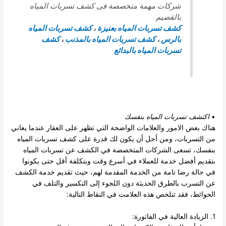
شركات مهمة متخصصة فى كشف تسربات المياه
بالقصيم
كشف تسربات المياه بعنيزة
،
كشف تسربات المياه
بالرس
،
كشف تسربات المياه بالمذنب
،
كشف
تسربات المياه بالبدائع
•
اكتشف تسربات المياه بنفسك
هناك بعض الامور والعلامات الواضحة التي تظهر على العقار عندما يعاني
من التسربات، ومن أجل أن يكون لك قدرة على كشف تسربات المياه
بنفسك، تسعى الشركات المتخصصة في الكشف عن تسربات المياه
بتقديم أفضل خدمة للعملاء في أسرع وقت وبتكلفة أقل حتى يكونوا
في حالة رضا تامة من الخدمة المقدمة لهم، حيث تقديم خدمة الكشف
عن التسرب بالطرق الحديثة دون اللجوء إلى التكسير والتلف في
الحوائط، فقد تتلخص هذه العلامت في النقاط التالية:
1. الزيادة العالية في الفاتورة: