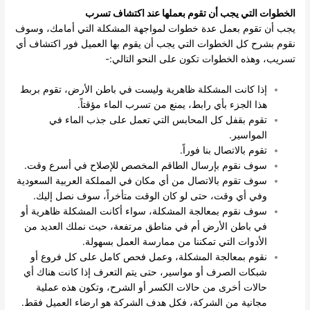
الخطوات التي يجب أن تقوم بعملها عند اكتشاف تسرب
يجب أن تقوم بعمل عدة خطوات لمواجهة المشكلة التي أمامك، وسوف
نقوم بشرح كل الخطوات التي يجب أن يقوم بها العميل فور اكتشاف أي
تسريب، وهذه الخطوات تكون على النحو التالي:-
إذا كانت المشكلة ظاهرية وليست في باطن الأرض، تقوم بربط
هذا الجزء بأي رابط، يمنع من تسرب الماء مؤقتاً.
تقوم بقفل كل المحابس التي تعمل على جذب الماء في
المواسير.
تقوم بالاتصال بنا فوراً.
سوف نقوم بإرسال الطاقم المخصص للإصلاح في أسرع وقت.
سوف تقوم بالاتصال من أي مكان في المملكة العربية السعودية
وفي أي وقت، حتى لو كان الوقت متأخراً، سوف نصل إليك.
سوف نقوم بمعالجة المشكلة، سواء أكانت المشكلة ظاهرية أو
في باطن الأرض أم في مناطق مرتفعة، حيث نملك العديد من
الأدوات التي تمكننا من ممارسة العمل بسهولة.
نقوم بمعالجة المشكلة، وعمل فحص كامل على كل فروع أو
شبكات الصرف أو مواسير، حتى يتم التعرف إذا كانت هناك أي
حالات أخرى من حالات الكسر أو الشرح، وتكون هذه عملية
مجانية من الشركة، فكل هدف الشركة هو ارضاء العميل فقط.