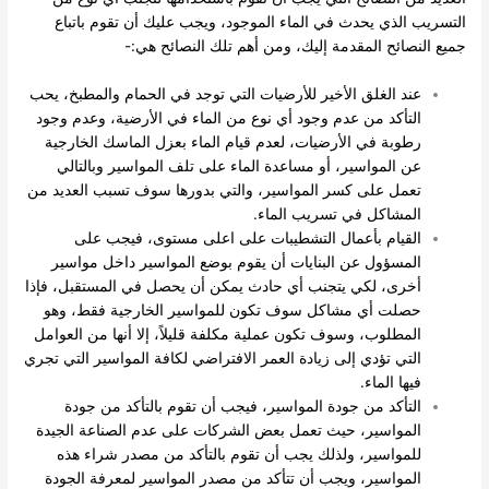
التسريب الذي يحدث في الماء الموجود، ويجب عليك أن تقوم باتباع
جميع النصائح المقدمة إليك، ومن أهم تلك النصائح هي:-
عند الغلق الأخير للأرضيات التي توجد في الحمام والمطبخ، يحب
التأكد من عدم وجود أي نوع من الماء في الأرضية، وعدم وجود
رطوبة في الأرضيات، لعدم قيام الماء بعزل الماسك الخارجية
عن المواسير، أو مساعدة الماء على تلف المواسير وبالتالي
تعمل على كسر المواسير، والتي بدورها سوف تسبب العديد من
المشاكل في تسريب الماء.
القيام بأعمال التشطيبات على اعلى مستوى، فيجب على
المسؤول عن البنايات أن يقوم بوضع المواسير داخل مواسير
أخرى، لكي يتجنب أي حادث يمكن أن يحصل في المستقبل، فإذا
حصلت أي مشاكل سوف تكون للمواسير الخارجية فقط، وهو
المطلوب، وسوف تكون عملية مكلفة قليلاً، إلا أنها من العوامل
التي تؤدي إلى زيادة العمر الافتراضي لكافة المواسير التي تجري
فيها الماء.
التأكد من جودة المواسير، فيجب أن تقوم بالتأكد من جودة
المواسير، حيث تعمل بعض الشركات على عدم الصناعة الجيدة
للمواسير، ولذلك يجب أن تقوم بالتأكد من مصدر شراء هذه
المواسير، ويجب أن تتأكد من مصدر المواسير لمعرفة الجودة