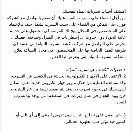
إكتشف أسباب تسربات المياه بنفسك:
من أجل القضاء على تسربات المياه عليك أن تقوم بالتواصل مع الشركة
فورا، حتى تتمكن من القضاء على سبب التسرب بشكل جيد، فالإعتماد
على المتخصصين في المجال يتيج لك الفرصة في الحصول على خدمة
عالية الجودة دون حدوث أي إضطرابات في المنزل ونظافته، فعليك أن
تحرص على التواصل مع شركات كشف تسرب المياه التي تعتمد في
طريقة العمل الخاصة بها على المتخصصون في مجال السباكة لعلاج
مشكلة التسرب للمياه التي يتعرض لها العقار.
•
خطوات
الكشف عن تسرب المياه
:
2. الإعتماد على الأجهزة التكنولوجية الحديثة في الكشف عن التسرب،
وقد تتم هذه العملية من خلال تمرير جهاز إلكتروني حديث على المكان
الذي يشك في وجوج تسرب به، وقد يتم ضغط نسبة من غاز النيتروجين
فين ويبدأ الجهاز في عمل زبزبات في المنطقة التي يوجد بها تسرب
للمياه.
3. يتم العمل على تصليح التيرب دون تعرض المبنى إلى أي تلف أو
كسور فيه تؤثر على مظهره الجمالي.