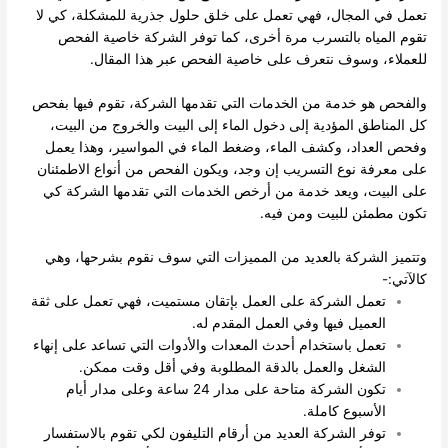
تعمل في المجال، فهي تعمل على خلق حلول جذرية للمشكلة، كي لا
تقوم المياه بالتسرب مرة أخرى، كما توفر الشركة خاصية الفحص
للعملاء، وسوف نتعرف على خاصية الفحص عبر هذا المقال.
والفحص هو خدمة من الخدمات التي تقدمها الشركة، تقوم فيها بفحص
كل المناطق المؤدية إلى دخول الماء إلى البيت والخروج من البيت،
وفحص العداد، وكشف الماء، وضغط الماء في المواسير، وهذا يعمل
على معرفة نوع التسريب إن وجد، ويكون الفحص من أنواع الاطمئنان
على البيت، ويعد خدمة من أرخص الخدمات التي تقدمها الشركة كي
تكون مطمئن للبيت ومن فيه.
وتتميز الشركة بالعديد من المميزات التي سوف نقوم بشرحها، وهي
كالآتي:-
تعمل الشركة على العمل بإتقان مستميت، فهي تعمل على ثقة
العميل فيها وفي العمل المقدم له.
تعمل باستخدام أحدث المعدات والأدوات التي تساعد على إنهاء
الشغل والعمل بالدقة المطلوبة وفي أقل وقت ممكن.
تكون الشركة متاحة على مدار 24 ساعة وعلى مدار أيام
الأسبوع كاملة.
توفر الشركة العديد من أرقام التليفون لكي تقوم بالاستفسار