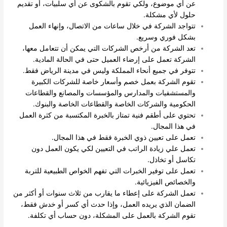
عن أي موضوع، ولكي تقوم بالشكوى عن أي سلبيات، أو تقديم
حلول لأي مشكلة.
تتواجد الشركة في خلال ساعات من الاتصال، وإنهاء العمل
بشكل فوري وسريع.
تعد الشركة من أرخص الشركات التي يمكن أن تتعامل معها،
الشركة تعمل على إرضاء العميل حتى في الحالة المادية.
تتوفر في جميع أنحاء المملكة وليس في مدينة الرياض فقط.
تقوم الشركة بعمل خصم وأسعار خاصة للشركات الكبيرة
والمستشفيات والمدارس والمؤسسات والمصانع والقطاعات
الحكومية والشركات الخاصة والقطاعات الخاصة والبنوك.
تحتوي على أطقم فنية تمتاز بالخبرة المكتسبة من كثرة العمل
في هذا المجال.
تعمل على تعيين ذوي الخبرة فقط في هذا المجال.
تعمل علي زيادة الراتب في التعيين لكي يكون العمل دون
تكاسل أو تخاذل.
تعمل على توفير الخبرات التي تفهم الخواص الطبيعية للتربة
والخصائص الفيزيائية.
تعمل الشركة على إعطاء ما يقارب من ثلاث سنوات أو أكثر من
الضمان الذي يريده العمل، وإذا حدث أي كسر أو خدش فقط،
تقوم الشركة بالعمل على المشكلة، دون حساب أي تكلفة.