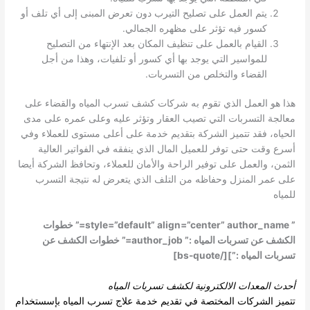
يتم العمل على تصليح التيرب دون تعرض المبنى إلى أي تلف أو
كسور فيه تؤثر على مظهره الجمالي.
القيام بالعمل على تنظيف المكان بعد الإنتهاء من التصليح
للمواسير التي يوجد بها أي كسور أو تلفيات، وهذا من أجل
القضاء والتخلص من التسربات.
هذا هو العمل الذي تقوم به شركات كشف تسرب المياه والقضاء على
معالجة التسربات التي تصيب العقار وتؤثر عليه وعلى عمره على مدى
الحياه، فقد تتميز الشركة بتقديم خدمة على أعلى مستوى للعملاء وفي
أسرع وقت حتى توفر للعميل المال الذي ينفقه في الفواتير العالية
الثمن، والعمل على توفير الراحة والأمان للعملاء، وتحافظ الشركة أيضا
على عمر المنزل وحفاظه من التلف الذي يتعرض له نتيجة التسرب
للمياه
” style=”default” align=”center” author_name=” خطوات
الكشف عن تسربات المياه :” author_job=” خطوات الكشف عن
تسربات المياه :”][/bs-quote]
أحدث المعدات الالكترونية ل
كشف تسربات المياه
تتميز الشركات المختصة في تقديم خدمة علاج تسرب المياه بإسستخدام