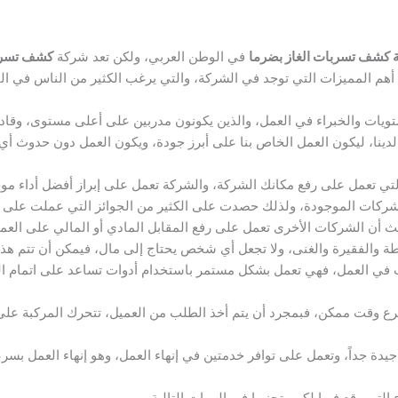
كشف تسربات الغاز بضرما
في الوطن العربي، ولكن تعد شركة
كشف تسربا
المميزات التي توجد في الشركة، والتي يرغب الكثير من الناس في التع
تويات والخبراء في العمل، والذين يكونون مدربين على أعلى مستوى، وقا
لدينا، ليكون العمل الخاص بنا على أبرز جودة، ويكون العمل دون حدوث أي 
تي تعمل على رفع مكانك الشركة، والشركة تعمل على إبراز أفضل أداء موج
شركات الموجودة، ولذلك حصدت على الكثير من الجوائز التي عملت على ت
أن الشركات الأخرى تعمل على رفع المقابل المادي أو المالي على العمي
 والفقيرة والغنى، ولا تجعل أي شخص يحتاج إلى مال، فيمكن أن تتم هذه ال
ت في العمل، فهي تعمل بشكل مستمر باستخدام أدوات تساعد على اتمام الم
 وقت ممكن، فبمجرد أن يتم أخذ الطلب من العميل، تتحرك المركبة على 
دة جداً، وتعمل على توافر خدمتين في إنهاء العمل، وهو إنهاء العمل بسرعة 
لتي وقع فيها لكي يتجنبها في المرات التالية.