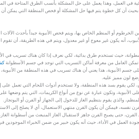
ية في العمل، وهذا يعمل على حل المشكلة بأنسب الطرق المتاحة في الم
بحيث أن كل خطوة يتم فيها حل المشكلة أو فحص المنطقة التي يمكن أن 
 من الخرطوم أو المنظم الخاص بها، ويتم فحص الأنبوبة جيداً بأحدث الآل
لأنبوب، أنه يكون غير معوج أو غير معدول، ويتم في هذه الطريقة، أن تقوم 
سطوانة، حيث تستخدم طرق بدائية، لكي نعرف إذا كان هناك تسريب في الأن
مكن العامل من معرفة أماكن التسريب التي توجد في جسم الأسطوانة
كش
 جسم الأنبوبة، هذا يعني أن هناك تسريب في هذه المنطقة من الأنبوبة، 
ضع لون مميز عليه.
، لكي يقوم بسد هذه المنطقة، ولا تستخدم أدوات اللحام التي تعمل على إنشا
 الأنبوبة، وتكون عبارة عن نوع من أنواع الكريمات، التي يتم وضعها على
منظم، والذي يقوم بتنظيم الغاز للدخول إلى الجهاز أو الفرن أو البوتجاز.
لفرن نفسه، فيمكن أن يكون الفرن منتهي الاستعمال، أي لا يصلح إلى الاست
ي الفرن، حتى يصبح الفرن جاهز لاستقبال الغاز المنبعث من أسطوانة الغاز
بجودة العمل في الأداء، حيث أنه يكون خبير من ضمن الخبراء الموجودين في