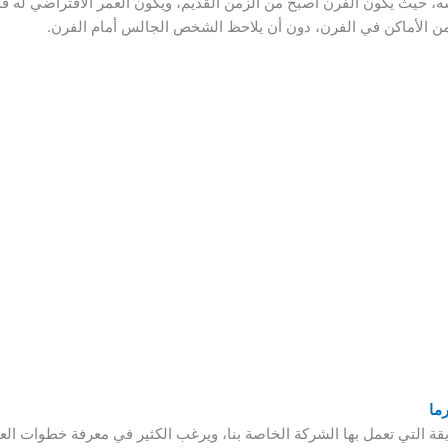
، حيث يكون الفرن أصبح من الزمن القديم، ويكون العمر الافتراضي له 
من الأماكن في الفرن، دون أن يلاحظ الشخص الجالس أمام الفرن.
ما
قة التي تعمل بها الشركة الخاصة بنا، ويرغب الكثير في معرفة خطوات ا