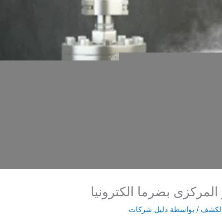
لمركزى بضرما الكترونيا
الكشف
/ بواسطة
دليل شركات