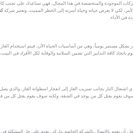
كات الموجودة والمتخصصة في هذا المجال، فهي تساعدك على تجنب كافة 
لأمر، لكي لا يعرض حياته وحياة أسرته إلى الخطر المميت، وتعتبر شركة
كش
ة في الأداء.
لنار بشكل مستمر يومياً، وهي من أساسيات الحياة الآن، فيتم استخدام الغ
وم باتخاذ كافة التدابير التي تضمن السلامة والوقاية لكل الأفراد في الب
سوف يقوم بقتل كل من يوجد في الشقة، ولكنه سوف يقوم بقتل كل من في ا
ز، أن تقوم بالاتصال بالشركة الخاصة بنا، كي نقوم على حل المشكلة في