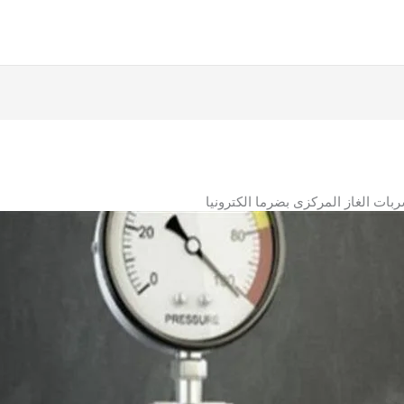
ت الغاز المركزى بضرما الكترونيا