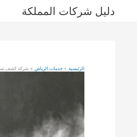
خطي
دليل شركات المملكة
لى
لمحتوى
الرئيسية
خدمات الرياض
شركة كشف تسربا