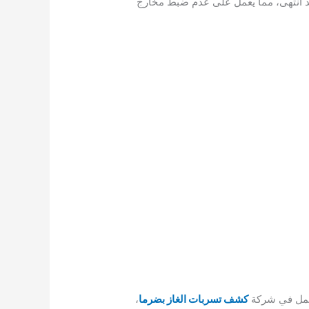
قد انتهى، مما يعمل على عدم ضبط مخارج
لعمل في شركة
كشف تسربات الغاز بضرما
،