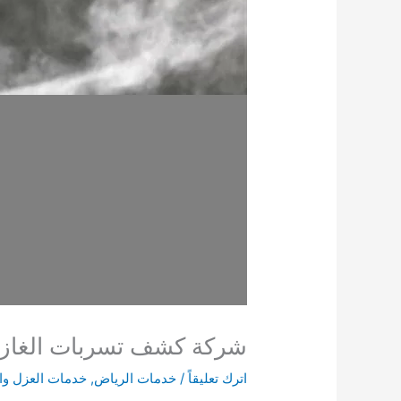
شركة كشف تسربات الغاز ا
اترك تعليقاً
/
خدمات الرياض
,
خدمات العزل و