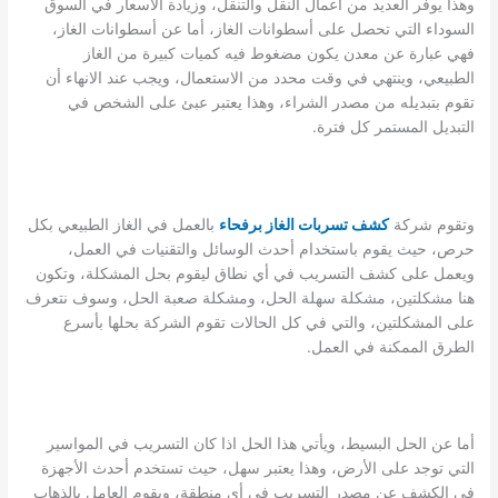
وهذا يوفر العديد من أعمال النقل والتنقل، وزيادة الأسعار في السوق
السوداء التي تحصل على أسطوانات الغاز، أما عن أسطوانات الغاز،
فهي عبارة عن معدن يكون مضغوط فيه كميات كبيرة من الغاز
الطبيعي، وينتهي في وقت محدد من الاستعمال، ويجب عند الانهاء أن
تقوم بتبديله من مصدر الشراء، وهذا يعتبر عبئ على الشخص في
التبديل المستمر كل فترة.
وتقوم شركة
كشف تسربات الغاز برفحاء
بالعمل في الغاز الطبيعي بكل
حرص، حيث يقوم باستخدام أحدث الوسائل والتقنيات في العمل،
ويعمل على كشف التسريب في أي نطاق ليقوم بحل المشكلة، وتكون
هنا مشكلتين، مشكلة سهلة الحل، ومشكلة صعبة الحل، وسوف نتعرف
على المشكلتين، والتي في كل الحالات تقوم الشركة بحلها بأسرع
الطرق الممكنة في العمل.
أما عن الحل البسيط، ويأتي هذا الحل اذا كان التسريب في المواسير
التي توجد على الأرض، وهذا يعتبر سهل، حيث تستخدم أحدث الأجهزة
في الكشف عن مصدر التسريب في أي منطقة، ويقوم العامل بالذهاب