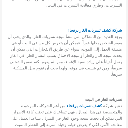
التسريبات، وطرق معالجة التسربات في البيت.
شركة كشف تسربات الغاز برفحاء
يوجد العديد من المشاكل التي تنشأ نتيجة تسربات الغاز، والذي يجب أن
يقوم الشخص بحلها فوراً، فيمكن أن يتعرض كل من في البيت أو في
منطقة العمل إلى الموت، سواء عن طريق الانفجارات الذي يمكن أن
يحدث نتيجة النار والغاز أو نتيجة الاختناق بسبب انتشار الغاز، في الغاز
يعمل أحياناً على زيادة نسبة الإغماء، ومن ثم يقوم بكتم نفس الشخص
سريعاً، ومن ثم يتسبب في موته، ولهذا يجب أن تقوم بحل المشكلة
سريعاً.
تسربات الغاز في البيت
تعتبر شركة
كشف تسربات برفحاء
من أهم الشركات الموجودة
والمتخصصة في هذا المجال، فهي تساعدك على تجنب كافة الأضرار
التي يمكن أن تحدث نتيجة وجود الغاز في المنزل، تساعد العميل على
معالجة الأمر، لكي لا يعرض حياته وحياة أسرته إلى الخطر المميت،