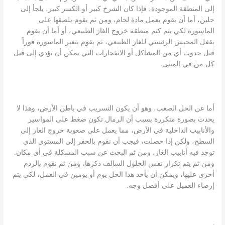
إلى المنطقة الموجودة، فإذا كان الشرخ كبير أو الكسر كبير، يلجأ إلى
حلين، أما أن يقوم بعمل مادة لحام، ومن ثم يقوم بلصقها على
الماسورة لكي يتم كتم منطقة خروج الغاز الطبيعي، أو أما أن يقوم
بقفل المحبس الرئيسي للغاز الطبيعي، ثم يقوم بتغير الماسورة فوراً
قبل حدوث أي من المشاكل أو الانفجارات التي يمكن أن تؤدي إلى قتل
كل من في المبنى.
أما عن الحل الصعب، وهو أن يكون التسريب في باطن الأرض، وهذا لا
يحدث بصورة متكررة بسبب أن الرمال تكون ضغط على المواسير
والأنابيب الداخلية في الأرض، مما يعمل على صعوبة خروج الغاز إلى
السطح، ولكن إذا حصلت، فيجب أن نقوم بالحفر إلى المستوى الذي
توجد فيه أنابيب الغاز، ومن ثم البحث عن سبب المشكلة في أي مكان.
ومن ثم يتم تكرار نفس الحلول السالف ذكرها، ومن ثم نقوم بالردم
أخرى عليها، ويمكن أن يأخذ هذا الحل يوم أو يومين في العمل، لكي يتم
إرضاء العميل على أفضل وجه.