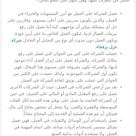
الناس في التعرف عليها، وهي تكون على النحو التالي:-
تعمل الشركة على العمل مع أبرز المستويات والخبراء في
العمل، والذين يكونون مدربين على أعلى مستوى، وقادرين على
حل أي مشكلة يمكن أن تواجههم، كما أننا نعمل على رفع
مرتبات العمال لدينا، ليكون العمل الخاص بنا على أبرز جودة،
ويكون العمل دون حدوث أي نوع من التحايل أو التخاذل
شركة
عزل برفحاء
.
حصلت الشركة على كثير من الجوائز التي تعمل على رفع
مكانك الشركة، والشركة تعمل على إبراز أفضل أداء موجود
لديها، والشركة تكون معروفة على مستوى هذا المجال، فهي
تكون أول الشركات الموجودة، ولذلك حصدت على الكثير من
الجوائز التي عملت على توثيق كفاءة الشركة في العمل.
تعد من أرخص الشركات في العمل، حيث أن الشركات الأخرى
تعمل على رفع المقابل المادي أو المالي على العميل، في حين
أن الشركة الخاصة بنا تعمل على توفير هذه الخدمة لكل الفئات
المتوسطة والفقيرة والغنى، ولا تجعل أي شخص يحتاج إلى مال،
فيمكن أن تتم هذه العملية أو الخدمة إلى المحتاج مجاناً.
تعمل باستخدام أبرز الوسائل والتقنيات في العمل، فهي تعمل
بشكل مستمر باستخدام أدوات تساعد على اتمام المهمة في
العمل، ولا تستخدم أدوات بدائية الصنع.