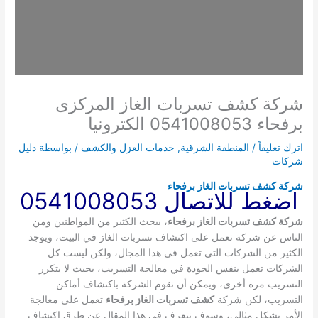
شركة كشف تسربات الغاز المركزى
برفحاء 0541008053 الكترونيا
اترك تعليقاً
/
المنطقة الشرقية
,
خدمات العزل والكشف
/ بواسطة
دليل
شركات
شركة كشف تسربات الغاز برفحاء
اضغط للاتصال 0541008053
شركة كشف تسربات الغاز برفحاء
، يبحث الكثير من المواطنين ومن
الناس عن شركة تعمل على اكتشاف تسربات الغاز في البيت، ويوجد
الكثير من الشركات التي تعمل في هذا المجال، ولكن ليست كل
الشركات تعمل بنفس الجودة في معالجة التسريب، بحيث لا يتكرر
التسريب مرة أخرى، ويمكن أن تقوم الشركة باكتشاف أماكن
التسريب، لكن شركة
كشف تسربات الغاز برفحاء
تعمل على معالجة
الأمر بشكل مثالي، وسوف نتعرف في هذا المقال عن طرق اكتشاف