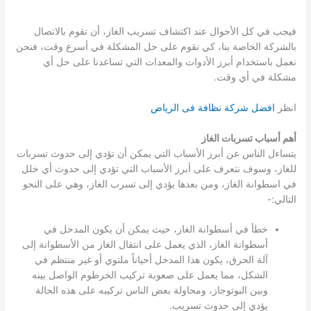
فيجب في كل الأحوال عند اكتشاف تسريب الغاز، أن تقوم بالاتصال
بالشركة الخاصة بنا، كي نقوم على حل المشكلة في أسرع وقت، فنحن
نعمل باستخدام أبرز الأدوات والمعدات التي تساعدنا على حل أي
مشكلة في أي وقت.
انظر
افضل شركة نظافة فى الرياض
أهم أسباب تسربات الغاز
يتساءل الناس عن أبرز الأسباب التي يمكن أن تؤدي إلى حدوث تسربات
للغاز، وسوف نتعرف على أبرز الأسباب التي تؤدي إلى حدوث أي خلل
في اسطوانة الغاز، ومن بعدها يؤدي إلى تسرب الغاز، وهي على النحو
التالي:-
خطأ في أسطوانة الغاز، حيث يمكن أن يكون المدخل في
أسطوانة الغاز، الذي يعمل على انتقال الغاز من الأسطوانة إلى
آلة الحرق، يكون هذا المدخل أحياناً ملتوي أو غير منتظم في
الشكل، مما يعمل على صعوبة تركيب الخرطوم الواصل بينه
وبين البوتوجاز، ومحاولة بعض الناس تركيبه على هذه الحالة
يؤدي إلى حدوث تسريب.