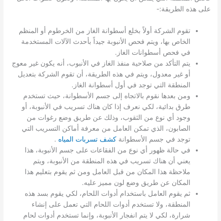
على هذه الطريقة:-
تقوم الشركة أولاً بخلع أسطوانة الغاز من الخرطوم أو المنظم
الخاص بها، ويتم فحص الأنبوبة جيداً بأحدث الآلات المستخدمة
في فحص أسطوانات الغاز.
يتم التأكد من صلاحية منفذ الغاز في الأنبوب، أنه يكون غير معوج
أو غير معدول، ويتم في هذه الطريقة، أن تقوم الشركة بتعديل
المنطقة التي توجد في أول أسطوانة الغاز.
ومن بعدها نقوم بالاتجاه إلى جسم الأسطوانة، حيث تستخدم
طرق بدائية، لكي نعرف إذا كان هناك تسريب في الأنبوبة، أو
وجود أي نوع من الثقوب، وذلك عن طريق وضع رغوات من
الصابون، الذي تمكن العامل من معرفة أماكن التسريب التي
توجد في جسم الأسطوانة
كشف تسربات المياه
.
في حالة ظهور أي نوع من الفقاعات على جسم الأنبوبة، هذا
يعني أن هناك تسريب في هذه المنطقة من الأنبوبة، ويتم
ملاحظة هذا المكان من قبل العامل ومن ثم يقوم بتعليم هذا
المكان عن طريق وضع لون مميز عليه.
ثم يقوم العامل باستخدام أدوات اللحام، لكي يقوم بسد هذه
المنطقة، ولا تستخدم أدوات اللحام التي تعمل على إنشاء
شرارة، لكي لا يتم انفجار الأنبوبة، وإنما تستخدم أدوات لحام