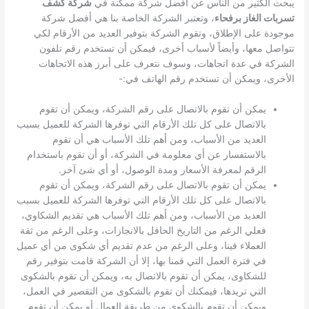
يبحث الكثير من الناس عن أفضل شركة ممكنة في
شركة كشف
تسربات الغاز برفحاء
، وتعتبر الشركة الخاصة بنا هي أفضل شركة
موجودة على الإطلاق، وتقوم الشركة بتوفير العديد من الأرقام لكي
تتواصل معها، وأيضاً لأسباب أخرى، فيمكن أن تستخدم رقم تلفون
الشركة في عدة اتجاهات، وسوف نتعرف على أبرز هذه الاتجاهات
الأخرى، ويمكن أن تستخدم رقم الهاتف في:-
يمكن أن تقوم بالاتصال على رقم الشركة، ويمكن أن تقوم
بالاتصال على كل تلك الأرقام التي توفرها الشركة للعميل بسبب
العديد من الأسباب، ومن أهم تلك الأسباب هي أن تقوم
بالاستفسار عن أي معلومة في الشركة، أو أن تقوم باستخدام
الرقم لمعرفة الأسعار ومدة الوصول، أو أي شئ آخر.
يمكن أن تقوم بالاتصال على رقم الشركة، ويمكن أن تقوم
بالاتصال على كل تلك الأرقام التي توفرها الشركة للعميل بسبب
العديد من الأسباب، ومن أهم تلك الأسباب هي تقديم الشكاوي،
فعلي الرغم من التاريخ الحافل بالانجازات، وعلى الرغم من ثقة
العملاء فينا، وعلى الرغم من عدم تقديم أي شكوى من أي عميل
في فترة العمل التي قمنا بها، إلا أن الشركة قامت بتوفير رقم
للشكاوى، يمكن أن تقوم بالاتصال به، ويمكن أن تقوم بالشكوى
التي تريدها، فيمكنك أن تقوم بالشكوى من التقصير في العمل،
ويمكن أن تقوم بالشكوى من طريقة العمال أو يمكن أن تقوم