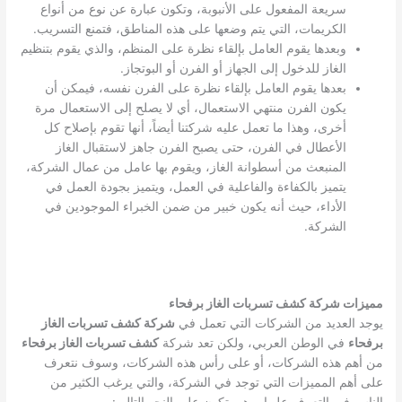
سريعة المفعول على الأنبوبة، وتكون عبارة عن نوع من أنواع
الكريمات، التي يتم وضعها على هذه المناطق، فتمنع التسريب.
وبعدها يقوم العامل بإلقاء نظرة على المنظم، والذي يقوم بتنظيم
الغاز للدخول إلى الجهاز أو الفرن أو البوتجاز.
بعدها يقوم العامل بإلقاء نظرة على الفرن نفسه، فيمكن أن
يكون الفرن منتهي الاستعمال، أي لا يصلح إلى الاستعمال مرة
أخرى، وهذا ما تعمل عليه شركتنا أيضاً، أنها تقوم بإصلاح كل
الأعطال في الفرن، حتى يصبح الفرن جاهز لاستقبال الغاز
المنبعث من أسطوانة الغاز، ويقوم بها عامل من عمال الشركة،
يتميز بالكفاءة والفاعلية في العمل، ويتميز بجودة العمل في
الأداء، حيث أنه يكون خبير من ضمن الخبراء الموجودين في
الشركة.
مميزات شركة كشف تسربات الغاز برفحاء
يوجد العديد من الشركات التي تعمل في
شركة كشف تسربات الغاز
برفحاء
في الوطن العربي، ولكن تعد شركة
كشف تسربات الغاز برفحاء
من أهم هذه الشركات، أو على رأس هذه الشركات، وسوف نتعرف
على أهم المميزات التي توجد في الشركة، والتي يرغب الكثير من