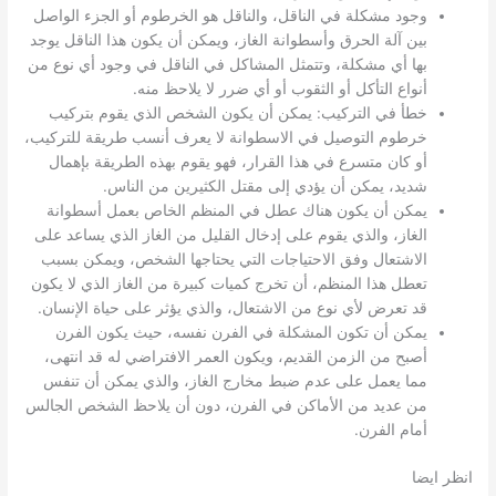
وجود مشكلة في الناقل، والناقل هو الخرطوم أو الجزء الواصل
بين آلة الحرق وأسطوانة الغاز، ويمكن أن يكون هذا الناقل يوجد
بها أي مشكلة، وتتمثل المشاكل في الناقل في وجود أي نوع من
أنواع التأكل أو الثقوب أو أي ضرر لا يلاحظ منه.
خطأ في التركيب: يمكن أن يكون الشخص الذي يقوم بتركيب
خرطوم التوصيل في الاسطوانة لا يعرف أنسب طريقة للتركيب،
أو كان متسرع في هذا القرار، فهو يقوم بهذه الطريقة بإهمال
شديد، يمكن أن يؤدي إلى مقتل الكثيرين من الناس.
يمكن أن يكون هناك عطل في المنظم الخاص بعمل أسطوانة
الغاز، والذي يقوم على إدخال القليل من الغاز الذي يساعد على
الاشتعال وفق الاحتياجات التي يحتاجها الشخص، ويمكن بسبب
تعطل هذا المنظم، أن تخرج كميات كبيرة من الغاز الذي لا يكون
قد تعرض لأي نوع من الاشتعال، والذي يؤثر على حياة الإنسان.
يمكن أن تكون المشكلة في الفرن نفسه، حيث يكون الفرن
أصبح من الزمن القديم، ويكون العمر الافتراضي له قد انتهى،
مما يعمل على عدم ضبط مخارج الغاز، والذي يمكن أن تنفس
من عديد من الأماكن في الفرن، دون أن يلاحظ الشخص الجالس
أمام الفرن.
انظر ايضا