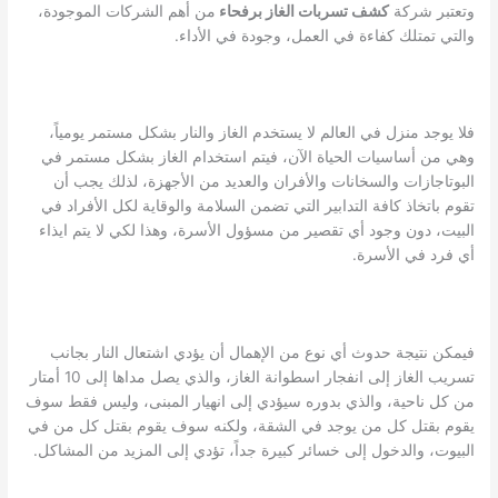
وتعتبر شركة
كشف تسربات الغاز برفحاء
من أهم الشركات الموجودة،
والتي تمتلك كفاءة في العمل، وجودة في الأداء.
فلا يوجد منزل في العالم لا يستخدم الغاز والنار بشكل مستمر يومياً،
وهي من أساسيات الحياة الآن، فيتم استخدام الغاز بشكل مستمر في
البوتاجازات والسخانات والأفران والعديد من الأجهزة، لذلك يجب أن
تقوم باتخاذ كافة التدابير التي تضمن السلامة والوقاية لكل الأفراد في
البيت، دون وجود أي تقصير من مسؤول الأسرة، وهذا لكي لا يتم ايذاء
أي فرد في الأسرة.
فيمكن نتيجة حدوث أي نوع من الإهمال أن يؤدي اشتعال النار بجانب
تسريب الغاز إلى انفجار اسطوانة الغاز، والذي يصل مداها إلى 10 أمتار
من كل ناحية، والذي بدوره سيؤدي إلى انهيار المبنى، وليس فقط سوف
يقوم بقتل كل من يوجد في الشقة، ولكنه سوف يقوم بقتل كل من في
البيوت، والدخول إلى خسائر كبيرة جداً، تؤدي إلى المزيد من المشاكل.