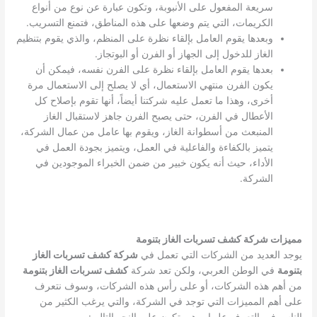
سريعة المفعول على الأنبوبة، وتكون عبارة عن نوع من أنواع
الكريمات، التي يتم وضعها على هذه المناطق، فتمنع التسريب.
وبعدها يقوم العامل بإلقاء نظرة على المنظم، والذي يقوم بتنظيم
الغاز للدخول إلى الجهاز أو الفرن أو البوتجاز.
بعدها يقوم العامل بإلقاء نظرة على الفرن نفسه، فيمكن أن
يكون الفرن منتهي الاستعمال، أي لا يصلح إلى الاستعمال مرة
أخرى، وهذا ما تعمل عليه شركتنا أيضاً، أنها تقوم بإصلاح كل
الأعطال في الفرن، حتى يصبح الفرن جاهز لاستقبال الغاز
المنبعث من أسطوانة الغاز، ويقوم بها عامل من عمال الشركة،
يتميز بالكفاءة والفاعلية في العمل، ويتميز بجودة العمل في
الأداء، حيث أنه يكون خبير من ضمن الخبراء الموجودين في
الشركة.
مميزات شركة كشف تسربات الغاز بتنومة
يوجد العديد من الشركات التي تعمل في
شركة كشف تسربات الغاز
بتنومة
في الوطن العربي، ولكن تعد شركة
كشف تسربات الغاز بتنومة
من أهم هذه الشركات، أو على رأس هذه الشركات، وسوف نتعرف
على أهم المميزات التي توجد في الشركة، والتي يرغب الكثير من