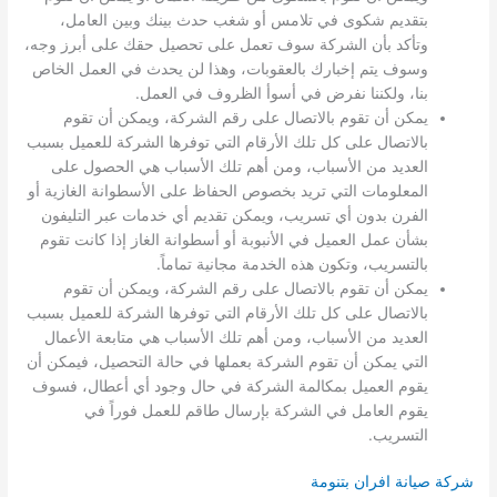
بتقديم شكوى في تلامس أو شغب حدث بينك وبين العامل،
وتأكد بأن الشركة سوف تعمل على تحصيل حقك على أبرز وجه،
وسوف يتم إخبارك بالعقوبات، وهذا لن يحدث في العمل الخاص
بنا، ولكننا نفرض في أسوأ الظروف في العمل.
يمكن أن تقوم بالاتصال على رقم الشركة، ويمكن أن تقوم
بالاتصال على كل تلك الأرقام التي توفرها الشركة للعميل بسبب
العديد من الأسباب، ومن أهم تلك الأسباب هي الحصول على
المعلومات التي تريد بخصوص الحفاظ على الأسطوانة الغازية أو
الفرن بدون أي تسريب، ويمكن تقديم أي خدمات عبر التليفون
بشأن عمل العميل في الأنبوبة أو أسطوانة الغاز إذا كانت تقوم
بالتسريب، وتكون هذه الخدمة مجانية تماماً.
يمكن أن تقوم بالاتصال على رقم الشركة، ويمكن أن تقوم
بالاتصال على كل تلك الأرقام التي توفرها الشركة للعميل بسبب
العديد من الأسباب، ومن أهم تلك الأسباب هي متابعة الأعمال
التي يمكن أن تقوم الشركة بعملها في حالة التحصيل، فيمكن أن
يقوم العميل بمكالمة الشركة في حال وجود أي أعطال، فسوف
يقوم العامل في الشركة بإرسال طاقم للعمل فوراً في
التسريب.
شركة صيانة افران بتنومة