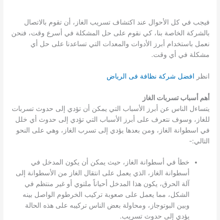
فيجب في كل الأحوال عند اكتشاف تسريب الغاز، أن تقوم بالاتصال
بالشركة الخاصة بنا، كي نقوم على حل المشكلة في أسرع وقت، فنحن
نعمل باستخدام أبرز الأدوات والمعدات التي تساعدنا على حل أي
مشكلة في أي وقت.
انظر
افضل شركة نظافة فى الرياض
أهم أسباب تسربات الغاز
يتساءل الناس عن أبرز الأسباب التي يمكن أن تؤدي إلى حدوث تسربات
للغاز، وسوف نتعرف على أبرز الأسباب التي تؤدي إلى حدوث أي خلل
في اسطوانة الغاز، ومن بعدها يؤدي إلى تسرب الغاز، وهي على النحو
التالي:-
خطأ في أسطوانة الغاز، حيث يمكن أن يكون المدخل في
أسطوانة الغاز، الذي يعمل على انتقال الغاز من الأسطوانة إلى
آلة الحرق، يكون هذا المدخل أحياناً ملتوي أو غير منتظم في
الشكل، مما يعمل على صعوبة تركيب الخرطوم الواصل بينه
وبين البوتوجاز، ومحاولة بعض الناس تركيبه على هذه الحالة
يؤدي إلى حدوث تسريب.