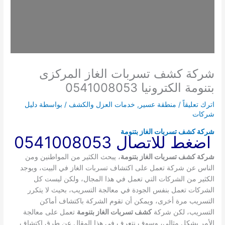
شركة كشف تسربات الغاز المركزى
بتنومة الكترونيا 0541008053
اترك تعليقاً
/
منطقة عسير
,
خدمات العزل والكشف
/ بواسطة
دليل
شركات
شركة كشف تسربات الغاز بتنومة
اضغط للاتصال 0541008053
شركة كشف تسربات الغاز بتنومة
، يبحث الكثير من المواطنين ومن
الناس عن شركة تعمل على اكتشاف تسربات الغاز في البيت، ويوجد
الكثير من الشركات التي تعمل في هذا المجال، ولكن ليست كل
الشركات تعمل بنفس الجودة في معالجة التسريب، بحيث لا يتكرر
التسريب مرة أخرى، ويمكن أن تقوم الشركة باكتشاف أماكن
التسريب، لكن شركة
كشف تسربات الغاز بتنومة
تعمل على معالجة
الأمر بشكل مثالي، وسوف نتعرف في هذا المقال عن طرق اكتشاف