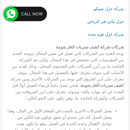
شركة عزل شينكو
CALL NOW
عزل مائى فى الرياض
شركة عزل فوم بجدة
شركات شركة كشف تسربات الغاز بتنومة
يوجد العديد من الشركات التي تعمل في نفس المجال، ويوجد العديد
من المؤسسات التي تتخصص في هذا المجال، ولكن تعد الشركة
الخاصة بنا من أبرز الشركات على المستوى المحلي، وذلك لعديد من
الأسباب التي سوف نتعرف عليها بالتفصيل في هذا المقال، سوف
نتعرف على أبرز الفروق التي توجد بين الشركات الأخرى وبين شركة
كشف تسربات الغاز بتنومة
، فنحن نعمل دائماً لإرضاء العميل أولاً قبل
البحث عن أي موارد مالية، وسوف نتعرف على ابرز الفروقات بين
الشركات والشركة الخاصة بنا، وهي تكون على النحو التالي:-
تعمل الشركات الأخرى بالبحث في المقام الأول عن المال، وهذا
يجعل العمل كله غير مجدي أو منفع، فيكون فيه الكثير من
عوامل الإهمال وعدم الجدية في العمل، وهو ما تكون ضده
سياسة الشركة الخاصة بنا، فنحن نعمل في المقام الأول على