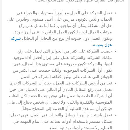
الناس في التعرف عليها، وهي تكون على النحو التالي:-
تعمل الشركة على العمل مع أبرز المستويات والخبراء في
العمل، والذين يكونون مدربين على أعلى مستوى، وقادرين على
حل أي مشكلة يمكن أن تواجههم، كما أننا نعمل على رفع
مرتبات العمال لدينا، ليكون العمل الخاص بنا على أبرز جودة،
ويكون العمل دون حدوث أي نوع من التحايل أو التخاذل
شركة
عزل بتنومة
.
حصلت الشركة على كثير من الجوائز التي تعمل على رفع
مكانك الشركة، والشركة تعمل على إبراز أفضل أداء موجود
لديها، والشركة تكون معروفة على مستوى هذا المجال، فهي
تكون أول الشركات الموجودة، ولذلك حصدت على الكثير من
الجوائز التي عملت على توثيق كفاءة الشركة في العمل.
تعد من أرخص الشركات في العمل، حيث أن الشركات الأخرى
تعمل على رفع المقابل المادي أو المالي على العميل، في حين
أن الشركة الخاصة بنا تعمل على توفير هذه الخدمة لكل الفئات
المتوسطة والفقيرة والغنى، ولا تجعل أي شخص يحتاج إلى مال،
فيمكن أن تتم هذه العملية أو الخدمة إلى المحتاج مجاناً.
تعمل باستخدام أبرز الوسائل والتقنيات في العمل، فهي تعمل
بشكل مستمر باستخدام أدوات تساعد على اتمام المهمة في
العمل، ولا تستخدم أدوات بدائية الصنع.