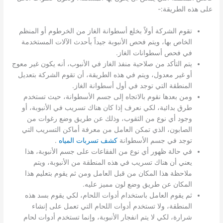
على هذه الطريقة:-
تقوم الشركة أولاً بخلع أسطوانة الغاز من الخرطوم أو المنظم
الخاص بها، ويتم فحص الأنبوبة جيداً بأحدث الآلات المستخدمة
في فحص أسطوانات الغاز.
يتم التأكد من صلاحية منفذ الغاز في الأنبوب، أنه يكون غير معوج
أو غير معدول، ويتم في هذه الطريقة، أن تقوم الشركة بتعديل
المنطقة التي توجد في أول أسطوانة الغاز.
ومن بعدها نقوم بالاتجاه إلى جسم الأسطوانة، حيث تستخدم
طرق بدائية، لكي نعرف إذا كان هناك تسريب في الأنبوبة، أو
وجود أي نوع من الثقوب، وذلك عن طريق وضع رغوات من
الصابون، الذي تمكن العامل من معرفة أماكن التسريب التي
توجد في جسم الأسطوانة
كشف تسربات المياه
.
في حالة ظهور أي نوع من الفقاعات على جسم الأنبوبة، هذا
يعني أن هناك تسريب في هذه المنطقة من الأنبوبة، ويتم
ملاحظة هذا المكان من قبل العامل ومن ثم يقوم بتعليم هذا
المكان عن طريق وضع لون مميز عليه.
ثم يقوم العامل باستخدام أدوات اللحام، لكي يقوم بسد هذه
المنطقة، ولا تستخدم أدوات اللحام التي تعمل على إنشاء
شرارة، لكي لا يتم انفجار الأنبوبة، وإنما تستخدم أدوات لحام