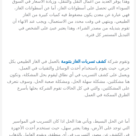
وهذا يوفر العديد من أعمال النقل والتنقل، وزيادة الأسعار في السوق
السوداء التي تحصل على أسطوانات الغاز، أما عن أسطوانات الغاز،
فهي عبارة عن معدن يكون مضغوط فيه كميات كبيرة من الغاز
الطبيعي، وينتهي في وقت محدد من الاستعمال، ويجب عند الانهاء أن
تقوم بتبديله من مصدر الشراء، وهذا يعتبر عبئ على الشخص في
التبديل المستمر كل فترة.
وتقوم شركة
كشف تسربات الغاز بتنومة
بالعمل في الغاز الطبيعي بكل
حرص، حيث يقوم باستخدام أحدث الوسائل والتقنيات في العمل،
ويعمل على كشف التسريب في أي نطاق ليقوم بحل المشكلة، وتكون
هنا مشكلتين، مشكلة سهلة الحل، ومشكلة صعبة الحل، وسوف نتعرف
على المشكلتين، والتي في كل الحالات تقوم الشركة بحلها بأسرع
الطرق الممكنة في العمل.
أما عن الحل البسيط، ويأتي هذا الحل اذا كان التسريب في المواسير
التي توجد على الأرض، وهذا يعتبر سهل، حيث تستخدم أحدث الأجهزة
في الكشف عن مصدر التسريب في أي منطقة، ويقوم العامل بالذهاب