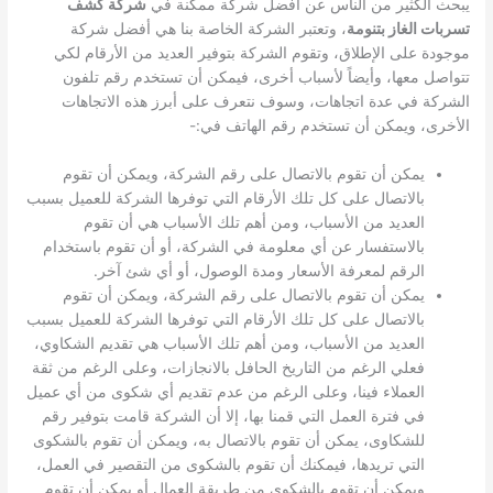
يبحث الكثير من الناس عن أفضل شركة ممكنة في
شركة كشف
تسربات الغاز بتنومة
، وتعتبر الشركة الخاصة بنا هي أفضل شركة
موجودة على الإطلاق، وتقوم الشركة بتوفير العديد من الأرقام لكي
تتواصل معها، وأيضاً لأسباب أخرى، فيمكن أن تستخدم رقم تلفون
الشركة في عدة اتجاهات، وسوف نتعرف على أبرز هذه الاتجاهات
الأخرى، ويمكن أن تستخدم رقم الهاتف في:-
يمكن أن تقوم بالاتصال على رقم الشركة، ويمكن أن تقوم
بالاتصال على كل تلك الأرقام التي توفرها الشركة للعميل بسبب
العديد من الأسباب، ومن أهم تلك الأسباب هي أن تقوم
بالاستفسار عن أي معلومة في الشركة، أو أن تقوم باستخدام
الرقم لمعرفة الأسعار ومدة الوصول، أو أي شئ آخر.
يمكن أن تقوم بالاتصال على رقم الشركة، ويمكن أن تقوم
بالاتصال على كل تلك الأرقام التي توفرها الشركة للعميل بسبب
العديد من الأسباب، ومن أهم تلك الأسباب هي تقديم الشكاوي،
فعلي الرغم من التاريخ الحافل بالانجازات، وعلى الرغم من ثقة
العملاء فينا، وعلى الرغم من عدم تقديم أي شكوى من أي عميل
في فترة العمل التي قمنا بها، إلا أن الشركة قامت بتوفير رقم
للشكاوى، يمكن أن تقوم بالاتصال به، ويمكن أن تقوم بالشكوى
التي تريدها، فيمكنك أن تقوم بالشكوى من التقصير في العمل،
ويمكن أن تقوم بالشكوى من طريقة العمال أو يمكن أن تقوم