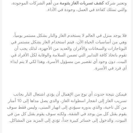
وتعتبر شركة
كشف تسربات الغاز بتنومة
من أهم الشركات الموجودة،
والتي تمتلك كفاءة في العمل، وجودة في الأداء.
فلا يوجد منزل في العالم لا يستخدم الغاز والنار بشكل مستمر يومياً،
وهي من أساسيات الحياة الآن، فيتم استخدام الغاز بشكل مستمر في
البوتاجازات والسخانات والأفران والعديد من الأجهزة، لذلك يجب أن
تقوم باتخاذ كافة التدابير التي تضمن السلامة والوقاية لكل الأفراد في
البيت، دون وجود أي تقصير من مسؤول الأسرة، وهذا لكي لا يتم ايذاء
أي فرد في الأسرة.
فيمكن نتيجة حدوث أي نوع من الإهمال أن يؤدي اشتعال النار بجانب
تسريب الغاز إلى انفجار اسطوانة الغاز، والذي يصل مداها إلى 10 أمتار
من كل ناحية، والذي بدوره سيؤدي إلى انهيار المبنى، وليس فقط سوف
يقوم بقتل كل من يوجد في الشقة، ولكنه سوف يقوم بقتل كل من في
البيوت، والدخول إلى خسائر كبيرة جداً، تؤدي إلى المزيد من المشاكل.