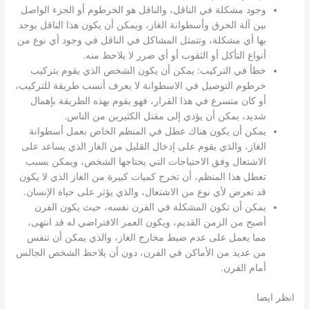
وجود مشكلة في الناقل، والناقل هو الخرطوم أو الجزء الواصل
بين آلة الحرق وأسطوانة الغاز، ويمكن أن يكون هذا الناقل يوجد
بها أي مشكلة، وتتمثل المشاكل في الناقل في وجود أي نوع من
أنواع التأكل أو الثقوب أو أي ضرر لا يلاحظ منه.
خطأ في التركيب: يمكن أن يكون الشخص الذي يقوم بتركيب
خرطوم التوصيل في الاسطوانة لا يعرف أنسب طريقة للتركيب،
أو كان متسرع في هذا القرار، فهو يقوم بهذه الطريقة بإهمال
شديد، يمكن أن يؤدي إلى مقتل الكثيرين من الناس.
يمكن أن يكون هناك عطل في المنظم الخاص بعمل أسطوانة
الغاز، والذي يقوم على إدخال القليل من الغاز الذي يساعد على
الاشتعال وفق الاحتياجات التي يحتاجها الشخص، ويمكن بسبب
تعطل هذا المنظم، أن تخرج كميات كبيرة من الغاز الذي لا يكون
قد تعرض لأي نوع من الاشتعال، والذي يؤثر على حياة الإنسان.
يمكن أن تكون المشكلة في الفرن نفسه، حيث يكون الفرن
أصبح من الزمن القديم، ويكون العمر الافتراضي له قد انتهى،
مما يعمل على عدم ضبط مخارج الغاز، والذي يمكن أن تنفس
من عديد من الأماكن في الفرن، دون أن يلاحظ الشخص الجالس
أمام الفرن.
انظر ايضا