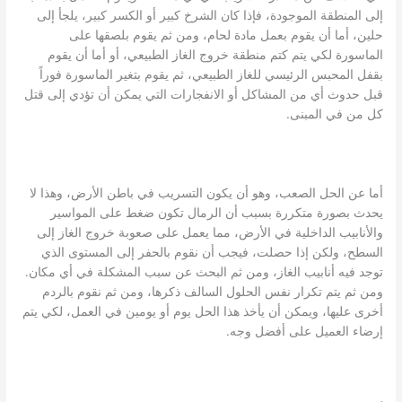
إلى المنطقة الموجودة، فإذا كان الشرخ كبير أو الكسر كبير، يلجأ إلى
حلين، أما أن يقوم بعمل مادة لحام، ومن ثم يقوم بلصقها على
الماسورة لكي يتم كتم منطقة خروج الغاز الطبيعي، أو أما أن يقوم
بقفل المحبس الرئيسي للغاز الطبيعي، ثم يقوم بتغير الماسورة فوراً
قبل حدوث أي من المشاكل أو الانفجارات التي يمكن أن تؤدي إلى قتل
كل من في المبنى.
أما عن الحل الصعب، وهو أن يكون التسريب في باطن الأرض، وهذا لا
يحدث بصورة متكررة بسبب أن الرمال تكون ضغط على المواسير
والأنابيب الداخلية في الأرض، مما يعمل على صعوبة خروج الغاز إلى
السطح، ولكن إذا حصلت، فيجب أن نقوم بالحفر إلى المستوى الذي
توجد فيه أنابيب الغاز، ومن ثم البحث عن سبب المشكلة في أي مكان.
ومن ثم يتم تكرار نفس الحلول السالف ذكرها، ومن ثم نقوم بالردم
أخرى عليها، ويمكن أن يأخذ هذا الحل يوم أو يومين في العمل، لكي يتم
إرضاء العميل على أفضل وجه.