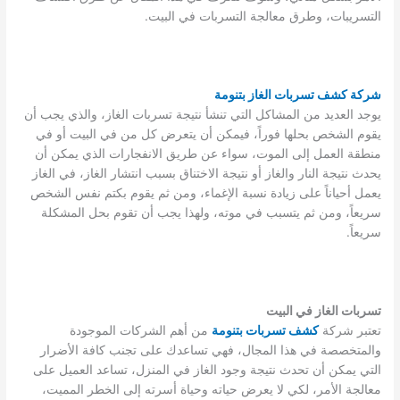
التسريبات، وطرق معالجة التسربات في البيت.
شركة كشف تسربات الغاز بتنومة
يوجد العديد من المشاكل التي تنشأ نتيجة تسربات الغاز، والذي يجب أن
يقوم الشخص بحلها فوراً، فيمكن أن يتعرض كل من في البيت أو في
منطقة العمل إلى الموت، سواء عن طريق الانفجارات الذي يمكن أن
يحدث نتيجة النار والغاز أو نتيجة الاختناق بسبب انتشار الغاز، في الغاز
يعمل أحياناً على زيادة نسبة الإغماء، ومن ثم يقوم بكتم نفس الشخص
سريعاً، ومن ثم يتسبب في موته، ولهذا يجب أن تقوم بحل المشكلة
سريعاً.
تسربات الغاز في البيت
تعتبر شركة
كشف تسربات بتنومة
من أهم الشركات الموجودة
والمتخصصة في هذا المجال، فهي تساعدك على تجنب كافة الأضرار
التي يمكن أن تحدث نتيجة وجود الغاز في المنزل، تساعد العميل على
معالجة الأمر، لكي لا يعرض حياته وحياة أسرته إلى الخطر المميت،