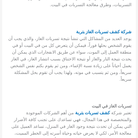
التسريبات، وطرق معالجة التسربات في البيت.
شركة كشف تسربات الغاز بتربة
يوجد العديد من المشاكل التي تنشأ نتيجة تسربات الغاز، والذي يجب أن
يقوم الشخص بحلها فوراً، فيمكن أن يتعرض كل من في البيت أو في
منطقة العمل إلى الموت، سواء عن طريق الانفجارات الذي يمكن أن
يحدث نتيجة النار والغاز أو نتيجة الاختناق بسبب انتشار الغاز، في الغاز
يعمل أحياناً على زيادة نسبة الإغماء، ومن ثم يقوم بكتم نفس الشخص
سريعاً، ومن ثم يتسبب في موته، ولهذا يجب أن تقوم بحل المشكلة
سريعاً.
تسربات الغاز في البيت
تعتبر شركة
كشف تسربات بتربة
من أهم الشركات الموجودة
والمتخصصة في هذا المجال، فهي تساعدك على تجنب كافة الأضرار
التي يمكن أن تحدث نتيجة وجود الغاز في المنزل، تساعد العميل على
معالجة الأمر، لكي لا يعرض حياته وحياة أسرته إلى الخطر المميت،