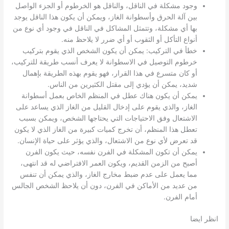
وجود مشكلة في الناقل، والناقل هو الخرطوم أو الجزء الواصل
بين آلة الحرق وأسطوانة الغاز، ويمكن أن يكون هذا الناقل يوجد
بها أي مشكلة، وتتمثل المشاكل في الناقل في وجود أي نوع من
أنواع التأكل أو الثقوب أو أي ضرر لا يلاحظ منه.
خطأ في التركيب: يمكن أن يكون الشخص الذي يقوم بتركيب
خرطوم التوصيل في الاسطوانة لا يعرف أنسب طريقة للتركيب،
أو كان متسرع في هذا القرار، فهو يقوم بهذه الطريقة بإهمال
شديد، يمكن أن يؤدي إلى مقتل الكثيرين من الناس.
يمكن أن يكون هناك عطل في المنظم الخاص بعمل أسطوانة
الغاز، والذي يقوم على إدخال القليل من الغاز الذي يساعد على
الاشتعال وفق الاحتياجات التي يحتاجها الشخص، ويمكن بسبب
تعطل هذا المنظم، أن تخرج كميات كبيرة من الغاز الذي لا يكون
قد تعرض لأي نوع من الاشتعال، والذي يؤثر على حياة الإنسان.
يمكن أن تكون المشكلة في الفرن نفسه، حيث يكون الفرن
أصبح من الزمن القديم، ويكون العمر الافتراضي له قد انتهى،
مما يعمل على عدم ضبط مخارج الغاز، والذي يمكن أن تنفس
من عديد من الأماكن في الفرن، دون أن يلاحظ الشخص الجالس
أمام الفرن.
انظر ايضا