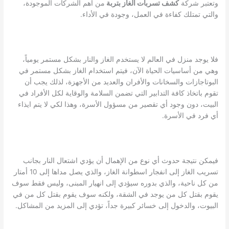
وتعتبر شركة
كشف تسربات الغاز بتربة
من أهم الشركات الموجودة،
والتي تمتلك كفاءة في العمل، وجودة في الأداء.
فلا يوجد منزل في العالم لا يستخدم الغاز والنار بشكل مستمر يومياً،
وهي من أساسيات الحياة الآن، فيتم استخدام الغاز بشكل مستمر في
البوتاجازات والسخانات والأفران والعديد من الأجهزة، لذلك يجب أن
تقوم باتخاذ كافة التدابير التي تضمن السلامة والوقاية لكل الأفراد في
البيت، دون وجود أي تقصير من مسؤول الأسرة، وهذا لكي لا يتم ايذاء
أي فرد في الأسرة.
فيمكن نتيجة حدوث أي نوع من الإهمال أن يؤدي اشتعال النار بجانب
تسريب الغاز إلى انفجار اسطوانة الغاز، والذي يصل مداها إلى 10 أمتار
من كل ناحية، والذي بدوره سيؤدي إلى انهيار المبنى، وليس فقط سوف
يقوم بقتل كل من يوجد في الشقة، ولكنه سوف يقوم بقتل كل من في
البيوت، والدخول إلى خسائر كبيرة جداً، تؤدي إلى المزيد من المشاكل.