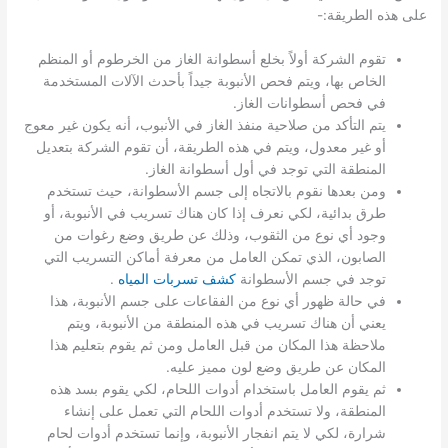
على هذه الطريقة:-
تقوم الشركة أولاً بخلع أسطوانة الغاز من الخرطوم أو المنظم
الخاص بها، ويتم فحص الأنبوبة جيداً بأحدث الآلات المستخدمة
في فحص أسطوانات الغاز.
يتم التأكد من صلاحية منفذ الغاز في الأنبوب، أنه يكون غير معوج
أو غير معدول، ويتم في هذه الطريقة، أن تقوم الشركة بتعديل
المنطقة التي توجد في أول أسطوانة الغاز.
ومن بعدها نقوم بالاتجاه إلى جسم الأسطوانة، حيث تستخدم
طرق بدائية، لكي نعرف إذا كان هناك تسريب في الأنبوبة، أو
وجود أي نوع من الثقوب، وذلك عن طريق وضع رغوات من
الصابون، الذي تمكن العامل من معرفة أماكن التسريب التي
توجد في جسم الأسطوانة
كشف تسربات المياه
.
في حالة ظهور أي نوع من الفقاعات على جسم الأنبوبة، هذا
يعني أن هناك تسريب في هذه المنطقة من الأنبوبة، ويتم
ملاحظة هذا المكان من قبل العامل ومن ثم يقوم بتعليم هذا
المكان عن طريق وضع لون مميز عليه.
ثم يقوم العامل باستخدام أدوات اللحام، لكي يقوم بسد هذه
المنطقة، ولا تستخدم أدوات اللحام التي تعمل على إنشاء
شرارة، لكي لا يتم انفجار الأنبوبة، وإنما تستخدم أدوات لحام