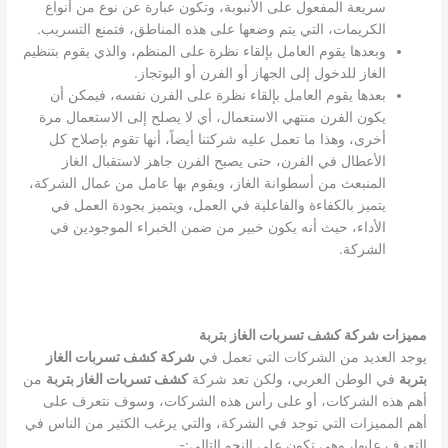
سريعة المفعول على الأنبوبة، وتكون عبارة عن نوع من أنواع
الكريمات، التي يتم وضعها على هذه المناطق، فتمنع التسريب.
وبعدها يقوم العامل بإلقاء نظرة على المنظم، والذي يقوم بتنظيم
الغاز للدخول إلى الجهاز أو الفرن أو البوتجاز.
بعدها يقوم العامل بإلقاء نظرة على الفرن نفسه، فيمكن أن
يكون الفرن منتهي الاستعمال، أي لا يصلح إلى الاستعمال مرة
أخرى، وهذا ما تعمل عليه شركتنا أيضاً، أنها تقوم بإصلاح كل
الأعطال في الفرن، حتى يصبح الفرن جاهز لاستقبال الغاز
المنبعث من أسطوانة الغاز، ويقوم بها عامل من عمال الشركة،
يتميز بالكفاءة والفاعلية في العمل، ويتميز بجودة العمل في
الأداء، حيث أنه يكون خبير من ضمن الخبراء الموجودين في
الشركة.
مميزات شركة كشف تسربات الغاز بتربة
يوجد العديد من الشركات التي تعمل في
شركة كشف تسربات الغاز
بتربة
في الوطن العربي، ولكن تعد شركة
كشف تسربات الغاز بتربة
من
أهم هذه الشركات، أو على رأس هذه الشركات، وسوف نتعرف على
أهم المميزات التي توجد في الشركة، والتي يرغب الكثير من الناس في
التعرف عليها، وهي تكون على النحو التالي:-