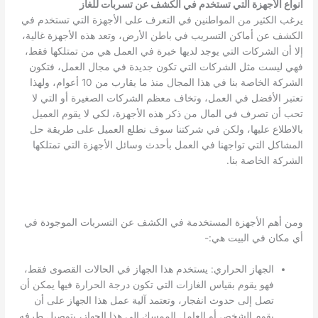
أنواع الأجهزة التي تستخدم في الكشف عن تسربات للغاز
يرغب الكثير من المواطنين في التعرف على الأجهزة التي تستخدم في
الكشف عن أماكن التسريب في باطن الأرض، وتعد هذه الأجهزة غالية،
إلا أن الشركات التي يوجد لديها خبرة في العمل هي من تمتلكها فقط،
فهي ليست مثل الشركات التي تكون جديدة في مجال العمل، فتكون
الشركة الخاصة بنا في هذا المجال منذ ما يقارب من 10 أعوام، ولهذا
تعتبر الأفضل في العمل، وتخاف معظم الشركات الصغيرة أو التي لا
تحب أن تصرف في المال من ذكر هذه الأجهزة، لكي لا يقوم العميل
بالاطلاع عليها، ولكن في شركتنا سوف نطلع العميل على طريقة حل
المشاكل التي تواجهنا في العمل بأحدث وسائل الأجهزة التي تمتلكها
الشركة الخاصة بنا.
ومن أهم الأجهزة المستخدمة في الكشف عن التسربات الموجودة في
أي مكان في البيت هي:-
الجهاز الحراري: يستخدم هذا الجهاز في الحالات القصوى فقط،
فهو يقوم بقياس الغازات التي تكون درجة الحرارة فيها يمكن أن
تصل إلى حدوث انفجار، وتعتمد آلية عمل هذا الجهاز على أن
يقوم الشخص أو العامل الممسك إلى هذا الجهاز، بتوصيل طرفه