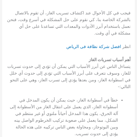
فيجب في كل الأحوال عند اكتشاف تسريب الغاز، أن تقوم بالاتصال
بالشركة الخاصة بنا، كي نقوم على حل المشكلة في أسرع وقت، فنحن
نعمل باستخدام أبرز الأدوات والمعدات التي تساعدنا على حل أي
مشكلة في أي وقت.
انظر
افضل شركة نظافة فى الرياض
أهم أسباب تسربات الغاز
يتساءل الناس عن أبرز الأسباب التي يمكن أن تؤدي إلى حدوث تسربات
للغاز، وسوف نتعرف على أبرز الأسباب التي تؤدي إلى حدوث أي خلل
في اسطوانة الغاز، ومن بعدها يؤدي إلى تسرب الغاز، وهي على النحو
التالي:-
خطأ في أسطوانة الغاز، حيث يمكن أن يكون المدخل في
أسطوانة الغاز، الذي يعمل على انتقال الغاز من الأسطوانة إلى
آلة الحرق، يكون هذا المدخل أحياناً ملتوي أو غير منتظم في
الشكل، مما يعمل على صعوبة تركيب الخرطوم الواصل بينه
وبين البوتوجاز، ومحاولة بعض الناس تركيبه على هذه الحالة
يؤدي إلى حدوث تسريب.