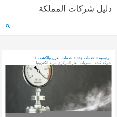
خطي
دليل شركات المملكة
لى
لمحتوى
البحث
الرئيسية
خدمات جدة
خدمات العزل والكشف
شركة كشف تسربات الغاز المركزى بتربة الكترونيا