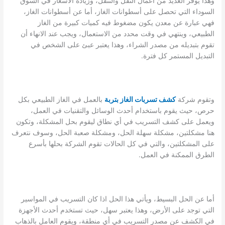
وهذا يوفر العديد من أعمال النقل والتنقل، وزيادة الأسعار في السوق
السوداء التي تحصل على أسطوانات الغاز، أما عن أسطوانات الغاز،
فهي عبارة عن معدن يكون مضغوط فيه كميات كبيرة من الغاز
الطبيعي، وينتهي في وقت محدد من الاستعمال، ويجب عند الانهاء أن
تقوم بتبديله من مصدر الشراء، وهذا يعتبر عبئ على الشخص في
التبديل المستمر كل فترة.
وتقوم شركة
كشف تسربات الغاز بتربة
بالعمل في الغاز الطبيعي بكل
حرص، حيث يقوم باستخدام أحدث الوسائل والتقنيات في العمل،
ويعمل على كشف التسريب في أي نطاق ليقوم بحل المشكلة، وتكون
هنا مشكلتين، مشكلة سهلة الحل، ومشكلة صعبة الحل، وسوف نتعرف
على المشكلتين، والتي في كل الحالات تقوم الشركة بحلها بأسرع
الطرق الممكنة في العمل.
أما عن الحل البسيط، ويأتي هذا الحل اذا كان التسريب في المواسير
التي توجد على الأرض، وهذا يعتبر سهل، حيث تستخدم أحدث الأجهزة
في الكشف عن مصدر التسريب في أي منطقة، ويقوم العامل بالذهاب