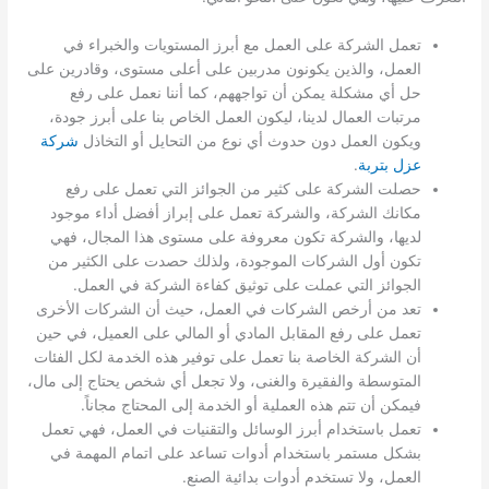
تعمل الشركة على العمل مع أبرز المستويات والخبراء في
العمل، والذين يكونون مدربين على أعلى مستوى، وقادرين على
حل أي مشكلة يمكن أن تواجههم، كما أننا نعمل على رفع
مرتبات العمال لدينا، ليكون العمل الخاص بنا على أبرز جودة،
ويكون العمل دون حدوث أي نوع من التحايل أو التخاذل
شركة
عزل بتربة
.
حصلت الشركة على كثير من الجوائز التي تعمل على رفع
مكانك الشركة، والشركة تعمل على إبراز أفضل أداء موجود
لديها، والشركة تكون معروفة على مستوى هذا المجال، فهي
تكون أول الشركات الموجودة، ولذلك حصدت على الكثير من
الجوائز التي عملت على توثيق كفاءة الشركة في العمل.
تعد من أرخص الشركات في العمل، حيث أن الشركات الأخرى
تعمل على رفع المقابل المادي أو المالي على العميل، في حين
أن الشركة الخاصة بنا تعمل على توفير هذه الخدمة لكل الفئات
المتوسطة والفقيرة والغنى، ولا تجعل أي شخص يحتاج إلى مال،
فيمكن أن تتم هذه العملية أو الخدمة إلى المحتاج مجاناً.
تعمل باستخدام أبرز الوسائل والتقنيات في العمل، فهي تعمل
بشكل مستمر باستخدام أدوات تساعد على اتمام المهمة في
العمل، ولا تستخدم أدوات بدائية الصنع.