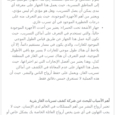
إلى المناطق المسربة، حيث يعمل هذا الجهاز على معرفة أي
مدى يمكن أن يصل التسريب، وهل هو مؤذي أم ليس مؤذي،
ويعتبر من أهم الأجهزة الموجودة، حيث يتم التعرف منه على
درجات الخطورة الموجود في أي تسرب غازي.
جهاز الأشعة تحت الحمراء: يعتبر من أحدث الأجهزة الموجودة
حالياً، والتي تستخدم في التعرف على أماكن التسريب، حيث
تكون آلية عمل هذا الجهاز عن طريق قياس الطول الموجي
الموجود للغازات، والذي يكون في مسار مستقيم دائماً، إلا أن
يلاحظ أن هناك طول موجي للغازات لا يسير مع باقي الأطوال
الموجية، فيتم التعرف أن هناك تسرب في الغاز في المنطقة
كذل، وهذا يعتبر من أفضل الإنجازات التي تم اختراعها، حيث
يعمل هذا الجهاز على عدم المعاناة في الكشف عن أماكن
تسريب الغاز، ويعمل على حفظ أرواح الناس والبشر، حيث أن
هذه العملية لا تستغرق خمس دقائق فقط.
أهم الأسباب للبحث عن شركة كشف تسربات الغاز بتربة
تعتبر أرواح البشر من أهم الممتلكات في العالم لدى الإنسان، حيث لا
يجب التهاون في أي شئ يخص أرواح العائلة الخاصة بك بشكل خاص أو