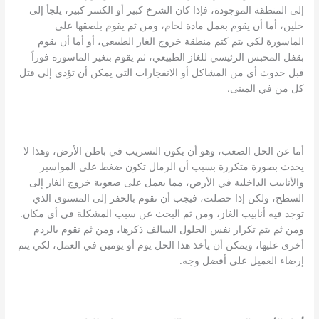
إلى المنطقة الموجودة، فإذا كان الشرخ كبير أو الكسر كبير، يلجأ إلى
حلين، أما أن يقوم بعمل مادة لحام، ومن ثم يقوم بلصقها على
الماسورة لكي يتم كتم منطقة خروج الغاز الطبيعي، أو أما أن يقوم
بقفل المحبس الرئيسي للغاز الطبيعي، ثم يقوم بتغير الماسورة فوراً
قبل حدوث أي من المشاكل أو الانفجارات التي يمكن أن تؤدي إلى قتل
كل من في المبنى.
أما عن الحل الصعب، وهو أن يكون التسريب في باطن الأرض، وهذا لا
يحدث بصورة متكررة بسبب أن الرمال تكون ضغط على المواسير
والأنابيب الداخلية في الأرض، مما يعمل على صعوبة خروج الغاز إلى
السطح، ولكن إذا حصلت، فيجب أن نقوم بالحفر إلى المستوى الذي
توجد فيه أنابيب الغاز، ومن ثم البحث عن سبب المشكلة في أي مكان.
ومن ثم يتم تكرار نفس الحلول السالف ذكرها، ومن ثم نقوم بالردم
أخرى عليها، ويمكن أن يأخذ هذا الحل يوم أو يومين في العمل، لكي يتم
إرضاء العميل على أفضل وجه.