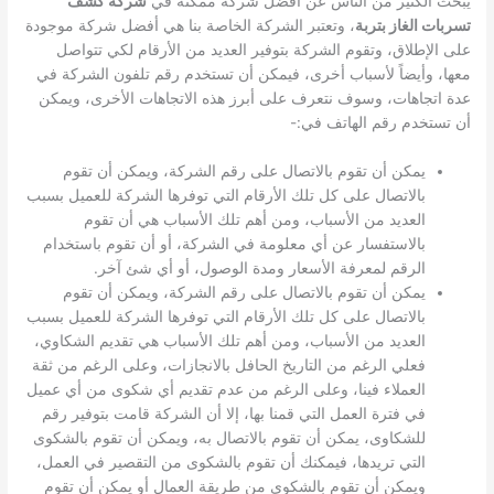
يبحث الكثير من الناس عن أفضل شركة ممكنة في
شركة كشف
تسربات الغاز بتربة
، وتعتبر الشركة الخاصة بنا هي أفضل شركة موجودة
على الإطلاق، وتقوم الشركة بتوفير العديد من الأرقام لكي تتواصل
معها، وأيضاً لأسباب أخرى، فيمكن أن تستخدم رقم تلفون الشركة في
عدة اتجاهات، وسوف نتعرف على أبرز هذه الاتجاهات الأخرى، ويمكن
أن تستخدم رقم الهاتف في:-
يمكن أن تقوم بالاتصال على رقم الشركة، ويمكن أن تقوم
بالاتصال على كل تلك الأرقام التي توفرها الشركة للعميل بسبب
العديد من الأسباب، ومن أهم تلك الأسباب هي أن تقوم
بالاستفسار عن أي معلومة في الشركة، أو أن تقوم باستخدام
الرقم لمعرفة الأسعار ومدة الوصول، أو أي شئ آخر.
يمكن أن تقوم بالاتصال على رقم الشركة، ويمكن أن تقوم
بالاتصال على كل تلك الأرقام التي توفرها الشركة للعميل بسبب
العديد من الأسباب، ومن أهم تلك الأسباب هي تقديم الشكاوي،
فعلي الرغم من التاريخ الحافل بالانجازات، وعلى الرغم من ثقة
العملاء فينا، وعلى الرغم من عدم تقديم أي شكوى من أي عميل
في فترة العمل التي قمنا بها، إلا أن الشركة قامت بتوفير رقم
للشكاوى، يمكن أن تقوم بالاتصال به، ويمكن أن تقوم بالشكوى
التي تريدها، فيمكنك أن تقوم بالشكوى من التقصير في العمل،
ويمكن أن تقوم بالشكوى من طريقة العمال أو يمكن أن تقوم