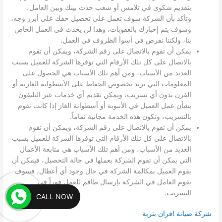
بتقديم شكوى في تلامس أو شغب حدث بينك وبين العامل،
وتأكد بأن الشركة سوف تعمل على تحصيل حقك على أبرز وجه،
وسوف يتم إخبارك بالعقوبات، وهذا لن يحدث في العمل الخاص
بنا، ولكننا نفرض في أسوأ الظروف في العمل.
يمكن أن تقوم بالاتصال على رقم الشركة، ويمكن أن تقوم
بالاتصال على كل تلك الأرقام التي توفرها الشركة للعميل بسبب
العديد من الأسباب، ومن أهم تلك الأسباب هي الحصول على
المعلومات التي تريد بخصوص الحفاظ على الأسطوانة الغازية أو
الفرن بدون أي تسريب، ويمكن تقديم أي خدمات عبر التليفون
بشأن عمل العميل في الأنبوبة أو أسطوانة الغاز إذا كانت تقوم
بالتسريب، وتكون هذه الخدمة مجانية تماماً.
يمكن أن تقوم بالاتصال على رقم الشركة، ويمكن أن تقوم
بالاتصال على كل تلك الأرقام التي توفرها الشركة للعميل بسبب
العديد من الأسباب، ومن أهم تلك الأسباب هي متابعة الأعمال
التي يمكن أن تقوم الشركة بعملها في حالة التحصيل، فيمكن أن
يقوم العميل بمكالمة الشركة في حال وجود أي أعطال، فسوف
يقوم العامل في الشركة بإرسال طاقم للعمل فوراً في
التسريب.
CALL NOW
شركة صيانة افران بتربة