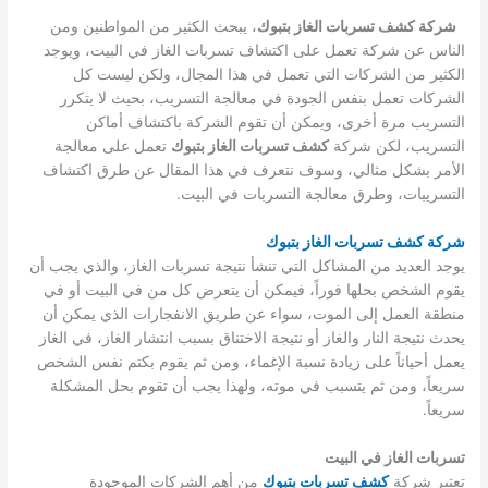
شركة كشف تسربات الغاز بتبوك
، يبحث الكثير من المواطنين ومن
الناس عن شركة تعمل على اكتشاف تسربات الغاز في البيت، ويوجد
الكثير من الشركات التي تعمل في هذا المجال، ولكن ليست كل
الشركات تعمل بنفس الجودة في معالجة التسريب، بحيث لا يتكرر
التسريب مرة أخرى، ويمكن أن تقوم الشركة باكتشاف أماكن
التسريب، لكن شركة
كشف تسربات الغاز بتبوك
تعمل على معالجة
الأمر بشكل مثالي، وسوف نتعرف في هذا المقال عن طرق اكتشاف
التسريبات، وطرق معالجة التسربات في البيت.
شركة كشف تسربات الغاز بتبوك
يوجد العديد من المشاكل التي تنشأ نتيجة تسربات الغاز، والذي يجب أن
يقوم الشخص بحلها فوراً، فيمكن أن يتعرض كل من في البيت أو في
منطقة العمل إلى الموت، سواء عن طريق الانفجارات الذي يمكن أن
يحدث نتيجة النار والغاز أو نتيجة الاختناق بسبب انتشار الغاز، في الغاز
يعمل أحياناً على زيادة نسبة الإغماء، ومن ثم يقوم بكتم نفس الشخص
سريعاً، ومن ثم يتسبب في موته، ولهذا يجب أن تقوم بحل المشكلة
سريعاً.
تسربات الغاز في البيت
تعتبر شركة
كشف تسربات بتبوك
من أهم الشركات الموجودة