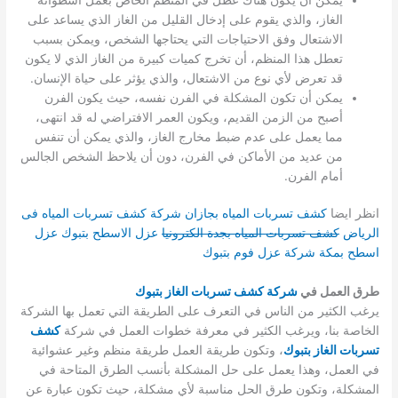
الغاز، والذي يقوم على إدخال القليل من الغاز الذي يساعد على
الاشتعال وفق الاحتياجات التي يحتاجها الشخص، ويمكن بسبب
تعطل هذا المنظم، أن تخرج كميات كبيرة من الغاز الذي لا يكون
قد تعرض لأي نوع من الاشتعال، والذي يؤثر على حياة الإنسان.
يمكن أن تكون المشكلة في الفرن نفسه، حيث يكون الفرن
أصبح من الزمن القديم، ويكون العمر الافتراضي له قد انتهى،
مما يعمل على عدم ضبط مخارج الغاز، والذي يمكن أن تنفس
من عديد من الأماكن في الفرن، دون أن يلاحظ الشخص الجالس
أمام الفرن.
انظر ايضا
كشف تسربات المياه بجازان
شركة كشف تسربات المياه فى
الرياض
كشف تسربات المياه بجدة الكترونيا
عزل الاسطح بتبوك
عزل
اسطح بمكة
شركة عزل فوم بتبوك
طرق العمل في
شركة كشف تسربات الغاز بتبوك
يرغب الكثير من الناس في التعرف على الطريقة التي تعمل بها الشركة
الخاصة بنا، ويرغب الكثير في معرفة خطوات العمل في شركة
كشف
تسربات الغاز بتبوك
، وتكون طريقة العمل طريقة منظم وغير عشوائية
في العمل، وهذا يعمل على حل المشكلة بأنسب الطرق المتاحة في
المشكلة، وتكون طرق الحل مناسبة لأي مشكلة، حيث تكون عبارة عن