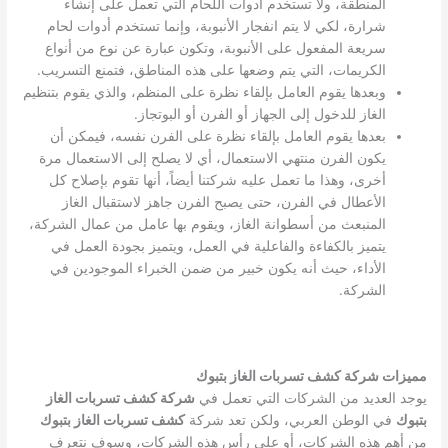
المنطقة، ولا تستخدم أدوات اللحام التي تعمل على إنشاء
شرارة، لكي لا يتم انفجار الأنبوبة، وإنما تستخدم أدوات لحام
سريعة المفعول على الأنبوبة، وتكون عبارة عن نوع من أنواع
الكريمات، التي يتم وضعها على هذه المناطق، فتمنع التسريب.
وبعدها يقوم العامل بإلقاء نظرة على المنظم، والذي يقوم بتنظيم
الغاز للدخول إلى الجهاز أو الفرن أو البوتجاز.
بعدها يقوم العامل بإلقاء نظرة على الفرن نفسه، فيمكن أن
يكون الفرن منتهي الاستعمال، أي لا يصلح إلى الاستعمال مرة
أخرى، وهذا ما تعمل عليه شركتنا أيضاً، أنها تقوم بإصلاح كل
الأعطال في الفرن، حتى يصبح الفرن جاهز لاستقبال الغاز
المنبعث من أسطوانة الغاز، ويقوم بها عامل من عمال الشركة،
يتميز بالكفاءة والفاعلية في العمل، ويتميز بجودة العمل في
الأداء، حيث أنه يكون خبير من ضمن الخبراء الموجودين في
الشركة.
مميزات شركة كشف تسربات الغاز بتبوك
يوجد العديد من الشركات التي تعمل في
شركة كشف تسربات الغاز
بتبوك
في الوطن العربي، ولكن تعد شركة
كشف تسربات الغاز بتبوك
من أهم هذه الشركات، أو على رأس هذه الشركات، وسوف نتعرف