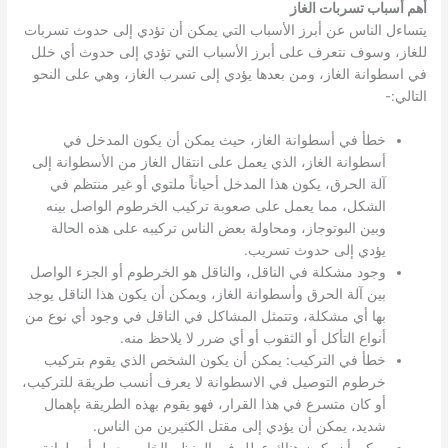
أهم أسباب تسربات الغاز
يتساءل الناس عن أبرز الأسباب التي يمكن أن تؤدي إلى حدوث تسربات
للغاز، وسوف نتعرف على أبرز الأسباب التي تؤدي إلى حدوث أي خلل
في اسطوانة الغاز، ومن بعدها يؤدي إلى تسرب الغاز، وهي على النحو
التالي:-
خطأ في أسطوانة الغاز، حيث يمكن أن يكون المدخل في
أسطوانة الغاز، الذي يعمل على انتقال الغاز من الأسطوانة إلى
آلة الحرق، يكون هذا المدخل أحياناً ملتوي أو غير منتظم في
الشكل، مما يعمل على صعوبة تركيب الخرطوم الواصل بينه
وبين البوتوجاز، ومحاولة بعض الناس تركيبه على هذه الحالة
يؤدي إلى حدوث تسريب.
وجود مشكلة في الناقل، والناقل هو الخرطوم أو الجزء الواصل
بين آلة الحرق وأسطوانة الغاز، ويمكن أن يكون هذا الناقل يوجد
بها أي مشكلة، وتتمثل المشاكل في الناقل في وجود أي نوع من
أنواع التأكل أو الثقوب أو أي ضرر لا يلاحظ منه.
خطأ في التركيب: يمكن أن يكون الشخص الذي يقوم بتركيب
خرطوم التوصيل في الاسطوانة لا يعرف أنسب طريقة للتركيب،
أو كان متسرع في هذا القرار، فهو يقوم بهذه الطريقة بإهمال
شديد، يمكن أن يؤدي إلى مقتل الكثيرين من الناس.
يمكن أن يكون هناك عطل في المنظم الخاص بعمل أسطوانة