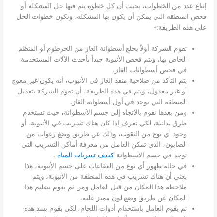
إتباع عدد من الخطوات، بحيث أن كل خطوة يتم فيها حل المشكلة أو
فحص المنطقة التي يمكن أن يكون بها المشكلة، وتكون خطوات الحل
على هذه الطريقة:-
تقوم الشركة أولاً بخلع أسطوانة الغاز من الخرطوم أو المنظم
الخاص بها، ويتم فحص الأنبوبة جيداً بأحدث الآلات المستخدمة
في فحص أسطوانات الغاز.
يتم التأكد من صلاحية منفذ الغاز في الأنبوب، أنه يكون غير معوج
أو غير معدول، ويتم في هذه الطريقة، أن تقوم الشركة بتعديل
المنطقة التي توجد في أول أسطوانة الغاز.
ومن بعدها نقوم بالاتجاه إلى جسم الأسطوانة، حيث تستخدم
طرق بدائية، لكي نعرف إذا كان هناك تسريب في الأنبوبة، أو
وجود أي نوع من الثقوب، وذلك عن طريق وضع رغوات من
الصابون، الذي تمكن العامل من معرفة أماكن التسريب التي
توجد في جسم الأسطوانة
كشف تسربات المياه
.
في حالة ظهور أي نوع من الفقاعات على جسم الأنبوبة، هذا
يعني أن هناك تسريب في هذه المنطقة من الأنبوبة، ويتم
ملاحظة هذا المكان من قبل العامل ومن ثم يقوم بتعليم هذا
المكان عن طريق وضع لون مميز عليه.
ثم يقوم العامل باستخدام أدوات اللحام، لكي يقوم بسد هذه