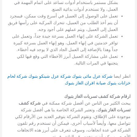
بشكل مستمر باستخدام أدوات تساعد على اتمام المهمة في
العمل، ولا تستخدم أدوات بدائية الصنع.
تعمل على الوصول إلى العميل في أسرع وقت ممكن، فبمجرد
أن يتم أخذ الطلب من العميل، تتحرك المركبة على رأسها فريق
العمل إلى العميل، ويتم عملهم على أجود وجه.
تعمل الشركة على إنهاء العمل بسرعة جيدة جداً، وتعمل على
توافر خدمتين في إنهاء العمل، وهو إنهاء العمل بسرعة كبيرة
جداً وهذا بالإضافة إلى العمل الجاد الذي لا يوجد فيه أخطاء.
تعمل على مشاركة العميل أبرز الأخطاء التي وقع فيها لكي
يتجنبها في المرات التالية.
انظر ايضا
شركة عزل مائى بتبوك
شركة عزل شينكو بتبوك
شركة لحام
خزانات بتبوك
صيانة افران الغاز بتبوك
ارقام شركة كشف تسربات الغاز بتبوك
يبحث الكثير من الناس عن أفضل شركة ممكنة في
شركة كشف
تسربات الغاز بتبوك
، وتعتبر الشركة الخاصة بنا هي أفضل شركة
موجودة على الإطلاق، وتقوم الشركة بتوفير العديد من الأرقام لكي
تتواصل معها، وأيضاً لأسباب أخرى، فيمكن أن تستخدم رقم تلفون
الشركة في عدة اتجاهات، وسوف نتعرف على أبرز هذه الاتجاهات
الأخرى، ويمكن أن تستخدم رقم الهاتف في:-