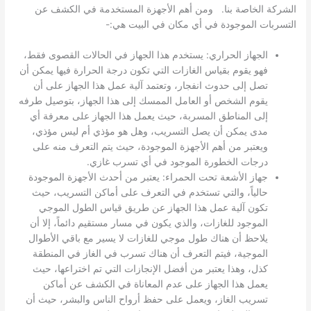
الشركة الخاصة بنا. ومن أهم الأجهزة المستخدمة في الكشف عن
التسربات الموجودة في أي مكان في البيت هي:-
الجهاز الحراري: يستخدم هذا الجهاز في الحالات القصوى فقط،
فهو يقوم بقياس الغازات التي تكون درجة الحرارة فيها يمكن أن
تصل إلى حدوث انفجار، وتعتمد آلية عمل هذا الجهاز على أن
يقوم الشخص أو العامل الممسك إلى هذا الجهاز، بتوصيل طرفه
إلى المناطق المسربة، حيث يعمل هذا الجهاز على معرفة أي
مدى يمكن أن يصل التسريب، وهل هو مؤذي أم ليس مؤذي،
ويعتبر من أهم الأجهزة الموجودة، حيث يتم التعرف منه على
درجات الخطورة الموجود في أي تسرب غازي.
جهاز الأشعة تحت الحمراء: يعتبر من أحدث الأجهزة الموجودة
حالياً، والتي تستخدم في التعرف على أماكن التسريب، حيث
تكون آلية عمل هذا الجهاز عن طريق قياس الطول الموجي
الموجود للغازات، والذي يكون في مسار مستقيم دائماً، إلا أن
يلاحظ أن هناك طول موجي للغازات لا يسير مع باقي الأطوال
الموجية، فيتم التعرف أن هناك تسرب في الغاز في المنطقة
كذل، وهذا يعتبر من أفضل الإنجازات التي تم اختراعها، حيث
يعمل هذا الجهاز على عدم المعاناة في الكشف عن أماكن
تسريب الغاز، ويعمل على حفظ أرواح الناس والبشر، حيث أن