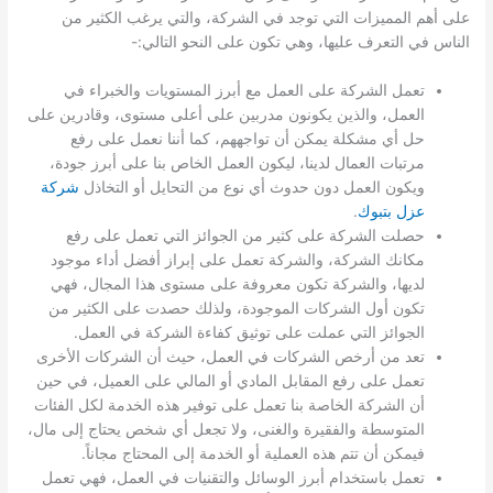
على أهم المميزات التي توجد في الشركة، والتي يرغب الكثير من
الناس في التعرف عليها، وهي تكون على النحو التالي:-
تعمل الشركة على العمل مع أبرز المستويات والخبراء في
العمل، والذين يكونون مدربين على أعلى مستوى، وقادرين على
حل أي مشكلة يمكن أن تواجههم، كما أننا نعمل على رفع
مرتبات العمال لدينا، ليكون العمل الخاص بنا على أبرز جودة،
ويكون العمل دون حدوث أي نوع من التحايل أو التخاذل
شركة
عزل بتبوك
.
حصلت الشركة على كثير من الجوائز التي تعمل على رفع
مكانك الشركة، والشركة تعمل على إبراز أفضل أداء موجود
لديها، والشركة تكون معروفة على مستوى هذا المجال، فهي
تكون أول الشركات الموجودة، ولذلك حصدت على الكثير من
الجوائز التي عملت على توثيق كفاءة الشركة في العمل.
تعد من أرخص الشركات في العمل، حيث أن الشركات الأخرى
تعمل على رفع المقابل المادي أو المالي على العميل، في حين
أن الشركة الخاصة بنا تعمل على توفير هذه الخدمة لكل الفئات
المتوسطة والفقيرة والغنى، ولا تجعل أي شخص يحتاج إلى مال،
فيمكن أن تتم هذه العملية أو الخدمة إلى المحتاج مجاناً.
تعمل باستخدام أبرز الوسائل والتقنيات في العمل، فهي تعمل