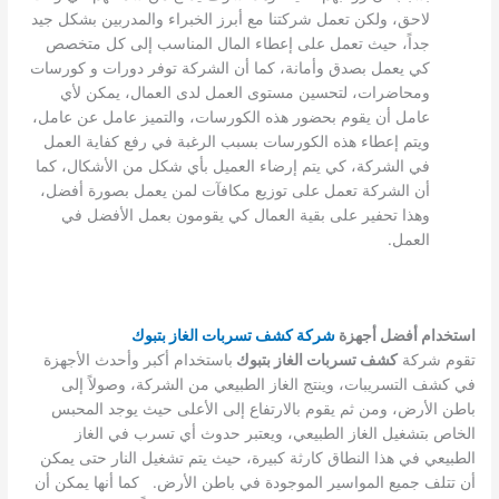
لاحق، ولكن تعمل شركتنا مع أبرز الخبراء والمدربين بشكل جيد
جداً، حيث تعمل على إعطاء المال المناسب إلى كل متخصص
كي يعمل بصدق وأمانة، كما أن الشركة توفر دورات و كورسات
ومحاضرات، لتحسين مستوى العمل لدى العمال، يمكن لأي
عامل أن يقوم بحضور هذه الكورسات، والتميز عامل عن عامل،
ويتم إعطاء هذه الكورسات بسبب الرغبة في رفع كفاية العمل
في الشركة، كي يتم إرضاء العميل بأي شكل من الأشكال، كما
أن الشركة تعمل على توزيع مكافآت لمن يعمل بصورة أفضل،
وهذا تحفير على بقية العمال كي يقومون بعمل الأفضل في
العمل.
استخدام أفضل أجهزة
شركة كشف تسربات الغاز بتبوك
تقوم شركة
كشف تسربات الغاز بتبوك
باستخدام أكبر وأحدث الأجهزة
في كشف التسريبات، وينتج الغاز الطبيعي من الشركة، وصولاً إلى
باطن الأرض، ومن ثم يقوم بالارتفاع إلى الأعلى حيث يوجد المحبس
الخاص بتشغيل الغاز الطبيعي، ويعتبر حدوث أي تسرب في الغاز
الطبيعي في هذا النطاق كارثة كبيرة، حيث يتم تشغيل النار حتى يمكن
أن تتلف جميع المواسير الموجودة في باطن الأرض. كما أنها يمكن أن