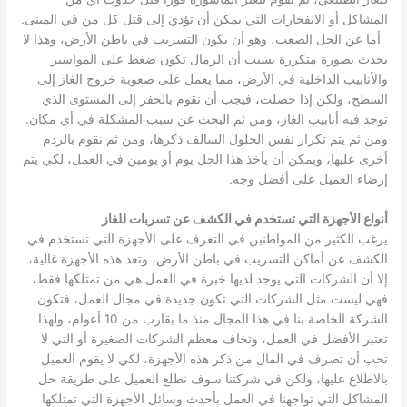
المشاكل أو الانفجارات التي يمكن أن تؤدي إلى قتل كل من في المبنى.
أما عن الحل الصعب، وهو أن يكون التسريب في باطن الأرض، وهذا لا
يحدث بصورة متكررة بسبب أن الرمال تكون ضغط على المواسير
والأنابيب الداخلية في الأرض، مما يعمل على صعوبة خروج الغاز إلى
السطح، ولكن إذا حصلت، فيجب أن نقوم بالحفر إلى المستوى الذي
توجد فيه أنابيب الغاز، ومن ثم البحث عن سبب المشكلة في أي مكان.
ومن ثم يتم تكرار نفس الحلول السالف ذكرها، ومن ثم نقوم بالردم
أخرى عليها، ويمكن أن يأخذ هذا الحل يوم أو يومين في العمل، لكي يتم
إرضاء العميل على أفضل وجه.
أنواع الأجهزة التي تستخدم في الكشف عن تسربات للغاز
يرغب الكثير من المواطنين في التعرف على الأجهزة التي تستخدم في
الكشف عن أماكن التسريب في باطن الأرض، وتعد هذه الأجهزة غالية،
إلا أن الشركات التي يوجد لديها خبرة في العمل هي من تمتلكها فقط،
فهي ليست مثل الشركات التي تكون جديدة في مجال العمل، فتكون
الشركة الخاصة بنا في هذا المجال منذ ما يقارب من 10 أعوام، ولهذا
تعتبر الأفضل في العمل، وتخاف معظم الشركات الصغيرة أو التي لا
تحب أن تصرف في المال من ذكر هذه الأجهزة، لكي لا يقوم العميل
بالاطلاع عليها، ولكن في شركتنا سوف نطلع العميل على طريقة حل
المشاكل التي تواجهنا في العمل بأحدث وسائل الأجهزة التي تمتلكها