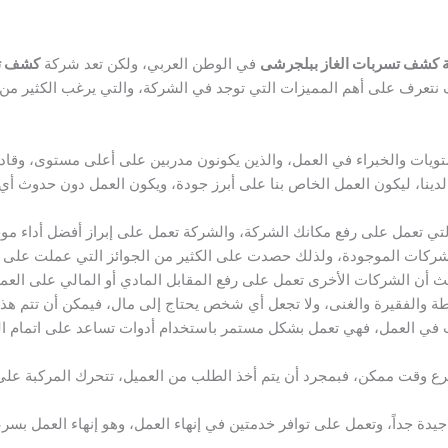
 كشف تسربات الغاز ببلجرشى
في الوطن العربي، ولكن تعد شركة
كشف تس
تعرف على أهم المميزات التي توجد في الشركة، والتي يرغب الكثير من 
تويات والخبراء في العمل، والذين يكونون مدربين على أعلى مستوى، وقا
لدينا، ليكون العمل الخاص بنا على أبرز جودة، ويكون العمل دون حدوث أي 
تي تعمل على رفع مكانك الشركة، والشركة تعمل على إبراز أفضل أداء موج
شركات الموجودة، ولذلك حصدت على الكثير من الجوائز التي عملت على ت
أن الشركات الأخرى تعمل على رفع المقابل المادي أو المالي على العمي
 والفقيرة والغنى، ولا تجعل أي شخص يحتاج إلى مال، فيمكن أن تتم هذه ال
ت في العمل، فهي تعمل بشكل مستمر باستخدام أدوات تساعد على اتمام الم
 وقت ممكن، فبمجرد أن يتم أخذ الطلب من العميل، تتحرك المركبة على 
دة جداً، وتعمل على توافر خدمتين في إنهاء العمل، وهو إنهاء العمل بسرعة 