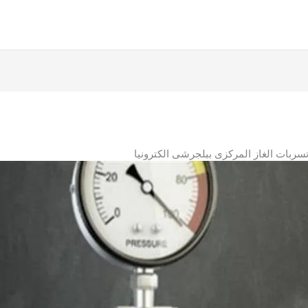
بات الغاز المركزى ببلجرشى الكترونيا