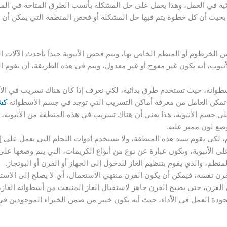
ية في العمل، وهذا يعمل على حل المشكلة بأنسب الطرق المتاحة في الم
بحيث أن كل خطوة يتم فيها حل المشكلة أو فحص المنطقة التي يمكن أن 
 من الخرطوم أو المنظم الخاص بها، ويتم فحص الأنبوبة جيداً بأحدث الآل
لأنبوب، أنه يكون غير معوج أو غير معدول، ويتم في هذه الطريقة، أن تقوم 
سطوانة، حيث تستخدم طرق بدائية، لكي نعرف إذا كان هناك تسريب في الأن
مكن العامل من معرفة أماكن التسريب التي توجد في جسم الأسطوانة
كش
 جسم الأنبوبة، هذا يعني أن هناك تسريب في هذه المنطقة من الأنبوبة، 
ضع لون مميز عليه.
، لكي يقوم بسد هذه المنطقة، ولا تستخدم أدوات اللحام التي تعمل على إنشا
 الأنبوبة، وتكون عبارة عن نوع من أنواع الكريمات، التي يتم وضعها على
منظم، والذي يقوم بتنظيم الغاز للدخول إلى الجهاز أو الفرن أو البوتجاز.
لفرن نفسه، فيمكن أن يكون الفرن منتهي الاستعمال، أي لا يصلح إلى الاست
ي الفرن، حتى يصبح الفرن جاهز لاستقبال الغاز المنبعث من أسطوانة الغاز
بجودة العمل في الأداء، حيث أنه يكون خبير من ضمن الخبراء الموجودين في