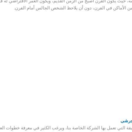
، حيث يكون الفرن أصبح من الزمن القديم، ويكون العمر الافتراضي له 
من الأماكن في الفرن، دون أن يلاحظ الشخص الجالس أمام الفرن.
لجرشى
قة التي تعمل بها الشركة الخاصة بنا، ويرغب الكثير في معرفة خطوات ا