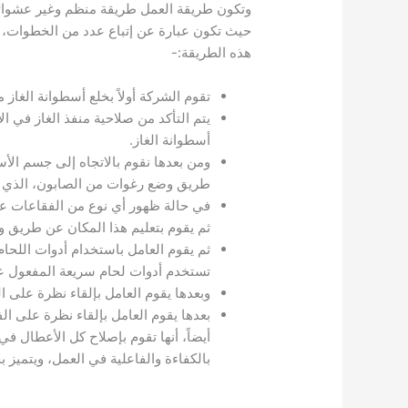
وتكون طريقة العمل طريقة منظم وغير عشوائ
حيث تكون عبارة عن إتباع عدد من الخطوات، 
هذه الطريقة:-
تقوم الشركة أولاً بخلع أسطوانة الغاز
يتم التأكد من صلاحية منفذ الغاز في ا
أسطوانة الغاز.
ومن بعدها نقوم بالاتجاه إلى جسم الأ
طريق وضع رغوات من الصابون، الذي ت
في حالة ظهور أي نوع من الفقاعات على
ثم يقوم بتعليم هذا المكان عن طريق و
ثم يقوم العامل باستخدام أدوات اللحام
تستخدم أدوات لحام سريعة المفعول على
وبعدها يقوم العامل بإلقاء نظرة على ال
بعدها يقوم العامل بإلقاء نظرة على ا
أيضاً، أنها تقوم بإصلاح كل الأعطال ف
بالكفاءة والفاعلية في العمل، ويتميز 