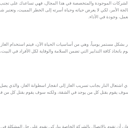
لشركات الموجودة والمتخصصة في هذا المجال، فهي تساعدك على تجنب كا
لجة الأمر، لكي لا يعرض حياته وحياة أسرته إلى الخطر المميت، وتعتبر ش
مل، وجودة في الأداء.
لنار بشكل مستمر يومياً، وهي من أساسيات الحياة الآن، فيتم استخدام الغ
وم باتخاذ كافة التدابير التي تضمن السلامة والوقاية لكل الأفراد في الب
سوف يقوم بقتل كل من يوجد في الشقة، ولكنه سوف يقوم بقتل كل من في ا
ز، أن تقوم بالاتصال بالشركة الخاصة بنا، كي نقوم على حل المشكلة في