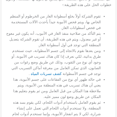
خطوات الحل على هذه الطريقة:-
تقوم الشركة أولاً بخلع أسطوانة الغاز من الخرطوم أو المنظم
الخاص بها، ويتم فحص الأنبوبة جيداً بأحدث الآلات المستخدمة
في فحص أسطوانات الغاز.
يتم التأكد من صلاحية منفذ الغاز في الأنبوب، أنه يكون غير معوج
أو غير معدول، ويتم في هذه الطريقة، أن تقوم الشركة بتعديل
المنطقة التي توجد في أول أسطوانة الغاز.
ومن بعدها نقوم بالاتجاه إلى جسم الأسطوانة، حيث تستخدم
طرق بدائية، لكي نعرف إذا كان هناك تسريب في الأنبوبة، أو
وجود أي نوع من الثقوب، وذلك عن طريق وضع رغوات من
الصابون، الذي تمكن العامل من معرفة أماكن التسريب التي
توجد في جسم الأسطوانة
كشف تسربات المياه
.
في حالة ظهور أي نوع من الفقاعات على جسم الأنبوبة، هذا
يعني أن هناك تسريب في هذه المنطقة من الأنبوبة، ويتم
ملاحظة هذا المكان من قبل العامل ومن ثم يقوم بتعليم هذا
المكان عن طريق وضع لون مميز عليه.
ثم يقوم العامل باستخدام أدوات اللحام، لكي يقوم بسد هذه
المنطقة، ولا تستخدم أدوات اللحام التي تعمل على إنشاء
شرارة، لكي لا يتم انفجار الأنبوبة، وإنما تستخدم أدوات لحام