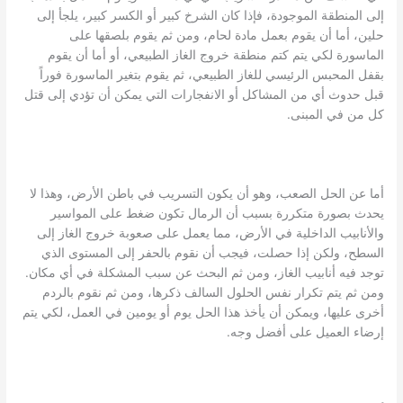
إلى المنطقة الموجودة، فإذا كان الشرخ كبير أو الكسر كبير، يلجأ إلى
حلين، أما أن يقوم بعمل مادة لحام، ومن ثم يقوم بلصقها على
الماسورة لكي يتم كتم منطقة خروج الغاز الطبيعي، أو أما أن يقوم
بقفل المحبس الرئيسي للغاز الطبيعي، ثم يقوم بتغير الماسورة فوراً
قبل حدوث أي من المشاكل أو الانفجارات التي يمكن أن تؤدي إلى قتل
كل من في المبنى.
أما عن الحل الصعب، وهو أن يكون التسريب في باطن الأرض، وهذا لا
يحدث بصورة متكررة بسبب أن الرمال تكون ضغط على المواسير
والأنابيب الداخلية في الأرض، مما يعمل على صعوبة خروج الغاز إلى
السطح، ولكن إذا حصلت، فيجب أن نقوم بالحفر إلى المستوى الذي
توجد فيه أنابيب الغاز، ومن ثم البحث عن سبب المشكلة في أي مكان.
ومن ثم يتم تكرار نفس الحلول السالف ذكرها، ومن ثم نقوم بالردم
أخرى عليها، ويمكن أن يأخذ هذا الحل يوم أو يومين في العمل، لكي يتم
إرضاء العميل على أفضل وجه.