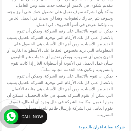
بتقديم شكوى في تلامس أو شغب حدث بينك وبين العامل،
وتأكد بأن الشركة سوف تعمل على تحصيل حقك على أبرز وجه،
وسوف يتم إخبارك بالعقوبات، وهذا لن يحدث في العمل الخاص
بنا، ولكننا نفرض في أسوأ الظروف في العمل.
يمكن أن تقوم بالاتصال على رقم الشركة، ويمكن أن تقوم
بالاتصال على كل تلك الأرقام التي توفرها الشركة للعميل بسبب
العديد من الأسباب، ومن أهم تلك الأسباب هي الحصول على
المعلومات التي تريد بخصوص الحفاظ على الأسطوانة الغازية أو
الفرن بدون أي تسريب، ويمكن تقديم أي خدمات عبر التليفون
بشأن عمل العميل في الأنبوبة أو أسطوانة الغاز إذا كانت تقوم
بالتسريب، وتكون هذه الخدمة مجانية تماماً.
يمكن أن تقوم بالاتصال على رقم الشركة، ويمكن أن تقوم
بالاتصال على كل تلك الأرقام التي توفرها الشركة للعميل بسبب
العديد من الأسباب، ومن أهم تلك الأسباب هي متابعة الأعمال
التي يمكن أن تقوم الشركة بعملها في حالة التحصيل، فيمكن أن
يقوم العميل بمكالمة الشركة في حال وجود أي أعطال، فسوف
يقوم العامل في الشركة بإرسال طاقم للعمل فوراً في
التسريب.
CALL NOW
شركة صيانة افران بالنعيرية