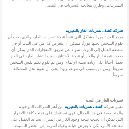
التسريبات، وطرق معالجة التسربات في البيت.
شركة كشف تسربات الغاز بالنعيرية
يوجد العديد من المشاكل التي تنشأ نتيجة تسربات الغاز، والذي يجب أن
يقوم الشخص بحلها فوراً، فيمكن أن يتعرض كل من في البيت أو في
منطقة العمل إلى الموت، سواء عن طريق الانفجارات الذي يمكن أن
يحدث نتيجة النار والغاز أو نتيجة الاختناق بسبب انتشار الغاز، في الغاز
يعمل أحياناً على زيادة نسبة الإغماء، ومن ثم يقوم بكتم نفس الشخص
سريعاً، ومن ثم يتسبب في موته، ولهذا يجب أن تقوم بحل المشكلة
سريعاً.
تسربات الغاز في البيت
تعتبر شركة
كشف تسربات بالنعيرية
من أهم الشركات الموجودة
والمتخصصة في هذا المجال، فهي تساعدك على تجنب كافة الأضرار
التي يمكن أن تحدث نتيجة وجود الغاز في المنزل، تساعد العميل على
معالجة الأمر، لكي لا يعرض حياته وحياة أسرته إلى الخطر المميت،