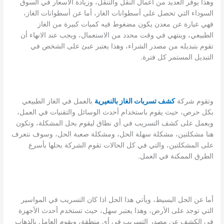
وهذا يوفر العديد من أعمال النقل والتنقل، وزيادة الأسعار في السوق
السوداء التي تحصل على أسطوانات الغاز، أما عن أسطوانات الغاز،
فهي عبارة عن معدن يكون مضغوط فيه كميات كبيرة من الغاز
الطبيعي، وينتهي في وقت محدد من الاستعمال، ويجب عند الانهاء أن
تقوم بتبديله من مصدر الشراء، وهذا يعتبر عبئ على الشخص في
التبديل المستمر كل فترة.
وتقوم شركة
كشف تسربات الغاز بالنعيرية
بالعمل في الغاز الطبيعي
بكل حرص، حيث يقوم باستخدام أحدث الوسائل والتقنيات في العمل،
ويعمل على كشف التسريب في أي نطاق ليقوم بحل المشكلة، وتكون
هنا مشكلتين، مشكلة سهلة الحل، ومشكلة صعبة الحل، وسوف نتعرف
على المشكلتين، والتي في كل الحالات تقوم الشركة بحلها بأسرع
الطرق الممكنة في العمل.
أما عن الحل البسيط، ويأتي هذا الحل اذا كان التسريب في المواسير
التي توجد على الأرض، وهذا يعتبر سهل، حيث تستخدم أحدث الأجهزة
في الكشف عن مصدر التسريب في أي منطقة، ويقوم العامل بالذهاب