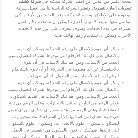
يبحث الكثير من الناس عن أفضل شركة ممكنة في
شركة كشف
تسربات الغاز بالنعيرية
، وتعتبر الشركة الخاصة بنا هي أفضل شركة
موجودة على الإطلاق، وتقوم الشركة بتوفير العديد من الأرقام لكي
تتواصل معها، وأيضاً لأسباب أخرى، فيمكن أن تستخدم رقم تلفون
الشركة في عدة اتجاهات، وسوف نتعرف على أبرز هذه الاتجاهات
الأخرى، ويمكن أن تستخدم رقم الهاتف في:-
يمكن أن تقوم بالاتصال على رقم الشركة، ويمكن أن تقوم
بالاتصال على كل تلك الأرقام التي توفرها الشركة للعميل بسبب
العديد من الأسباب، ومن أهم تلك الأسباب هي أن تقوم
بالاستفسار عن أي معلومة في الشركة، أو أن تقوم باستخدام
الرقم لمعرفة الأسعار ومدة الوصول، أو أي شئ آخر.
يمكن أن تقوم بالاتصال على رقم الشركة، ويمكن أن تقوم
بالاتصال على كل تلك الأرقام التي توفرها الشركة للعميل بسبب
العديد من الأسباب، ومن أهم تلك الأسباب هي تقديم الشكاوي،
فعلي الرغم من التاريخ الحافل بالانجازات، وعلى الرغم من ثقة
العملاء فينا، وعلى الرغم من عدم تقديم أي شكوى من أي عميل
في فترة العمل التي قمنا بها، إلا أن الشركة قامت بتوفير رقم
للشكاوى، يمكن أن تقوم بالاتصال به، ويمكن أن تقوم بالشكوى
التي تريدها، فيمكنك أن تقوم بالشكوى من التقصير في العمل،
ويمكن أن تقوم بالشكوى من طريقة العمال أو يمكن أن تقوم