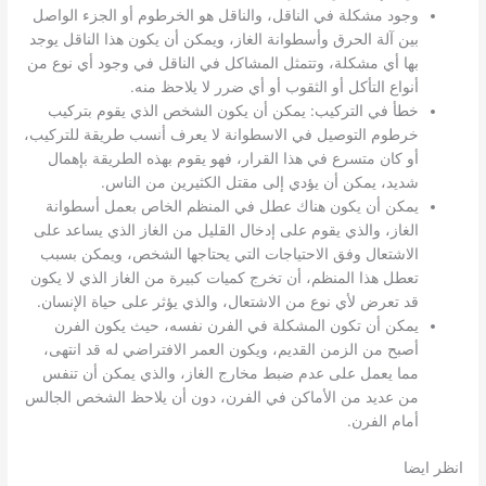
وجود مشكلة في الناقل، والناقل هو الخرطوم أو الجزء الواصل
بين آلة الحرق وأسطوانة الغاز، ويمكن أن يكون هذا الناقل يوجد
بها أي مشكلة، وتتمثل المشاكل في الناقل في وجود أي نوع من
أنواع التأكل أو الثقوب أو أي ضرر لا يلاحظ منه.
خطأ في التركيب: يمكن أن يكون الشخص الذي يقوم بتركيب
خرطوم التوصيل في الاسطوانة لا يعرف أنسب طريقة للتركيب،
أو كان متسرع في هذا القرار، فهو يقوم بهذه الطريقة بإهمال
شديد، يمكن أن يؤدي إلى مقتل الكثيرين من الناس.
يمكن أن يكون هناك عطل في المنظم الخاص بعمل أسطوانة
الغاز، والذي يقوم على إدخال القليل من الغاز الذي يساعد على
الاشتعال وفق الاحتياجات التي يحتاجها الشخص، ويمكن بسبب
تعطل هذا المنظم، أن تخرج كميات كبيرة من الغاز الذي لا يكون
قد تعرض لأي نوع من الاشتعال، والذي يؤثر على حياة الإنسان.
يمكن أن تكون المشكلة في الفرن نفسه، حيث يكون الفرن
أصبح من الزمن القديم، ويكون العمر الافتراضي له قد انتهى،
مما يعمل على عدم ضبط مخارج الغاز، والذي يمكن أن تنفس
من عديد من الأماكن في الفرن، دون أن يلاحظ الشخص الجالس
أمام الفرن.
انظر ايضا