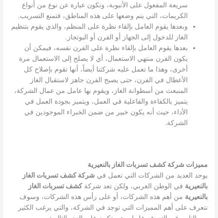
سريعة المفعول على الأنبوبة، وتكون عبارة عن نوع من أنواع
الكريمات، التي يتم وضعها على هذه المناطق، فتمنع التسريب.
وبعدها يقوم العامل بإلقاء نظرة على المنظم، والذي يقوم بتنظيم
الغاز للدخول إلى الجهاز أو الفرن أو البوتجاز.
بعدها يقوم العامل بإلقاء نظرة على الفرن نفسه، فيمكن أن
يكون الفرن منتهي الاستعمال، أي لا يصلح إلى الاستعمال مرة
أخرى، وهذا ما تعمل عليه شركتنا أيضاً، أنها تقوم بإصلاح كل
الأعطال في الفرن، حتى يصبح الفرن جاهز لاستقبال الغاز
المنبعث من أسطوانة الغاز، ويقوم بها عامل من عمال الشركة،
يتميز بالكفاءة والفاعلية في العمل، ويتميز بجودة العمل في
الأداء، حيث أنه يكون خبير من ضمن الخبراء الموجودين في
الشركة.
مميزات شركة كشف تسربات الغاز بالنعيرية
يوجد العديد من الشركات التي تعمل في
شركة كشف تسربات الغاز
بالنعيرية
في الوطن العربي، ولكن تعد شركة
كشف تسربات الغاز
بالنعيرية
من أهم هذه الشركات، أو على رأس هذه الشركات، وسوف
نتعرف على أهم المميزات التي توجد في الشركة، والتي يرغب الكثير