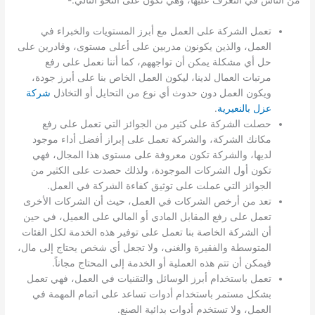
من الناس في التعرف عليها، وهي تكون على النحو التالي:-
تعمل الشركة على العمل مع أبرز المستويات والخبراء في
العمل، والذين يكونون مدربين على أعلى مستوى، وقادرين على
حل أي مشكلة يمكن أن تواجههم، كما أننا نعمل على رفع
مرتبات العمال لدينا، ليكون العمل الخاص بنا على أبرز جودة،
ويكون العمل دون حدوث أي نوع من التحايل أو التخاذل
شركة
عزل بالنعيرية
.
حصلت الشركة على كثير من الجوائز التي تعمل على رفع
مكانك الشركة، والشركة تعمل على إبراز أفضل أداء موجود
لديها، والشركة تكون معروفة على مستوى هذا المجال، فهي
تكون أول الشركات الموجودة، ولذلك حصدت على الكثير من
الجوائز التي عملت على توثيق كفاءة الشركة في العمل.
تعد من أرخص الشركات في العمل، حيث أن الشركات الأخرى
تعمل على رفع المقابل المادي أو المالي على العميل، في حين
أن الشركة الخاصة بنا تعمل على توفير هذه الخدمة لكل الفئات
المتوسطة والفقيرة والغنى، ولا تجعل أي شخص يحتاج إلى مال،
فيمكن أن تتم هذه العملية أو الخدمة إلى المحتاج مجاناً.
تعمل باستخدام أبرز الوسائل والتقنيات في العمل، فهي تعمل
بشكل مستمر باستخدام أدوات تساعد على اتمام المهمة في
العمل، ولا تستخدم أدوات بدائية الصنع.