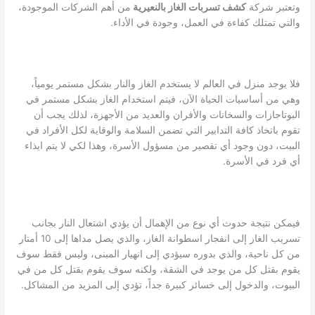
وتعتبر شركة
كشف تسربات الغاز بالنعيرية
من أهم الشركات الموجودة،
والتي تمتلك كفاءة في العمل، وجودة في الأداء.
فلا يوجد منزل في العالم لا يستخدم الغاز والنار بشكل مستمر يومياً،
وهي من أساسيات الحياة الآن، فيتم استخدام الغاز بشكل مستمر في
البوتاجازات والسخانات والأفران والعديد من الأجهزة، لذلك يجب أن
تقوم باتخاذ كافة التدابير التي تضمن السلامة والوقاية لكل الأفراد في
البيت، دون وجود أي تقصير من مسؤول الأسرة، وهذا لكي لا يتم ايذاء
أي فرد في الأسرة.
فيمكن نتيجة حدوث أي نوع من الإهمال أن يؤدي اشتعال النار بجانب
تسريب الغاز إلى انفجار اسطوانة الغاز، والذي يصل مداها إلى 10 أمتار
من كل ناحية، والذي بدوره سيؤدي إلى انهيار المبنى، وليس فقط سوف
يقوم بقتل كل من يوجد في الشقة، ولكنه سوف يقوم بقتل كل من في
البيوت، والدخول إلى خسائر كبيرة جداً، تؤدي إلى المزيد من المشاكل.