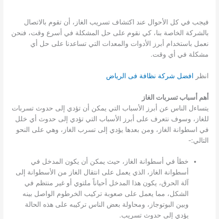
فيجب في كل الأحوال عند اكتشاف تسريب الغاز، أن تقوم بالاتصال
بالشركة الخاصة بنا، كي نقوم على حل المشكلة في أسرع وقت، فنحن
نعمل باستخدام أبرز الأدوات والمعدات التي تساعدنا على حل أي
مشكلة في أي وقت.
انظر
افضل شركة نظافة فى الرياض
أهم أسباب تسربات الغاز
يتساءل الناس عن أبرز الأسباب التي يمكن أن تؤدي إلى حدوث تسربات
للغاز، وسوف نتعرف على أبرز الأسباب التي تؤدي إلى حدوث أي خلل
في اسطوانة الغاز، ومن بعدها يؤدي إلى تسرب الغاز، وهي على النحو
التالي:-
خطأ في أسطوانة الغاز، حيث يمكن أن يكون المدخل في
أسطوانة الغاز، الذي يعمل على انتقال الغاز من الأسطوانة إلى
آلة الحرق، يكون هذا المدخل أحياناً ملتوي أو غير منتظم في
الشكل، مما يعمل على صعوبة تركيب الخرطوم الواصل بينه
وبين البوتوجاز، ومحاولة بعض الناس تركيبه على هذه الحالة
يؤدي إلى حدوث تسريب.