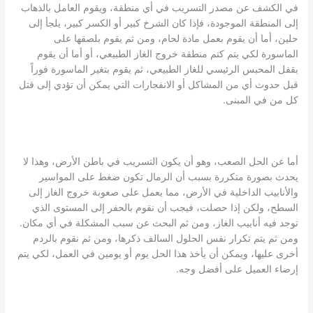
في الكشف عن مصدر التسريب في أي منطقة، ويقوم العامل بالذهاب
إلى المنطقة الموجودة، فإذا كان الشرخ كبير أو الكسر كبير، يلجأ إلى
حلين، أما أن يقوم بعمل مادة لحام، ومن ثم يقوم بلصقها على
الماسورة لكي يتم كتم منطقة خروج الغاز الطبيعي، أو أما أن يقوم
بقفل المحبس الرئيسي للغاز الطبيعي، ثم يقوم بتغير الماسورة فوراً
قبل حدوث أي من المشاكل أو الانفجارات التي يمكن أن تؤدي إلى قتل
كل من في المبنى.
أما عن الحل الصعب، وهو أن يكون التسريب في باطن الأرض، وهذا لا
يحدث بصورة متكررة بسبب أن الرمال تكون ضغط على المواسير
والأنابيب الداخلية في الأرض، مما يعمل على صعوبة خروج الغاز إلى
السطح، ولكن إذا حصلت، فيجب أن نقوم بالحفر إلى المستوى الذي
توجد فيه أنابيب الغاز، ومن ثم البحث عن سبب المشكلة في أي مكان.
ومن ثم يتم تكرار نفس الحلول السالف ذكرها، ومن ثم نقوم بالردم
أخرى عليها، ويمكن أن يأخذ هذا الحل يوم أو يومين في العمل، لكي يتم
إرضاء العميل على أفضل وجه.