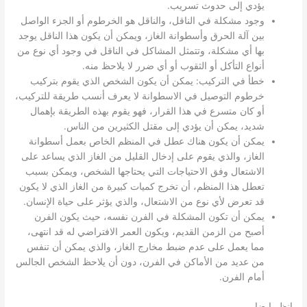
يؤدي إلى حدوث تسريب.
وجود مشكلة في الناقل، والناقل هو الخرطوم أو الجزء الواصل
بين آلة الحرق وأسطوانة الغاز، ويمكن أن يكون هذا الناقل يوجد
بها أي مشكلة، وتتمثل المشاكل في الناقل في وجود أي نوع من
أنواع التأكل أو الثقوب أو أي ضرر لا يلاحظ منه.
خطأ في التركيب: يمكن أن يكون الشخص الذي يقوم بتركيب
خرطوم التوصيل في الاسطوانة لا يعرف أنسب طريقة للتركيب،
أو كان متسرع في هذا القرار، فهو يقوم بهذه الطريقة بإهمال
شديد، يمكن أن يؤدي إلى مقتل الكثيرين من الناس.
يمكن أن يكون هناك عطل في المنظم الخاص بعمل أسطوانة
الغاز، والذي يقوم على إدخال القليل من الغاز الذي يساعد على
الاشتعال وفق الاحتياجات التي يحتاجها الشخص، ويمكن بسبب
تعطل هذا المنظم، أن تخرج كميات كبيرة من الغاز الذي لا يكون
قد تعرض لأي نوع من الاشتعال، والذي يؤثر على حياة الإنسان.
يمكن أن تكون المشكلة في الفرن نفسه، حيث يكون الفرن
أصبح من الزمن القديم، ويكون العمر الافتراضي له قد انتهى،
مما يعمل على عدم ضبط مخارج الغاز، والذي يمكن أن تنفس
من عديد من الأماكن في الفرن، دون أن يلاحظ الشخص الجالس
أمام الفرن.
انظر ايضا