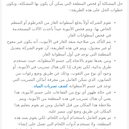
حل المشكلة أو فحص المنطقة التي يمكن أن يكون بها المشكلة، وتكون
خطوات الحل على هذه الطريقة:-
تقوم الشركة أولاً بخلع أسطوانة الغاز من الخرطوم أو المنظم
الخاص بها، ويتم فحص الأنبوبة جيداً بأحدث الآلات المستخدمة
في فحص أسطوانات الغاز.
يتم التأكد من صلاحية منفذ الغاز في الأنبوب، أنه يكون غير معوج
أو غير معدول، ويتم في هذه الطريقة، أن تقوم الشركة بتعديل
المنطقة التي توجد في أول أسطوانة الغاز.
ومن بعدها نقوم بالاتجاه إلى جسم الأسطوانة، حيث تستخدم
طرق بدائية، لكي نعرف إذا كان هناك تسريب في الأنبوبة، أو
وجود أي نوع من الثقوب، وذلك عن طريق وضع رغوات من
الصابون، الذي تمكن العامل من معرفة أماكن التسريب التي
توجد في جسم الأسطوانة
كشف تسربات المياه
.
في حالة ظهور أي نوع من الفقاعات على جسم الأنبوبة، هذا
يعني أن هناك تسريب في هذه المنطقة من الأنبوبة، ويتم
ملاحظة هذا المكان من قبل العامل ومن ثم يقوم بتعليم هذا
المكان عن طريق وضع لون مميز عليه.
ثم يقوم العامل باستخدام أدوات اللحام، لكي يقوم بسد هذه
المنطقة، ولا تستخدم أدوات اللحام التي تعمل على إنشاء