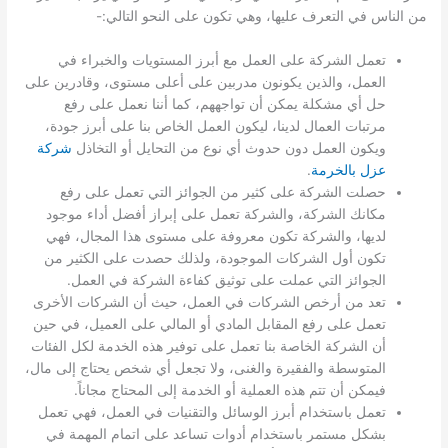
من الناس في التعرف عليها، وهي تكون على النحو التالي:-
تعمل الشركة على العمل مع أبرز المستويات والخبراء في
العمل، والذين يكونون مدربين على أعلى مستوى، وقادرين على
حل أي مشكلة يمكن أن تواجههم، كما أننا نعمل على رفع
مرتبات العمال لدينا، ليكون العمل الخاص بنا على أبرز جودة،
ويكون العمل دون حدوث أي نوع من التحايل أو التخاذل
شركة
عزل بالخرمة
.
حصلت الشركة على كثير من الجوائز التي تعمل على رفع
مكانك الشركة، والشركة تعمل على إبراز أفضل أداء موجود
لديها، والشركة تكون معروفة على مستوى هذا المجال، فهي
تكون أول الشركات الموجودة، ولذلك حصدت على الكثير من
الجوائز التي عملت على توثيق كفاءة الشركة في العمل.
تعد من أرخص الشركات في العمل، حيث أن الشركات الأخرى
تعمل على رفع المقابل المادي أو المالي على العميل، في حين
أن الشركة الخاصة بنا تعمل على توفير هذه الخدمة لكل الفئات
المتوسطة والفقيرة والغنى، ولا تجعل أي شخص يحتاج إلى مال،
فيمكن أن تتم هذه العملية أو الخدمة إلى المحتاج مجاناً.
تعمل باستخدام أبرز الوسائل والتقنيات في العمل، فهي تعمل
بشكل مستمر باستخدام أدوات تساعد على اتمام المهمة في