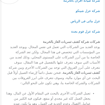
شركة صيانة افران بالخرمة
شركة عزل شينكو
عزل مائى فى الرياض
شركة عزل فوم بجدة
شركات شركة كشف تسربات الغاز بالخرمة
يوجد العديد من الشركات التي تعمل في نفس المجال، ويوجد العديد
من المؤسسات التي تتخصص في هذا المجال، ولكن تعد الشركة
الخاصة بنا من أبرز الشركات على المستوى المحلي، وذلك لعديد من
الأسباب التي سوف نتعرف عليها بالتفصيل في هذا المقال، سوف
نتعرف على أبرز الفروق التي توجد بين الشركات الأخرى وبين شركة
كشف تسربات الغاز بالخرمة
، فنحن نعمل دائماً لإرضاء العميل أولاً قبل
البحث عن أي موارد مالية، وسوف نتعرف على ابرز الفروقات بين
الشركات والشركة الخاصة بنا، وهي تكون على النحو التالي:-
تعمل الشركات الأخرى بالبحث في المقام الأول عن المال، وهذا
يجعل العمل كله غير مجدي أو منفع، فيكون فيه الكثير من
عوامل الإهمال وعدم الجدية في العمل، وهو ما تكون ضده