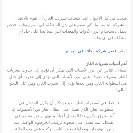
فيجب في كل الأحوال عند اكتشاف تسريب الغاز، أن تقوم بالاتصال
بالشركة الخاصة بنا، كي نقوم على حل المشكلة في أسرع وقت، فنحن
نعمل باستخدام أبرز الأدوات والمعدات التي تساعدنا على حل أي
مشكلة في أي وقت.
انظر
افضل شركة نظافة فى الرياض
أهم أسباب تسربات الغاز
يتساءل الناس عن أبرز الأسباب التي يمكن أن تؤدي إلى حدوث تسربات
للغاز، وسوف نتعرف على أبرز الأسباب التي تؤدي إلى حدوث أي خلل
في اسطوانة الغاز، ومن بعدها يؤدي إلى تسرب الغاز، وهي على النحو
التالي:-
خطأ في أسطوانة الغاز، حيث يمكن أن يكون المدخل في
أسطوانة الغاز، الذي يعمل على انتقال الغاز من الأسطوانة إلى
آلة الحرق، يكون هذا المدخل أحياناً ملتوي أو غير منتظم في
الشكل، مما يعمل على صعوبة تركيب الخرطوم الواصل بينه
وبين البوتوجاز، ومحاولة بعض الناس تركيبه على هذه الحالة