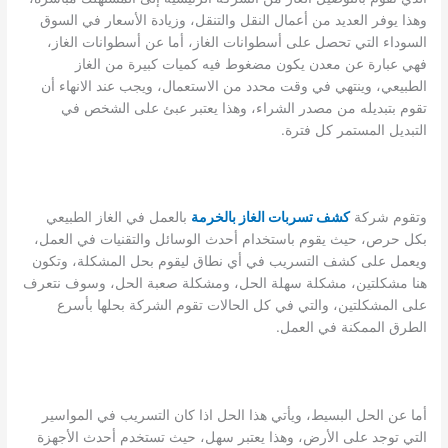
وهذا يوفر العديد من أعمال النقل والتنقل، وزيادة الأسعار في السوق
السوداء التي تحصل على أسطوانات الغاز، أما عن أسطوانات الغاز،
فهي عبارة عن معدن يكون مضغوط فيه كميات كبيرة من الغاز
الطبيعي، وينتهي في وقت محدد من الاستعمال، ويجب عند الانهاء أن
تقوم بتبديله من مصدر الشراء، وهذا يعتبر عبئ على الشخص في
التبديل المستمر كل فترة.
وتقوم شركة
كشف تسربات الغاز بالخرمة
بالعمل في الغاز الطبيعي
بكل حرص، حيث يقوم باستخدام أحدث الوسائل والتقنيات في العمل،
ويعمل على كشف التسريب في أي نطاق ليقوم بحل المشكلة، وتكون
هنا مشكلتين، مشكلة سهلة الحل، ومشكلة صعبة الحل، وسوف نتعرف
على المشكلتين، والتي في كل الحالات تقوم الشركة بحلها بأسرع
الطرق الممكنة في العمل.
أما عن الحل البسيط، ويأتي هذا الحل اذا كان التسريب في المواسير
التي توجد على الأرض، وهذا يعتبر سهل، حيث تستخدم أحدث الأجهزة