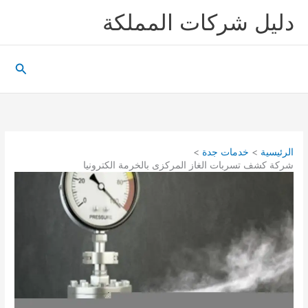
خطي
دليل شركات المملكة
لى
لمحتوى
البحث
الرئيسية
خدمات جدة
شركة كشف تسربات الغاز المركزى بالخرمة الكترونيا