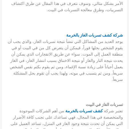
الأمر بشكل مثالي، وسوف نتعرف في هذا المقال عن طرق اكتشاف
التسريبات، وطرق معالجة التسربات في البيت.
شركة كشف تسربات الغاز بالخرمة
يوجد العديد من المشاكل التي تنشأ نتيجة تسربات الغاز، والذي يجب أن
يقوم الشخص بحلها فوراً، فيمكن أن يتعرض كل من في البيت أو في
منطقة العمل إلى الموت، سواء عن طريق الانفجارات الذي يمكن أن
يحدث نتيجة النار والغاز أو نتيجة الاختناق بسبب انتشار الغاز، في الغاز
يعمل أحياناً على زيادة نسبة الإغماء، ومن ثم يقوم بكتم نفس الشخص
سريعاً، ومن ثم يتسبب في موته، ولهذا يجب أن تقوم بحل المشكلة
سريعاً.
تسربات الغاز في البيت
تعتبر شركة
كشف تسربات بالخرمة
من أهم الشركات الموجودة
والمتخصصة في هذا المجال، فهي تساعدك على تجنب كافة الأضرار
التي يمكن أن تحدث نتيجة وجود الغاز في المنزل، تساعد العميل على