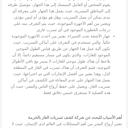
يقوم الشخص أو العامل الممسك إلى هذا الجهاز، بتوصيل طرفه
إلى المناطق المسربة، حيث يعمل هذا الجهاز على معرفة أي
مدى يمكن أن يصل التسريب، وهل هو مؤذي أم ليس مؤذي،
ويعتبر من أهم الأجهزة الموجودة، حيث يتم التعرف منه على
درجات الخطورة الموجود في أي تسرب غازي.
جهاز الأشعة تحت الحمراء: يعتبر من أحدث الأجهزة الموجودة
حالياً، والتي تستخدم في التعرف على أماكن التسريب، حيث
تكون آلية عمل هذا الجهاز عن طريق قياس الطول الموجي
الموجود للغازات، والذي يكون في مسار مستقيم دائماً، إلا أن
يلاحظ أن هناك طول موجي للغازات لا يسير مع باقي الأطوال
الموجية، فيتم التعرف أن هناك تسرب في الغاز في المنطقة
كذل، وهذا يعتبر من أفضل الإنجازات التي تم اختراعها، حيث
يعمل هذا الجهاز على عدم المعاناة في الكشف عن أماكن
تسريب الغاز، ويعمل على حفظ أرواح الناس والبشر، حيث أن
هذه العملية لا تستغرق خمس دقائق فقط.
أهم الأسباب للبحث عن شركة كشف تسربات الغاز بالخرمة
تعتبر أرواح البشر من أهم الممتلكات في العالم لدى الإنسان، حيث لا