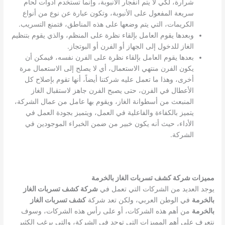
شرارة، لكي لا يتم انفجار الأنبوبة، وإنما تستخدم أدوات لحام
سريعة المفعول على الأنبوبة، وتكون عبارة عن نوع من أنواع
الكريمات، التي يتم وضعها على هذه المناطق، فتمنع التسريب.
وبعدها يقوم العامل بإلقاء نظرة على المنظم، والذي يقوم بتنظيم
الغاز للدخول إلى الجهاز أو الفرن أو البوتجاز.
بعدها يقوم العامل بإلقاء نظرة على الفرن نفسه، فيمكن أن
يكون الفرن منتهي الاستعمال، أي لا يصلح إلى الاستعمال مرة
أخرى، وهذا ما تعمل عليه شركتنا أيضاً، أنها تقوم بإصلاح كل
الأعطال في الفرن، حتى يصبح الفرن جاهز لاستقبال الغاز
المنبعث من أسطوانة الغاز، ويقوم بها عامل من عمال الشركة،
يتميز بالكفاءة والفاعلية في العمل، ويتميز بجودة العمل في
الأداء، حيث أنه يكون خبير من ضمن الخبراء الموجودين في
الشركة.
مميزات شركة كشف تسربات الغاز بالخرمة
يوجد العديد من الشركات التي تعمل في
شركة كشف تسربات الغاز
بالخرمة
في الوطن العربي، ولكن تعد شركة
كشف تسربات الغاز
بالخرمة
من أهم هذه الشركات، أو على رأس هذه الشركات، وسوف
نتعرف على أهم المميزات التي توجد في الشركة، والتي يرغب الكثير