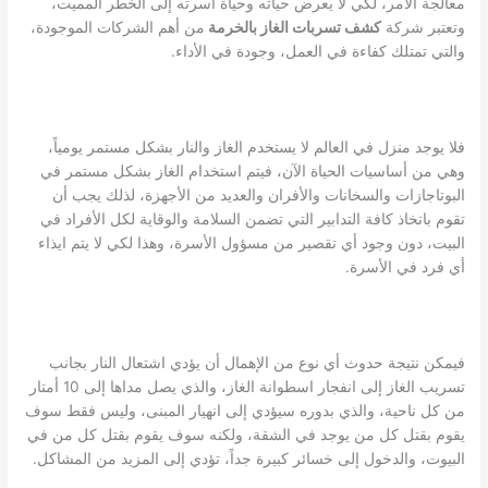
معالجة الأمر، لكي لا يعرض حياته وحياة أسرته إلى الخطر المميت،
وتعتبر شركة
كشف تسربات الغاز بالخرمة
من أهم الشركات الموجودة،
والتي تمتلك كفاءة في العمل، وجودة في الأداء.
فلا يوجد منزل في العالم لا يستخدم الغاز والنار بشكل مستمر يومياً،
وهي من أساسيات الحياة الآن، فيتم استخدام الغاز بشكل مستمر في
البوتاجازات والسخانات والأفران والعديد من الأجهزة، لذلك يجب أن
تقوم باتخاذ كافة التدابير التي تضمن السلامة والوقاية لكل الأفراد في
البيت، دون وجود أي تقصير من مسؤول الأسرة، وهذا لكي لا يتم ايذاء
أي فرد في الأسرة.
فيمكن نتيجة حدوث أي نوع من الإهمال أن يؤدي اشتعال النار بجانب
تسريب الغاز إلى انفجار اسطوانة الغاز، والذي يصل مداها إلى 10 أمتار
من كل ناحية، والذي بدوره سيؤدي إلى انهيار المبنى، وليس فقط سوف
يقوم بقتل كل من يوجد في الشقة، ولكنه سوف يقوم بقتل كل من في
البيوت، والدخول إلى خسائر كبيرة جداً، تؤدي إلى المزيد من المشاكل.