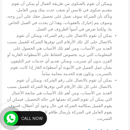
ويمكن أن تقوم بالشكوى من طريقة العمال أو يمكن أن تقوم
بتقديم شكوى في تلامس أو شغب حدث بينك وبين العامل،
وتأكد بأن الشركة سوف تعمل على تحصيل حقك على أبرز وجه،
وسوف يتم إخبارك بالعقوبات، وهذا لن يحدث في العمل الخاص
بنا، ولكننا نفرض في أسوأ الظروف في العمل.
يمكن أن تقوم بالاتصال على رقم الشركة، ويمكن أن تقوم
بالاتصال على كل تلك الأرقام التي توفرها الشركة للعميل بسبب
العديد من الأسباب، ومن أهم تلك الأسباب هي الحصول على
المعلومات التي تريد بخصوص الحفاظ على الأسطوانة الغازية أو
الفرن بدون أي تسريب، ويمكن تقديم أي خدمات عبر التليفون
بشأن عمل العميل في الأنبوبة أو أسطوانة الغاز إذا كانت تقوم
بالتسريب، وتكون هذه الخدمة مجانية تماماً.
يمكن أن تقوم بالاتصال على رقم الشركة، ويمكن أن تقوم
بالاتصال على كل تلك الأرقام التي توفرها الشركة للعميل بسبب
العديد من الأسباب، ومن أهم تلك الأسباب هي متابعة الأعمال
التي يمكن أن تقوم الشركة بعملها في حالة التحصيل، فيمكن أن
يقوم العميل بمكالمة الشركة في حال وجود أي أعطال، فسوف
يقوم العامل في الشركة بإرسال طاقم للعمل فوراً في
CALL NOW
التسريب.