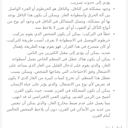
يؤدي إلى حدوث تسريب.
وجود مشكلة في الناقل، والناقل هو الخرطوم أو الجزء الواصل
بين آلة الحرق وأسطوانة الغاز، ويمكن أن يكون هذا الناقل يوجد
بها أي مشكلة، وتتمثل المشاكل في الناقل في وجود أي نوع من
أنواع التأكل أو الثقوب أو أي ضرر لا يلاحظ منه.
خطأ في التركيب: يمكن أن يكون الشخص الذي يقوم بتركيب
خرطوم التوصيل في الاسطوانة لا يعرف أنسب طريقة للتركيب،
أو كان متسرع في هذا القرار، فهو يقوم بهذه الطريقة بإهمال
شديد، يمكن أن يؤدي إلى مقتل الكثيرين من الناس.
يمكن أن يكون هناك عطل في المنظم الخاص بعمل أسطوانة
الغاز، والذي يقوم على إدخال القليل من الغاز الذي يساعد على
الاشتعال وفق الاحتياجات التي يحتاجها الشخص، ويمكن بسبب
تعطل هذا المنظم، أن تخرج كميات كبيرة من الغاز الذي لا يكون
قد تعرض لأي نوع من الاشتعال، والذي يؤثر على حياة الإنسان.
يمكن أن تكون المشكلة في الفرن نفسه، حيث يكون الفرن
أصبح من الزمن القديم، ويكون العمر الافتراضي له قد انتهى،
مما يعمل على عدم ضبط مخارج الغاز، والذي يمكن أن تنفس
من عديد من الأماكن في الفرن، دون أن يلاحظ الشخص الجالس
أمام الفرن.
انظر ايضا