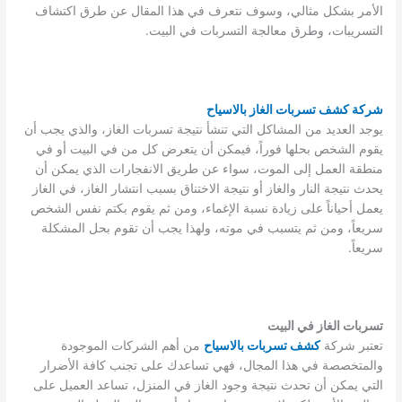
الأمر بشكل مثالي، وسوف نتعرف في هذا المقال عن طرق اكتشاف
التسريبات، وطرق معالجة التسربات في البيت.
شركة كشف تسربات الغاز بالاسياح
يوجد العديد من المشاكل التي تنشأ نتيجة تسربات الغاز، والذي يجب أن
يقوم الشخص بحلها فوراً، فيمكن أن يتعرض كل من في البيت أو في
منطقة العمل إلى الموت، سواء عن طريق الانفجارات الذي يمكن أن
يحدث نتيجة النار والغاز أو نتيجة الاختناق بسبب انتشار الغاز، في الغاز
يعمل أحياناً على زيادة نسبة الإغماء، ومن ثم يقوم بكتم نفس الشخص
سريعاً، ومن ثم يتسبب في موته، ولهذا يجب أن تقوم بحل المشكلة
سريعاً.
تسربات الغاز في البيت
تعتبر شركة
كشف تسربات بالاسياح
من أهم الشركات الموجودة
والمتخصصة في هذا المجال، فهي تساعدك على تجنب كافة الأضرار
التي يمكن أن تحدث نتيجة وجود الغاز في المنزل، تساعد العميل على