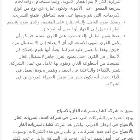
شرارة، لكي لا يتم انفجار الأنبوبة، وإنما تستخدم أدوات لحام
سريعة المفعول على الأنبوبة، وتكون عبارة عن نوع من أنواع
الكريمات، التي يتم وضعها على هذه المناطق، فتمنع التسريب.
وبعدها يقوم العامل بإلقاء نظرة على المنظم، والذي يقوم بتنظيم
الغاز للدخول إلى الجهاز أو الفرن أو البوتجاز.
بعدها يقوم العامل بإلقاء نظرة على الفرن نفسه، فيمكن أن
يكون الفرن منتهي الاستعمال، أي لا يصلح إلى الاستعمال مرة
أخرى، وهذا ما تعمل عليه شركتنا أيضاً، أنها تقوم بإصلاح كل
الأعطال في الفرن، حتى يصبح الفرن جاهز لاستقبال الغاز
المنبعث من أسطوانة الغاز، ويقوم بها عامل من عمال الشركة،
يتميز بالكفاءة والفاعلية في العمل، ويتميز بجودة العمل في
الأداء، حيث أنه يكون خبير من ضمن الخبراء الموجودين في
الشركة.
مميزات شركة كشف تسربات الغاز بالاسياح
يوجد العديد من الشركات التي تعمل في
شركة كشف تسربات الغاز
بالاسياح
في الوطن العربي، ولكن تعد شركة
كشف تسربات الغاز
بالاسياح
من أهم هذه الشركات، أو على رأس هذه الشركات، وسوف
نتعرف على أهم المميزات التي توجد في الشركة، والتي يرغب الكثير