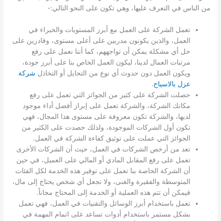
من الناس في التعرف عليها، وهي تكون على النحو التالي:-
تعمل الشركة على العمل مع أبرز المستويات والخبراء في
العمل، والذين يكونون مدربين على أعلى مستوى، وقادرين على
حل أي مشكلة يمكن أن تواجههم، كما أننا نعمل على رفع
مرتبات العمال لدينا، ليكون العمل الخاص بنا على أبرز جودة،
ويكون العمل دون حدوث أي نوع من التحايل أو التخاذل
شركة
عزل بالاسياح
.
حصلت الشركة على كثير من الجوائز التي تعمل على رفع
مكانك الشركة، والشركة تعمل على إبراز أفضل أداء موجود
لديها، والشركة تكون معروفة على مستوى هذا المجال، فهي
تكون أول الشركات الموجودة، ولذلك حصدت على الكثير من
الجوائز التي عملت على توثيق كفاءة الشركة في العمل.
تعد من أرخص الشركات في العمل، حيث أن الشركات الأخرى
تعمل على رفع المقابل المادي أو المالي على العميل، في حين
أن الشركة الخاصة بنا تعمل على توفير هذه الخدمة لكل الفئات
المتوسطة والفقيرة والغنى، ولا تجعل أي شخص يحتاج إلى مال،
فيمكن أن تتم هذه العملية أو الخدمة إلى المحتاج مجاناً.
تعمل باستخدام أبرز الوسائل والتقنيات في العمل، فهي تعمل
بشكل مستمر باستخدام أدوات تساعد على اتمام المهمة في