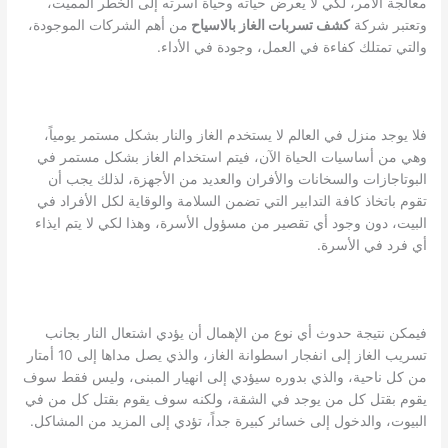
معالجة الأمر، لكي لا يعرض حياته وحياة أسرته إلى الخطر المميت،
وتعتبر شركة
كشف تسربات الغاز بالاسياح
من أهم الشركات الموجودة،
والتي تمتلك كفاءة في العمل، وجودة في الأداء.
فلا يوجد منزل في العالم لا يستخدم الغاز والنار بشكل مستمر يومياً،
وهي من أساسيات الحياة الآن، فيتم استخدام الغاز بشكل مستمر في
البوتاجازات والسخانات والأفران والعديد من الأجهزة، لذلك يجب أن
تقوم باتخاذ كافة التدابير التي تضمن السلامة والوقاية لكل الأفراد في
البيت، دون وجود أي تقصير من مسؤول الأسرة، وهذا لكي لا يتم ايذاء
أي فرد في الأسرة.
فيمكن نتيجة حدوث أي نوع من الإهمال أن يؤدي اشتعال النار بجانب
تسريب الغاز إلى انفجار اسطوانة الغاز، والذي يصل مداها إلى 10 أمتار
من كل ناحية، والذي بدوره سيؤدي إلى انهيار المبنى، وليس فقط سوف
يقوم بقتل كل من يوجد في الشقة، ولكنه سوف يقوم بقتل كل من في
البيوت، والدخول إلى خسائر كبيرة جداً، تؤدي إلى المزيد من المشاكل.