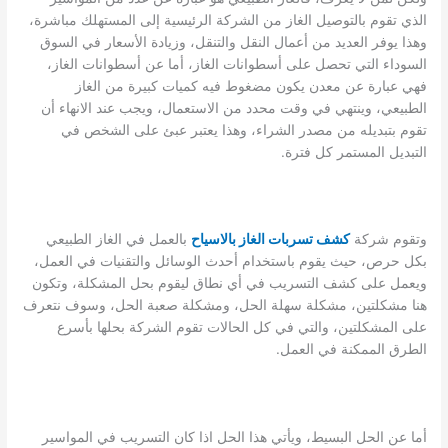
الذي تقوم بالتوصيل الغاز من الشركة الرئيسية إلى المستهلك مباشرة،
وهذا يوفر العديد من أعمال النقل والتنقل، وزيادة الأسعار في السوق
السوداء التي تحصل على أسطوانات الغاز، أما عن أسطوانات الغاز،
فهي عبارة عن معدن يكون مضغوط فيه كميات كبيرة من الغاز
الطبيعي، وينتهي في وقت محدد من الاستعمال، ويجب عند الانهاء أن
تقوم بتبديله من مصدر الشراء، وهذا يعتبر عبئ على الشخص في
التبديل المستمر كل فترة.
وتقوم شركة
كشف تسربات الغاز بالاسياح
بالعمل في الغاز الطبيعي
بكل حرص، حيث يقوم باستخدام أحدث الوسائل والتقنيات في العمل،
ويعمل على كشف التسريب في أي نطاق ليقوم بحل المشكلة، وتكون
هنا مشكلتين، مشكلة سهلة الحل، ومشكلة صعبة الحل، وسوف نتعرف
على المشكلتين، والتي في كل الحالات تقوم الشركة بحلها بأسرع
الطرق الممكنة في العمل.
أما عن الحل البسيط، ويأتي هذا الحل اذا كان التسريب في المواسير