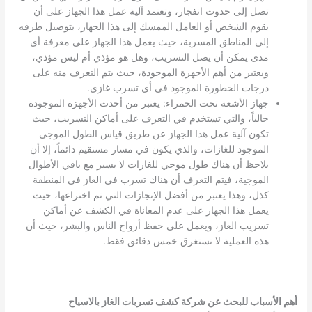
تصل إلى حدوث انفجار، وتعتمد آلية عمل هذا الجهاز على أن
يقوم الشخص أو العامل الممسك إلى هذا الجهاز، بتوصيل طرفه
إلى المناطق المسربة، حيث يعمل هذا الجهاز على معرفة أي
مدى يمكن أن يصل التسريب، وهل هو مؤذي أم ليس مؤذي،
ويعتبر من أهم الأجهزة الموجودة، حيث يتم التعرف منه على
درجات الخطورة الموجود في أي تسرب غازي.
جهاز الأشعة تحت الحمراء: يعتبر من أحدث الأجهزة الموجودة
حالياً، والتي تستخدم في التعرف على أماكن التسريب، حيث
تكون آلية عمل هذا الجهاز عن طريق قياس الطول الموجي
الموجود للغازات، والذي يكون في مسار مستقيم دائماً، إلا أن
يلاحظ أن هناك طول موجي للغازات لا يسير مع باقي الأطوال
الموجية، فيتم التعرف أن هناك تسرب في الغاز في المنطقة
كذل، وهذا يعتبر من أفضل الإنجازات التي تم اختراعها، حيث
يعمل هذا الجهاز على عدم المعاناة في الكشف عن أماكن
تسريب الغاز، ويعمل على حفظ أرواح الناس والبشر، حيث أن
هذه العملية لا تستغرق خمس دقائق فقط.
أهم الأسباب للبحث عن شركة كشف تسربات الغاز بالاسياح