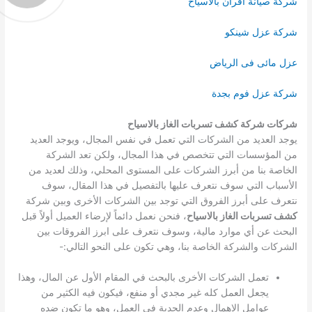
شركة صيانة افران بالاسياح
شركة عزل شينكو
عزل مائى فى الرياض
شركة عزل فوم بجدة
شركات شركة كشف تسربات الغاز بالاسياح
يوجد العديد من الشركات التي تعمل في نفس المجال، ويوجد العديد
من المؤسسات التي تتخصص في هذا المجال، ولكن تعد الشركة
الخاصة بنا من أبرز الشركات على المستوى المحلي، وذلك لعديد من
الأسباب التي سوف نتعرف عليها بالتفصيل في هذا المقال، سوف
نتعرف على أبرز الفروق التي توجد بين الشركات الأخرى وبين شركة
كشف تسربات الغاز بالاسياح
، فنحن نعمل دائماً لإرضاء العميل أولاً قبل
البحث عن أي موارد مالية، وسوف نتعرف على ابرز الفروقات بين
الشركات والشركة الخاصة بنا، وهي تكون على النحو التالي:-
تعمل الشركات الأخرى بالبحث في المقام الأول عن المال، وهذا
يجعل العمل كله غير مجدي أو منفع، فيكون فيه الكثير من
عوامل الإهمال وعدم الجدية في العمل، وهو ما تكون ضده