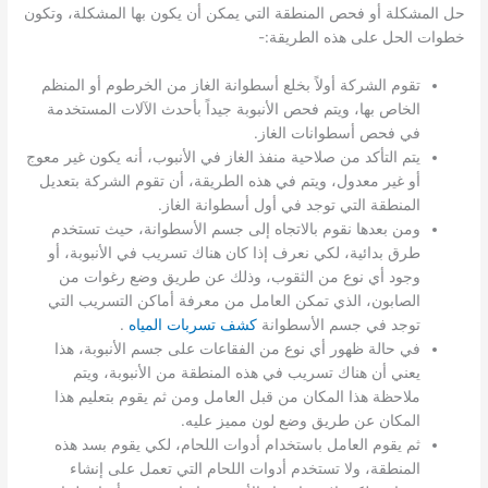
حل المشكلة أو فحص المنطقة التي يمكن أن يكون بها المشكلة، وتكون
خطوات الحل على هذه الطريقة:-
تقوم الشركة أولاً بخلع أسطوانة الغاز من الخرطوم أو المنظم
الخاص بها، ويتم فحص الأنبوبة جيداً بأحدث الآلات المستخدمة
في فحص أسطوانات الغاز.
يتم التأكد من صلاحية منفذ الغاز في الأنبوب، أنه يكون غير معوج
أو غير معدول، ويتم في هذه الطريقة، أن تقوم الشركة بتعديل
المنطقة التي توجد في أول أسطوانة الغاز.
ومن بعدها نقوم بالاتجاه إلى جسم الأسطوانة، حيث تستخدم
طرق بدائية، لكي نعرف إذا كان هناك تسريب في الأنبوبة، أو
وجود أي نوع من الثقوب، وذلك عن طريق وضع رغوات من
الصابون، الذي تمكن العامل من معرفة أماكن التسريب التي
توجد في جسم الأسطوانة
كشف تسربات المياه
.
في حالة ظهور أي نوع من الفقاعات على جسم الأنبوبة، هذا
يعني أن هناك تسريب في هذه المنطقة من الأنبوبة، ويتم
ملاحظة هذا المكان من قبل العامل ومن ثم يقوم بتعليم هذا
المكان عن طريق وضع لون مميز عليه.
ثم يقوم العامل باستخدام أدوات اللحام، لكي يقوم بسد هذه
المنطقة، ولا تستخدم أدوات اللحام التي تعمل على إنشاء