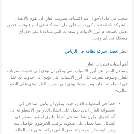
فيجب في كل الأحوال عند اكتشاف تسريب الغاز، أن تقوم بالاتصال
بالشركة الخاصة بنا، كي نقوم على حل المشكلة في أسرع وقت، فنحن
نعمل باستخدام أبرز الأدوات والمعدات التي تساعدنا على حل أي
مشكلة في أي وقت.
انظر
افضل شركة نظافة فى الرياض
أهم أسباب تسربات الغاز
يتساءل الناس عن أبرز الأسباب التي يمكن أن تؤدي إلى حدوث تسربات
للغاز، وسوف نتعرف على أبرز الأسباب التي تؤدي إلى حدوث أي خلل
في اسطوانة الغاز، ومن بعدها يؤدي إلى تسرب الغاز، وهي على النحو
التالي:-
خطأ في أسطوانة الغاز، حيث يمكن أن يكون المدخل في
أسطوانة الغاز، الذي يعمل على انتقال الغاز من الأسطوانة إلى
آلة الحرق، يكون هذا المدخل أحياناً ملتوي أو غير منتظم في
الشكل، مما يعمل على صعوبة تركيب الخرطوم الواصل بينه
وبين البوتوجاز، ومحاولة بعض الناس تركيبه على هذه الحالة