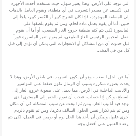
التي توجد على الأرض، وهذا يعتبر سهل، حيث تستخدم أحدث الأجهزة
في الكشف عن مصدر التسريب في أي منطقة، ويقوم العامل بالذهاب
إلى المنطقة الموجودة، فإذا كان الشرخ كبير أو الكسر كبير، يلجأ إلى
حلين، أما أن يقوم بعمل مادة لحام، ومن ثم يقوم بلصقها على
الماسورة لكي يتم كتم منطقة خروج الغاز الطبيعي، أو أما أن يقوم
بقفل المحبس الرئيسي للغاز الطبيعي، ثم يقوم بتغير الماسورة فوراً
قبل حدوث أي من المشاكل أو الانفجارات التي يمكن أن تؤدي إلى قتل
كل من في المبنى.
أما عن الحل الصعب، وهو أن يكون التسريب في باطن الأرض، وهذا لا
يحدث بصورة متكررة بسبب أن الرمال تكون ضغط على المواسير
والأنابيب الداخلية في الأرض، مما يعمل على صعوبة خروج الغاز إلى
السطح، ولكن إذا حصلت، فيجب أن نقوم بالحفر إلى المستوى الذي
توجد فيه أنابيب الغاز، ومن ثم البحث عن سبب المشكلة في أي مكان.
ومن ثم يتم تكرار نفس الحلول السالف ذكرها، ومن ثم نقوم بالردم
أخرى عليها، ويمكن أن يأخذ هذا الحل يوم أو يومين في العمل، لكي يتم
إرضاء العميل على أفضل وجه.