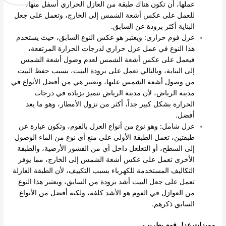
عملها، أن تكون هناك طبقة من العازل الحراري أسفل منها،
للعمل على عكس أشعة الشمس إلى الخارج، وتعمل على جعل
البناية أكثر برودة عن السابق.
عزل فوم حراري: ويعتبر هو عكس النوع السابق، حيث يستخدم
هذا النوع في عمل عزل حراري لدرجات الحرارة المرتفعة،
فيعمل على عكس أشعة الشمس لعدم وصول أشعة الشمس
إلى البناية، وبالتالي تعمل على برودة البيت، بسبب حفظ البيت
من وصول أشعة الشمس عليها، وتعتبر هي من أفضل الأنواع في
مدينة الرياض، لأن مدينة الرياض تتميز بزيادة في درجات
الحرارة بشكل كبير جداً، أكثر من نزول الأمطار، وهو ما يعد
أفضل.
عزل شامل: وهو نوع من أنواع العزل بالفوم، وتكون عبارة عن
طبقتين، تعمل الطبقة الأولى على منع أي نوع من الماء الوصول
إلى السطح، أو التغلغل داخل أي من القشور الأرضية، والطبقة
الأخرى تعمل على عكس أشعة الشمس إلى الخارج، مما يوفر
التكاليف المستخدمة للكهرباء بسبب التكييف، لأن الطبقة العازلة
تعمل على جعل البيت أشد برودة من السابق، ويعتبر هذا النوع
من العوازل في الفوم هو الأشد كلفة، ولكنه أفضل من الأنواع
السابق ذكرهم.
مميزات عزل فوم بطريب