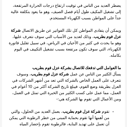
يضطر العديد من الناس في توقيت ارتفاع درجات الحرارة المرتفعة،
إلى تشغيل المكيف طول أيام فصل الصيف، وهو ما يعود بتكلفة عالية
جداً على المواطن بسبب الكهرباء المستخدم.
ويمكن أن يتفادى المواطن كل تلك الفواتير عن طريق الاتصال
شركة
عزل فوم بطريب
، وذلك لعديد من الأسباب التي سوف نتعرف عليها،
وهو ما يحدث في كثير من الأحيان في الرياض، في سبيل تقليل فاتورة
الكهرباء، التي سوف تكون مرتفعة بسبب تشغيل التكييف في اليوم
بكامله.
ما العوامل التي تدفعك للاتصال بشركة عزل فوم بطريب
يسأل الكثير من الناس عن عمل
شركة عزل فوم بطريب
، وسوف
نتعرف على العمل الخاص بالشركة التي تعد من أشهر الشركات في
العزل بطريقة وضع الفوم، فيبلغ تاريخ الشركة أكثر من 10 أعوام في
العمل، مما عمل على كسب الكثير من الخبرة التي تمثل في العمل،
ومن الأعمال التي تقوم بها الشركة هي:-
تقوم
شركة عزل فوم بطريب
، بعمل العديد من الحلول، والتي
من أهمها أنها تقوم بحماية المبنى من خطر الرطوبة التي يمكن
أن تعمل على تهديد البناية، فالرطوبة تقوم بإحضار المياه