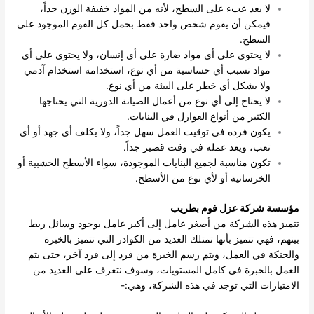
لا يعد عبء على السطح، لأنه من المواد خفيفة الوزن جداً،
فيمكن أن يقوم شخص واحد فقط بحمل كل الفوم الموجود على
السطح.
لا يحتوي على أي مواد ضارة على أي إنسان، ولا يحتوي على أي
مواد تسبب أي حساسية من أي نوع، استخدامه استخدام آدمي
ولا يشكل أي خطر على البيئة من أي نوع.
لا يحتاج إلى أي نوع من أعمال الصيانة الدورية التي يحتاجها
الكثير من أنواع العوازل في البنايات.
يكون فرده في توقيت العمل سهل جداً، ولا يكلف أي جهد أو أي
تعب، ويعد عمله في وقت قصير جداً.
تكون مناسبة لجميع البنايات الموجودة، سواء الأسطح الخشبية أو
الخرسانية أو لأي نوع من الأسطح.
مؤسسة شركة عزل فوم بطريب
تتميز هذه الشركة من أصغر عامل إلى أكبر عامل بوجود وسائل ربط
بينهم، فهي تتميز بأنها تمتلك العديد من الكوادر التي تتميز بالخبرة
والحنكة في العمل، ويتم رسم الخبرة من فرد إلى فرد آخر، حتى يتم
العمل بالخبرة في كامل المستويات، وسوف نتعرف على العديد من
الامتيازات التي توجد في هذه الشركة، وهي:-