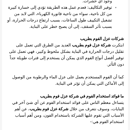
وجود أي حشرات.
توفير التكاليف: فعدم عمل هذه الطريقة تؤدي إلى خسارة كبيرة
من كل ناحية، سواء من ناحية فاتورة الكهرباء، التي لابد من
تشغيل التكييف طول الساعات، بسبب ارتفاع درجات الحرارة، أو
بسبب تأثر السقف، إلى أن يصبح خطر على البناية.
شركات عزل الفوم بطريب
ابتكرت
شركة عزل فوم بطريب
العديد من الطرق التي تعمل على
تقليل درجات الحرارة في البناية بشكل ملحوظ وكبير، فهي تعمل على
توفير أفضل أنواع الفوم الذي يمكن أن يستخدم إلى فترات طويلة جداً
دون التأثر.
كما أن الفوم المستخدم يعمل على عزل الماء والرطوبة من الوصول
إلى الأماكن التي يمكن أن تؤثر في البناية.
ما فوائد استخدام الفوم في شركة عزل فوم بطريب
يتساءل معظم الناس على فوائد استخدام الفوم عن أي شئ آخر في
البنايات، وسوف نتعرف من خلال
شركة عزل فوم بطريب
، عن أهم
الأسباب التي تقوم عليها الشركة باستخدام الفون، ومن أهم أسباب
استخدام الفوم هي:-