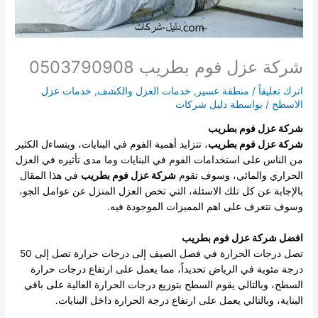
شركة عزل فوم بطريب 0503790908
اترك تعليقاً
/
منطقة عسير
,
خدمات العزل والكشف
,
خدمات عزل
الاسطح
/ بواسطة
دليل شركات
شركة عزل فوم بطريب
شركة عزل فوم بطريب
، تتزايد أهمية الفوم في البنايات، ويتساءل الكثير
من الناس على استخدامات الفوم في البنايات وما مدى تأثيره في العزل
الحراري والمائي، وسوف تقوم
شركة عزل فوم بطريب
في هذا المقال
بالإجابة عن كل تلك الاسئلة، التي تخص العزل المنزل عن عوامل الجو،
وسوف نتعرف على اهم المميزات الموجودة فيه.
افضل شركة عزل فوم بطريب
تصل درجات الحرارة في فصل الصيف إلى درجات حرارة تصل إلى 50
درجة مئوية في الرياض تحديداً، مما يعمل على ارتفاع درجات حرارة
السطح، وبالتالي يقوم السطح بتوزيع درجات الحرارة العالية على باقي
البناية، وبالتالي يعمل على ارتفاع درجة الحرارة داخل البنايات.