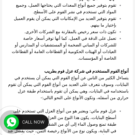
تقوم بتوفير جميع أنواع المعدات التي يحتاجها العمل، وجميع
المواد التي تستخدم في نشر الفوم على الأسطح.
تقوم بتوفير العديد من الإمكانيات التي يمكن أن يقوم العميل
بإختيار ما بينهم.
تكون ذات سعر رخيص بالمقارنة مع الشركات الأخرى.
تعمل على الدقة في العمل، كما أنها توفر أسعار خاصة
للشركات أو المباني الضخمة أو المستشفيات أو المدارس أو
العيادات أو الهيئات الحكومية أو القطاعات العامة أو القطاعات
الخاصة أو المؤسسات.
أنواع الفوم المستخدم في شركة عزل فوم بطريب
يتساءل الكثير من الناس عن أنواع الفوم التي يمكن أن يستخدم في
البنايات، وسوف نتعرف على العديد من أنواع الفوم التي يمكن أن تقوم
باستخدامه في البنايات، وهي يمكن أن تقوم باستخدام طبقة عزل
حراري من أسفله، وتكون الأنواع على النحو التالي:-
عزل فوم مائي: ويعتبر هو من أنواع العزل التي تستخدم على
أسطح البنايات، يكون هذا النوع من العزل متخصص في عمل
CALL NOW
طبقة تمنع وصول الماء إلى أي من الشقوق أو الكسور الموجودة
في البناية، ويكون نوع من الأنواع رخيصة الثمن، حيث يفضل عند