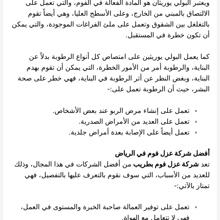
ويعتبر البولي يوريثان هو المادة الفعالة في الفوم، والتي تعمل على
الالتصاق بالمبني من الخارج، وعلى الأسطح العليا، وهي أيضاً تقوم
بالتغلغل بين الشقوق وتعمل على ملئ الفراغات الموجودة، والتي يمكن
أن تكون خطرة في المستقبل.
كما يعمل البولي يوريثين على امتصاص كل أنواع الرطوبة بدلاً عن
البناية، والرطوبة أمر من الأمور الخطرة، التي يمكن أن تقوم بهدم
البناية، وبغض النظر عن أثر الرطوبة في البناية، فهي خطر على صحة
البشر، حيث أن الرطوبة تعمل على:-
تعمل على إنشاء مرض الربو عند بعض الأشخاص.
تعمل على العديد من الأمراض الصدرية.
تعمل أيضاً على الإصابة بعدة أمراض جلدية.
أفضل شركة عزل فوم في الرياض
تعد
شركة عزل فوم بطريب
من أفضل الشركات في هذا المجال، وذلك
للعديد من الأسباب، التي سوف نقوم بالتعرف عليها بالتفصيل، فهي
تمتاز بالآتي:-
تعمل على توفير العمالة صاحبة الخبرة والمستوى في العمل،
فهي لا تتعامل مع الهواة.