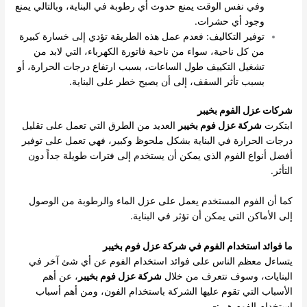
وفي نفس الوقت يمنع حدوث أي رطوبة في البناية، وبالتالي يمنع
وجود أي حشرات.
توفير التكاليف: فعدم عمل هذه الطريقة تؤدي إلى خسارة كبيرة
من كل ناحية، سواء من ناحية فاتورة الكهرباء، التي لابد من
تشغيل التكييف طول الساعات، بسبب ارتفاع درجات الحرارة، أو
بسبب تأثر السقف، إلى أن يصبح خطر على البناية.
شركات عزل الفوم بخيبر
ابتكرت
شركة عزل فوم بخيبر
العديد من الطرق التي تعمل على تقليل
درجات الحرارة في البناية بشكل ملحوظ وكبير، فهي تعمل على توفير
أفضل أنواع الفوم الذي يمكن أن يستخدم إلى فترات طويلة جداً دون
التأثر.
كما أن الفوم المستخدم يعمل على عزل الماء والرطوبة من الوصول
إلى الأماكن التي يمكن أن تؤثر في البناية.
ما فوائد استخدام الفوم في شركة عزل فوم بخيبر
يتساءل معظم الناس على فوائد استخدام الفوم عن أي شئ آخر في
البنايات، وسوف نتعرف من خلال
شركة عزل فوم بخيبر
، عن أهم
الأسباب التي تقوم عليها الشركة باستخدام الفون، ومن أهم أسباب
استخدام الفوم هي:-