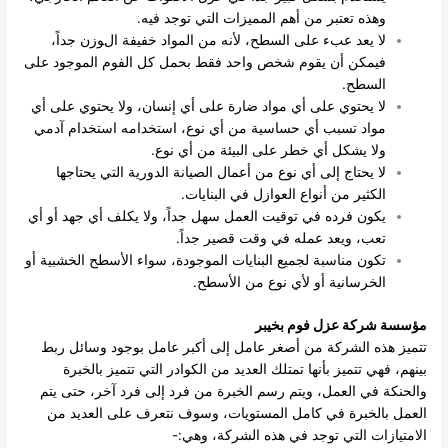
وهذه تعتبر من أهم المميزات التي توجد فيه.
لا يعد عبء على السطح، لأنه من المواد خفيفة الوزن جداً،
فيمكن أن يقوم شخص واحد فقط بحمل كل الفوم الموجود على
السطح.
لا يحتوي على أي مواد ضارة على أي إنسان، ولا يحتوي على أي
مواد تسبب أي حساسية من أي نوع، استخدامه استخدام آدمي
ولا يشكل أي خطر على البيئة من أي نوع.
لا يحتاج إلى أي نوع من أعمال الصيانة الدورية التي يحتاجها
الكثير من أنواع العوازل في البنايات.
يكون فرده في توقيت العمل سهل جداً، ولا يكلف أي جهد أو أي
تعب، ويعد عمله في وقت قصير جداً.
تكون مناسبة لجميع البنايات الموجودة، سواء الأسطح الخشبية أو
الخرسانية أو لأي نوع من الأسطح.
مؤسسة شركة عزل فوم بخيبر
تتميز هذه الشركة من أصغر عامل إلى أكبر عامل بوجود وسائل ربط
بينهم، فهي تتميز بأنها تمتلك العديد من الكوادر التي تتميز بالخبرة
والحنكة في العمل، ويتم رسم الخبرة من فرد إلى فرد آخر، حتى يتم
العمل بالخبرة في كامل المستويات، وسوف نتعرف على العديد من
الامتيازات التي توجد في هذه الشركة، وهي:-