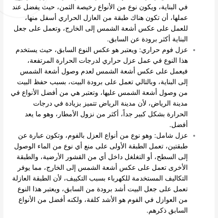
في البناية، ويكون نوع من الأنواع رخيصة الثمن، حيث يفضل عند
عملها، أن تكون هناك طبقة من العازل الحراري أسفل منها،
للعمل على عكس أشعة الشمس إلى الخارج، وتعمل على جعل
البناية أكثر برودة عن السابق.
عزل فوم حراري: ويعتبر هو عكس النوع السابق، حيث يستخدم
هذا النوع في عمل عزل حراري لدرجات الحرارة المرتفعة،
فيعمل على عكس أشعة الشمس لعدم وصول أشعة الشمس
إلى البناية، وبالتالي تعمل على برودة البيت، بسبب حفظ البيت
من وصول أشعة الشمس عليها، وتعتبر هي من أفضل الأنواع في
مدينة الرياض، لأن مدينة الرياض تتميز بزيادة في درجات
الحرارة بشكل كبير جداً، أكثر من نزول الأمطار، وهو ما يعد
أفضل.
عزل شامل: وهو نوع من أنواع العزل بالفوم، وتكون عبارة عن
طبقتين، تعمل الطبقة الأولى على منع أي نوع من الماء الوصول
إلى السطح، أو التغلغل داخل أي من القشور الأرضية، والطبقة
الأخرى تعمل على عكس أشعة الشمس إلى الخارج، مما يوفر
التكاليف المستخدمة للكهرباء بسبب التكييف، لأن الطبقة العازلة
تعمل على جعل البيت أشد برودة من السابق، ويعتبر هذا النوع
من العوازل في الفوم هو الأشد كلفة، ولكنه أفضل من الأنواع
السابق ذكرهم.