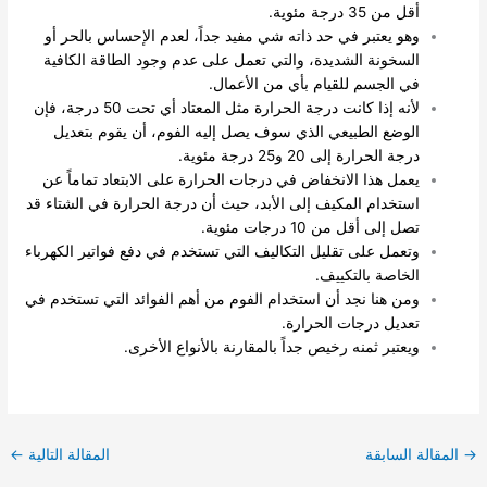
أقل من 35 درجة مئوية.
وهو يعتبر في حد ذاته شي مفيد جداً، لعدم الإحساس بالحر أو
السخونة الشديدة، والتي تعمل على عدم وجود الطاقة الكافية
في الجسم للقيام بأي من الأعمال.
لأنه إذا كانت درجة الحرارة مثل المعتاد أي تحت 50 درجة، فإن
الوضع الطبيعي الذي سوف يصل إليه الفوم، أن يقوم بتعديل
درجة الحرارة إلى 20 و25 درجة مئوية.
يعمل هذا الانخفاض في درجات الحرارة على الابتعاد تماماً عن
استخدام المكيف إلى الأبد، حيث أن درجة الحرارة في الشتاء قد
تصل إلى أقل من 10 درجات مئوية.
وتعمل على تقليل التكاليف التي تستخدم في دفع فواتير الكهرباء
الخاصة بالتكييف.
ومن هنا نجد أن استخدام الفوم من أهم الفوائد التي تستخدم في
تعديل درجات الحرارة.
ويعتبر ثمنه رخيص جداً بالمقارنة بالأنواع الأخرى.
→
المقالة السابقة
المقالة التالية
←