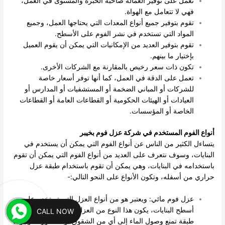
تعمل على توفير العمالة صاحبة الخبرة والمستوى في العمل،
فهي لا تتعامل مع الهواة.
تقوم بتوفير جميع أنواع المعدات التي يحتاجها العمل، وجميع
المواد التي تستخدم في نشر الفوم على الأسطح.
تقوم بتوفير العديد من الإمكانيات التي يمكن أن يقوم العميل
بإختيار ما بينهم.
تكون ذات سعر رخيص بالمقارنة مع الشركات الأخرى.
تعمل على الدقة في العمل، كما أنها توفر أسعار خاصة
للشركات أو المباني الضخمة أو المستشفيات أو المدارس أو
العيادات أو الهيئات الحكومية أو القطاعات العامة أو القطاعات
الخاصة أو المؤسسات.
أنواع الفوم المستخدم في شركة عزل فوم بخيبر
يتساءل الكثير من الناس عن أنواع الفوم التي يمكن أن يستخدم في
البنايات، وسوف نتعرف على العديد من أنواع الفوم التي يمكن أن تقوم
باستخدامه في البنايات، وهي يمكن أن تقوم باستخدام طبقة عزل
حراري من أسفله، وتكون الأنواع على النحو التالي:-
عزل فوم مائي: ويعتبر هو من أنواع العزل التي تستخدم على
أسطح البنايات، يكون هذا النوع من العزل متخصص في عمل
CALL NOW
طبقة تمنع وصول الماء إلى أي من الشقوق أو الكسور الموجودة