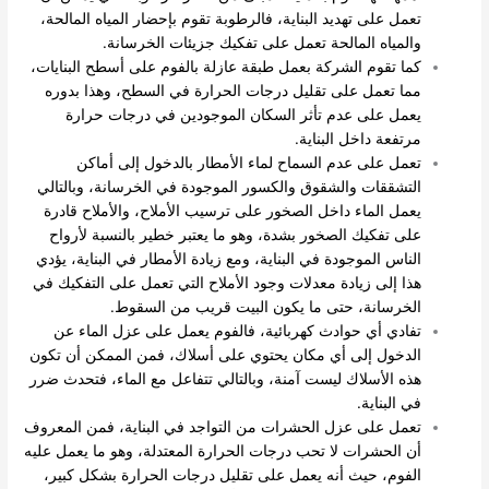
تعمل على تهديد البناية، فالرطوبة تقوم بإحضار المياه المالحة،
والمياه المالحة تعمل على تفكيك جزيئات الخرسانة.
كما تقوم الشركة بعمل طبقة عازلة بالفوم على أسطح البنايات،
مما تعمل على تقليل درجات الحرارة في السطح، وهذا بدوره
يعمل على عدم تأثر السكان الموجودين في درجات حرارة
مرتفعة داخل البناية.
تعمل على عدم السماح لماء الأمطار بالدخول إلى أماكن
التشققات والشقوق والكسور الموجودة في الخرسانة، وبالتالي
يعمل الماء داخل الصخور على ترسيب الأملاح، والأملاح قادرة
على تفكيك الصخور بشدة، وهو ما يعتبر خطير بالنسبة لأرواح
الناس الموجودة في البناية، ومع زيادة الأمطار في البناية، يؤدي
هذا إلى زيادة معدلات وجود الأملاح التي تعمل على التفكيك في
الخرسانة، حتى ما يكون البيت قريب من السقوط.
تفادي أي حوادث كهربائية، فالفوم يعمل على عزل الماء عن
الدخول إلى أي مكان يحتوي على أسلاك، فمن الممكن أن تكون
هذه الأسلاك ليست آمنة، وبالتالي تتفاعل مع الماء، فتحدث ضرر
في البناية.
تعمل على عزل الحشرات من التواجد في البناية، فمن المعروف
أن الحشرات لا تحب درجات الحرارة المعتدلة، وهو ما يعمل عليه
الفوم، حيث أنه يعمل على تقليل درجات الحرارة بشكل كبير،