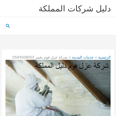
خطي
دليل شركات المملكة
لى
لمحتوى
البحث
الرئيسية
خدمات المدينة
شركة عزل فوم بخيبر 0541008053