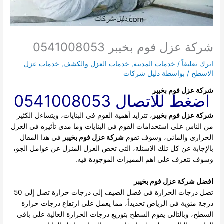
شركة عزل فوم بخيبر 0541008053
اترك تعليقاً
/
خدمات المدينة
,
خدمات العزل والكشف
,
خدمات عزل
الاسطح
/ بواسطة
دليل شركات
شركة عزل فوم بخيبر
اضغط للاتصال 0541008053
شركة عزل فوم بخيبر
، تتزايد أهمية الفوم في البنايات، ويتساءل الكثير
من الناس على استخدامات الفوم في البنايات وما مدى تأثيره في العزل
الحراري والمائي، وسوف تقوم
شركة عزل فوم بخيبر
في هذا المقال
بالإجابة عن كل تلك الاسئلة، التي تخص العزل المنزل عن عوامل الجو،
وسوف نتعرف على اهم المميزات الموجودة فيه.
افضل شركة عزل فوم بخيبر
تصل درجات الحرارة في فصل الصيف إلى درجات حرارة تصل إلى 50
درجة مئوية في الرياض تحديداً، مما يعمل على ارتفاع درجات حرارة
السطح، وبالتالي يقوم السطح بتوزيع درجات الحرارة العالية على باقي