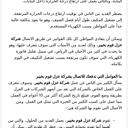
البناية، وبالتالي يعمل على ارتفاع درجة الحرارة داخل البنايات.
يضطر العديد من الناس في توقيت ارتفاع درجات الحرارة المرتفعة،
إلى تشغيل المكيف طول أيام فصل الصيف، وهو ما يعود بتكلفة عالية
جداً على المواطن بسبب الكهرباء المستخدم.
ويمكن أن يتفادى المواطن كل تلك الفواتير عن طريق الاتصال
شركة
عزل فوم بخيبر
، وذلك لعديد من الأسباب التي سوف نتعرف عليها، وهو
ما يحدث في كثير من الأحيان في الرياض، في سبيل تقليل فاتورة
الكهرباء، التي سوف تكون مرتفعة بسبب تشغيل التكييف في اليوم
بكامله.
ما العوامل التي تدفعك للاتصال بشركة عزل فوم بخيبر
يسأل الكثير من الناس عن عمل
شركة عزل فوم بخيبر
، وسوف نتعرف
على العمل الخاص بالشركة التي تعد من أشهر الشركات في العزل
بطريقة وضع الفوم، فيبلغ تاريخ الشركة أكثر من 10 أعوام في العمل،
مما عمل على كسب الكثير من الخبرة التي تمثل في العمل، ومن
الأعمال التي تقوم بها الشركة هي:-
تقوم
شركة عزل فوم بخيبر
، بعمل العديد من الحلول، والتي من
أهمها أنها تقوم بحماية المبنى من خطر الرطوبة التي يمكن أن