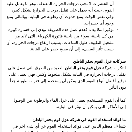
أن الحشرات لا تحب درجات الحرارة المعتدلة، وهو ما يعمل عليه
الفوم، حيث أنه يعمل على تقليل درجات الحرارة بشكل كبير،
وفي نفس الوقت يمنع حدوث أي رطوبة في البناية، وبالتالي يمنع
وجود أي حشرات.
توفير التكاليف: فعدم عمل هذه الطريقة تؤدي إلى خسارة كبيرة
من كل ناحية، سواء من ناحية فاتورة الكهرباء، التي لابد من
تشغيل التكييف طول الساعات، بسبب ارتفاع درجات الحرارة، أو
بسبب تأثر السقف، إلى أن يصبح خطر على البناية.
شركات عزل الفوم بحفر الباطن
ابتكرت
شركة عزل فوم بحفر الباطن
العديد من الطرق التي تعمل على
تقليل درجات الحرارة في البناية بشكل ملحوظ وكبير، فهي تعمل على
توفير أفضل أنواع الفوم الذي يمكن أن يستخدم إلى فترات طويلة جداً
دون التأثر.
كما أن الفوم المستخدم يعمل على عزل الماء والرطوبة من الوصول
إلى الأماكن التي يمكن أن تؤثر في البناية.
ما فوائد استخدام الفوم في شركة عزل فوم بحفر الباطن
يتساءل معظم الناس على فوائد استخدام الفوم عن أي شئ آخر في