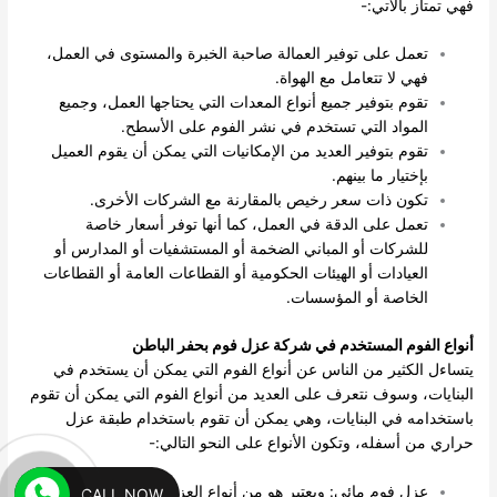
فهي تمتاز بالآتي:-
تعمل على توفير العمالة صاحبة الخبرة والمستوى في العمل،
فهي لا تتعامل مع الهواة.
تقوم بتوفير جميع أنواع المعدات التي يحتاجها العمل، وجميع
المواد التي تستخدم في نشر الفوم على الأسطح.
تقوم بتوفير العديد من الإمكانيات التي يمكن أن يقوم العميل
بإختيار ما بينهم.
تكون ذات سعر رخيص بالمقارنة مع الشركات الأخرى.
تعمل على الدقة في العمل، كما أنها توفر أسعار خاصة
للشركات أو المباني الضخمة أو المستشفيات أو المدارس أو
العيادات أو الهيئات الحكومية أو القطاعات العامة أو القطاعات
الخاصة أو المؤسسات.
أنواع الفوم المستخدم في شركة عزل فوم بحفر الباطن
يتساءل الكثير من الناس عن أنواع الفوم التي يمكن أن يستخدم في
البنايات، وسوف نتعرف على العديد من أنواع الفوم التي يمكن أن تقوم
باستخدامه في البنايات، وهي يمكن أن تقوم باستخدام طبقة عزل
حراري من أسفله، وتكون الأنواع على النحو التالي:-
عزل فوم مائي: ويعتبر هو من أنواع العزل التي تستخدم على
CALL NOW