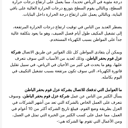
درجة مئوية في الرياض تحديداً، مما يعمل على ارتفاع درجات حرارة
السطح، وبالتالي يقوم السطح بتوزيع درجات الحرارة العالية على باقي
البناية، وبالتالي يعمل على ارتفاع درجة الحرارة داخل البنايات.
يضطر العديد من الناس في توقيت ارتفاع درجات الحرارة المرتفعة،
إلى تشغيل المكيف طول أيام فصل الصيف، وهو ما يعود بتكلفة عالية
جداً على المواطن بسبب الكهرباء المستخدم.
ويمكن أن يتفادى المواطن كل تلك الفواتير عن طريق الاتصال
شركة
عزل فوم بحفر الباطن
، وذلك لعديد من الأسباب التي سوف نتعرف
عليها، وهو ما يحدث في كثير من الأحيان في الرياض، في سبيل تقليل
فاتورة الكهرباء، التي سوف تكون مرتفعة بسبب تشغيل التكييف في
اليوم بكامله.
ما العوامل التي تدفعك للاتصال بشركة عزل فوم بحفر الباطن
يسأل الكثير من الناس عن عمل
شركة عزل فوم بحفر الباطن
، وسوف
نتعرف على العمل الخاص بالشركة التي تعد من أشهر الشركات في
العزل بطريقة وضع الفوم، فيبلغ تاريخ الشركة أكثر من 10 أعوام في
العمل، مما عمل على كسب الكثير من الخبرة التي تمثل في العمل،
ومن الأعمال التي تقوم بها الشركة هي:-