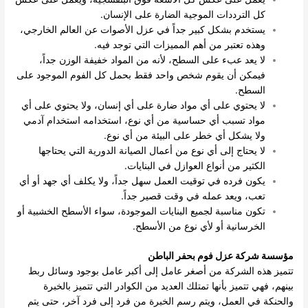
كل الترددات الموجية الضارة على الإنسان.
يستخدم بشكل كبير جداً في عزل الأصوات عن العالم الخارجي،
وهذه تعتبر من أهم المميزات التي توجد فيه.
لا يعد عبء على السطح، لأنه من المواد خفيفة الوزن جداً،
فيمكن أن يقوم شخص واحد فقط بحمل كل الفوم الموجود على
السطح.
لا يحتوي على أي مواد ضارة على أي إنسان، ولا يحتوي على أي
مواد تسبب أي حساسية من أي نوع، استخدامه استخدام آدمي
ولا يشكل أي خطر على البيئة من أي نوع.
لا يحتاج إلى أي نوع من أعمال الصيانة الدورية التي يحتاجها
الكثير من أنواع العوازل في البنايات.
يكون فرده في توقيت العمل سهل جداً، ولا يكلف أي جهد أو أي
تعب، ويعد عمله في وقت قصير جداً.
تكون مناسبة لجميع البنايات الموجودة، سواء الأسطح الخشبية أو
الخرسانية أو لأي نوع من الأسطح.
مؤسسة شركة عزل فوم بحفر الباطن
تتميز هذه الشركة من أصغر عامل إلى أكبر عامل بوجود وسائل ربط
بينهم، فهي تتميز بأنها تمتلك العديد من الكوادر التي تتميز بالخبرة
والحنكة في العمل، ويتم رسم الخبرة من فرد إلى فرد آخر، حتى يتم