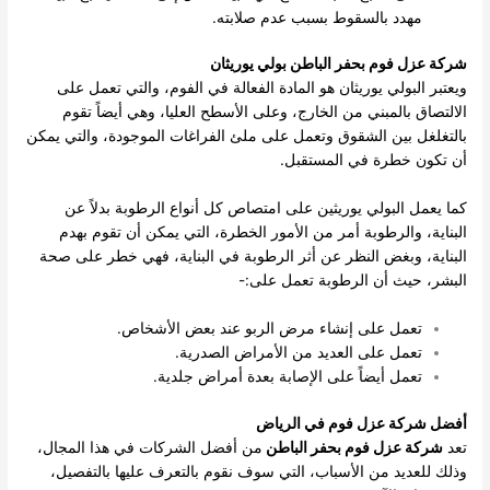
مهدد بالسقوط بسبب عدم صلابته.
شركة عزل فوم بحفر الباطن بولي يوريثان
ويعتبر البولي يوريثان هو المادة الفعالة في الفوم، والتي تعمل على
الالتصاق بالمبني من الخارج، وعلى الأسطح العليا، وهي أيضاً تقوم
بالتغلغل بين الشقوق وتعمل على ملئ الفراغات الموجودة، والتي يمكن
أن تكون خطرة في المستقبل.
كما يعمل البولي يوريثين على امتصاص كل أنواع الرطوبة بدلاً عن
البناية، والرطوبة أمر من الأمور الخطرة، التي يمكن أن تقوم بهدم
البناية، وبغض النظر عن أثر الرطوبة في البناية، فهي خطر على صحة
البشر، حيث أن الرطوبة تعمل على:-
تعمل على إنشاء مرض الربو عند بعض الأشخاص.
تعمل على العديد من الأمراض الصدرية.
تعمل أيضاً على الإصابة بعدة أمراض جلدية.
أفضل شركة عزل فوم في الرياض
تعد
شركة عزل فوم بحفر الباطن
من أفضل الشركات في هذا المجال،
وذلك للعديد من الأسباب، التي سوف نقوم بالتعرف عليها بالتفصيل،