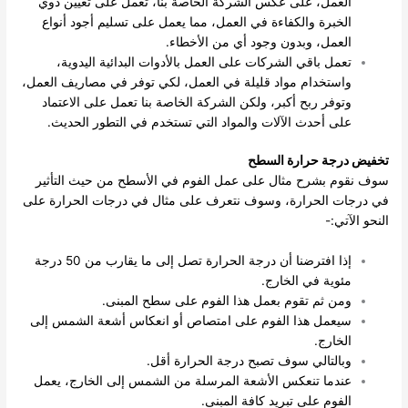
العمل، على عكس الشركة الخاصة بنا، تعمل على تعيين ذوي
الخبرة والكفاءة في العمل، مما يعمل على تسليم أجود أنواع
العمل، وبدون وجود أي من الأخطاء.
تعمل باقي الشركات على العمل بالأدوات البدائية اليدوية،
واستخدام مواد قليلة في العمل، لكي توفر في مصاريف العمل،
وتوفر ربح أكبر، ولكن الشركة الخاصة بنا تعمل على الاعتماد
على أحدث الآلات والمواد التي تستخدم في التطور الحديث.
تخفيض درجة حرارة السطح
سوف نقوم بشرح مثال على عمل الفوم في الأسطح من حيث التأثير
في درجات الحرارة، وسوف نتعرف على مثال في درجات الحرارة على
النحو الآتي:-
إذا افترضنا أن درجة الحرارة تصل إلى ما يقارب من 50 درجة
مئوية في الخارج.
ومن ثم تقوم بعمل هذا الفوم على سطح المبنى.
سيعمل هذا الفوم على امتصاص أو انعكاس أشعة الشمس إلى
الخارج.
وبالتالي سوف تصبح درجة الحرارة أقل.
عندما تنعكس الأشعة المرسلة من الشمس إلى الخارج، يعمل
الفوم على تبريد كافة المبنى.