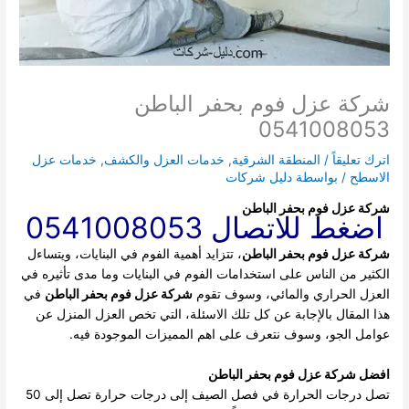
شركة عزل فوم بحفر الباطن
0541008053
اترك تعليقاً
/
المنطقة الشرقية
,
خدمات العزل والكشف
,
خدمات عزل
الاسطح
/ بواسطة
دليل شركات
شركة عزل فوم بحفر الباطن
اضغط للاتصال 0541008053
شركة عزل فوم بحفر الباطن
، تتزايد أهمية الفوم في البنايات، ويتساءل
الكثير من الناس على استخدامات الفوم في البنايات وما مدى تأثيره في
العزل الحراري والمائي، وسوف تقوم
شركة عزل فوم بحفر الباطن
في
هذا المقال بالإجابة عن كل تلك الاسئلة، التي تخص العزل المنزل عن
عوامل الجو، وسوف نتعرف على اهم المميزات الموجودة فيه.
افضل شركة عزل فوم بحفر الباطن
تصل درجات الحرارة في فصل الصيف إلى درجات حرارة تصل إلى 50