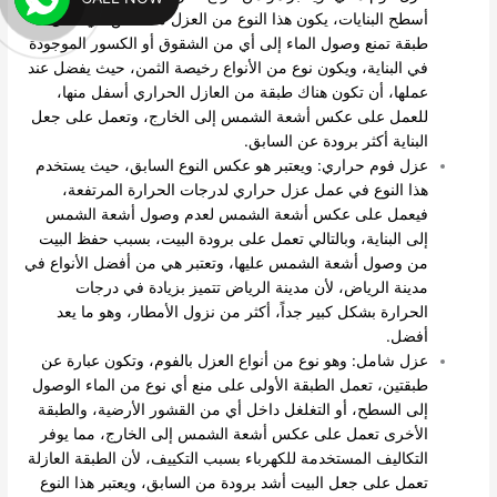
أسطح البنايات، يكون هذا النوع من العزل متخصص في عمل
طبقة تمنع وصول الماء إلى أي من الشقوق أو الكسور الموجودة
في البناية، ويكون نوع من الأنواع رخيصة الثمن، حيث يفضل عند
عملها، أن تكون هناك طبقة من العازل الحراري أسفل منها،
للعمل على عكس أشعة الشمس إلى الخارج، وتعمل على جعل
البناية أكثر برودة عن السابق.
عزل فوم حراري: ويعتبر هو عكس النوع السابق، حيث يستخدم
هذا النوع في عمل عزل حراري لدرجات الحرارة المرتفعة،
فيعمل على عكس أشعة الشمس لعدم وصول أشعة الشمس
إلى البناية، وبالتالي تعمل على برودة البيت، بسبب حفظ البيت
من وصول أشعة الشمس عليها، وتعتبر هي من أفضل الأنواع في
مدينة الرياض، لأن مدينة الرياض تتميز بزيادة في درجات
الحرارة بشكل كبير جداً، أكثر من نزول الأمطار، وهو ما يعد
أفضل.
عزل شامل: وهو نوع من أنواع العزل بالفوم، وتكون عبارة عن
طبقتين، تعمل الطبقة الأولى على منع أي نوع من الماء الوصول
إلى السطح، أو التغلغل داخل أي من القشور الأرضية، والطبقة
الأخرى تعمل على عكس أشعة الشمس إلى الخارج، مما يوفر
التكاليف المستخدمة للكهرباء بسبب التكييف، لأن الطبقة العازلة
تعمل على جعل البيت أشد برودة من السابق، ويعتبر هذا النوع