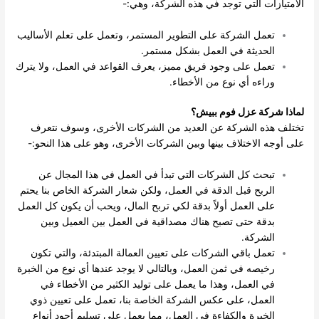
الامتيازات التي توجد في هذه الشركة، وهي:-
تعمل الشركة على التطوير المستمر، وتعمل على تعلم الأساليب
الحديثة في العمل بشكل مستمر.
تعمل على وجود فريق مميز، يعرف القواعد في العمل، ولا يترك
وراءه أي نوع من الأخطاء.
لماذا شركة عزل فوم ببيش؟
تختلف هذه الشركة عن العديد من الشركات الأخرى، وسوف نتعرف
على أوجه الاختلاف بينها وبين الشركات الأخرى، وهو على هذا النحو:-
تبحث كل الشركات التي تبدأ في العمل في هذا المجال عن
الربح قبل الدقة في العمل، ولكن شعار الشركة الخاص بنا يحتم
على العمل أولاً بدقة لكي تربح المال، ويحب أن يكون كل العمل
بدقة حتى تصبح هناك مصداقية في العمل بين العميل وبين
الشركة.
تعمل باقي الشركات على تعيين العمالة المبتدئة، والتي تكون
رخيصه في ثمن العمل، وبالتالي لا يوجد عندها أي نوع من الخبرة
في العمل، وهذا ما يعمل على توليد الكثير من الأخطاء في
العمل، على عكس الشركة الخاصة بنا، تعمل على تعيين ذوي
الخبرة والكفاءة في العمل، مما يعمل على تسليم أجود أنواع