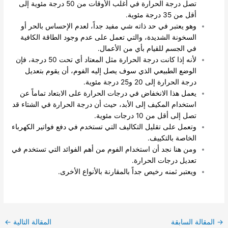
تصل درجة الحرارة في أغلب الأوقات من 50 درجة مئوية إلى
أقل من 35 درجة مئوية.
وهو يعتبر في حد ذاته شي مفيد جداً، لعدم الإحساس بالحر أو
السخونة الشديدة، والتي تعمل على عدم وجود الطاقة الكافية
في الجسم للقيام بأي من الأعمال.
لأنه إذا كانت درجة الحرارة مثل المعتاد أي تحت 50 درجة، فإن
الوضع الطبيعي الذي سوف يصل إليه الفوم، أن يقوم بتعديل
درجة الحرارة إلى 20 و25 درجة مئوية.
يعمل هذا الانخفاض في درجات الحرارة على الابتعاد تماماً عن
استخدام المكيف إلى الأبد، حيث أن درجة الحرارة في الشتاء قد
تصل إلى أقل من 10 درجات مئوية.
وتعمل على تقليل التكاليف التي تستخدم في دفع فواتير الكهرباء
الخاصة بالتكييف.
ومن هنا نجد أن استخدام الفوم من أهم الفوائد التي تستخدم في
تعديل درجات الحرارة.
ويعتبر ثمنه رخيص جداً بالمقارنة بالأنواع الأخرى.
→
المقالة السابقة
المقالة التالية
←