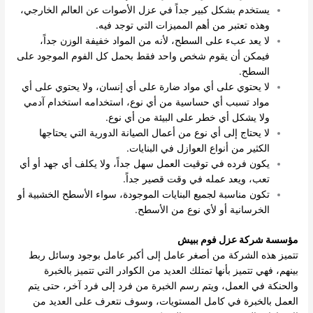
يستخدم بشكل كبير جداً في عزل الأصوات عن العالم الخارجي،
وهذه تعتبر من أهم المميزات التي توجد فيه.
لا يعد عبء على السطح، لأنه من المواد خفيفة الوزن جداً،
فيمكن أن يقوم شخص واحد فقط بحمل كل الفوم الموجود على
السطح.
لا يحتوي على أي مواد ضارة على أي إنسان، ولا يحتوي على أي
مواد تسبب أي حساسية من أي نوع، استخدامه استخدام آدمي
ولا يشكل أي خطر على البيئة من أي نوع.
لا يحتاج إلى أي نوع من أعمال الصيانة الدورية التي يحتاجها
الكثير من أنواع العوازل في البنايات.
يكون فرده في توقيت العمل سهل جداً، ولا يكلف أي جهد أو أي
تعب، ويعد عمله في وقت قصير جداً.
تكون مناسبة لجميع البنايات الموجودة، سواء الأسطح الخشبية أو
الخرسانية أو لأي نوع من الأسطح.
مؤسسة شركة عزل فوم ببيش
تتميز هذه الشركة من أصغر عامل إلى أكبر عامل بوجود وسائل ربط
بينهم، فهي تتميز بأنها تمتلك العديد من الكوادر التي تتميز بالخبرة
والحنكة في العمل، ويتم رسم الخبرة من فرد إلى فرد آخر، حتى يتم
العمل بالخبرة في كامل المستويات، وسوف نتعرف على العديد من