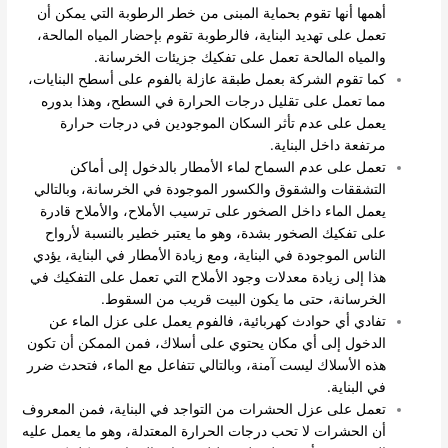
أهمها أنها تقوم بحماية المبنى من خطر الرطوبة التي يمكن أن
تعمل على تهديد البناية، فالرطوبة تقوم بإحضار المياه المالحة،
والمياه المالحة تعمل على تفكيك جزيئات الخرسانة.
كما تقوم الشركة بعمل طبقة عازلة بالفوم على أسطح البنايات،
مما تعمل على تقليل درجات الحرارة في السطح، وهذا بدوره
يعمل على عدم تأثر السكان الموجودين في درجات حرارة
مرتفعة داخل البناية.
تعمل على عدم السماح لماء الأمطار بالدخول إلى أماكن
التشققات والشقوق والكسور الموجودة في الخرسانة، وبالتالي
يعمل الماء داخل الصخور على ترسيب الأملاح، والأملاح قادرة
على تفكيك الصخور بشدة، وهو ما يعتبر خطير بالنسبة لأرواح
الناس الموجودة في البناية، ومع زيادة الأمطار في البناية، يؤدي
هذا إلى زيادة معدلات وجود الأملاح التي تعمل على التفكيك في
الخرسانة، حتى ما يكون البيت قريب من السقوط.
تفادي أي حوادث كهربائية، فالفوم يعمل على عزل الماء عن
الدخول إلى أي مكان يحتوي على أسلاك، فمن الممكن أن تكون
هذه الأسلاك ليست آمنة، وبالتالي تتفاعل مع الماء، فتحدث ضرر
في البناية.
تعمل على عزل الحشرات من التواجد في البناية، فمن المعروف
أن الحشرات لا تحب درجات الحرارة المعتدلة، وهو ما يعمل عليه