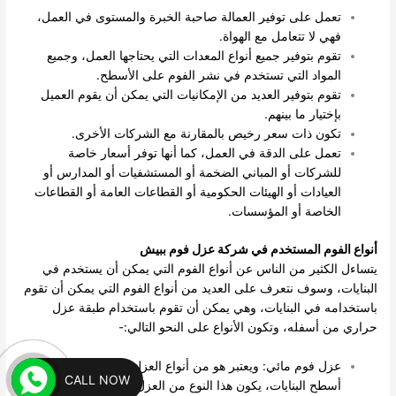
تعمل على توفير العمالة صاحبة الخبرة والمستوى في العمل،
فهي لا تتعامل مع الهواة.
تقوم بتوفير جميع أنواع المعدات التي يحتاجها العمل، وجميع
المواد التي تستخدم في نشر الفوم على الأسطح.
تقوم بتوفير العديد من الإمكانيات التي يمكن أن يقوم العميل
بإختيار ما بينهم.
تكون ذات سعر رخيص بالمقارنة مع الشركات الأخرى.
تعمل على الدقة في العمل، كما أنها توفر أسعار خاصة
للشركات أو المباني الضخمة أو المستشفيات أو المدارس أو
العيادات أو الهيئات الحكومية أو القطاعات العامة أو القطاعات
الخاصة أو المؤسسات.
أنواع الفوم المستخدم في شركة عزل فوم ببيش
يتساءل الكثير من الناس عن أنواع الفوم التي يمكن أن يستخدم في
البنايات، وسوف نتعرف على العديد من أنواع الفوم التي يمكن أن تقوم
باستخدامه في البنايات، وهي يمكن أن تقوم باستخدام طبقة عزل
حراري من أسفله، وتكون الأنواع على النحو التالي:-
عزل فوم مائي: ويعتبر هو من أنواع العزل التي تستخدم على
CALL NOW
أسطح البنايات، يكون هذا النوع من العزل متخصص في عمل