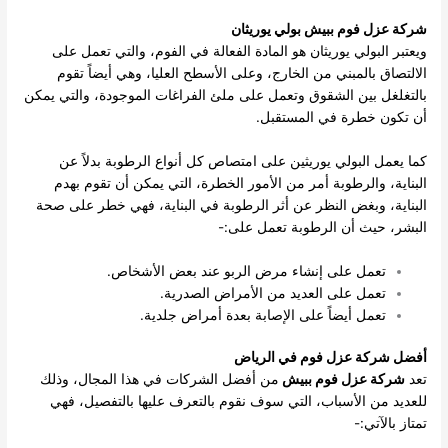
شركة عزل فوم ببيش بولي يوريثان
ويعتبر البولي يوريثان هو المادة الفعالة في الفوم، والتي تعمل على
الالتصاق بالمبني من الخارج، وعلى الأسطح العليا، وهي أيضاً تقوم
بالتغلغل بين الشقوق وتعمل على ملئ الفراغات الموجودة، والتي يمكن
أن تكون خطرة في المستقبل.
كما يعمل البولي يوريثين على امتصاص كل أنواع الرطوبة بدلاً عن
البناية، والرطوبة أمر من الأمور الخطرة، التي يمكن أن تقوم بهدم
البناية، وبغض النظر عن أثر الرطوبة في البناية، فهي خطر على صحة
البشر، حيث أن الرطوبة تعمل على:-
تعمل على إنشاء مرض الربو عند بعض الأشخاص.
تعمل على العديد من الأمراض الصدرية.
تعمل أيضاً على الإصابة بعدة أمراض جلدية.
أفضل شركة عزل فوم في الرياض
تعد
شركة عزل فوم ببيش
من أفضل الشركات في هذا المجال، وذلك
للعديد من الأسباب، التي سوف نقوم بالتعرف عليها بالتفصيل، فهي
تمتاز بالآتي:-