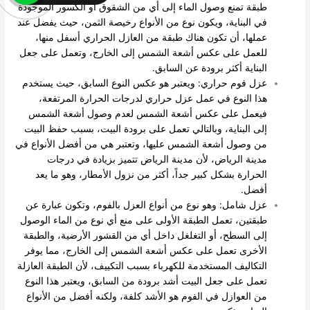
طبقة تمنع وصول الماء إلى أي من الشقوق أو الكسور الموجودة
في البناية، ويكون نوع من الأنواع رخيصة الثمن، حيث يفضل عند
عملها، أن تكون هناك طبقة من العازل الحراري أسفل منها،
للعمل على عكس أشعة الشمس إلى الخارج، وتعمل على جعل
البناية أكثر برودة عن السابق.
عزل فوم حراري: ويعتبر هو عكس النوع السابق، حيث يستخدم
هذا النوع في عمل عزل حراري لدرجات الحرارة المرتفعة،
فيعمل على عكس أشعة الشمس لعدم وصول أشعة الشمس
إلى البناية، وبالتالي تعمل على برودة البيت، بسبب حفظ البيت
من وصول أشعة الشمس عليها، وتعتبر هي من أفضل الأنواع في
مدينة الرياض، لأن مدينة الرياض تتميز بزيادة في درجات
الحرارة بشكل كبير جداً، أكثر من نزول الأمطار، وهو ما يعد
أفضل.
عزل شامل: وهو نوع من أنواع العزل بالفوم، وتكون عبارة عن
طبقتين، تعمل الطبقة الأولى على منع أي نوع من الماء الوصول
إلى السطح، أو التغلغل داخل أي من القشور الأرضية، والطبقة
الأخرى تعمل على عكس أشعة الشمس إلى الخارج، مما يوفر
التكاليف المستخدمة للكهرباء بسبب التكييف، لأن الطبقة العازلة
تعمل على جعل البيت أشد برودة من السابق، ويعتبر هذا النوع
من العوازل في الفوم هو الأشد كلفة، ولكنه أفضل من الأنواع