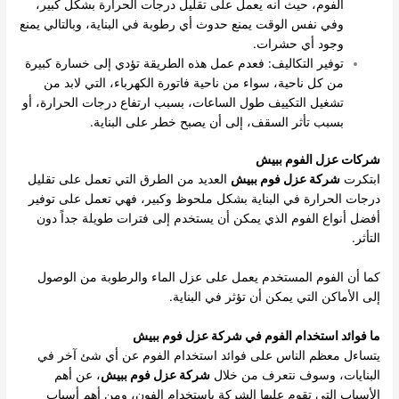
الفوم، حيث أنه يعمل على تقليل درجات الحرارة بشكل كبير،
وفي نفس الوقت يمنع حدوث أي رطوبة في البناية، وبالتالي يمنع
وجود أي حشرات.
توفير التكاليف: فعدم عمل هذه الطريقة تؤدي إلى خسارة كبيرة
من كل ناحية، سواء من ناحية فاتورة الكهرباء، التي لابد من
تشغيل التكييف طول الساعات، بسبب ارتفاع درجات الحرارة، أو
بسبب تأثر السقف، إلى أن يصبح خطر على البناية.
شركات عزل الفوم ببيش
ابتكرت
شركة عزل فوم ببيش
العديد من الطرق التي تعمل على تقليل
درجات الحرارة في البناية بشكل ملحوظ وكبير، فهي تعمل على توفير
أفضل أنواع الفوم الذي يمكن أن يستخدم إلى فترات طويلة جداً دون
التأثر.
كما أن الفوم المستخدم يعمل على عزل الماء والرطوبة من الوصول
إلى الأماكن التي يمكن أن تؤثر في البناية.
ما فوائد استخدام الفوم في شركة عزل فوم ببيش
يتساءل معظم الناس على فوائد استخدام الفوم عن أي شئ آخر في
البنايات، وسوف نتعرف من خلال
شركة عزل فوم ببيش
، عن أهم
الأسباب التي تقوم عليها الشركة باستخدام الفون، ومن أهم أسباب