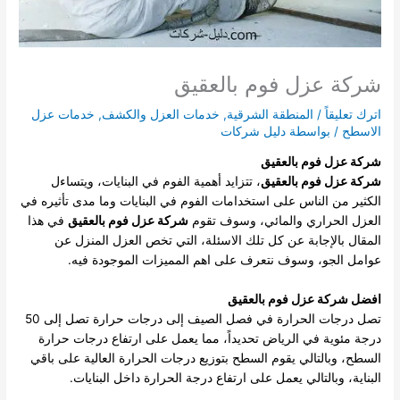
شركة عزل فوم بالعقيق
اترك تعليقاً
/
المنطقة الشرقية
,
خدمات العزل والكشف
,
خدمات عزل
الاسطح
/ بواسطة
دليل شركات
شركة عزل فوم بالعقيق
شركة عزل فوم بالعقيق
، تتزايد أهمية الفوم في البنايات، ويتساءل
الكثير من الناس على استخدامات الفوم في البنايات وما مدى تأثيره في
العزل الحراري والمائي، وسوف تقوم
شركة عزل فوم بالعقيق
في هذا
المقال بالإجابة عن كل تلك الاسئلة، التي تخص العزل المنزل عن
عوامل الجو، وسوف نتعرف على اهم المميزات الموجودة فيه.
افضل شركة عزل فوم بالعقيق
تصل درجات الحرارة في فصل الصيف إلى درجات حرارة تصل إلى 50
درجة مئوية في الرياض تحديداً، مما يعمل على ارتفاع درجات حرارة
السطح، وبالتالي يقوم السطح بتوزيع درجات الحرارة العالية على باقي
البناية، وبالتالي يعمل على ارتفاع درجة الحرارة داخل البنايات.