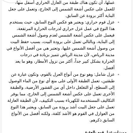
عملها، أن تكون هناك طبقة من العازل الحراري أسفل منها،
للعمل على عكس أشعة الشمس إلى الخارج، وتعمل على جعل
البناية أكثر برودة عن السابق.
عزل فوم حراري: ويعتبر هو عكس النوع السابق، حيث يستخدم
هذا النوع في عمل عزل حراري لدرجات الحرارة المرتفعة،
فيعمل على عكس أشعة الشمس لعدم وصول أشعة الشمس
إلى البناية، وبالتالي تعمل على برودة البيت، بسبب حفظ البيت
من وصول أشعة الشمس عليها، وتعتبر هي من أفضل الأنواع في
مدينة الرياض، لأن مدينة الرياض تتميز بزيادة في درجات
الحرارة بشكل كبير جداً، أكثر من نزول الأمطار، وهو ما يعد
أفضل.
عزل شامل: وهو نوع من أنواع العزل بالفوم، وتكون عبارة عن
طبقتين، تعمل الطبقة الأولى على منع أي نوع من الماء الوصول
إلى السطح، أو التغلغل داخل أي من القشور الأرضية، والطبقة
الأخرى تعمل على عكس أشعة الشمس إلى الخارج، مما يوفر
التكاليف المستخدمة للكهرباء بسبب التكييف، لأن الطبقة العازلة
تعمل على جعل البيت أشد برودة من السابق، ويعتبر هذا النوع
من العوازل في الفوم هو الأشد كلفة، ولكنه أفضل من الأنواع
السابق ذكرهم.
مميزات عزل فوم بالعقيق