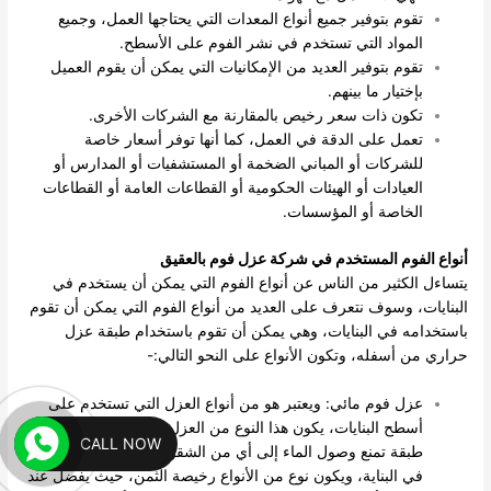
تقوم بتوفير جميع أنواع المعدات التي يحتاجها العمل، وجميع
المواد التي تستخدم في نشر الفوم على الأسطح.
تقوم بتوفير العديد من الإمكانيات التي يمكن أن يقوم العميل
بإختيار ما بينهم.
تكون ذات سعر رخيص بالمقارنة مع الشركات الأخرى.
تعمل على الدقة في العمل، كما أنها توفر أسعار خاصة
للشركات أو المباني الضخمة أو المستشفيات أو المدارس أو
العيادات أو الهيئات الحكومية أو القطاعات العامة أو القطاعات
الخاصة أو المؤسسات.
أنواع الفوم المستخدم في شركة عزل فوم بالعقيق
يتساءل الكثير من الناس عن أنواع الفوم التي يمكن أن يستخدم في
البنايات، وسوف نتعرف على العديد من أنواع الفوم التي يمكن أن تقوم
باستخدامه في البنايات، وهي يمكن أن تقوم باستخدام طبقة عزل
حراري من أسفله، وتكون الأنواع على النحو التالي:-
عزل فوم مائي: ويعتبر هو من أنواع العزل التي تستخدم على
أسطح البنايات، يكون هذا النوع من العزل متخصص في عمل
CALL NOW
طبقة تمنع وصول الماء إلى أي من الشقوق أو الكسور الموجودة
في البناية، ويكون نوع من الأنواع رخيصة الثمن، حيث يفضل عند