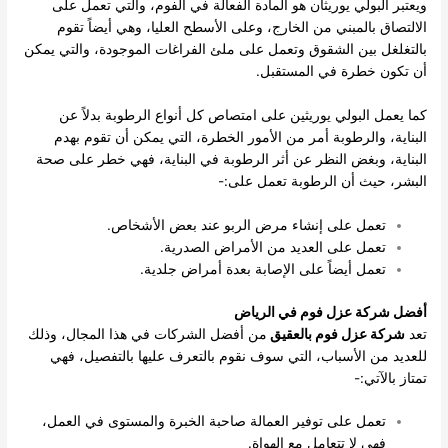
ويعتبر البولي يوريثان هو المادة الفعالة في الفوم، والتي تعمل على
الالتصاق بالمبني من الخارج، وعلى الأسطح العليا، وهي أيضاً تقوم
بالتغلغل بين الشقوق وتعمل على ملئ الفراغات الموجودة، والتي يمكن
أن تكون خطرة في المستقبل.
كما يعمل البولي يوريثين على امتصاص كل أنواع الرطوبة بدلاً عن
البناية، والرطوبة أمر من الأمور الخطرة، التي يمكن أن تقوم بهدم
البناية، وبغض النظر عن أثر الرطوبة في البناية، فهي خطر على صحة
البشر، حيث أن الرطوبة تعمل على:-
تعمل على إنشاء مرض الربو عند بعض الأشخاص.
تعمل على العديد من الأمراض الصدرية.
تعمل أيضاً على الإصابة بعدة أمراض جلدية.
أفضل شركة عزل فوم في الرياض
تعد
شركة عزل فوم بالعقيق
من أفضل الشركات في هذا المجال، وذلك
للعديد من الأسباب، التي سوف نقوم بالتعرف عليها بالتفصيل، فهي
تمتاز بالآتي:-
تعمل على توفير العمالة صاحبة الخبرة والمستوى في العمل،
فهي لا تتعامل مع الهواة.