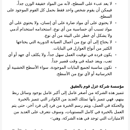
لا يعد عبء على السطح، لأنه من المواد خفيفة الوزن جداً،
فيمكن أن يقوم شخص واحد فقط بحمل كل الفوم الموجود على
السطح.
لا يحتوي على أي مواد ضارة على أي إنسان، ولا يحتوي على أي
مواد تسبب أي حساسية من أي نوع، استخدامه استخدام آدمي
ولا يشكل أي خطر على البيئة من أي نوع.
لا يحتاج إلى أي نوع من أعمال الصيانة الدورية التي يحتاجها
الكثير من أنواع العوازل في البنايات.
يكون فرده في توقيت العمل سهل جداً، ولا يكلف أي جهد أو أي
تعب، ويعد عمله في وقت قصير جداً.
تكون مناسبة لجميع البنايات الموجودة، سواء الأسطح الخشبية أو
الخرسانية أو لأي نوع من الأسطح.
مؤسسة شركة عزل فوم بالعقيق
تتميز هذه الشركة من أصغر عامل إلى أكبر عامل بوجود وسائل ربط
بينهم، فهي تتميز بأنها تمتلك العديد من الكوادر التي تتميز بالخبرة
والحنكة في العمل، ويتم رسم الخبرة من فرد إلى فرد آخر، حتى يتم
العمل بالخبرة في كامل المستويات، وسوف نتعرف على العديد من
الامتيازات التي توجد في هذه الشركة، وهي:-