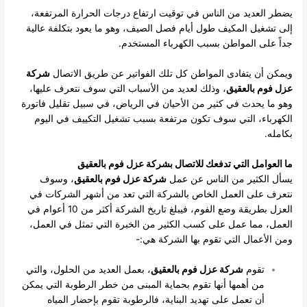
يضطر العديد من الناس في توقيت ارتفاع درجات الحرارة المرتفعة،
إلى تشغيل المكيف طول أيام فصل الصيف، وهو ما يعود بتكلفة عالية
جداً على المواطن بسبب الكهرباء المستخدم.
ويمكن أن يتفادى المواطن كل تلك الفواتير عن طريق الاتصال
شركة
عزل فوم بالعقيق
، وذلك لعديد من الأسباب التي سوف نتعرف عليها،
وهو ما يحدث في كثير من الأحيان في الرياض، في سبيل تقليل فاتورة
الكهرباء، التي سوف تكون مرتفعة بسبب تشغيل التكييف في اليوم
بكامله.
ما العوامل التي تدفعك للاتصال بشركة عزل فوم بالعقيق
يسأل الكثير من الناس عن عمل
شركة عزل فوم بالعقيق
، وسوف
نتعرف على العمل الخاص بالشركة التي تعد من أشهر الشركات في
العزل بطريقة وضع الفوم، فيبلغ تاريخ الشركة أكثر من 10 أعوام في
العمل، مما عمل على كسب الكثير من الخبرة التي تمثل في العمل،
ومن الأعمال التي تقوم بها الشركة هي:-
تقوم
شركة عزل فوم بالعقيق
، بعمل العديد من الحلول، والتي
من أهمها أنها تقوم بحماية المبنى من خطر الرطوبة التي يمكن
أن تعمل على تهديد البناية، فالرطوبة تقوم بإحضار المياه