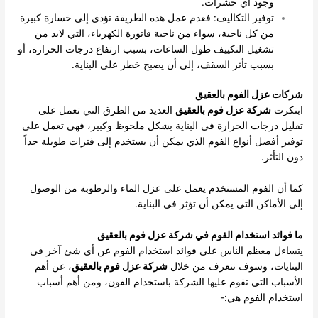
وجود أي حشرات.
توفير التكاليف: فعدم عمل هذه الطريقة تؤدي إلى خسارة كبيرة
من كل ناحية، سواء من ناحية فاتورة الكهرباء، التي لابد من
تشغيل التكييف طول الساعات، بسبب ارتفاع درجات الحرارة، أو
بسبب تأثر السقف، إلى أن يصبح خطر على البناية.
شركات عزل الفوم بالعقيق
ابتكرت
شركة عزل فوم بالعقيق
العديد من الطرق التي تعمل على
تقليل درجات الحرارة في البناية بشكل ملحوظ وكبير، فهي تعمل على
توفير أفضل أنواع الفوم الذي يمكن أن يستخدم إلى فترات طويلة جداً
دون التأثر.
كما أن الفوم المستخدم يعمل على عزل الماء والرطوبة من الوصول
إلى الأماكن التي يمكن أن تؤثر في البناية.
ما فوائد استخدام الفوم في شركة عزل فوم بالعقيق
يتساءل معظم الناس على فوائد استخدام الفوم عن أي شئ آخر في
البنايات، وسوف نتعرف من خلال
شركة عزل فوم بالعقيق
، عن أهم
الأسباب التي تقوم عليها الشركة باستخدام الفون، ومن أهم أسباب
استخدام الفوم هي:-