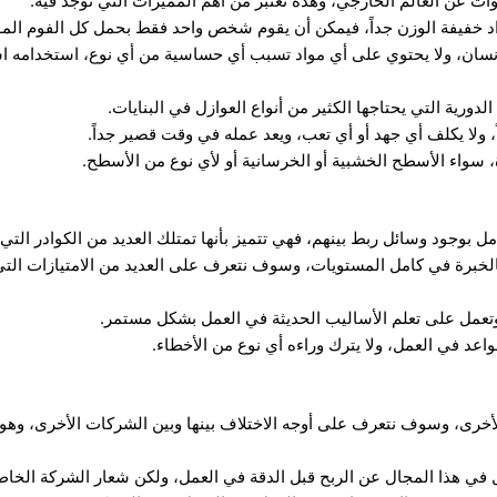
ت عن العالم الخارجي، وهذه تعتبر من أهم المميزات التي توجد فيه.
اد خفيفة الوزن جداً، فيمكن أن يقوم شخص واحد فقط بحمل كل الفوم ال
نسان، ولا يحتوي على أي مواد تسبب أي حساسية من أي نوع، استخدامه اس
لدورية التي يحتاجها الكثير من أنواع العوازل في البنايات.
ولا يكلف أي جهد أو أي تعب، ويعد عمله في وقت قصير جداً.
، سواء الأسطح الخشبية أو الخرسانية أو لأي نوع من الأسطح.
 بوجود وسائل ربط بينهم، فهي تتميز بأنها تمتلك العديد من الكوادر التي
بالخبرة في كامل المستويات، وسوف نتعرف على العديد من الامتيازات الت
تعمل على تعلم الأساليب الحديثة في العمل بشكل مستمر.
عد في العمل، ولا يترك وراءه أي نوع من الأخطاء.
خرى، وسوف نتعرف على أوجه الاختلاف بينها وبين الشركات الأخرى، وهو 
في هذا المجال عن الربح قبل الدقة في العمل، ولكن شعار الشركة الخاص ب