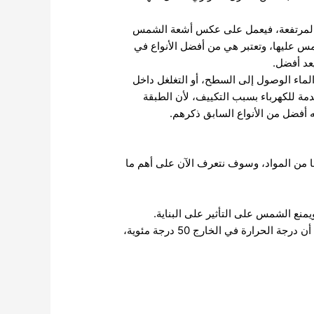
 المرتفعة، فيعمل على عكس أشعة الشمس
 عليها، وتعتبر هي من أفضل الأنواع في
يعد أفضل.
لماء الوصول إلى السطح، أو التغلغل داخل
ة للكهرباء بسبب التكييف، لأن الطبقة
ه أفضل من الأنواع السابق ذكرهم.
ا من المواد، وسوف نتعرف الآن على أهم ما
منع الشمس على التأثير على البناية.
يعمل على خفض الحرارة بمعدل عالي جداً، وتصل نسبة خفض الحرارة إلى ما يقارب من 40%، أي مثلا لو أفترض أن درجة الحرارة في الخارج 50 درجة مئوية،