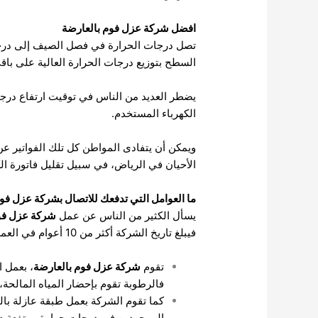
افضل شركة عزل فوم بالعارضة
السطح بتوزيع درجات الحرارة العالية على باقي 
يضطر العديد من الناس في توقيت ارتفاع درجا
الكهرباء المستخدم.
ويمكن أن يتفادى المواطن كل تلك الفواتير ع
الأحيان في الرياض، في سبيل تقليل فاتورة ا
ما العوامل التي تدفعك للاتصال بشركة عزل فو
يسأل الكثير من الناس عن عمل
شركة عزل فو
فيبلغ تاريخ الشركة أكثر من 10 أعوام في العمل، مما عمل على كسب الكثير من الخبرة التي تمثل في العمل، ومن الأعمال التي تقوم بها الشركة هي:-
تقوم
شركة عزل فوم بالعارضة
، بعمل ا
فالرطوبة تقوم بإحضار المياه المالحة،
كما تقوم الشركة بعمل طبقة عازلة با
الموجودين في درجات حرارة مرتفعة داخ