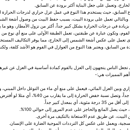
رج، وتعمل على جعل البناية أكثر برودة عن السابق.
ع السابق، حيث يستخدم هذا النوع في عمل عزل حراري لدرجات الحرارة
وبالتالي تعمل على برودة البيت، بسبب حفظ البيت من وصول أشعة الشمس
 بزيادة في درجات الحرارة بشكل كبير جداً، أكثر من نزول الأمطار، وهو ما 
لفوم، وتكون عبارة عن طبقتين، تعمل الطبقة الأولى على منع أي نوع من ا
رى تعمل على عكس أشعة الشمس إلى الخارج، مما يوفر التكاليف المستخدم
 من السابق، ويعتبر هذا النوع من العوازل في الفوم هو الأشد كلفة، ولكن
 تجعل الناس يتجهون إلى العزل بالفوم كمادة أساسية في العزل عن غيره
أهم المميزات هي:-
ري وبين العزل المائي، فيعمل على منع أي ماء من التوغل داخل المبني، وي
 أي بمعدل كبير جداً.
 حيث يصل المانع والحاجز على عدم المرور إلى حوالي 100%.
 البيت، عن طريق عدم الاستعانة بالتكيف مرة أخرى.
جية، ويعمل على عكس كل الترددات الموجية الضارة على الإنسان.