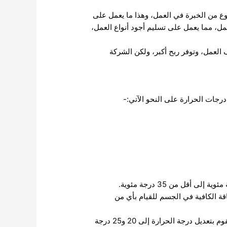
نوع من الخبرة في العمل، وهذا ما يعمل على
مل، مما يعمل على تسليم أجود أنواع العمل،
 العمل، وتوفر ربح أكبر، ولكن الشركة
ات الحرارة على النحو الآتي:-
قة الكافية في الجسم للقيام بأي من
لأنه إذا كانت درجة الحرارة مثل المعتاد أي تحت 50 درجة، فإن الوضع الطبيعي الذي سوف يصل إليه الفوم، أن يقوم بتعديل درجة الحرارة إلى 20 و25 درجة