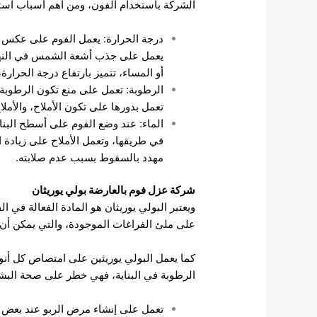
الشركة باستخدام الفون، ومن أهم أسباب است
درجة الحرارة: يعمل الفوم على عكس أ
يعمل على جذب أشعة الشمس في النهار، و
أو المساء، تتميز بارتفاع درجة الحرارة
الرطوبة: تعمل على منع تكون الرطوبة، 
تعمل بدورها على تكون الأملاح، والأم
الماء: عند وضع الفوم على أسطح البنا
مهدد بالسقوط بسبب عدم صلابته.
شركة عزل فوم بالعارضة بولي يوريثان
ويعتبر البولي يوريثان هو المادة الفعالة في 
على ملئ الفراغات الموجودة، والتي يمكن أن
كما يعمل البولي يوريثين على امتصاص كل أنواع 
الرطوبة في البناية، فهي خطر على صحة البش
تعمل على إنشاء مرض الربو عند بعض