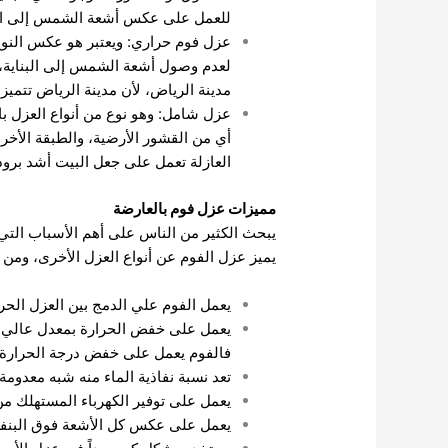
للعمل على عكس أشعة الشمس إلى الخا
عزل فوم حراري: ويعتبر هو عكس النو
لعدم وصول أشعة الشمس إلى البناية، 
مدينة الرياض، لأن مدينة الرياض تتميز
عزل شامل: وهو نوع من أنواع العزل با
أي من القشور الأرضية، والطبقة الأخ
العازلة تعمل على جعل البيت أشد برودة
مميزات عزل فوم بالعارضة
يبحث الكثير من الناس على أهم الأسباب التي
يميز عزل الفوم عن أنواع العزل الأخرى، ومن 
يعمل الفوم علي الدمج بين العزل الحرا
فالفوم يعمل على خفض درجة الحرارة إلى أقل من 35 درجة مئوية،
تعد نسبة نفاذية الماء منه شبه معدومة،
يعمل على توفير الكهرباء المستهلك من
يعمل على عكس كل الأشعة فوق البنفس