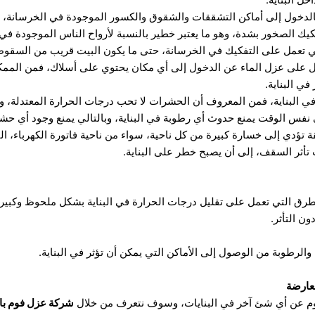
الدخول إلى أماكن التشققات والشقوق والكسور الموجودة في الخرسانة، و
يك الصخور بشدة، وهو ما يعتبر خطير بالنسبة لأرواح الناس الموجودة في الب
لتي تعمل على التفكيك في الخرسانة، حتى ما يكون البيت قريب من السقوط
مل على عزل الماء عن الدخول إلى أي مكان يحتوي على أسلاك، فمن الممك
في البناية.
 البناية، فمن المعروف أن الحشرات لا تحب درجات الحرارة المعتدلة، وه
 نفس الوقت يمنع حدوث أي رطوبة في البناية، وبالتالي يمنع وجود أي حش
ة تؤدي إلى خسارة كبيرة من كل ناحية، سواء من ناحية فاتورة الكهرباء، 
تأثر السقف، إلى أن يصبح خطر على البناية.
طرق التي تعمل على تقليل درجات الحرارة في البناية بشكل ملحوظ وكبير،
ن التأثر.
الرطوبة من الوصول إلى الأماكن التي يمكن أن تؤثر في البناية.
لعارضة
وم عن أي شئ آخر في البنايات، وسوف نتعرف من خلال
شركة عزل فوم با