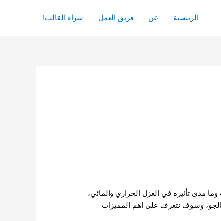
الرئيسية
عن
فريق العمل
شراء القالب!
 وما مدى تأثيره في العزل الحراري والمائي،
 الجو، وسوف نتعرف على اهم المميزات