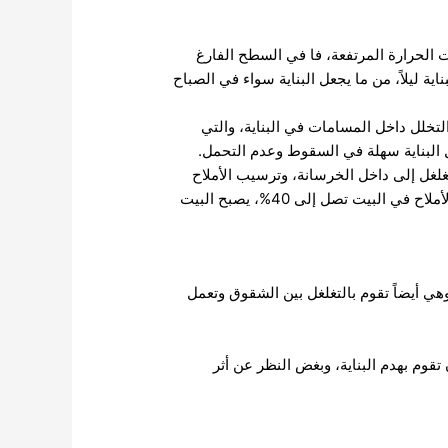
 الحرارة المرتفعة، فا في السطح الفارغ
ة ليلاً، من ما يجعل البناية سواء في الصباح
لتخلل داخل المسامات في البناية، والتي
 البناية سهلة في السقوط وعدم التحمل.
غلغل إلى داخل الخرسانة، وترسيب الأملاح
في طريقها، وتعمل الأملاح على زيادة اتساع هذه الشقوق، ومع تراكم الأمطار بصورة مستمرة، حتى تصبح نسبة الأملاح في البيت تصل إلى 40%، يصبح البيت
وهي أيضاً تقوم بالتغلغل بين الشقوق وتعمل
تقوم بهدم البناية، وبغض النظر عن أثر