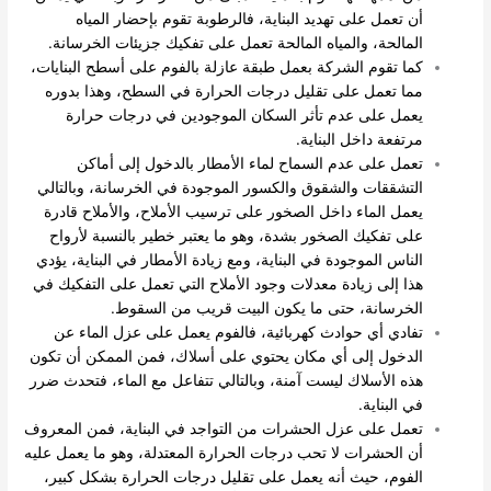
أن تعمل على تهديد البناية، فالرطوبة تقوم بإحضار المياه
المالحة، والمياه المالحة تعمل على تفكيك جزيئات الخرسانة.
كما تقوم الشركة بعمل طبقة عازلة بالفوم على أسطح البنايات،
مما تعمل على تقليل درجات الحرارة في السطح، وهذا بدوره
يعمل على عدم تأثر السكان الموجودين في درجات حرارة
مرتفعة داخل البناية.
تعمل على عدم السماح لماء الأمطار بالدخول إلى أماكن
التشققات والشقوق والكسور الموجودة في الخرسانة، وبالتالي
يعمل الماء داخل الصخور على ترسيب الأملاح، والأملاح قادرة
على تفكيك الصخور بشدة، وهو ما يعتبر خطير بالنسبة لأرواح
الناس الموجودة في البناية، ومع زيادة الأمطار في البناية، يؤدي
هذا إلى زيادة معدلات وجود الأملاح التي تعمل على التفكيك في
الخرسانة، حتى ما يكون البيت قريب من السقوط.
تفادي أي حوادث كهربائية، فالفوم يعمل على عزل الماء عن
الدخول إلى أي مكان يحتوي على أسلاك، فمن الممكن أن تكون
هذه الأسلاك ليست آمنة، وبالتالي تتفاعل مع الماء، فتحدث ضرر
في البناية.
تعمل على عزل الحشرات من التواجد في البناية، فمن المعروف
أن الحشرات لا تحب درجات الحرارة المعتدلة، وهو ما يعمل عليه
الفوم، حيث أنه يعمل على تقليل درجات الحرارة بشكل كبير،