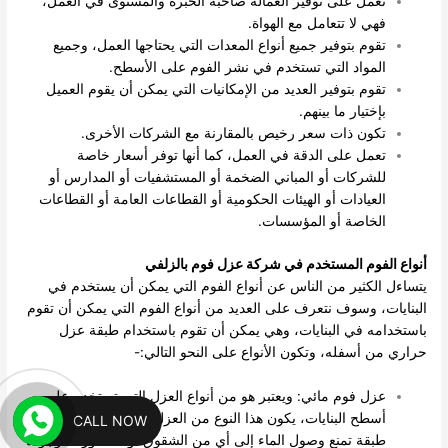
تعمل على توفير العمالة صاحبة الخبرة والمستوى في العمل،
فهي لا تتعامل مع الهواة.
تقوم بتوفير جميع أنواع المعدات التي يحتاجها العمل، وجميع
المواد التي تستخدم في نشر الفوم على الأسطح.
تقوم بتوفير العديد من الإمكانيات التي يمكن أن يقوم العميل
بإختيار ما بينهم.
تكون ذات سعر رخيص بالمقارنة مع الشركات الأخرى.
تعمل على الدقة في العمل، كما أنها توفر أسعار خاصة
للشركات أو المباني الضخمة أو المستشفيات أو المدارس أو
العيادات أو الهيئات الحكومية أو القطاعات العامة أو القطاعات
الخاصة أو المؤسسات.
أنواع الفوم المستخدم في شركة عزل فوم بالزلفي
يتساءل الكثير من الناس عن أنواع الفوم التي يمكن أن يستخدم في
البنايات، وسوف نتعرف على العديد من أنواع الفوم التي يمكن أن تقوم
باستخدامه في البنايات، وهي يمكن أن تقوم باستخدام طبقة عزل
حراري من أسفله، وتكون الأنواع على النحو التالي:-
عزل فوم مائي: ويعتبر هو من أنواع العزل التي تستخدم على
أسطح البنايات، يكون هذا النوع من العزل متخصص في عمل
CALL NOW
طبقة تمنع وصول الماء إلى أي من الشقوق أو الكسور الموجودة