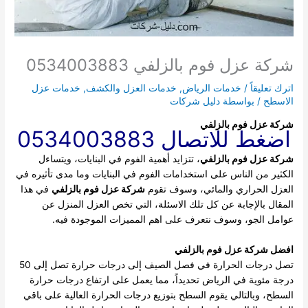
شركة عزل فوم بالزلفي 0534003883
اترك تعليقاً
/
خدمات الرياض
,
خدمات العزل والكشف
,
خدمات عزل
الاسطح
/ بواسطة
دليل شركات
شركة عزل فوم بالزلفي
اضغط للاتصال 0534003883
شركة عزل فوم بالزلفي
، تتزايد أهمية الفوم في البنايات، ويتساءل
الكثير من الناس على استخدامات الفوم في البنايات وما مدى تأثيره في
العزل الحراري والمائي، وسوف تقوم
شركة عزل فوم بالزلفي
في هذا
المقال بالإجابة عن كل تلك الاسئلة، التي تخص العزل المنزل عن
عوامل الجو، وسوف نتعرف على اهم المميزات الموجودة فيه.
افضل شركة عزل فوم بالزلفي
تصل درجات الحرارة في فصل الصيف إلى درجات حرارة تصل إلى 50
درجة مئوية في الرياض تحديداً، مما يعمل على ارتفاع درجات حرارة
السطح، وبالتالي يقوم السطح بتوزيع درجات الحرارة العالية على باقي