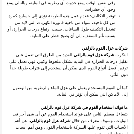
وفي نفس الوقت يمنع حدوث أي رطوبة في البناية، وبالتالي يمنع
وجود أي حشرات.
توفير التكاليف: فعدم عمل هذه الطريقة تؤدي إلى خسارة كبيرة
من كل ناحية، سواء من ناحية فاتورة الكهرباء، التي لابد من
تشغيل التكييف طول الساعات، بسبب ارتفاع درجات الحرارة، أو
بسبب تأثر السقف، إلى أن يصبح خطر على البناية.
شركات عزل الفوم بالزلفي
ابتكرت
شركة عزل فوم بالزلفي
العديد من الطرق التي تعمل على
تقليل درجات الحرارة في البناية بشكل ملحوظ وكبير، فهي تعمل على
توفير أفضل أنواع الفوم الذي يمكن أن يستخدم إلى فترات طويلة جداً
دون التأثر.
كما أن الفوم المستخدم يعمل على عزل الماء والرطوبة من الوصول
إلى الأماكن التي يمكن أن تؤثر في البناية.
ما فوائد استخدام الفوم في شركة عزل فوم بالزلفي
يتساءل معظم الناس على فوائد استخدام الفوم عن أي شئ آخر في
البنايات، وسوف نتعرف من خلال
شركة عزل فوم بالزلفي
، عن أهم
الأسباب التي تقوم عليها الشركة باستخدام الفون، ومن أهم أسباب
استخدام الفوم هي:-