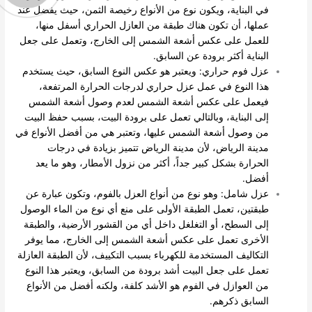
في البناية، ويكون نوع من الأنواع رخيصة الثمن، حيث يفضل عند
عملها، أن تكون هناك طبقة من العازل الحراري أسفل منها،
للعمل على عكس أشعة الشمس إلى الخارج، وتعمل على جعل
البناية أكثر برودة عن السابق.
عزل فوم حراري: ويعتبر هو عكس النوع السابق، حيث يستخدم
هذا النوع في عمل عزل حراري لدرجات الحرارة المرتفعة،
فيعمل على عكس أشعة الشمس لعدم وصول أشعة الشمس
إلى البناية، وبالتالي تعمل على برودة البيت، بسبب حفظ البيت
من وصول أشعة الشمس عليها، وتعتبر هي من أفضل الأنواع في
مدينة الرياض، لأن مدينة الرياض تتميز بزيادة في درجات
الحرارة بشكل كبير جداً، أكثر من نزول الأمطار، وهو ما يعد
أفضل.
عزل شامل: وهو نوع من أنواع العزل بالفوم، وتكون عبارة عن
طبقتين، تعمل الطبقة الأولى على منع أي نوع من الماء الوصول
إلى السطح، أو التغلغل داخل أي من القشور الأرضية، والطبقة
الأخرى تعمل على عكس أشعة الشمس إلى الخارج، مما يوفر
التكاليف المستخدمة للكهرباء بسبب التكييف، لأن الطبقة العازلة
تعمل على جعل البيت أشد برودة من السابق، ويعتبر هذا النوع
من العوازل في الفوم هو الأشد كلفة، ولكنه أفضل من الأنواع
السابق ذكرهم.