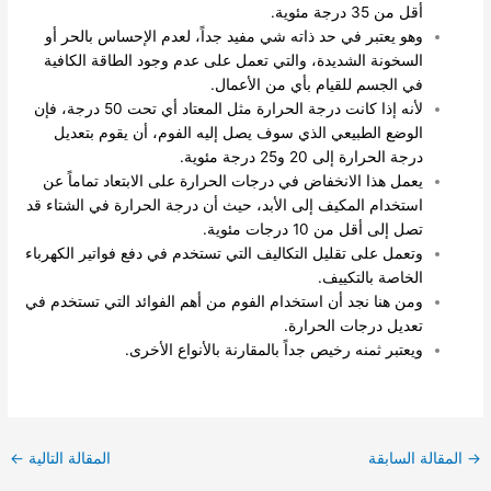
أقل من 35 درجة مئوية.
وهو يعتبر في حد ذاته شي مفيد جداً، لعدم الإحساس بالحر أو
السخونة الشديدة، والتي تعمل على عدم وجود الطاقة الكافية
في الجسم للقيام بأي من الأعمال.
لأنه إذا كانت درجة الحرارة مثل المعتاد أي تحت 50 درجة، فإن
الوضع الطبيعي الذي سوف يصل إليه الفوم، أن يقوم بتعديل
درجة الحرارة إلى 20 و25 درجة مئوية.
يعمل هذا الانخفاض في درجات الحرارة على الابتعاد تماماً عن
استخدام المكيف إلى الأبد، حيث أن درجة الحرارة في الشتاء قد
تصل إلى أقل من 10 درجات مئوية.
وتعمل على تقليل التكاليف التي تستخدم في دفع فواتير الكهرباء
الخاصة بالتكييف.
ومن هنا نجد أن استخدام الفوم من أهم الفوائد التي تستخدم في
تعديل درجات الحرارة.
ويعتبر ثمنه رخيص جداً بالمقارنة بالأنواع الأخرى.
→
المقالة السابقة
المقالة التالية
←