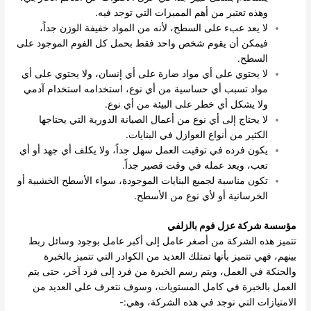
وهذه تعتبر من أهم المميزات التي توجد فيه.
لا يعد عبء على السطح، لأنه من المواد خفيفة الوزن جداً،
فيمكن أن يقوم شخص واحد فقط بحمل كل الفوم الموجود على
السطح.
لا يحتوي على أي مواد ضارة على أي إنسان، ولا يحتوي على أي
مواد تسبب أي حساسية من أي نوع، استخدامه استخدام آدمي
ولا يشكل أي خطر على البيئة من أي نوع.
لا يحتاج إلى أي نوع من أعمال الصيانة الدورية التي يحتاجها
الكثير من أنواع العوازل في البنايات.
يكون فرده في توقيت العمل سهل جداً، ولا يكلف أي جهد أو أي
تعب، ويعد عمله في وقت قصير جداً.
تكون مناسبة لجميع البنايات الموجودة، سواء الأسطح الخشبية أو
الخرسانية أو لأي نوع من الأسطح.
مؤسسة شركة عزل فوم بالزلفي
تتميز هذه الشركة من أصغر عامل إلى أكبر عامل بوجود وسائل ربط
بينهم، فهي تتميز بأنها تمتلك العديد من الكوادر التي تتميز بالخبرة
والحنكة في العمل، ويتم رسم الخبرة من فرد إلى فرد آخر، حتى يتم
العمل بالخبرة في كامل المستويات، وسوف نتعرف على العديد من
الامتيازات التي توجد في هذه الشركة، وهي:-