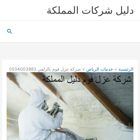
خطي
دليل شركات المملكة
لى
لمحتوى
البحث
الرئيسية
خدمات الرياض
شركة عزل فوم بالزلفي 0534003883