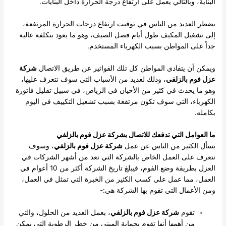
البناية، وبالتالي يعمل على ارتفاع درجة الحرارة داخل البنايات.
يضطر العديد من الناس في توقيت ارتفاع درجات الحرارة المرتفعة،
إلى تشغيل المكيف طول أيام فصل الصيف، وهو ما يعود بتكلفة عالية
جداً على المواطن بسبب الكهرباء المستخدم.
ويمكن أن يتفادى المواطن كل تلك الفواتير عن طريق الاتصال
شركة
عزل فوم بالزلفي
، وذلك لعديد من الأسباب التي سوف نتعرف عليها،
وهو ما يحدث في كثير من الأحيان في الرياض، في سبيل تقليل فاتورة
الكهرباء، التي سوف تكون مرتفعة بسبب تشغيل التكييف في اليوم
بكامله.
ما العوامل التي تدفعك للاتصال بشركة عزل فوم بالزلفي
يسأل الكثير من الناس عن عمل
شركة عزل فوم بالزلفي
، وسوف
نتعرف على العمل الخاص بالشركة التي تعد من أشهر الشركات في
العزل بطريقة وضع الفوم، فيبلغ تاريخ الشركة أكثر من 10 أعوام في
العمل، مما عمل على كسب الكثير من الخبرة التي تمثل في العمل،
ومن الأعمال التي تقوم بها الشركة هي:-
تقوم
شركة عزل فوم بالزلفي
، بعمل العديد من الحلول، والتي
من أهمها أنها تقوم بحماية المبنى من خطر الرطوبة التي يمكن