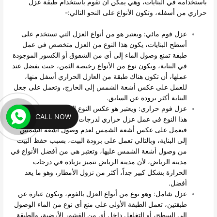
باستخدامه في البنايات، وهي يمكن أن تقوم باستخدام طبقة عزل
حراري من أسفله، وتكون الأنواع على النحو التالي:-
عزل فوم مائي: ويعتبر هو من أنواع العزل التي تستخدم على
أسطح البنايات، يكون هذا النوع من العزل متخصص في عمل
طبقة تمنع وصول الماء إلى أي من الشقوق أو الكسور الموجودة
في البناية، ويكون نوع من الأنواع رخيصة الثمن، حيث يفضل عند
عملها، أن تكون هناك طبقة من العازل الحراري أسفل منها،
للعمل على عكس أشعة الشمس إلى الخارج، وتعمل على جعل
البناية أكثر برودة عن السابق.
عزل فوم حراري: ويعتبر هو عكس النوع السابق، حيث يستخدم
CALL NOW
هذا النوع في عمل عزل حراري لدرجات الحرارة المرتفعة،
فيعمل على عكس أشعة الشمس لعدم وصول أشعة الشمس
إلى البناية، وبالتالي تعمل على برودة البيت، بسبب حفظ البيت
من وصول أشعة الشمس عليها، وتعتبر هي من أفضل الأنواع في
مدينة الرياض، لأن مدينة الرياض تتميز بزيادة في درجات
الحرارة بشكل كبير جداً، أكثر من نزول الأمطار، وهو ما يعد
أفضل.
عزل شامل: وهو نوع من أنواع العزل بالفوم، وتكون عبارة عن
طبقتين، تعمل الطبقة الأولى على منع أي نوع من الماء الوصول
إلى السطح، أو التغلغل داخل أي من القشور الأرضية، والطبقة