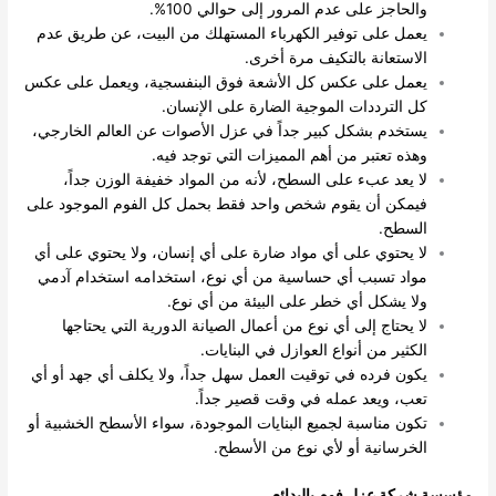
والحاجز على عدم المرور إلى حوالي 100%.
يعمل على توفير الكهرباء المستهلك من البيت، عن طريق عدم
الاستعانة بالتكيف مرة أخرى.
يعمل على عكس كل الأشعة فوق البنفسجية، ويعمل على عكس
كل الترددات الموجية الضارة على الإنسان.
يستخدم بشكل كبير جداً في عزل الأصوات عن العالم الخارجي،
وهذه تعتبر من أهم المميزات التي توجد فيه.
لا يعد عبء على السطح، لأنه من المواد خفيفة الوزن جداً،
فيمكن أن يقوم شخص واحد فقط بحمل كل الفوم الموجود على
السطح.
لا يحتوي على أي مواد ضارة على أي إنسان، ولا يحتوي على أي
مواد تسبب أي حساسية من أي نوع، استخدامه استخدام آدمي
ولا يشكل أي خطر على البيئة من أي نوع.
لا يحتاج إلى أي نوع من أعمال الصيانة الدورية التي يحتاجها
الكثير من أنواع العوازل في البنايات.
يكون فرده في توقيت العمل سهل جداً، ولا يكلف أي جهد أو أي
تعب، ويعد عمله في وقت قصير جداً.
تكون مناسبة لجميع البنايات الموجودة، سواء الأسطح الخشبية أو
الخرسانية أو لأي نوع من الأسطح.
مؤسسة شركة عزل فوم بالبدائع