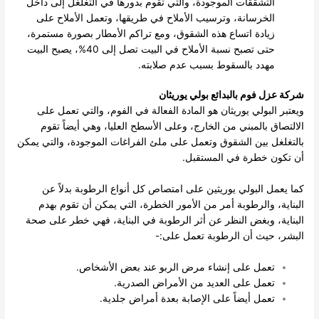
التشققات الموجودة، والتي تقوم بدورها في التغلغل إلى داخل
الخرسانة، وترسيب الأملاح في طريقها، وتعمل الأملاح على
زيادة اتساع هذه الشقوق، ومع تراكم الأمطار بصورة مستمرة،
حتى تصبح نسبة الأملاح في البيت تصل إلى 40%، يصبح البيت
مهدد بالسقوط بسبب عدم صلابته.
شركة عزل فوم بالبدائع بولي يوريثان
ويعتبر البولي يوريثان هو المادة الفعالة في الفوم، والتي تعمل على
الالتصاق بالمبني من الخارج، وعلى الأسطح العليا، وهي أيضاً تقوم
بالتغلغل بين الشقوق وتعمل على ملئ الفراغات الموجودة، والتي يمكن
أن تكون خطرة في المستقبل.
كما يعمل البولي يوريثين على امتصاص كل أنواع الرطوبة بدلاً عن
البناية، والرطوبة أمر من الأمور الخطرة، التي يمكن أن تقوم بهدم
البناية، وبغض النظر عن أثر الرطوبة في البناية، فهي خطر على صحة
البشر، حيث أن الرطوبة تعمل على:-
تعمل على إنشاء مرض الربو عند بعض الأشخاص.
تعمل على العديد من الأمراض الصدرية.
تعمل أيضاً على الإصابة بعدة أمراض جلدية.