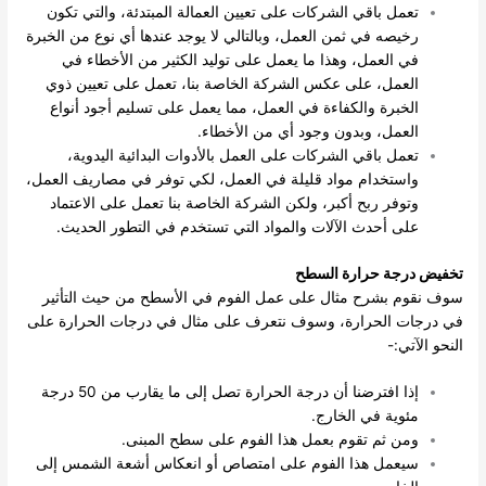
تعمل باقي الشركات على تعيين العمالة المبتدئة، والتي تكون
رخيصه في ثمن العمل، وبالتالي لا يوجد عندها أي نوع من الخبرة
في العمل، وهذا ما يعمل على توليد الكثير من الأخطاء في
العمل، على عكس الشركة الخاصة بنا، تعمل على تعيين ذوي
الخبرة والكفاءة في العمل، مما يعمل على تسليم أجود أنواع
العمل، وبدون وجود أي من الأخطاء.
تعمل باقي الشركات على العمل بالأدوات البدائية اليدوية،
واستخدام مواد قليلة في العمل، لكي توفر في مصاريف العمل،
وتوفر ربح أكبر، ولكن الشركة الخاصة بنا تعمل على الاعتماد
على أحدث الآلات والمواد التي تستخدم في التطور الحديث.
تخفيض درجة حرارة السطح
سوف نقوم بشرح مثال على عمل الفوم في الأسطح من حيث التأثير
في درجات الحرارة، وسوف نتعرف على مثال في درجات الحرارة على
النحو الآتي:-
إذا افترضنا أن درجة الحرارة تصل إلى ما يقارب من 50 درجة
مئوية في الخارج.
ومن ثم تقوم بعمل هذا الفوم على سطح المبنى.
سيعمل هذا الفوم على امتصاص أو انعكاس أشعة الشمس إلى