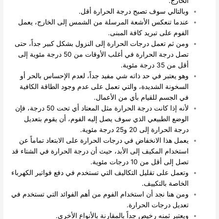
الخارج.
وبالتالي سوف تصبح درجة الحرارة أقل.
عندما تنعكس الأشعة المرسلة من الشمس إلى الخارج، يعمل
الفوم على تبريد كافة المبنى.
ومن ثم تعمل درجات الحرارة إلى النزول بشكل كبير جداً، حتى
تصل درجة الحرارة في أغلب الأوقات من 50 درجة مئوية إلى
أقل من 35 درجة مئوية.
وهو يعتبر في حد ذاته شي مفيد جداً، لعدم الإحساس بالحر أو
السخونة الشديدة، والتي تعمل على عدم وجود الطاقة الكافية
في الجسم للقيام بأي من الأعمال.
لأنه إذا كانت درجة الحرارة مثل المعتاد أي تحت 50 درجة، فإن
الوضع الطبيعي الذي سوف يصل إليه الفوم، أن يقوم بتعديل
درجة الحرارة إلى 20 و25 درجة مئوية.
يعمل هذا الانخفاض في درجات الحرارة على الابتعاد تماماً عن
استخدام المكيف إلى الأبد، حيث أن درجة الحرارة في الشتاء قد
تصل إلى أقل من 10 درجات مئوية.
وتعمل على تقليل التكاليف التي تستخدم في دفع فواتير الكهرباء
الخاصة بالتكييف.
ومن هنا نجد أن استخدام الفوم من أهم الفوائد التي تستخدم في
تعديل درجات الحرارة.
ويعتبر ثمنه رخيص جداً بالمقارنة بالأنواع الأخرى.