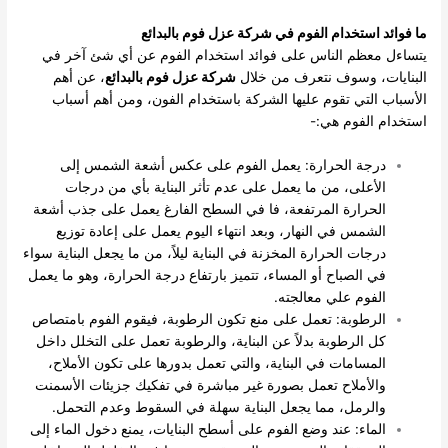
ما فوائد استخدام الفوم في شركة عزل فوم بالبدائع
يتساءل معظم الناس على فوائد استخدام الفوم عن أي شئ آخر في
البنايات، وسوف نتعرف من خلال
شركة عزل فوم بالبدائع
، عن أهم
الأسباب التي تقوم عليها الشركة باستخدام الفون، ومن أهم أسباب
استخدام الفوم هي:-
درجة الحرارة: يعمل الفوم على عكس أشعة الشمس إلى
الأعلى، من ما يعمل على عدم تأثر البناية بأي من درجات
الحرارة المرتفعة، فا في السطح الفارغ يعمل على جذب أشعة
الشمس في النهار، وبعد انتهاء اليوم يعمل على إعادة توزيع
درجات الحرارة المخزنة في البناية ليلاً، من ما يجعل البناية سواء
في الصباح أو المساء، تتميز بارتفاع درجة الحرارة، وهو ما يعمل
الفوم علي معالجته.
الرطوبة: تعمل على منع تكون الرطوبة، فيقوم الفوم بامتصاص
كل الرطوبة بدلاً عن البناية، والرطوبة تعمل على التخلل داخل
المسامات في البناية، والتي تعمل بدورها على تكون الأملاح،
والأملاح تعمل بصورة غير مباشرة في تفكيك جزيئات الأسمنت
والرمل، مما يجعل البناية سهلة في السقوط وعدم التحمل.
الماء: عند وضع الفوم على أسطح البنايات، يمنع دخول الماء إلى