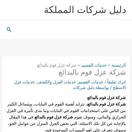
خطي
دليل شركات المملكة
لى
لمحتوى
البحث
الرئيسية
خدمات القصيم
شركة عزل فوم بالبدائع
شركة عزل فوم بالبدائع
اترك تعليقاً
/
خدمات القصيم
,
خدمات العزل والكشف
,
خدمات عزل
الاسطح
/ بواسطة
دليل شركات
شركة عزل فوم بالبدائع
شركة عزل فوم بالبدائع
، تتزايد أهمية الفوم في البنايات، ويتساءل الكثير
من الناس على استخدامات الفوم في البنايات وما مدى تأثيره في العزل
الحراري والمائي، وسوف تقوم
شركة عزل فوم بالبدائع
في هذا المقال
بالإجابة عن كل تلك الاسئلة، التي تخص العزل المنزل عن عوامل الجو،
وسوف نتعرف على اهم المميزات الموجودة فيه.