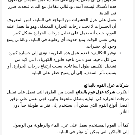
هذه الأسلاك ليست آمنة، وبالتالي تتفاعل مع الماء، فتحدث ضرر
في البناية.
تعمل على عزل الحشرات من التواجد في البناية، فمن المعروف
أن الحشرات لا تحب درجات الحرارة المعتدلة، وهو ما يعمل عليه
الفوم، حيث أنه يعمل على تقليل درجات الحرارة بشكل كبير،
وفي نفس الوقت يمنع حدوث أي رطوبة في البناية، وبالتالي يمنع
وجود أي حشرات.
توفير التكاليف: فعدم عمل هذه الطريقة تؤدي إلى خسارة كبيرة
من كل ناحية، سواء من ناحية فاتورة الكهرباء، التي لابد من
تشغيل التكييف طول الساعات، بسبب ارتفاع درجات الحرارة، أو
بسبب تأثر السقف، إلى أن يصبح خطر على البناية.
شركات عزل الفوم بالبدائع
ابتكرت
شركة عزل فوم بالبدائع
العديد من الطرق التي تعمل على تقليل
درجات الحرارة في البناية بشكل ملحوظ وكبير، فهي تعمل على توفير
أفضل أنواع الفوم الذي يمكن أن يستخدم إلى فترات طويلة جداً دون
التأثر.
كما أن الفوم المستخدم يعمل على عزل الماء والرطوبة من الوصول
إلى الأماكن التي يمكن أن تؤثر في البناية.