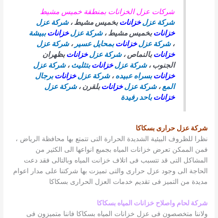
شركات عزل الخزانات بمنطقة خميس مشيط
شركة عزل
خزانات
بخميس مشيط ،
شركة عزل
خزانات
بخميس مشيط ،
شركة عزل
خزانات
ببيشة
،
شركة عزل
خزانات
بمحايل عسير
،
شركة عزل
خزانات
بالنماص ،
شركة عزل
خزانات
بظهران
الجنوب ،
شركة عزل
خزانات
بتثليث
،
شركة عزل
خزانات
بسراه عبيده
،
شركة عزل
خزانات
برجال
المع
،
شركة عزل
خزانات
بلقرن ،
شركة عزل
خزانات
باحد رفيدة
شركة عزل حرارى بسكاكا
نظرا للظروف البيئية الشديدة الحرارة التى تتمتع بها محافظة الرياض ،
فمن الممكن تعرض خزانات المياه بجميع انواعها الى الكثير من
المشاكل التى قد تتسبب فى اتلاف خزانت المياه وبالتالى فقد دعت
الحاجة الى وجود عزل حرارى والتى تميزت بها شركتنا على مدار اعوام
مديدة من التميز فى تقديم خدمات العزل الحرارى بسكاكا
شركة لحام واصلاح خزانات المياه بسكاكا
ولاننا متخصصون فى عزل خزانات المياه بسكاكا فاننا متميزون فى