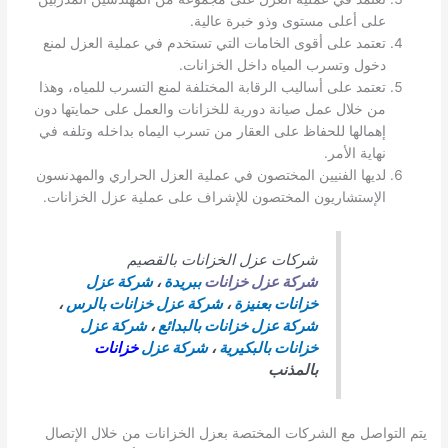
على أعلى مستوى وذو خبرة عالية.
تعتمد على أقوى الخامات التي تستخدم في عملية العزل لمنع
دخول وتسرب المياه داخل الخزانات.
تعتمد على أساليب الرقابة المختلفة لمنع التسرب للمياه، وهذا
من خلال عمل صيانة دورية للخزانات والعمل على حمايتها دون
إهمالها للحفاظ على العقار من تسرب اليماه بداخله وتلفه في
نهاية الأمر.
لديها الفنيين المختصون في عملية العزل الحراري والمهدنسون
الإستشاريون المختصون للإشراف على عملية عزل الخزانات.
شركات عزل الخزانات بالقصيم
شركة عزل خزانات
ببريدة
،
شركة عزل
خزانات بعنيزة
،
شركة عزل خزانات بالرس
،
شركة عزل خزانات بالبدائع
،
شركة عزل
خزانات بالبكيرية
،
شركة عزل
خزانات
بالمذنب
يتم التواصل مع الشركات المختصة بعزل الخزانات من خلال الإتصال