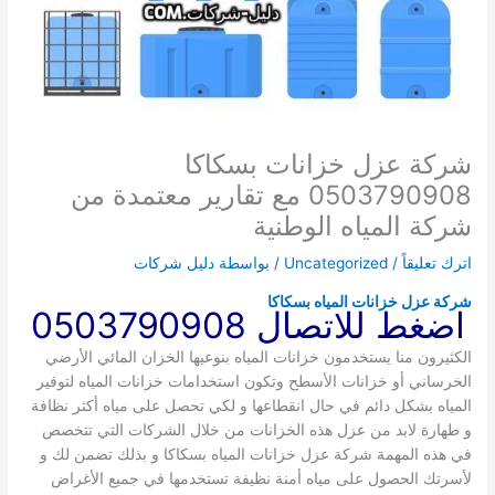
شركة عزل خزانات بسكاكا
0503790908 مع تقارير معتمدة من
شركة المياه الوطنية
اترك تعليقاً
/
Uncategorized
/ بواسطة
دليل شركات
شركة عزل خزانات المياه بسكاكا
اضغط للاتصال 0503790908
الكثيرون منا يستخدمون خزانات المياه بنوعيها الخزان المائي الأرضي
الخرساني أو خزانات الأسطح وتكون استخدامات خزانات المياه لتوفير
المياه بشكل دائم في حال انقطاعها و لكي تحصل على مياه أكثر نظافة
و طهارة لابد من عزل هذه الخزانات من خلال الشركات التي تتخصص
في هذه المهمة شركة عزل خزانات المياه بسكاكا و بذلك تضمن لك و
لأسرتك الحصول على مياه أمنة نظيفة تستخدمها في جميع الأغراض