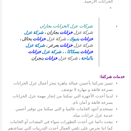
الخزانات الأرضية.
شركات عزل الخزانات بجازان
شركة عزل
خزانات
بجازان ،
شركة عزل
خزانات
بتبوك
،
شركة عزل
خزانات
بحائل ،
شركة عزل
خزانات
بعرعر ،
شركة عزل
خزانات
بسكاكا
، ،
شركة عزل
خزانات
بالباحة
،
شركة عزل
خزانات
بنجران
خدمات شركتنا
:
تتميز شركتنا بأحسن عمالة ماهرة تنجز أعمال عزل الخزانات
بسرعة فائقة و مهارة لا توصف.
لدينا أحدث الأجهزة التي تمكننا من إنجاز مهمة عزل الخزانات
بسرعة فائقة و أمان تام.
نستخدم أجود الخامات عالميا و التي تمكننا من توفير أحسن
خدمة عزل خزانات مياه.
نبحث دائما عن أحدث التطورات سواء في المعدات أو الخامات
كما اننا نحرص على تلقي العمال أحدث التدريبات التي تساعدهم