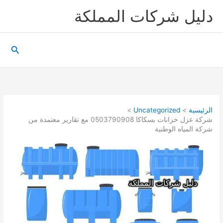
خطي
دليل شركات المملكة
لى
لمحتوى
البحث
الرئيسية
Uncategorized
شركة عزل خزانات بسكاكا 0503790908 مع تقارير معتمدة من
شركة المياه الوطنية