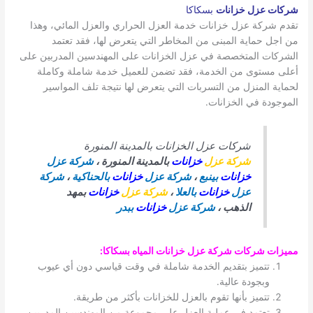
شركات عزل خزانات
بسكاكا
تقدم شركة عزل خزانات خدمة العزل الحراري والعزل المائي، وهذا
من اجل حماية المبنى من المخاطر التي يتعرض لها، فقد تعتمد
الشركات المتخصصة في عزل الخزانات على المهندسين المدربين على
أعلى مستوى من الخدمة، فقد تضمن للعميل خدمة شاملة وكاملة
لحماية المنزل من التسربات التي يتعرض لها نتيجة تلف المواسير
الموجودة في الخزانات.
شركات عزل الخزانات بالمدينة المنورة
شركة عزل
خزانات
بالمدينة المنورة ،
شركة عزل
خزانات
بينبع
،
شركة عزل
خزانات
بالحناكية
،
شركة
عزل
خزانات
بالعلا
،
شركة عزل
خزانات
بمهد
الذهب ،
شركة عزل
خزانات
ببدر
مميزات شركات شركة عزل خزانات المياه بسكاكا
:
تتميز بتقديم الخدمة شاملة في وقت قياسي دون أي عيوب
وبجودة عالية.
تتميز بأنها تقوم بالعزل للخزانات بأكثر من طريقة.
تعتمد في عملية العزل على مجموعة من المهندسين المدربين