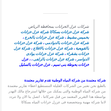
شركات عزل الخزانات بمحافظة الرياض
شركة عزل خزانات بسكاكا
شركة عزل خزانات
بخميس مشيط
،
شركة عزل خزانات بالخرج
،
شركة عزل خزانات بالدوادمى
،
شركة عزل خزانات
بالقويعية
،
شركة عزل خزانات بالافلاج
،
شركة عزل
خزانات بشقراء
،
شركة عزل خزانات بوادى
الدواسر
،
شركة عزل خزانات بالزلفى
، ، عزل
خزانات بحوطة بنى تميم ، عزل خزانات بالسليل
شركة معتمدة من شركة المياه الوطنية تقدم تقارير معتمدة
بالطبع نحن نعتبر من الشركات القليلة التىنستطيع اعطاء تقارير معتمدة
من شركة المياه الوطنية والتى يمكنك من خلالها استرجاع مالك النهدر
بواسطة هذا التقرير المعتمد من قبل شركاتنا ، اتصل بنا الان ولا تتردد
لاننا شركة مهنية ومتخصصة فى عززل خزانات المياه بسكاكا