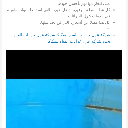
على انجاز مهامهم بأحسن جودة.
كل هذا استطعنا توفيره بفضل خبرتنا التي امتدت لسنوات طويلة
في خدمات عزل الخزانات.
كل هذا فضلا عن أسعارنا التي لن تجد مثلها.
شركة عزل خزانات المياه بسكاكا
شركة عزل خزانات المياه
بجدة
شركة عزل خزانات المياه بسكاكا