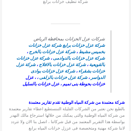
شركة تنظيف خزانات برابغ
شركات عزل الخزانات بمحافظة الرياض
شركة عزل خزانات برابغ
شركة عزل خزانات
بخميس مشيط
،
شركة عزل خزانات بالخرج
،
شركة عزل خزانات بالدوادمى
،
شركة عزل خزانات
بالقويعية
،
شركة عزل خزانات بالافلاج
،
شركة عزل
خزانات بشقراء
،
شركة عزل خزانات بوادى
الدواسر
،
شركة عزل خزانات بالزلفى
، ، عزل
خزانات بحوطة بنى تميم ، عزل خزانات بالسليل
شركة معتمدة من شركة المياه الوطنية تقدم تقارير معتمدة
بالطبع نحن نعتبر من الشركات القليلة التىنستطيع اعطاء تقارير معتمدة
من شركة المياه الوطنية والتى يمكنك من خلالها استرجاع مالك النهدر
بواسطة هذا التقرير المعتمد من قبل شركاتنا ، اتصل بنا الان ولا تتردد
لاننا شركة مهنية ومتخصصة فى عززل خزانات المياه برابغ