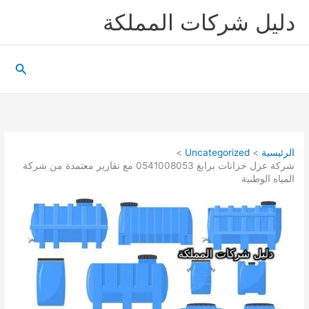
خطي
دليل شركات المملكة
لى
لمحتوى
البحث
الرئيسية
Uncategorized
شركة عزل خزانات برابغ 0541008053 مع تقارير معتمدة من شركة
المياه الوطنية