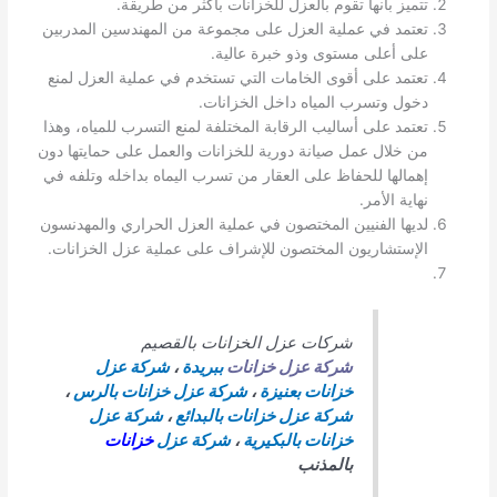
تتميز بأنها تقوم بالعزل للخزانات بأكثر من طريقة.
تعتمد في عملية العزل على مجموعة من المهندسين المدربين
على أعلى مستوى وذو خبرة عالية.
تعتمد على أقوى الخامات التي تستخدم في عملية العزل لمنع
دخول وتسرب المياه داخل الخزانات.
تعتمد على أساليب الرقابة المختلفة لمنع التسرب للمياه، وهذا
من خلال عمل صيانة دورية للخزانات والعمل على حمايتها دون
إهمالها للحفاظ على العقار من تسرب اليماه بداخله وتلفه في
نهاية الأمر.
لديها الفنيين المختصون في عملية العزل الحراري والمهدنسون
الإستشاريون المختصون للإشراف على عملية عزل الخزانات.
شركات عزل الخزانات بالقصيم
شركة عزل خزانات
ببريدة
،
شركة عزل
خزانات بعنيزة
،
شركة عزل خزانات بالرس
،
شركة عزل خزانات بالبدائع
،
شركة عزل
خزانات بالبكيرية
،
شركة عزل
خزانات
بالمذنب