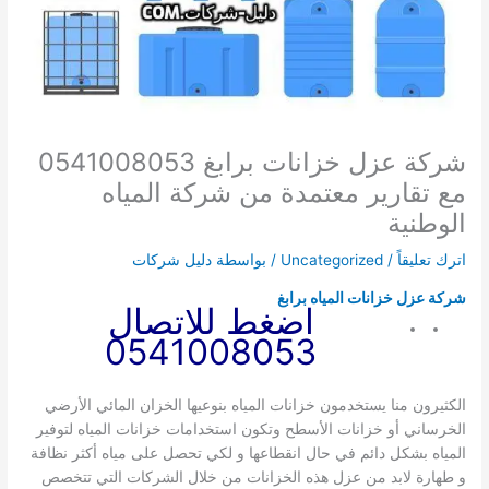
شركة عزل خزانات برابغ 0541008053
مع تقارير معتمدة من شركة المياه
الوطنية
اترك تعليقاً
/
Uncategorized
/ بواسطة
دليل شركات
شركة عزل خزانات المياه برابغ
اضغط للاتصال
0541008053
الكثيرون منا يستخدمون خزانات المياه بنوعيها الخزان المائي الأرضي
الخرساني أو خزانات الأسطح وتكون استخدامات خزانات المياه لتوفير
المياه بشكل دائم في حال انقطاعها و لكي تحصل على مياه أكثر نظافة
و طهارة لابد من عزل هذه الخزانات من خلال الشركات التي تتخصص