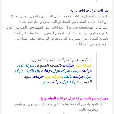
شركات عزل خزانات
برابغ
تقدم شركة عزل خزانات خدمة العزل الحراري والعزل المائي، وهذا
من اجل حماية المبنى من المخاطر التي يتعرض لها، فقد تعتمد
الشركات المتخصصة في عزل الخزانات على المهندسين المدربين على
أعلى مستوى من الخدمة، فقد تضمن للعميل خدمة شاملة وكاملة
لحماية المنزل من التسربات التي يتعرض لها نتيجة تلف المواسير
الموجودة في الخزانات.
شركات عزل الخزانات بالمدينة المنورة
شركة عزل
خزانات
بالمدينة المنورة ،
شركة عزل
خزانات
بينبع
،
شركة عزل
خزانات
بالحناكية
،
شركة
عزل
خزانات
بالعلا
،
شركة عزل
خزانات
بمهد
الذهب ،
شركة عزل
خزانات
ببدر
مميزات شركات شركة عزل خزانات المياه برابغ
:
تتميز بتقديم الخدمة شاملة في وقت قياسي دون أي عيوب
وبجودة عالية.