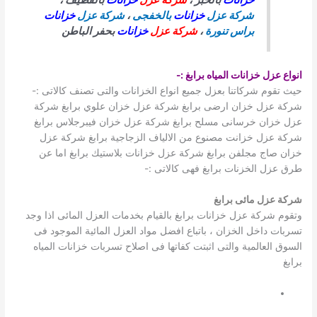
شركة عزل
خزانات
بالخفجى
،
شركة عزل
خزانات
براس تنورة
،
شركة عزل
خزانات
بحفر الباطن
انواع عزل خزانات المياه برابغ
:-
حيث تقوم شركاتنا بعزل جميع انواع الخزانات والتى تصنف كالاتى :-
شركة عزل خزان ارضى برابغ شركة عزل خزان علوي برابغ شركة
عزل خزان خرسانى مسلح برابغ شركة عزل خزان فيبرجلاس برابغ
شركة عزل خزانت مصنوع من الالياف الزجاجية برابغ شركة عزل
خزان صاج مجلفن برابغ شركة عزل خزانات بلاستيك برابغ اما عن
طرق عزل الخزنات برابغ فهى كالاتى :-
شركة عزل مائى برابغ
وتقوم شركة عزل خزانات برابغ بالقيام بخدمات العزل المائى اذا وجد
تسربات داخل الخزان ، باتباع افضل مواد العزل المائية الموجود فى
السوق العالمية والتى اثبتت كفاتها فى اصلاح تسربات خزانات المياه
برابغ