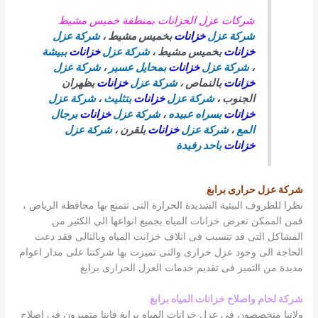
شركات عزل الخزانات بمنطقة خميس مشيط
شركة عزل
خزانات
بخميس مشيط ،
شركة عزل
خزانات
بخميس مشيط ،
شركة عزل
خزانات
ببيشة
،
شركة عزل
خزانات
بمحايل عسير
،
شركة عزل
خزانات
بالنماص ،
شركة عزل
خزانات
بظهران
الجنوب ،
شركة عزل
خزانات
بتثليث
،
شركة عزل
خزانات
بسراه عبيده
،
شركة عزل
خزانات
برجال
المع
،
شركة عزل
خزانات
بلقرن ،
شركة عزل
خزانات
باحد رفيدة
شركة عزل حرارى برابغ
نظرا للظروف البيئية الشديدة الحرارة التى تتمتع بها محافظة الرياض ،
فمن الممكن تعرض خزانات المياه بجميع انواعها الى الكثير من
المشاكل التى قد تتسبب فى اتلاف خزانت المياه وبالتالى فقد دعت
الحاجة الى وجود عزل حرارى والتى تميزت بها شركتنا على مدار اعوام
مديدة من التميز فى تقديم خدمات العزل الحرارى برابغ
شركة لحام واصلاح خزانات المياه برابغ
ولاننا متخصصون فى عزل خزانات المياه برابغ فاننا متميزون فى اصلاح