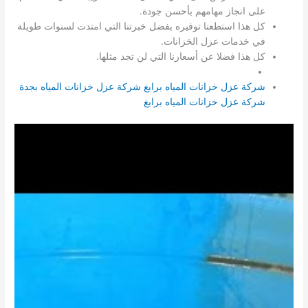
على انجاز مهامهم بأحسن جودة.
كل هذا استطعنا توفيره بفضل خبرتنا التي امتدت لسنوات طويلة
في خدمات عزل الخزانات.
كل هذا فضلا عن أسعارنا التي لن تجد مثلها.
شركة عزل خزانات المياه برابغ
شركة عزل خزانات المياه بجدة
شركة عزل خزانات المياه برابغ