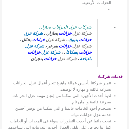
الخزانات الأرضية.
شركات عزل الخزانات بجازان
شركة عزل
خزانات
بجازان ،
شركة عزل
خزانات
بتبوك
،
شركة عزل
خزانات
بحائل ،
شركة عزل
خزانات
بعرعر ،
شركة عزل
خزانات
بسكاكا
، ،
شركة عزل
خزانات
بالباحة
،
شركة عزل
خزانات
بنجران
خدمات شركتنا
:
تتميز شركتنا بأحسن عمالة ماهرة تنجز أعمال عزل الخزانات
بسرعة فائقة و مهارة لا توصف.
لدينا أحدث الأجهزة التي تمكننا من إنجاز مهمة عزل الخزانات
بسرعة فائقة و أمان تام.
نستخدم أجود الخامات عالميا و التي تمكننا من توفير أحسن
خدمة عزل خزانات مياه.
نبحث دائما عن أحدث التطورات سواء في المعدات أو الخامات
كما اننا نحرص على تلقي العمال أحدث التدريبات التي تساعدهم