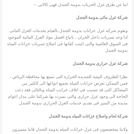
اما عن طرق عزل الخزنات بدومة الجندل فهى كالاتى :-
شركة عزل مائى بدومة الجندل
وتقوم شركة عزل خزانات بدومة الجندل بالقيام بخدمات العزل المائى
اذا وجد تسربات داخل الخزان ، باتباع افضل مواد العزل المائية الموجود
فى السوق العالمية والتى اثبتت كفاتها فى اصلاح تسربات خزانات المياه
بدومة الجندل
شركة عزل حرارى بدومة الجندل
نظرا للظروف البيئية الشديدة الحرارة التى تتمتع بها محافظة الرياض ،
فمن الممكن تعرض خزانات المياه بجميع انواعها الى الكثير من
المشاكل التى قد تتسبب فى اتلاف خزانت المياه وبالتالى فقد دعت
الحاجة الى وجود عزل حرارى والتى تميزت بها شركتنا على مدار اعوام
مديدة من التميز فى تقديم خدمات العزل الحرارى بدومة الجندل
شركة لحام واصلاح خزانات المياه بدومة الجندل
ولاننا متخصصون فى عزل خزانات المياه بدومة الجندل فاننا متميزون