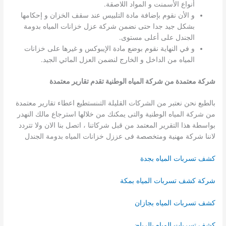
أنواع الأسمنت و المواد اللاصقة.
و الأن نقوم بإضافة مادة التلبيس عند سقف الخزان و إحكامها
بشكل جيد جدا حتى نضمن شركة عزل خزانات المياه بدومة
الجندل على أعلى مستوى.
و في النهاية نقوم بوضع مادة الإيبوكس و غيرها على خزانات
المياه من الداخل و الخارج لنضمن العزل المائي الجيد.
شركة معتمدة من شركة المياه الوطنية تقدم تقارير معتمدة
بالطبع نحن نعتبر من الشركات القليلة التىنستطيع اعطاء تقارير معتمدة
من شركة المياه الوطنية والتى يمكنك من خلالها استرجاع مالك النهدر
بواسطة هذا التقرير المعتمد من قبل شركاتنا ، اتصل بنا الان ولا تتردد
لاننا شركة مهنية ومتخصصة فى عززل خزانات المياه بدومة الجندل
كشف تسربات المياه بجدة
شركة كشف تسربات المياه بمكة
كشف تسربات المياه بجازان
كشف تسربات المياه بالرياض