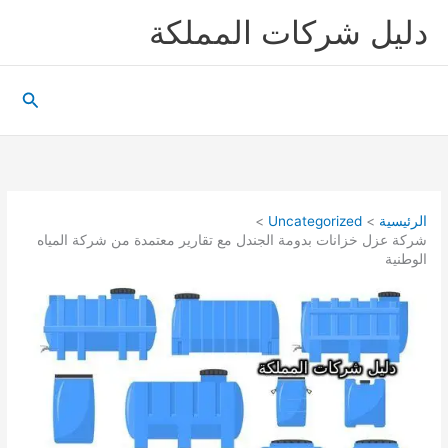
خطي
دليل شركات المملكة
لى
لمحتوى
البحث
الرئيسية
Uncategorized
شركة عزل خزانات بدومة الجندل مع تقارير معتمدة من شركة المياه
الوطنية