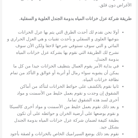
الأغراض دون قلق.
طريقة شركة عزل خزانات المياه بدومة الجندل العلوية و السفلية
.
أولا نحن نقدم لك أحدث الطرق التي يتم بها عزل الخزانات
بنوعيها العلوى و السفلي و بأحدث تقنيات و هي العزل الحراري و
المائي و التي سوف نستوفي شرحها لاحقا ولكن الأن سوف
نشرح لك الطريقة التي نقوم بها بشركة عزل خزانات المياه
بدومة الجندل.
في بداية الأمر يقوم العمال بتنظيف الخزانات جيدا من كل ما
يمكن أن يشوبه سواء رمال أو أتربة أو عوالق و التأكد من تمام
نظافة خزانات المياه.
ثانيا نقوم بالكشف على حوائط الخزانات لنتأكد من أماكن
الشقوق إن وجدت و نقوم بعمل خليط من الأسمنت و مواد
أخرى لسد هذه الشقوق تماما.
و بعد ذلك نقوم بعمل خليط من الأسمنت و مواد أخرى كالسيكا
و نقوم بوضعها على أرضية الخزان و حوائطه على أن تكون
بطبقة كثيفة لضمان شركة عزل خزانات المياه بدومة الجندل
بشكل جيد.
نقوم بعد ذلك بوضع السيراميك الخاص بالخزانات و لصقة بأجود