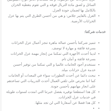
السائل و لصق مادة التربال فوقه و التي تقوم بتغطية الخزان
بالكامل بها لضمان جودة العزل.
العزل بالفايبر جلاس: و هي من أحسن الطرق التي يتم بها عزل
الخزانات الأرضية.
خدمات شركتنا
:
تتميز شركتنا بأحسن عمالة ماهرة تنجز أعمال عزل الخزانات
بسرعة فائقة و مهارة لا توصف.
لدينا أحدث الأجهزة التي تمكننا من إنجاز مهمة عزل الخزانات
بسرعة فائقة و أمان تام.
نستخدم أجود الخامات عالميا و التي تمكننا من توفير أحسن
خدمة عزل خزانات مياه.
نبحث دائما عن أحدث التطورات سواء في المعدات أو الخامات
كما اننا نحرص على تلقي العمال أحدث التدريبات التي تساعدهم
على انجاز مهامهم بأحسن جودة.
كل هذا استطعنا توفيره بفضل خبرتنا التي امتدت لسنوات طويلة
في خدمات عزل الخزانات.
كل هذا فضلا عن أسعارنا التي لن تجد مثلها.