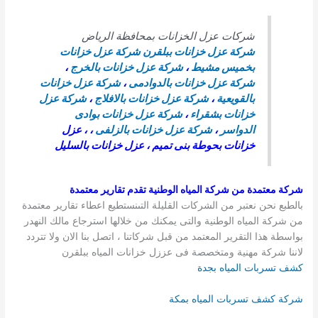
شركات عزل الخزانات بمحافظة الرياض
شركة عزل خزانات ببلقرن
شركة عزل خزانات
بخميس مشيط
،
شركة عزل خزانات بالخرج
،
شركة عزل خزانات بالدوادمى
،
شركة عزل خزانات
بالقويعية
،
شركة عزل خزانات بالافلاج
،
شركة عزل
خزانات بشقراء
،
شركة عزل خزانات بوادى
الدواسر
،
شركة عزل خزانات بالزلفى
، ، عزل
خزانات بحوطة بنى تميم ، عزل خزانات بالسليل
شركة معتمدة من شركة المياه الوطنية تقدم تقارير معتمدة
بالطبع نحن نعتبر من الشركات القليلة التىنستطيع اعطاء تقارير معتمدة
من شركة المياه الوطنية والتى يمكنك من خلالها استرجاع مالك النهدر
بواسطة هذا التقرير المعتمد من قبل شركاتنا ، اتصل بنا الان ولا تتردد
لاننا شركة مهنية ومتخصصة فى عززل خزانات المياه ببلقرن
كشف تسربات المياه بجدة
شركة كشف تسربات المياه بمكة