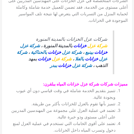
الشركات المتخصصة في عزل الخزانات على المهندسين المدربين على
أعلى مستوى من الخدمة، فقد تضمن للعميل خدمة شاملة وكاملة
لحماية المنزل من التسربات التي يتعرض لها نتيجة تلف المواسير
الموجودة في الخزانات.
شركات عزل الخزانات بالمدينة المنورة
شركة عزل
خزانات
بالمدينة المنورة ،
شركة عزل
خزانات
بينبع
،
شركة عزل
خزانات
بالحناكية
،
شركة
عزل
خزانات
بالعلا
،
شركة عزل
خزانات
بمهد
الذهب ،
شركة عزل
خزانات
ببدر
مميزات شركات شركة عزل خزانات المياه ببلقرن
:
تتميز بتقديم الخدمة شاملة في وقت قياسي دون أي عيوب
وبجودة عالية.
تتميز بأنها تقوم بالعزل للخزانات بأكثر من طريقة.
تعتمد في عملية العزل على مجموعة من المهندسين المدربين
على أعلى مستوى وذو خبرة عالية.
تعتمد على أقوى الخامات التي تستخدم في عملية العزل لمنع
دخول وتسرب المياه داخل الخزانات.