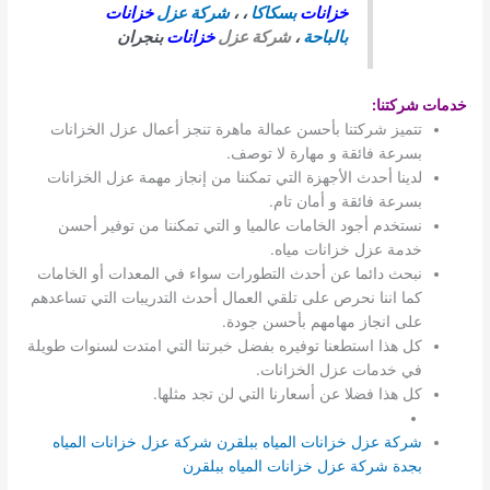
خزانات
بسكاكا
، ،
شركة عزل
خزانات
بالباحة
،
شركة عزل
خزانات
بنجران
خدمات شركتنا
:
تتميز شركتنا بأحسن عمالة ماهرة تنجز أعمال عزل الخزانات
بسرعة فائقة و مهارة لا توصف.
لدينا أحدث الأجهزة التي تمكننا من إنجاز مهمة عزل الخزانات
بسرعة فائقة و أمان تام.
نستخدم أجود الخامات عالميا و التي تمكننا من توفير أحسن
خدمة عزل خزانات مياه.
نبحث دائما عن أحدث التطورات سواء في المعدات أو الخامات
كما اننا نحرص على تلقي العمال أحدث التدريبات التي تساعدهم
على انجاز مهامهم بأحسن جودة.
كل هذا استطعنا توفيره بفضل خبرتنا التي امتدت لسنوات طويلة
في خدمات عزل الخزانات.
كل هذا فضلا عن أسعارنا التي لن تجد مثلها.
شركة عزل خزانات المياه ببلقرن
شركة عزل خزانات المياه
بجدة
شركة عزل خزانات المياه ببلقرن