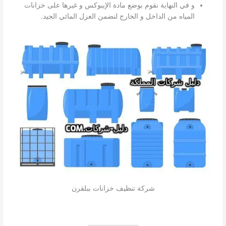
و في النهاية نقوم بوضع مادة الإيبوكس و غيرها على خزانات
المياه من الداخل و الخارج لنضمن العزل المائي الجيد.
شركة تنظيف خزانات ببلقرن