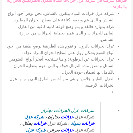
طريقة شركتنا في شركة عزل خزانات المياه ببلقرن بالطريقتين الحرارية
والمائية
:
شركة عزل خزانات المياه ببلقرن بالشاش: نحن نوفر أجود أنواع
الشاش و الذي يتم وضعه بكثافة على سطح الخزان المطلوب
عزله بمهارة فائقة و يتم وضع فوقه كمية كافية من العازل
المائي للخزانات و الذي يتميز بحماية الخزانات من حرارة
الشمس.
عزل الخزانات بالرول: و تقوم هذه الطريقة بوضع طبقة من أجود
أنواع الفوم بشكل رول على سطح الخزان المراد عزله.
عزل الخزانات عن الرطوبة: و هنا نستخدم أفخر أنواع االبيتومين
السائل و لصق مادة التربال فوقه و التي تقوم بتغطية الخزان
بالكامل بها لضمان جودة العزل.
العزل بالفايبر جلاس: و هي من أحسن الطرق التي يتم بها عزل
الخزانات الأرضية.
شركات عزل الخزانات بجازان
شركة عزل
خزانات
بجازان ،
شركة عزل
خزانات
بتبوك
،
شركة عزل
خزانات
بحائل ،
شركة عزل
خزانات
بعرعر ،
شركة عزل