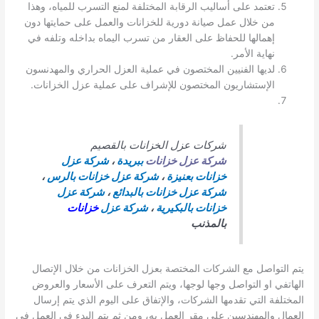
تعتمد على أساليب الرقابة المختلفة لمنع التسرب للمياه، وهذا
من خلال عمل صيانة دورية للخزانات والعمل على حمايتها دون
إهمالها للحفاظ على العقار من تسرب اليماه بداخله وتلفه في
نهاية الأمر.
لديها الفنيين المختصون في عملية العزل الحراري والمهدنسون
الإستشاريون المختصون للإشراف على عملية عزل الخزانات.
شركات عزل الخزانات بالقصيم
شركة عزل خزانات
ببريدة
،
شركة عزل
خزانات بعنيزة
،
شركة عزل خزانات بالرس
،
شركة عزل خزانات بالبدائع
،
شركة عزل
خزانات بالبكيرية
،
شركة عزل
خزانات
بالمذنب
يتم التواصل مع الشركات المختصة بعزل الخزانات من خلال الإتصال
الهاتفي او التواصل وجها لوجها، ويتم التعرف على الأسعار والعروض
المختلفة التي تقدمها الشركات، والإتفاق على اليوم الذي يتم إرسال
العمال والمهندسين على مقر العمل به، ومن ثم يتم البدء في العمل في