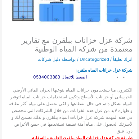
شركة عزل خزانات ببلقرن مع تقارير
معتمدة من شركة المياه الوطنية
اترك تعليقاً
/
Uncategorized
/ بواسطة
دليل شركات
شركة عزل خزانات المياه ببلقرن
اضغط للاتصال 0534003883
الكثيرون منا يستخدمون خزانات المياه بنوعيها الخزان المائي الأرضي
الخرساني أو خزانات الأسطح وتكون استخدامات خزانات المياه لتوفير
المياه بشكل دائم في حال انقطاعها و لكي تحصل على مياه أكثر نظافة
و طهارة لابد من عزل هذه الخزانات من خلال الشركات التي تتخصص
في هذه المهمة شركة عزل خزانات المياه ببلقرن و بذلك تضمن لك و
لأسرتك الحصول على مياه أمنة نظيفة تستخدمها في جميع الأغراض
دون قلق.
طريقة شركة عزل خزانات المياه ببلقرن العلوية و السفلية
.