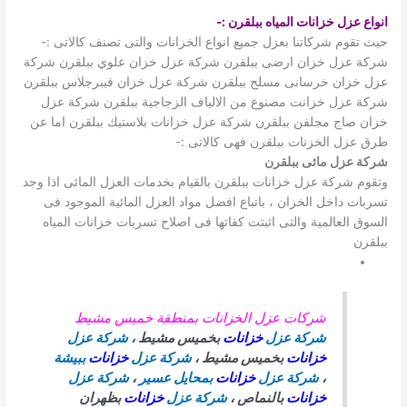
انواع عزل خزانات المياه ببلقرن
:-
حيث تقوم شركاتنا بعزل جميع انواع الخزانات والتى تصنف كالاتى :-
شركة عزل خزان ارضى ببلقرن شركة عزل خزان علوي ببلقرن شركة
عزل خزان خرسانى مسلح ببلقرن شركة عزل خزان فيبرجلاس ببلقرن
شركة عزل خزانت مصنوع من الالياف الزجاجية ببلقرن شركة عزل
خزان صاج مجلفن ببلقرن شركة عزل خزانات بلاستيك ببلقرن اما عن
طرق عزل الخزنات ببلقرن فهى كالاتى :-
شركة عزل مائى ببلقرن
وتقوم شركة عزل خزانات ببلقرن بالقيام بخدمات العزل المائى اذا وجد
تسربات داخل الخزان ، باتباع افضل مواد العزل المائية الموجود فى
السوق العالمية والتى اثبتت كفاتها فى اصلاح تسربات خزانات المياه
ببلقرن
شركات عزل الخزانات بمنطقة خميس مشيط
شركة عزل
خزانات
بخميس مشيط ،
شركة عزل
خزانات
بخميس مشيط ،
شركة عزل
خزانات
ببيشة
،
شركة عزل
خزانات
بمحايل عسير
،
شركة عزل
خزانات
بالنماص ،
شركة عزل
خزانات
بظهران