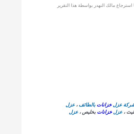
 استرجاع مالك النهدر بواسطة هذا التقرير
ركة عزل
خزانات
بالطائف
،
عزل
ليث ،
عزل
خزانات
بخليص ،
عزل