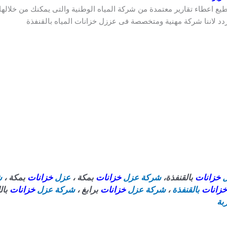
طيع اعطاء تقارير معتمدة من شركة المياه الوطنية والتى يمكنك من خلالها
تتردد لاننا شركة مهنية ومتخصصة فى عززل خزانات المياه بالقنفذة
ل
خزانات
بالقنفذة،
شركة عزل
خزانات
بمكة ،
عزل
خزانات
بمكة ،
ش
خزانات
بالقنفذة
،
شركة عزل
خزانات
برابغ ،
شركة عزل
خزانات
بال
ربة