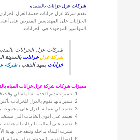
شركات عزل خزانات
بالقنفذة
تقدم شركة عزل خزانات خدمة العزل الحراري 
الخزانات على المهندسين المدربين على أعلى
المواسير الموجودة في الخزانات.
شركات عزل الخزانات بالمدينة
شركة عزل
خزانات
بالمدينة ال
خزانات
بمهد الذهب ،
شركة ع
مميزات شركات شركة عزل خزانات المياه بالق
تتميز بتقديم الخدمة شاملة في وقت ق
تتميز بأنها تقوم بالعزل للخزانات بأكث
تعتمد في عملية العزل على مجموعة م
تعتمد على أقوى الخامات التي تستخدم
تعتمد على أساليب الرقابة المختلفة ل
تسرب اليماه بداخله وتلفه في نهاية الأ
لديها الفنيين المختصون في عملية ال