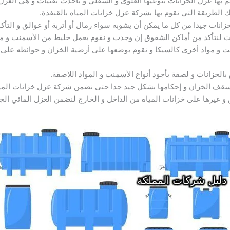
م بها عزل الخزانات بنوعيها العلوى و السفلي و بأحدث تقنيات و هي الع
لطريقة التي نقوم بها بشركة عزل خزانات المياه بالقنفذة.
زانات جيدا من كل ما يمكن أن يشوبه سواء رمال أو أتربة أو عوالق و التأكد
ات لنتأكد من أماكن الشقوق إن وجدت و نقوم بعمل خليط من الأسمنت و م
ت و مواد أخرى كالسيكا و نقوم بوضعها على أرضية الخزان و حوائطه عل
الخزانات و لصقة بأجود أنواع الأسمنت و المواد اللاصقة.
د سقف الخزان و إحكامها بشكل جيد جدا حتى نضمن شركة عزل خزانات المي
 و غيرها على خزانات المياه من الداخل و الخارج لنضمن العزل المائي الجي