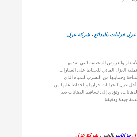
زل خزانات بالبدائع
،
شركة عزل
أسعار والعروض المختلفة التي تقدمها
ملية العزل المائي للحفاظ على العقارات
باحة وحمايتها من التسرب للمياه الذي
 أجل عزل الخزانات حراريا والحفاظ عليها من
الدهانات، وتؤدي إلى تساقط الدهانات بعد
دمة جيدة ودقيقة
زل
خزانات
بالخبر ،
شركة عزل