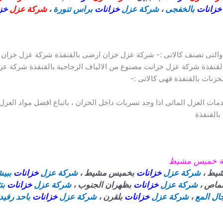
خزانات
بالخفجى
،
شركة عزل
خزانات
براس تنورة
،
شركة عزل
خز
ت والتى تصنف كالاتى :- شركة عزل خزان ارضى بالقنفذة شركة عزل خزا
لقنفذة شركة عزل خزانت مصنوع من الالياف الزجاجية بالقنفذة شركة ع
زنات بالقنفذة فهى كالاتى :-
ات العزل المائى اذا وجد تسربات داخل الخزان ، باتباع افضل مواد العزل 
بالقنفذة
قة خميس مشيط
يط ،
شركة عزل
خزانات
بخميس مشيط ،
شركة عزل
خزانات
ببي
نماص ،
شركة عزل
خزانات
بظهران الجنوب ،
شركة عزل
خزانات
بت
ال المع
،
شركة عزل
خزانات
بلقرن ،
شركة عزل
خزانات
باحد رفيد