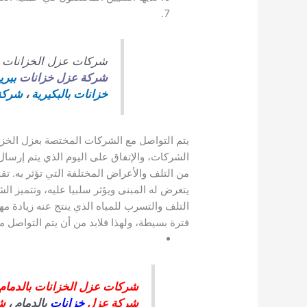
شركات عزل الخزانات ب
شركة عزل خزانات
ببري
خزانات بالبكيرية
،
شركة
يتم التواصل مع الشركات المختصة بعزل الخزان
الشركات، والإتفاق على اليوم الذي يتم إرسال
من التلف والأعراض المختلفة التي تؤثر به. 
يتعرض له المبنى ويؤثر سلبيا عليه، وتتميز ال
التلف والتسرب للمياه الذي ينتج عنه زيادة مه
فترة بسيطة، ولهذا فلابد من أن يتم التواص
شركات عزل الخزانات بالدمام
شركة عزل
خزانات
بالدمام ،
ش