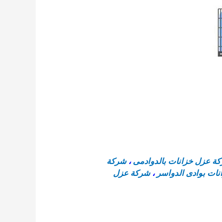
ة عزل خزانات بالدوادمى
،
شركة
ات بوادى الدواسر
،
شركة عزل