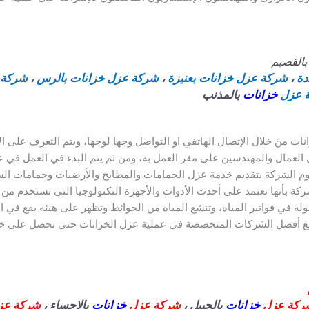
القصيم
دة
،
شركة عزل خزانات بعنيزة
،
شركة عزل خزانات بالرس
،
شركة ع
 عزل
خزانات
بالمذنب
ات من خلال الإتصال الهاتفي او التواصل وجها لوجها، ويتم التعرف على ال
 العمال والمهندسين على مقر العمل به، ومن ثم يتم البدء في العمل في ع
تقوم الشركة بتقديم خدمة عزل الحمامات والمطابخ والأرضيات وحمامات الس
شركة بأنها تعتمد على أحدث الأدوات والأجهزة التكنولوجيا التي تستخدم من
ولة في فواتير المياه، وتنشع المياه من الحوائط وتظهر على هيئة بقع في 
ل مع أفضل الشركات المتخصصة في عملية عزل الخزانات حتى تحصل على خ
ركة عزل
خزانات
بالجبيل ،
شركة عزل
خزانات
بالاحساء ،
شركة ع