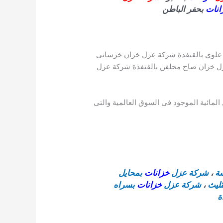
انات
بحفر الباطن
ن علوي بالقنفذة شركة عزل خزان خرسانى
زل خزان صاج مجلفن بالقنفذة شركة عزل
المائية الموجود فى السوق العالمية والتى
شة
،
شركة عزل
خزانات
بمحايل
ثليث
،
شركة عزل
خزانات
بسراه
ة