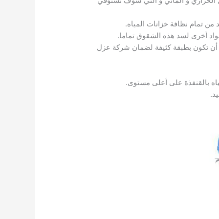
زل الحراري و المائي و التي سوف نستوفي
 من تمام نظافة خزانات المياه.
واد أخرى لسد هذه الشقوق تماما.
ى أن تكون بطبقة كثيفة لضمان شركة عزل
اه بالقنفذة على أعلى مستوى.
د.