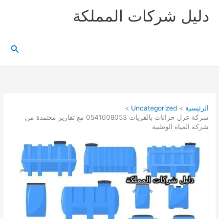
خطي
دليل شركات المملكة
لى
لمحتوى
البحث
الرئيسية
Uncategorized
شركة عزل خزانات بالقريات 0541008053 مع تقارير معتمدة من
شركة المياه الوطنية