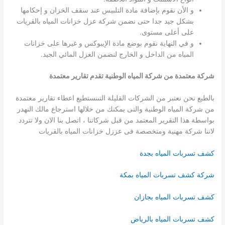
و الأن نقوم بإضافة مادة التلبيس عند سقف الخزان و إحكامها
بشكل جيد جدا حتى نضمن شركة عزل خزانات المياه بالقريات
على أعلى مستوى.
و في النهاية نقوم بوضع مادة الإيبوكس و غيرها على خزانات
المياه من الداخل و الخارج لنضمن العزل المائي الجيد.
شركة معتمدة من شركة المياه الوطنية تقدم تقارير معتمدة
بالطبع نحن نعتبر من الشركات القليلة التىنستطيع اعطاء تقارير معتمدة
من شركة المياه الوطنية والتى يمكنك من خلالها استرجاع مالك النهدر
بواسطة هذا التقرير المعتمد من قبل شركاتنا ، اتصل بنا الان ولا تتردد
لاننا شركة مهنية ومتخصصة فى عززل خزانات المياه بالقريات
كشف تسربات المياه بجدة
شركة كشف تسربات المياه بمكة
كشف تسربات المياه بجازان
كشف تسربات المياه بالرياض