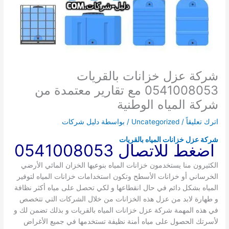
شركة عزل خزانات بالقريات
0541008053 مع تقارير معتمدة من
شركة المياه الوطنية
اترك تعليقاً
/
Uncategorized
/ بواسطة
دليل شركات
شركة عزل خزانات المياه بالقريات
اضغط للاتصال 0541008053
الكثيرون منا يستخدمون خزانات المياه بنوعيها الخزان المائي الأرضي
الخرساني أو خزانات الأسطح وتكون استخدامات خزانات المياه لتوفير
المياه بشكل دائم في حال انقطاعها و لكي تحصل على مياه أكثر نظافة
و طهارة لابد من عزل هذه الخزانات من خلال الشركات التي تتخصص
في هذه المهمة شركة عزل خزانات المياه بالقريات و بذلك تضمن لك و
لأسرتك الحصول على مياه أمنة نظيفة تستخدمها في جميع الأغراض