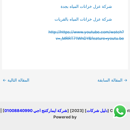
شركة عزل خزانات المياه بجدة
شركة عزل خزانات المياه بالقريات
http://https://www.youtube.com/watch?
v=_MRRT71WhDY&feature=youtu.be
→
المقالة السابقة
المقالة التالية
←
Copyright [
دليل شركات
] [2023] [
شركة ايماركتنج اجي 01008840990
] |
Powered by