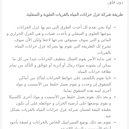
دون قلق.
طريقة شركة عزل خزانات المياه بالقريات العلوية و السفلية
.
أولا نحن نقدم لك أحدث الطرق التي يتم بها عزل الخزانات
بنوعيها العلوى و السفلي و بأحدث تقنيات و هي العزل الحراري و
المائي و التي سوف نستوفي شرحها لاحقا ولكن الأن سوف
نشرح لك الطريقة التي نقوم بها بشركة عزل خزانات المياه
بالقريات.
في بداية الأمر يقوم العمال بتنظيف الخزانات جيدا من كل ما
يمكن أن يشوبه سواء رمال أو أتربة أو عوالق و التأكد من تمام
نظافة خزانات المياه.
ثانيا نقوم بالكشف على حوائط الخزانات لنتأكد من أماكن
الشقوق إن وجدت و نقوم بعمل خليط من الأسمنت و مواد
أخرى لسد هذه الشقوق تماما.
و بعد ذلك نقوم بعمل خليط من الأسمنت و مواد أخرى كالسيكا
و نقوم بوضعها على أرضية الخزان و حوائطه على أن تكون
بطبقة كثيفة لضمان شركة عزل خزانات المياه بالقريات بشكل
جيد.
نقوم بعد ذلك بوضع السيراميك الخاص بالخزانات و لصقة بأجود
أنواع الأسمنت و المواد اللاصقة.