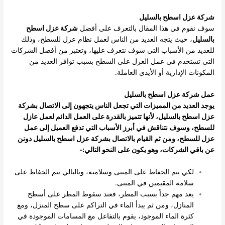
شركة عزل اسطح بالسليل
سوف نقوم في هذا المقال بالتعرف على أفضل
شركة عزل اسطح
بالسليل
، حيث يتجه العديد من الناس لعمل نظام عزل للسطح، وذلك
للعديد من الأسباب التي سوف نتعرف عليها، وتعتبر من أفضل الشركات
التي تستخدم في عمل العزل على السطح بسبب توافر العديد من
المكونات الإدارية أو الأيدي العاملة.
عمل شركة عزل اسطح بالسليل
يوجد العديد من المميزات التي تجعل الناس يتجهون إلى الاتصال بشركة
عزل اسطح بالسليل، لأنها تتميز بالقدرة على العمل الدائم لعمل عازل
للسطح، وسوف نتناقش في أبرز الأسباب التي تدفع العميل إلى عمل
عزل للسطح، ومن ثم القيام بالاتصال بشركة عزل اسطح بالسليل دونن
عن باقي الشركات، وهو يكون على النحو التالي:-
لكي يتم الحفاظ على المبنى وسلامته، وبالتالي يتم الحفاظ على
سلامة المقيمين في المبنى.
يعد مهم جداً بسبب المطر، فعند سقوط المطر على أسطح
المنازل، ومن ثم يبدأ الماء في التراكم على سطح المنزل، ومع
كثرة الماء الموجود، يقوم بالتفاعل مع المسامات الموجودة في