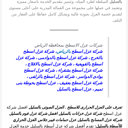
بالسليل
المبلطة لطرد المياه، وتتميز بتقديم الخدمة بأسعار مميزة
وتعتمد في عملها على مجموعة من العمالة المدربة على أعلى مستوى
لتقديم خجمة العزل بجودة عالية وبشكل كامل حفاظا على العقار من
التلف.
شركات عزل الاسطح بمحافظة الرياض
شركة عزل اسطح
بالرياض
،
شركة عزل اسطح
بالخرج
،
شركة عزل اسطح بالدوادمى
،
شركة عزل
اسطح بالقويعية
،
شركة عزل اسطح بالافلاج
،
شركة عزل اسطح بشقراء
،
شركة عزل اسطح
بوادى الدواسر
،
شركة عزل اسطح بالزلفى
،
شركة عزل اسطح بعفيف
،
عزل اسطح بحوطة بنى
تميم
،
عزل اسطح بالسليل
تعرف على العزل الحرارى للاسطح .
العزل الصوتى بالسليل
افضل شركة
عزل اسطح
شركة عزل خزانات بالسليل
افضل شركة عزل فوم بالسليل
شركة عزل المسابح بالسليل
عزل حمامات فيبر جلاس
العزل الحراري
للأسطح بالسليل:
تقدم أفضل شركة عزل أسطح بالسليل خدمة العزل