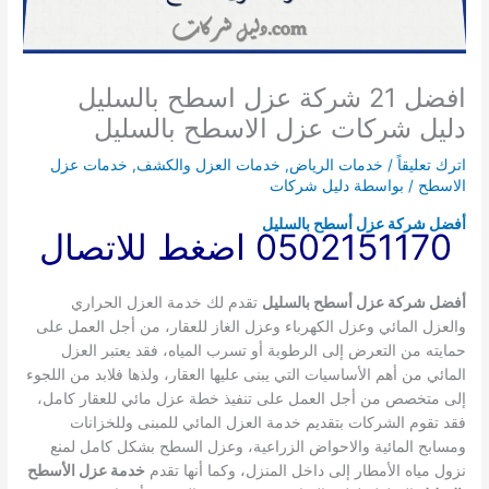
افضل 21 شركة عزل اسطح بالسليل
دليل شركات عزل الاسطح بالسليل
اترك تعليقاً
/
خدمات الرياض
,
خدمات العزل والكشف
,
خدمات عزل
الاسطح
/ بواسطة
دليل شركات
أفضل شركة عزل أسطح بالسليل
0502151170 اضغط للاتصال
أفضل شركة عزل أسطح بالسليل
تقدم لك خدمة العزل الحراري
والعزل المائي وعزل الكهرباء وعزل الغاز للعقار، من أجل العمل على
حمايته من التعرض إلى الرطوبة أو تسرب المياه، فقد يعتبر العزل
المائي من أهم الأساسيات التي يبنى عليها العقار، ولذها فلابد من اللجوء
إلى متخصص من أجل العمل على تنفيذ خطة عزل مائي للعقار كامل،
فقد تقوم الشركات بتقديم خدمة العزل المائي للمبنى وللخزانات
ومسابح المائية والاحواض الزراعية، وعزل السطح بشكل كامل لمنع
نزول مياه الأمطار إلى داخل المنزل، وكما أنها تقدم
خدمة عزل الأسطح