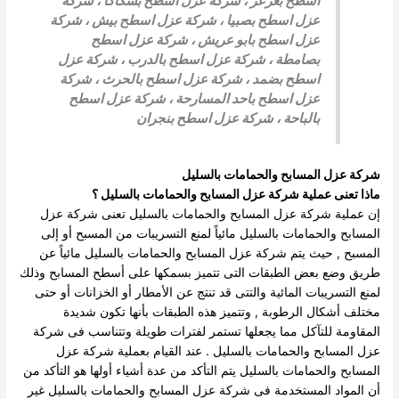
اسطح بعرعر
،
شركة عزل اسطح بسكاكا
،
شركة
عزل اسطح بصبيا
،
شركة عزل اسطح بيش
،
شركة
عزل اسطح بابو عريش
، شركة عزل اسطح
بصامطة
،
شركة عزل اسطح بالدرب
،
شركة عزل
اسطح بضمد
، شركة عزل اسطح بالحرث ،
شركة
عزل اسطح باحد المسارحة
،
شركة عزل اسطح
بالباحة
،
شركة عزل اسطح بنجران
شركة عزل المسابح والحمامات بالسليل
ماذا تعنى عملية شركة عزل المسابح والحمامات بالسليل ؟
إن عملية شركة عزل المسابح والحمامات بالسليل تعنى شركة عزل
المسابح والحمامات بالسليل مائياً لمنع التسريبات من المسبح أو إلى
المسبح , حيث يتم شركة عزل المسابح والحمامات بالسليل مائياً عن
طريق وضع بعض الطبقات التى تتميز بسمكها على أسطح المسابح وذلك
لمنع التسريبات المائية والتتى قد تنتج عن الأمطار أو الخزانات أو حتى
مختلف أشكال الرطوبة , وتتميز هذه الطبقات بأنها تكون شديدة
المقاومة للتآكل مما يجعلها تستمر لفترات طويلة وتتناسب فى شركة
عزل المسابح والحمامات بالسليل .
عند القيام بعملية شركة عزل
المسابح والحمامات بالسليل يتم التأكد من عدة أشياء أولها هو التأكد من
أن المواد المستخدمة فى شركة عزل المسابح والحمامات بالسليل غير