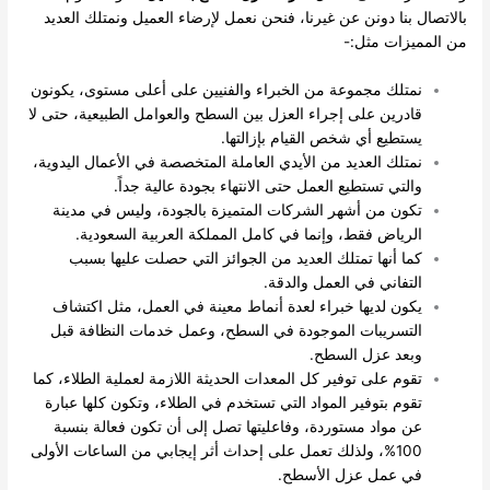
بالاتصال بنا دونن عن غيرنا، فنحن نعمل لإرضاء العميل ونمتلك العديد
من المميزات مثل:-
نمتلك مجموعة من الخبراء والفنيين على أعلى مستوى، يكونون
قادرين على إجراء العزل بين السطح والعوامل الطبيعية، حتى لا
يستطيع أي شخص القيام بإزالتها.
نمتلك العديد من الأيدي العاملة المتخصصة في الأعمال اليدوية،
والتي تستطيع العمل حتى الانتهاء بجودة عالية جداً.
تكون من أشهر الشركات المتميزة بالجودة، وليس في مدينة
الرياض فقط، وإنما في كامل المملكة العربية السعودية.
كما أنها تمتلك العديد من الجوائز التي حصلت عليها بسبب
التفاني في العمل والدقة.
يكون لديها خبراء لعدة أنماط معينة في العمل، مثل اكتشاف
التسريبات الموجودة في السطح، وعمل خدمات النظافة قبل
وبعد عزل السطح.
تقوم على توفير كل المعدات الحديثة اللازمة لعملية الطلاء، كما
تقوم بتوفير المواد التي تستخدم في الطلاء، وتكون كلها عبارة
عن مواد مستوردة، وفاعليتها تصل إلى أن تكون فعالة بنسبة
100%، ولذلك تعمل على إحداث أثر إيجابي من الساعات الأولى
في عمل عزل الأسطح.