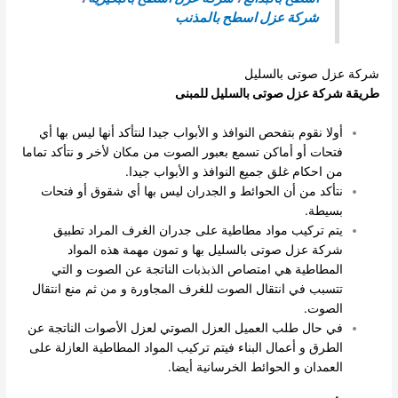
شركة عزل اسطح بالمذنب
شركة عزل صوتى بالسليل
طريقة شركة عزل صوتى بالسليل للمبنى
أولا نقوم بتفحص النوافذ و الأبواب جيدا لنتأكد أنها ليس بها أي
فتحات أو أماكن تسمع بعبور الصوت من مكان لأخر و نتأكد تماما
من احكام غلق جميع النوافذ و الأبواب جيدا.
نتأكد من أن الحوائط و الجدران ليس بها أي شقوق أو فتحات
بسيطة.
يتم تركيب مواد مطاطية على جدران الغرف المراد تطبيق
شركة عزل صوتى بالسليل بها و تمون مهمة هذه المواد
المطاطية هي امتصاص الذبذبات الناتجة عن الصوت و التي
تتسبب في انتقال الصوت للغرف المجاورة و من ثم منع انتقال
الصوت.
في حال طلب العميل العزل الصوتي لعزل الأصوات الناتجة عن
الطرق و أعمال البناء فيتم تركيب المواد المطاطية العازلة على
العمدان و الحوائط الخرسانية أيضا.