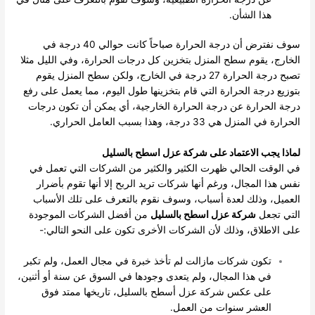
هذا الشأن.
سوف نفترض أن درجة الحرارة صباحاً كانت حوالي 40 درجة في
الخارج، يقوم سطح المنزل بتخزين كل درجات الحرارة، وفي الليل مثلا
تصبح درجة الحرارة 27 درجة في الخارج، ولكن سطح المنزل يقوم
بتوزيع درجة الحرارة التي قام بتخزينها طول اليوم، مما يعمل على رفع
درجة الحرارة عن درجة الحرارة الخارجية، أي يمكن أن تكون درجات
الحرارة في المنزل هي 33 درجة، وهذا بسبب العامل الحراري.
لماذا يجب الاعتماد على شركة عزل اسطح بالسليل
في الوقت الحالي ظهرت الكثير والكثير من الشركات التي تعمل في
نفس هذا المجال، ورغم أنها شركات تريد الربح إلا أنها تقوم بأضرار
العميل، وذلك لعدة أسباب، وسوف نقوم بالتعرف على تلك الأسباب
التي تجعل
شركة عزل اسطح بالسليل
من أفضل الشركات الموجودة
على الاطلاق، وذلك لأن الشركات الأخرى تكون على النحو التالي:-
تكون شركات مازالت لم تأخذ خبرة في مجال العمل، ولم تكبر
في هذا المجال، ولم يتعدى وجودها في السوق عن سنة أو أثنين،
على عكس شركة عزل أسطح بالسليل، تاريخها ممتد فوق
العشر سنوات من العمل.