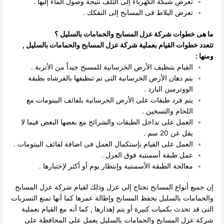
تعرض شبكة الكهرباء إلى التلف نتيجة وصول الماء إليها .
تعرض البلاط فى المسابح إلى التفكك .
ما هى خطوات شركة عزل المسابح والحمامات بالسليل
؟
تتعدد خطوات القيام بعملية شركة عزل المسابح والحمامات بالسليل ,
ومنها :
القيام بتنظيف الأرض الخرسانية للمسبح جيداً من الأتربة .
يتم دهان الأرض الخرسانية التى تم تنظيفها بالفرشاه بطبقة
الووترمين البارد .
يتم فرد طبقات على الأرض الخرسانية بلفائف البيتومات مع
اللحام والتسخين .
العمل على تداخل الطبقات والشرائح مع بعضها البعض فيما لا
يقل عن 20 سم .
العمل على القيام بإستكمال العمل فى اضافة لفائف البيتومات .
عمل طبقة أسمنتية فوق العزل .
معالجة الطبقة الأسمنتية وإنتظار يوم أو أكثر لإختبارها .
إن جميع أنواع المسابح تحتاج إلى عزل وذلك لقيام شركة عزل المسابح
والحمامات بالسليل بحفظ المسابح وإطالة عمرها كما أنها تمنع التسربات
التى قد تحدث بكميات كبيرة أو يتم إهدارها , كما أنه مع القيام بعملية
شركة عزل المسابح والحمامات بالسليل يعمل على المحافظة على