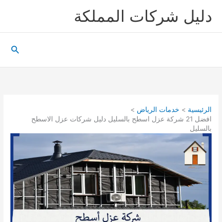
خطي
دليل شركات المملكة
لى
لمحتوى
البحث
الرئيسية
خدمات الرياض
افضل 21 شركة عزل اسطح بالسليل دليل شركات عزل الاسطح
بالسليل