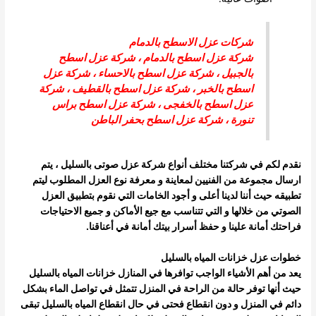
شركات عزل الاسطح بالدمام
شركة عزل اسطح بالدمام
،
شركة عزل اسطح
بالجبيل
،
شركة عزل اسطح بالاحساء
،
شركة عزل
اسطح بالخبر
،
شركة عزل اسطح بالقطيف
،
شركة
عزل اسطح بالخفجى
، شركة عزل اسطح براس
تنورة ،
شركة عزل اسطح بحفر الباطن
نقدم لكم في شركتنا مختلف أنواع شركة عزل صوتى بالسليل ، يتم
ارسال مجموعة من الفنيين لمعاينة و معرفة نوع العزل المطلوب ليتم
تطبيقه حيث أننا لدينا أعلى و أجود الخامات التي نقوم بتطبيق العزل
الصوتي من خلالها و التي تتناسب مع جيع الأماكن و جميع الاحتياجات
فراحتك أمانة علينا و حفظ أسرار بيتك أمانة في أعناقنا.
خطوات عزل خزانات المياه بالسليل
يعد من أهم الأشياء الواجب توافرها في المنازل خزانات المياه بالسليل
حيث أنها توفر حالة من الراحة في المنزل تتمثل في تواصل الماء بشكل
دائم في المنزل و دون انقطاع فحتى في حال انقطاع المياه بالسليل تبقى