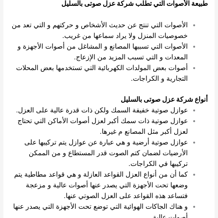
طبيعة الأصوات التي تطلب شركة عزل صوتى بالسليل
الأصوات التي تنتج عن حديث الأشخاص و حركتهم و التي تعد من
خصوصيات المنزل ولا يراد سماعها من غريب.
الأصوات التي تسببها المصانع و المشاغل من أصوات الأجهزة و
المعدات و التي تسبب المزيد من الإزعاج.
أصوات بعض المولدات الكهربائية التي تستخدمها بعض المحلات
التجارية و الكراجات.
أنواع شركة عزل صوتى بالسليل
عوازل صوتية خفيفة السمك ولكن ذات قدرة عالية على العزل.
عوازل صوتية ذات سمك أكبر لعزل أصوات الأماكن التي تحتاج
لعزل أكبر مثل المصانع م غيرها.
عوازل صوتية أرضية و هي عبارة عن عوازل يتم تركيبها على
الأرضيات لضمان كتم الصوت قدر المستطاع و من الممكن
تركيبها في الكراجات.
كما أن من أنواع العزل القواعد العازلة و هي قواعد مطاطية يتم
وضعها تحت الأجهزة التي يصدر عنها أصوات عالية و مزعجة
فتساعد هذه القواعد على العزل الصوتي عنها.
و هناك الجاكات الهوائية التي توضع تحت الأجهزة التي يصدر عنها
أصوات عالية.