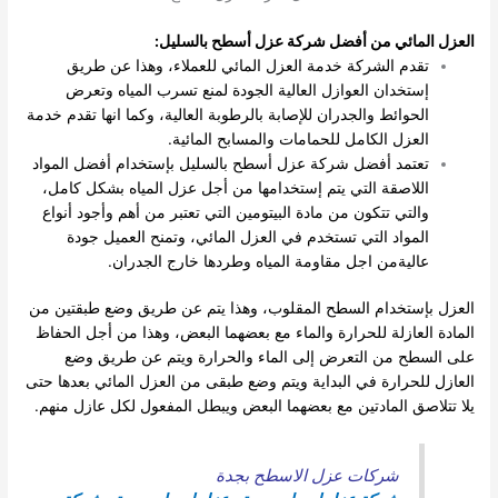
العزل المائي من أفضل شركة عزل أسطح بالسليل:
تقدم الشركة خدمة العزل المائي للعملاء، وهذا عن طريق
إستخدان العوازل العالية الجودة لمنع تسرب المياه وتعرض
الحوائط والجدران للإصابة بالرطوبة العالية، وكما انها تقدم خدمة
العزل الكامل للحمامات والمسابح المائية.
تعتمد أفضل شركة عزل أسطح بالسليل بإستخدام أفضل المواد
اللاصقة التي يتم إستخدامها من أجل عزل المياه بشكل كامل،
والتي تتكون من مادة البيتومين التي تعتبر من أهم وأجود أنواع
المواد التي تستخدم في العزل المائي، وتمنح العميل جودة
عاليةمن اجل مقاومة المياه وطردها خارج الجدران.
العزل بإستخدام السطح المقلوب، وهذا يتم عن طريق وضع طبقتين من
المادة العازلة للحرارة والماء مع بعضهما البعض، وهذا من أجل الحفاظ
على السطح من التعرض إلى الماء والحرارة ويتم عن طريق وضع
العازل للحرارة في البداية ويتم وضع طبقى من العزل المائي بعدها حتى
يلا تتلاصق المادتين مع بعضهما البعض ويبطل المفعول لكل عازل منهم.
شركات عزل الاسطح بجدة