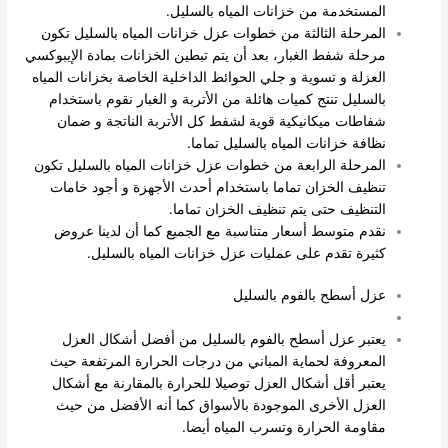
المستخدمة من خزانات المياه بالسليل.
المرحلة الثالثة من خطوات عزل خزانات المياه بالسليل تكون
مرحلة شفط الغبار، بعد أن يتم تبطين الخزانات بمادة الإيبوكسي
العزلة و تسوية و جلي الحوائط الداخلية الخاصة بخزانات المياه
بالسليل تنتج كميات هائلة من الأتربة و الغبار نقوم باستخدام
شفاطات ميكانيكية قوية لشفط كل الأتربة الناتجة و ضمان
نظافة خزانات المياه بالسليل تماما.
المرحلة الرابعة من خطوات عزل خزانات المياه بالسليل تكون
تنظيف الخزان تماما باستخدام أحدث الأجهزة و أجود خامات
التنظيف حتى يتم تنظيف الخزان تماما.
نقدم متوسط أسعار متناسبة مع الجميع كما أن لدينا عروض
كثيرة تقدم على عمليات عزل خزانات المياه بالسليل.
عزل أسطح بالفوم بالسليل
يعتبر عزل أسطح بالفوم بالسليل من أفضل أشكال العزل
المعروفة لحماية المباني من درجات الحرارة المرتفعة حيث
يعتبر أقل أشكال العزل توصيلا للحرارة بالمقارنة مع أشكال
العزل الأخرى الموجودة بالأسواق كما أنه الأفضل من حيث
مقاومة الحرارة وتسرب المياه أيضا.