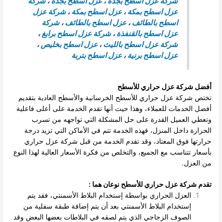
شركة عزل اسطح بجدة
،
عزل اسطح بجدة
،
شركة
عزل اسطح بمكة
،
عزل اسطح بمكة
،
شركة عزل
اسطح بالطائف
،
عزل اسطح بالطائف
،
شركة
عزل اسطح بالقنفذة
،
شركة عزل اسطح برابغ
،
شركة عزل اسطح بالليث
،
عزل اسطح بخليص
،
عزل اسطح برنية
،
عزل اسطح بتربة
أفضل شركة عزل حراري للأسطح
تختص شركة عزل حراري للأسطح الخرسانية والأسطح العادية بتقديم
أفضل الخدمات للعملاء، وهذا حيث أنها تقدم الخدمة على أعلى فاعلية
وتعطي العميل القدرة على حل المشكلة التي تواجهه من تسرب
الحرارة داخل المنزل، فهذه الخدمة تتم في الأماكن التي تزيد درجة
حرارتها فوق المعتاد، وقد تقدم الخدمة من قبل شركة عزل حراري
بأسعار تتناسب مع الجميع، والتخلص من فكرة الأسعار العالية لهذا النوع
من العزل.
تقدم شركة عزل حراري للأسطح نوعان هما
:
العزل الحراري بواسطة إستخدام البلاط الأسمنتي، فقد يتم
إستخدام البلاط الأسمنتي بعد أن يتم إضافة طبقة سفلية من
الصوف الزجاجي الذي يتم لصقه في البلاطات بعضها البعض وقد