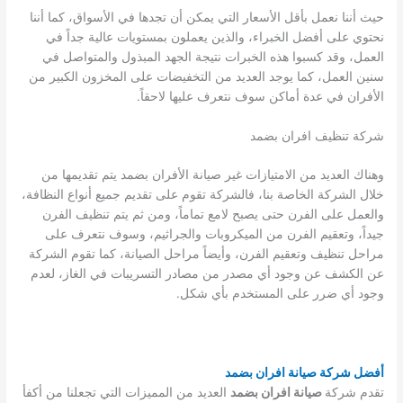
حيث أننا نعمل بأقل الأسعار التي يمكن أن تجدها في الأسواق، كما أننا
نحتوي على أفضل الخبراء، والذين يعملون بمستويات عالية جداً في
العمل، وقد كسبوا هذه الخبرات نتيجة الجهد المبذول والمتواصل في
سنين العمل، كما يوجد العديد من التخفيضات على المخزون الكبير من
الأفران في عدة أماكن سوف نتعرف عليها لاحقاً.
شركة تنظيف افران بضمد
وهناك العديد من الامتيازات غير صيانة الأفران بضمد يتم تقديمها من
خلال الشركة الخاصة بنا، فالشركة تقوم على تقديم جميع أنواع النظافة،
والعمل على الفرن حتى يصبح لامع تماماً، ومن ثم يتم تنظيف الفرن
جيداً، وتعقيم الفرن من الميكروبات والجراثيم، وسوف نتعرف على
مراحل تنظيف وتعقيم الفرن، وأيضاً مراحل الصيانة، كما تقوم الشركة
عن الكشف عن وجود أي مصدر من مصادر التسريبات في الغاز، لعدم
وجود أي ضرر على المستخدم بأي شكل.
أفضل شركة صيانة افران بضمد
تقدم شركة
صيانة افران بضمد
العديد من المميزات التي تجعلنا من أكفأ