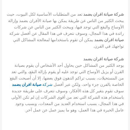
شركة صيانة افران بضمد
تعد من المتطلبات الأساسية لكل البيوت، حيث
يبحث الكثير من الناس عن طريقة يمكن بها صيانة الأفران بضمد وإزالة
الأوساخ والبقع التي توجد فيها، ويبحث الكثير من الناس عن شركات
رائدة في هذا المجال، وسوف نتعرف في هذا المقال عن أفضل شركة
صيانة افران بضمد
يمكن أن تقوم باستخدامها لمعالجة المشاكل التي
تواجهك في الفرن.
شركة صيانة افران بضمد
يوجد الكثير من المشاكل حين يحاول أحد الأشخاص أن يقوم بصيانة
الفرن أو يزيل الأوساخ التي توجد عليه أو يقوم بإزالة البقع، والتي تعد
من المستحيلات، بسبب تراكم الدهون فوق بعضها، إلا أن أصبحت البقع
الخاصة بالفرن جزء واحد، ولكن عبر أفضل
شركة
صيانة افران بضمد
سوف نقوم بتغير كل هذه الأفكار، وسوف نتعرف على طريقة جديدة
باستخدام هذه الشركة التي تعد من أقوى الشركات إن لم تكن الأولى
في هذا المجال، بسبب استخدام العديد من المعدات، وبسبب وجود
عامل الخبرة في هذا العمل، وهو ما يميز عمل عن عمل آخر.