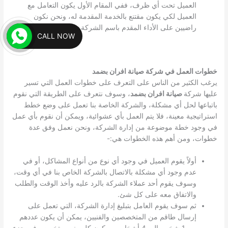
العميل تحت أي ظرف، ففي المقام الأول يكون التعامل مع
العميل لكي يكون مقتنع بالخدمة المقدمة له، ونحن نكون
راضيين على الأداء المقدم باسم الشركة.
CALL NOW
خطوات العمل في شركة صيانة افران بضمد
يرغب الكثير من الناس على التعرف على خطوات العمل التي تسير
عليها شركة
صيانة افران بضمد
، وسوف نتعرف على الطريقة التي نقوم
باتباعها لحل أي مشكلة، والشركة الخاصة بنا تعمل على وضع خطط
استراتيجية معينة، فلا يتم العمل بأي عشوائية، ويمكن أن نقوم بأي عمل
في وجود خطة موضوعة من إدارة الشركة، ونحن نعمل وفق عدة
خطوات، ومن أهم هذه الخطوات هي:-
أولاً يقوم العميل في وجود أي نوع من أنواع المشاكل، أو في
عدم وجود أي مشكلة بالاتصال بالشركة الخاص بنا في أي وقت،
وسوف يقوم أحد عملاء الشركة بالرد عليه وأخذ الوقت والطلب
والاتفاق معه على كل شئ.
ثم سوف يقوم العامل بتبليغ إدارة الشركة، التي تعمل على
إرسال طاقم من المتخصصين والفنيين، يمكن أن يكون عددهم
من 1 شخص إلى 4 أشخاص، ويكون كل منهم متخصص في جزء