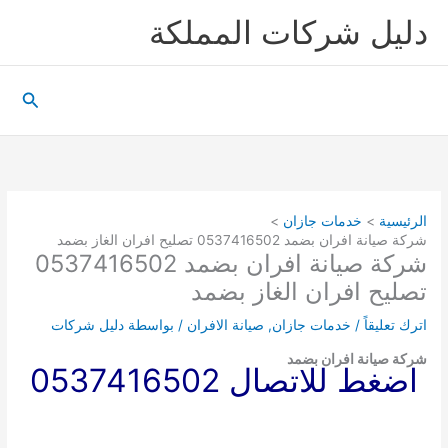
خطي
دليل شركات المملكة
لى
لمحتوى
البحث
الرئيسية
خدمات جازان
شركة صيانة افران بضمد 0537416502 تصليح افران الغاز بضمد
شركة صيانة افران بضمد 0537416502
تصليح افران الغاز بضمد
اترك تعليقاً
/
خدمات جازان
,
صيانة الافران
/ بواسطة
دليل شركات
شركة صيانة افران بضمد
اضغط للاتصال 0537416502