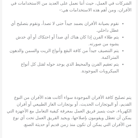
الشركات في العمل، حيث أننا نعمل على العديد من الاستخدامات في
الأفران، ومن أهم هذه الاستخدامات هي:-
نقوم بصيانة الأفران بضمد جيداً حتى لا تصدأ، ونقوم بتصليح أي
عطل داخلي.
يتم طلاء الفرن إذا كان هناك أي صدأ أو احتكاك أو أي خدش
يشوه من صورته.
يتم التنصيف جيداً من كافة البقع وأنواع الزيت والسمن والدهون
المتراكمة.
يتم تعقيم الفرن والمحيط الذي يوجد حوله لقتل كل أنواع
الميكروبات الموجودة.
يتم تصليح كافة الأفران الموجودة سواء أكانت هذه الأفران من النوع
القديم، أو البوتجازات الحديث، أو بوتجازات الغاز الطبيعي أو أفران
الكهرباء، حيث يتميز فريق العمل بمعرفة كيفية التعامل مع الأجهزة التي
يمكن أن تعطل ويقومون بإصلاحها، ويجيد الفريق العمل تحت أي نوع
من الأفران التي يمكن أن تكون منذ زمن قديم أو حديثة الصنع.