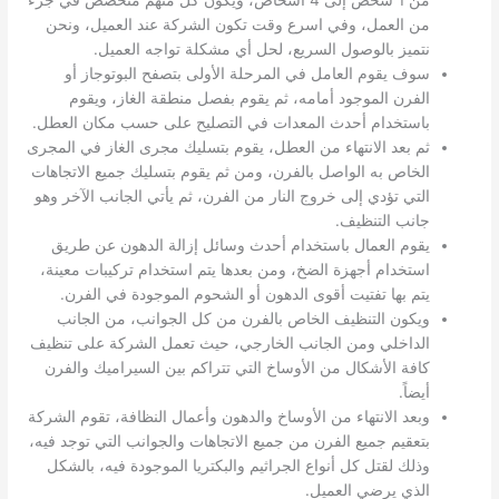
من العمل، وفي اسرع وقت تكون الشركة عند العميل، ونحن
نتميز بالوصول السريع، لحل أي مشكلة تواجه العميل.
سوف يقوم العامل في المرحلة الأولى بتصفح البوتوجاز أو
الفرن الموجود أمامه، ثم يقوم بفصل منطقة الغاز، ويقوم
باستخدام أحدث المعدات في التصليح على حسب مكان العطل.
ثم بعد الانتهاء من العطل، يقوم بتسليك مجرى الغاز في المجرى
الخاص به الواصل بالفرن، ومن ثم يقوم بتسليك جميع الاتجاهات
التي تؤدي إلى خروج النار من الفرن، ثم يأتي الجانب الآخر وهو
جانب التنظيف.
يقوم العمال باستخدام أحدث وسائل إزالة الدهون عن طريق
استخدام أجهزة الضخ، ومن بعدها يتم استخدام تركيبات معينة،
يتم بها تفتيت أقوى الدهون أو الشحوم الموجودة في الفرن.
ويكون التنظيف الخاص بالفرن من كل الجوانب، من الجانب
الداخلي ومن الجانب الخارجي، حيث تعمل الشركة على تنظيف
كافة الأشكال من الأوساخ التي تتراكم بين السيراميك والفرن
أيضاً.
وبعد الانتهاء من الأوساخ والدهون وأعمال النظافة، تقوم الشركة
بتعقيم جميع الفرن من جميع الاتجاهات والجوانب التي توجد فيه،
وذلك لقتل كل أنواع الجراثيم والبكتريا الموجودة فيه، بالشكل
الذي يرضي العميل.