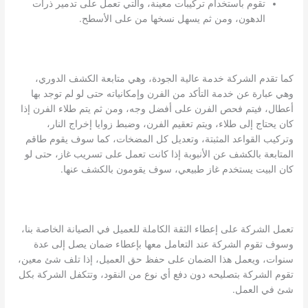
تقوم باستخدام تركيبات معينة، والتي تعمل على تدمير ذرات
الدهون، ومن ثم يسهل نسخها من على الأسطح.
كما تقدم الشركة خدمة عالية الجودة، وهي متابعة الكشف الدوري،
وهي عبارة عن خدمة التأكد من الفرن وإمكانياته حتى لو لم توجد بها
أعطال، فيتم فحص الفرن على أفضل وجه، ومن ثم يتم طلاء الفرن إذا
كان يحتاج إلى طلاء، ويتم تعقيم الفرن، وضبط زوايا إخراج النار،
وتركيب القواعد المثبتة، وتعديل كل المضخات، كما سوف يقوم طاقم
المتابعة بالكشف عن الأنبوبة إذا كانت تعمل على تسريب غاز، حتى لو
كان البيت يستخدم غاز طبيعي، سوف يقومون بالكشف عنها.
تعمل الشركة على إعطاء الثقة الكاملة للعميل في الصيانة الخاصة بنا،
وسوف تقوم الشركة عند التعامل معها بإعطاء ضمان يصل إلى عدة
سنوات، ويعمل هذا الضمان على حفظ حق العميل، إذا تلف شئ معين،
تقوم الشركة بتصليحه دون دفع أي نوع من النقود، وتتكفل الشركة بكل
شئ في العمل.