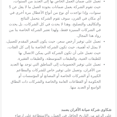
تعمل على ضمان العمل الخاص بها إلى العديد من السنوات،
حيث تقوم الشركة بعمل ضمانات بجودة العمل ما لا يقل عن 5
سنوات، وإذا تواجدت أي نوع من أنواع الأعطال مرة أخرى في
أي مكان في الفرن، سوف تقوم الشركة بتحمل النتائج
والتكاليف والتصليح، وهذا لا يحدث في كل الشركات، بل يحدث
في الشركات المميزة فقط، ولهذا تعتبر الشركة الخاصة بنا من
رواد هذا المجال.
تعمل على توفير أرخص سعر، حيث يكون السعر المقدم للعميل،
لا يمثل له أهمية، حيث تكون الشركة الخاصة بنا إلى كل الفئات،
حيث تعمل على أن تكون الشركة التي يمكن الاتصال بها
للطبقات الغنية، والطبقات المتوسطة، والطبقات الفقيرة.
تعمل على توفير الخصومات إلى المناطق التي توجد بها العديد
من الأفران، وتعمل على توفير خاص للشركات والمطاعم
الكبيرة أو الشركات الخاصة أو المصانع أو المؤسسات أو
الحكومة أو القطاعات العامة والخاصة والشركات ذات النطاق
الواسع أو العديد منها.
شكاوى شركة صيانة الأفران بضمد
على الرغم من التاريخ الحافل في العمل، والاستطاعة على إرضاء