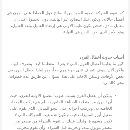
كما تقوم الشركة بتقديم العديد من النصائح حول الحفاظ على الفرن في
أفضل حالاته، وتكون تلك النصائح عبر الهاتف، دون الحصول على أي
مقابل مادي، فنحن تكون غايتنا الأولى هي إرضاء العميل وثقة العميل،
وهو الأمر الذي يعود بالربح في النهاية.
أسباب حدوث أعطال الفرن
كثير ما يقابلنا أعطال الفرن، التي لا يعرف معظمنا كيف يتصرف فيها،
ولكن الآن سوف نتعرف على جزء مهم جداً، وهو لماذا يعطل الفرن في
بعض الأوقات، ويمكن الإجابة على هذا السؤال عن طريق عدة خطوات
وهي كالتالي:-
يمكن أن يعطل الفرن بسبب عيوب التصنيع الأولية للفرن، حيث
أن الفرن من منطقة الصناعة الخاص به، لم يتم تركيب المعدات
الخاصة به، وتركيب أجزائه على النحو المثالي، الذي يقوم على
تفعيل أبرز المميزات فيه، وتكون هذه عيب الشركات التي لا
تكون مشهورة، ولذلك عليك أن تقوم بالشراء من مصدر من
مصدر موثوق منه، وتجربته قبل الشراء، وأن تقوم بتجريب