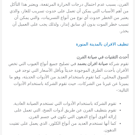
الفرن، بسبب عدم احتمال درجات الحرارة المرتفعة، ويعتبر هذا التأكل
من أهم الأسباب التي يمكن أن تعمل على حدوث تسريب للغاز، والذي
يعتبر من الخطر حدوث أي نوع من أنواع التسريبات، والتي يمكن أن
تسبب خطر الموت بدون أي سابق إنذار، ولذلك يجب على العميل أن
يحذر.
تنظيف الافران بالمدينة المنورة
أحدث التقنيات في صيانة الفرن
تقوم شركة
صيانة افران بضمد
في تصليح جميع أنواع العيوب التي تخص
الأفران بأحدث الطرق الموجودة حديثاً وبأقل الأسعار التي توجد في
السوق المحلي، كما تقوم باستخدام العديد من الأدوات الحديثة، وهو ما
يميزنا عن غيرنا من الشركات، حيث تقوم الشركة باستخدام الأدوات
التالية:-
تقوم الشركة باستخدام الأدوات التي تستخدم الصيانة العادية.
تقوم بتنظيف الفرن عن طريق أدوات الضخ، التي تعمل على
إزالة أقوى أنواع الدهون التي تكون في جسم الفرن.
كما أنها تستخدم العديد من أنواع الكلور، الذي يعمل على تفتيت
الدهون.