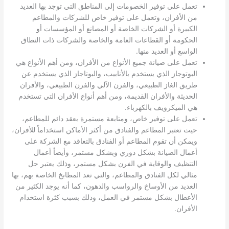
تعمل على توفير الخصومات إلى المناطق التي توجد بها العديد
من الأفران، وتعمل على توفير خاص للشركات والمطاعم
الكبيرة أو الشركات الخاصة أو المصانع أو المؤسسات أو
الحكومة أو القطاعات العامة والخاصة والشركات ذات النطاق
الواسع أو العديد منها.
تعمل على صيانة جميع الأنواع من الأفران، ومن أهم الأنواع هي
البوتوجاز الذي يستخدم بالأنابيب، والبوتاجاز الذي يستخدم عن
طريق الغاز الطبيعي، والفرن الآلي والفرن الطبيعي، والأفران
الحديثة والأفران القديمة، ومن أهم أنواع الأفران التي تستخدم
هي الميكرويف بالكهرباء.
تعمل على توفير خاص، ومتابعة مستمرة بعقد دائم للمطاعم،
حيث تعتبر المطاعم والفنادق من أكثر الأماكن استخداماً للأفران،
ويمكن أن تقوم المطاعم أو الفنادق بالتعاقد مع الشركة على
أعمال الصيانة بشكل دوري وبشكل مستمر، وأيضاً أعمال
التنظيف والوقاية في الفرن بشكل مستمر، وذلك يعتبر حل
مثالي لكل الفنادق والمطاعم، والتي تعد المطابخ الخاصة بهم، بها
العديد من الأوساخ والرواسب والدهون، كما أنه يوجد الكثير من
الأعطال بشكل مستمر في العمل، وذلك بسبب كثرة استخدام
الأفران.