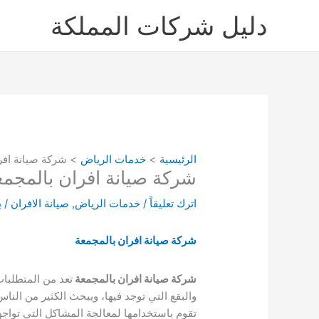
خطي
دليل شركات المملكة
لى
لمحتوى
الرئيسية
خدمات الرياض
شركة صيانة افران بالمجمعة 41008053
شركة صيانة افران بالمجمعة 0541008053 تصليح افران الغاز بال
اترك تعليقاً
/
خدمات الرياض
,
صيانة الافران
/ 
شركة صيانة افران بالمجمعة
شركة صيانة افران بالمجمعة
تعد من المتطلبات
والبقع التي توجد فيها، ويبحث الكثير من ا
تقوم باستخدامها لمعالجة المشاكل التي تواج