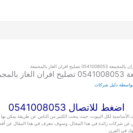
05 تصليح افران الغاز بالمجمعة
مجمعة
بواسطة
دليل شركات
اضغط للاتصال 0541008053
 الأساسية لكل البيوت، حيث يبحث الكثير من الناس عن طريقة يمكن بها صي
لناس عن شركات رائدة في هذا المجال، وسوف نتعرف في هذا المقال عن أ
هك في الفرن.