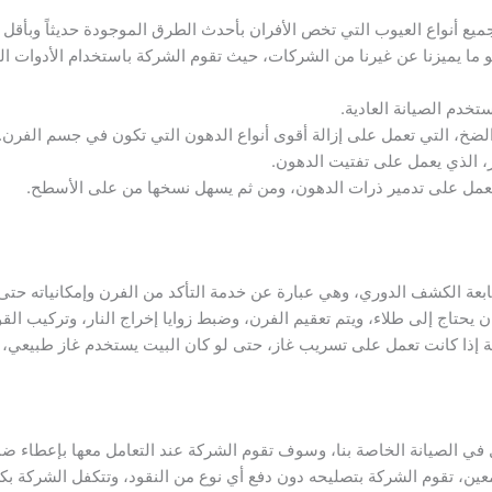
يع أنواع العيوب التي تخص الأفران بأحدث الطرق الموجودة حديثاً وبأقل 
و ما يميزنا عن غيرنا من الشركات، حيث تقوم الشركة باستخدام الأدوات الت
تخدم الصيانة العادية.
ضخ، التي تعمل على إزالة أقوى أنواع الدهون التي تكون في جسم الفرن.
ور، الذي يعمل على تفتيت الدهون.
 تعمل على تدمير ذرات الدهون، ومن ثم يسهل نسخها من على الأسطح.
ابعة الكشف الدوري، وهي عبارة عن خدمة التأكد من الفرن وإمكانياته حتى
 يحتاج إلى طلاء، ويتم تعقيم الفرن، وضبط زوايا إخراج النار، وتركيب الق
ة إذا كانت تعمل على تسريب غاز، حتى لو كان البيت يستخدم غاز طبيعي
ل في الصيانة الخاصة بنا، وسوف تقوم الشركة عند التعامل معها بإعطاء 
ن، تقوم الشركة بتصليحه دون دفع أي نوع من النقود، وتتكفل الشركة ب