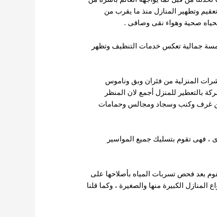
عقيم وتطهير المنازل منذ ما يقرب من
 بحياه صحية وهواء نقى وصافى .
لمسة جمالية تعكس خدمات التنظيف وتظهر
رات المنزلية من فئران وبق وناموس
ركة بالتعطير للمنزل أجمع لان المنظر
زل من غرف وكنب وسجاد ومجالس وحمامات
ى ، فهى تقوم بتسليك جميع المواسير
قوم بعد فحص تسربات المياه بأصلاحها على
 المنازل الكبيرة منها والصغيرة ، وكما قلنا