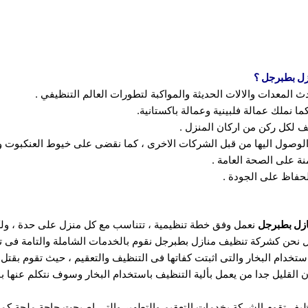
زل بطبرجل ؟
لمعدات والالات الحديثة والمواكبة لتطورات العالم التنظيفي .
ا نملك عمالة فلبينية وعمالة باكستانية.
ف لكل ركن من اركان المنزل .
لوصول اليها من قبل الشركات الاخرى ، كما نقضى على خيوط العنكبوت وال
نة على الصحة العامة .
حفاظ على الجودة .
ازل بطبرجل
نعمل وفق خطة تنظيمية ، تتناسب مع كل منزل على حدة ، ول
جل نحن كشركة تنظيف منازل بطبرجل نقوم بالخدمات الشاملة والتامة فى 
ن القليل جدا من يعمل بألية التنظيف باستخدام البخار وسوف نتكلم عنها 
ظيف تقوم الشركة بخدمات التعقيم والتطهير والتى اصبحت حاجة ملحة كما ت