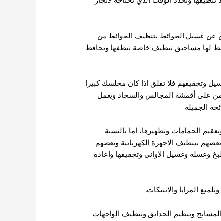
 تنظيفها وتحدد الوقت الذي تحتاجه لإنجاز
ين عن غسيل الحوائط بتنظيف الحوائط من
حوائط لها مساحيق تنظيف خاصة تنظفها وتحافظ
وتجفيفهم فلا تقلق اذا كان مجلسك كبيرا
وامن على أقمشة المجالس والسجاد ويعمل
حة الجميلة.
يم الحمامات وتطهيرها، اما بالنسبة
بعضهم بتنظيف الاجهزة الكهربائية وبعضهم
بخ وغسله وغسيل الاوانى وتجفيفها واعادة
ميع المرايا والانتيكات.
المسابح وتنظيم الحدائق وتنظيف الواجهات