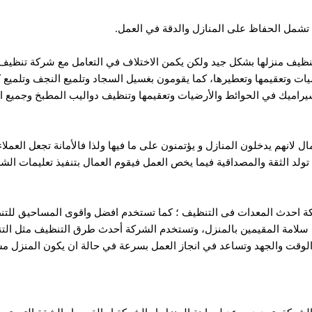
 تشمل الحفاظ على المنازل والدقة في العمل.
ظيف منزلها بشكل جيد ولكن يكمن الاختلاف في التعامل مع شركة تنظيف 
ت وتعقيمها وتعطيرها، كما يقومون بغسيل السجاد وتلميع النجف وتلميع 
اميك في الحوائط والأرضيات وتعقيمها وتنظيف دواليب المطبخ وجميع الأوا
ل لانهم يدخلون المنازل و يؤتمنون على ما فيها ولذا فالأمانة تجعل العملا
تولد الثقة والمصداقية فيما يخص العمل فيقوم العمال بتنفيذ تعليمات الشر
ة احدث المعدات فى التنظيف ؛ كما تستخدم افضل واقوى المساحيق للتنظي
سلامة المقيمين بالمنزل، وتستخدم الشركة أحدث طرق التنظيف مثل التنظ
لوقت والجهد وتساعد في انجاز العمل بسرعة في حالة ان يكون المنزل مسا