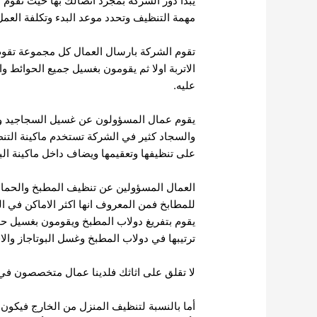
يبدأ دور الشركة بمجرد اتصالك بها حيث تقوم ا
مهمة التنظيف وتحدد موعد البدء وتكلفة العمل
تقوم الشركة بارسال العمال كل مجموعة تقوم
الاتربة اولا ثم يقومون بغسيل جميع الحوائط 
عليه.
يقوم عمال المسؤولون عن غسيل السجاجيد و
والسجاد كثير في الشركة تستخدم ماكينة الت
على تنظيفها وتعقيمها ويضاف داخل ماكينة الب
العمال المسؤولين عن تنظيف المطبخ والحمام
للمطابخ فمن المعروف انها اكثر الاماكن في ا
يقوم بتفريغ دولاب المطبخ ويقومون بغسيل حوا
ترتيبها في دولاب المطبخ وغسل البوتاجاز والاف
لا تقلق على اثاثك فلدينا عمال متخصصون في ت
أما بالنسبة لتنظيف المنزل من الخارج فيكون