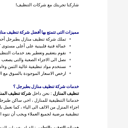
شاركنا تجربتك مع شركات التنظيف!
مميزات التى تتمتع بها أفضل شركة تنظيف منا
تملك شركة تنظيف منازل بطبرجل أحدث ا
عمالة فنية فلبينية على أعلى مستوى كم
نقوم بتعقيم وتعطير بعد خدمات التنظي
نصل الى الاجزاء الصعبة والتى يصعب ا
نستخدم مواد تنظيفية غالية الثمن وءام
ارخص الاسعار الموجودة بالسوق مع ال
خدمات شركة تنظيف منازل بطبرجل ؟
تنظيف المنازل
: نحن داخل
شركة تنظيف المن
خدماتنا التنظيفية للمنازل ، اخى ساكن طبر
تنظيفية مرضية لجميع العملاء ويجب أن ننوه ا
خدمات التعقيم والتطهير
: القيام بخدمات التن