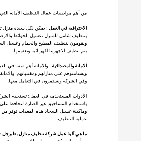
من أهم مواصفات عمال التنظيف الأمانة التي
الاحترافية في العمل
: يمكن لكل سيدة منزل تن
بتنظيف شامل للمنزل ،غسيل الحوائط والارضيا
ويقومون بتنظيف المطبخ والحمام وغسيل السير
يتم تنظيف الاجهزة الكهربائية وتعقيمها.
الامانة والمصداقية
: والأمانة أهم صفة في العما
ويستامنوهم على منازلهم ومقتنياتهم: والامانة 
وفي الشركة ويستمرون في التعامل معها.
الأدوات المستخدمة في العمل: تستخدم الشرك
باستخدام المساحيق غير الضارة لتحافظ على 
وماكينة غسيل السجاد هذه المعدات توفر من ا
عملية التنظيف.
ما هي آلية عمل شركة تنظيف منازل بطبرجل :