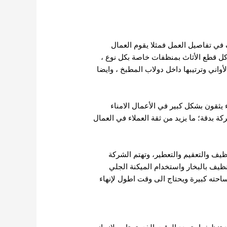
في تفاصيل العمل فمثلا يقوم العمال
كل قطع الأثاث بمنظفات خاصة بكل نوع ،
ني وترتيبها داخل دولاب المطبخ ، وايضا
ء يثقون بشكل كبير في الأعمال الامناء
كة بدقة؛ ما يزيد من ثقة العملاء في العمال
ف والتعقيم والتعطير، وتهتم الشركة
يف بالبخار واستخدام الميكنة الجلي
حته كبيرة ويحتاج الى وقت اطول لإنهاء