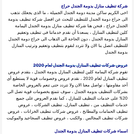
شركة تنظيف منازل بدومة الجندل حراج
اخى الكريم ساكن مدينة دومة الجندل الجميلة ، ما الذى يجعلك تذهب
الى حراج دومة الجندل للتنظيف للبحث عن افضل شركة تنظيف بدومة
الجندل حراج ، فنحن هنا شركة تنظيف منازل بدومة الجندل اليمامة
كلين لتنظيف المنازل ، يسعدنا أن نقدم خدماتنا فى تنظيف وتعقيم
المنازل بدومة الجندل ، دون الحاجة الى الذهاب الى حراج دومة الجندل
للتنظيف اتصل بنا الان ولا تتردد لنقوم بتنظيف وتعقيم وترتيب المنازل
بدومة الجندل
عروض شركات تنظيف المنازل بدومة الجندل لعام 2020
تقوم شركة اليمامة كلين لتنظيف المنازل بدومة الجندل ، بتقدم عروض
تنظيف المنازل لعام 2020 ، نقدم عروض وخصومات قوية لا يستطيع أى
أحد مقاومتها ، تواصل معنا الان ولا تتردد حتى تنعم بالعروض الخاصة
بشركات التنظيف بدومة الجندل ، سوف تتمتع بخصومات قوية تصل الى
20% على خدمات التنظيف للمنازل ، كما نقدم العروض على جميع
خدمات التنظيف من ، تنظيف المنازل، تنظيف الشركات ، عروض
تنظيف الحمامات والمطابخ ، عروض شركات تنظيف الخزانات ، عروض
شركات تنظيف المجالس . والكنب ، عروض تنظيف السجاجيد والموكيت
اسماء شركات تنظيف المنازل بدومة الجندل