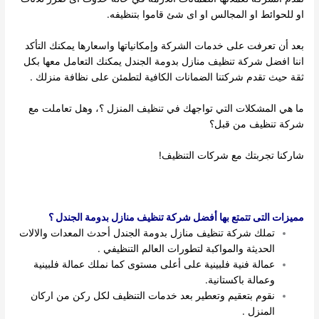
او للحوائط او المجالس او اى شئ قاموا بتنظيفه.
بعد أن تعرفت على خدمات الشركة وإمكانياتها واسعارها يمكنك التأكد
اننا افضل شركة تنظيف منازل بدومة الجندل يمكنك التعامل معها بكل
ثقة حيث تقدم شركتنا الضمانات الكافية لتطمئن على نظافة منزلك .
ما هي المشكلات التي تواجهك في تنظيف المنزل ؟، وهل تعاملت مع
شركة تنظيف من قبل؟
شاركنا تجربتك مع شركات التنظيف!
مميزات التى تتمتع بها أفضل شركة تنظيف منازل بدومة الجندل ؟
تملك شركة تنظيف منازل بدومة الجندل أحدث المعدات والالات
الحديثة والمواكبة لتطورات العالم التنظيفي .
عمالة فنية فلبينية على أعلى مستوى كما نملك عمالة فلبينية
وعمالة باكستانية.
نقوم بتعقيم وتعطير بعد خدمات التنظيف لكل ركن من اركان
المنزل .