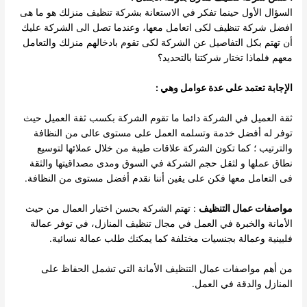
السؤال الأول حينما تفكر في الاستعانة بشركة تنظيف منزلك هو ما هى
افضل شركة تنظيف لكى اتعامل معها، وعندما تصل الى الشركة عليك
أن تهتم بكل التفاصيل عن الشركة لكى تقوم بادخالهم منزلك والتعامل
معهم فلماذا تختار شركتنا بالتحديد؟
الإجابة تعتمد على عدة عوامل وهي :
ثقة العميل في الشركة دائما ما تقوم الشركة بكسب ثقة العميل حيث
توفر له أفضل خدمة وتسلمه العمل على مستوى عالى من النظافة
والترتيب ؛ كما تكون الشركة علاقات طيبة من خلال عملائها لتوسيع
نطاق عملها و لثقل حجم الشركة في السوق ومدى مصداقيتها والثقة
فى التعامل معها فكن على يقين أننا نقدم أفضل مستوى من النظافة.
مواصفات عمال التنظيف
: تهتم الشركة بحسن اختيار العمال من حيث
الأمانة والخبرة في العمل في مجال تنظيف المنازل، في توفر عمالة
فلبينية وعمالة بجنسيات مختلفة كما يمكنك طلب عمالة نسائية.
من أهم مواصفات عمال التنظيف الأمانة التي تشمل الحفاظ على
المنازل والدقة في العمل.