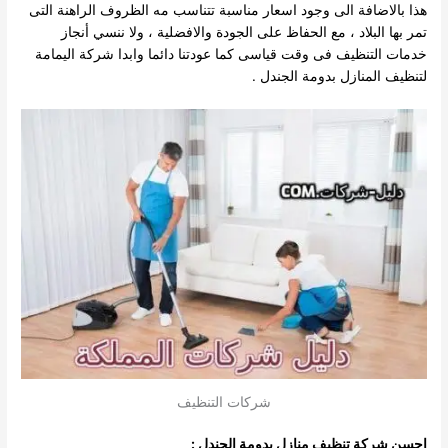
هذا بالاضافة الى وجود اسعار مناسبة تتناسب مه الظروف الراهنة التى
تمر بها البلاد ، مع الحفاظ على الجودة والافضلية ، ولا ننسي أنجاز
خدمات التنظيف فى وقت قياسى كما عودتنا دائما وابدا شركة اليمامة
لتنظيف المنازل بدومة الجندل .
شركات التنظيف
احسن شركة تنظيف منازل بدومة الجندل :