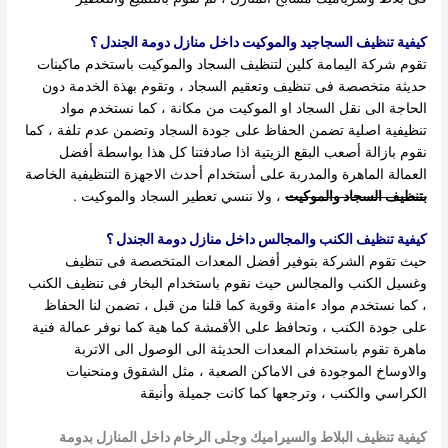
كيفية تنظيف السجاجيد والموكيت داخل منازل دومة الجندل ؟
تقوم شركة اليمامة كلين لتنظيف السجاد والموكيت باستخدم ماكينات
حديثة متخصصة فى تنظيف وتعقيم السجاد ، وتقوم بهذة الخدمة دون
الحاجة الى نقل السجاد او الموكيت من مكانة ، كما نستخدم مواد
تنظيفية اصلية تضمن الحفاظ على جودة السجاد وتضمن عدم تلفة ، كما
نقوم بازالة أصعب البقع الزيتية اذا صادفتنا كل هذا بواسطة أفضل
العمالة الماهرة والمدربة على أستخدام أحدث الاجهزة التنظيفية الخاصة
بتنظيف السجاد والموكيت
، ولا ننسي تعطير السجاد والموكيت .
كيفية تنظيف الكنب والمجالس داخل منازل دومة الجندل ؟
حيث تقوم الشركة بتوفير أفضل المعدات المتخصصة فى تنظيف
وغسيل الكنب والمجالس حيث نقوم باستخدام البخار فى تنظيف الكنب
، كما نستخدم مواد ءامنة وقوية كما قلنا من قبل ، تضمن لنا الحفاظ
على جودة الكنب ، وتحافظ على الأقمشة كما هية كما نوفر عمالة فنية
ماهرة تقوم باستخدام المعدات الحديثة الى الوصول الى الاتربة
والاوساخ الموجودة فى الاماكن الصعبة ، مثل الشقوق ومنحنيات
الكراسي والكنب ، وترجعها كما كانت جميلة وأنيقة
كيفية تنظيف البلاط والسيراميك وجلى الرخام داخل المنازل بدومة