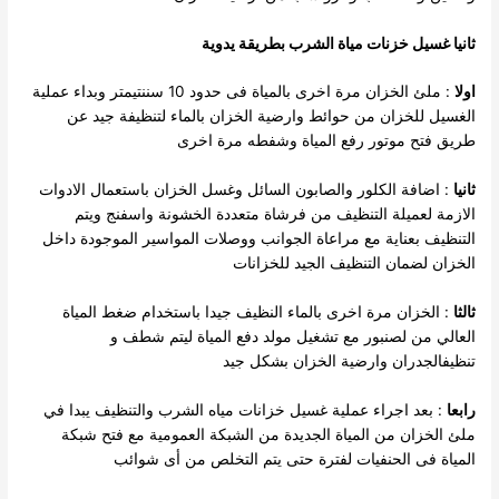
ثانيا غسيل خزنات مياة الشرب بطريقة يدوية
اولا
: ملئ الخزان مرة اخرى بالمياة فى حدود 10 سننتيمتر وبداء عملية
الغسيل للخزان من حوائط وارضية الخزان بالماء لتنظيفة جيد عن
طريق فتح موتور رفع المياة وشفطه مرة اخرى
ثانيا
: اضافة الكلور والصابون السائل وغسل الخزان باستعمال الادوات
الازمة لعميلة التنظيف من فرشاة متعددة الخشونة واسفنج ويتم
التنظيف بعناية مع مراعاة الجوانب ووصلات المواسير الموجودة داخل
الخزان لضمان التنظيف الجيد للخزانات
ثالثا
: الخزان مرة اخرى بالماء النظيف جيدا باستخدام ضغط المياة
العالي من لصنبور مع تشغيل مولد دفع المياة ليتم شطف و
تنظيفالجدران وارضية الخزان بشكل جيد
رابعا
: بعد اجراء عملية غسيل خزانات مياه الشرب والتنظيف يبدا في
ملئ الخزان من المياة الجديدة من الشبكة العمومية مع فتح شبكة
المياة فى الحنفيات لفترة حتى يتم التخلص من أى شوائب