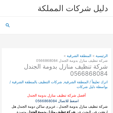
خطي
دليل شركات المملكة
لى
لمحتوى
البحث
الرئيسية
المنطقة الشرقية
شركة تنظيف منازل بدومة الجندل 0566868084
شركة تنظيف منازل بدومة الجندل
0566868084
اترك تعليقاً
/
المنطقة الشرقية
,
شركات التنظيف بالمنطقة الشرقية
/
بواسطة
دليل شركات
أفضل شركة تنظيف منازل بدومة الجندل
اضغط للاتصال 0566868084
شركة تنظيف منازل بدومة الجندل ، عزيزى ساكن دومة الجندل هل
ارهقت فى البحث عن
شركة تنظيف منازل بدومة الجندل
متميزة