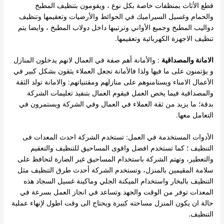
قطع الأثاث بمنظفات خاصة بكل نوع ، ويقومون بتنظيف المطبخ
والحمام وغسيل السيراميك في الحوائط والأرضيات وتعقيمها وتنظيف
دواليب المطبخ وجميع الأواني وترتيبها داخل دولاب المطبخ ، وايضا يتم
تنظيف الاجهزة الكهربائية وتعقيمها.
الامانة والمصداقية
: والأمانة أهم صفة في العمال لانهم يدخلون المنازل
و يؤتمنون على ما فيها ولذا فالأمانة تجعل العملاء يثقون بشكل كبير في
الأعمال الامناء ويستامنوهم على منازلهم ومقتنياتهم: والامانة تولد الثقة
والمصداقية فيما يخص العمل فيقوم العمال بتنفيذ تعليمات الشركة
بدقة؛ ما يزيد من ثقة العملاء في العمال وفي الشركة ويستمرون في
التعامل معها.
الأدوات المستخدمة في العمل: تستخدم الشركة احدث المعدات فى
التنظيف ؛ كما تستخدم افضل واقوى المساحيق للتنظيف والتعقيم
والتعطير، وتهتم الشركة باستخدام المساحيق غير الضارة لتحافظ على
سلامة المقيمين بالمنزل، وتستخدم الشركة أحدث طرق التنظيف مثل
التنظيف بالبخار واستخدام الميكنة الجلي وماكينة غسيل السجاد هذه
المعدات توفر من الوقت والجهد وتساعد في انجاز العمل بسرعة في
حالة ان يكون المنزل مساحته كبيرة ويحتاج الى وقت اطول لإنهاء عملية
التنظيف.