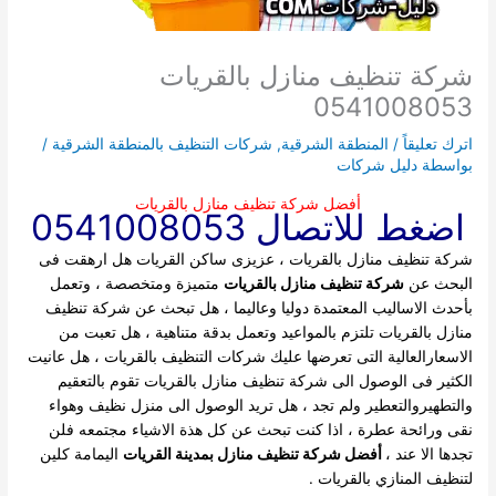
شركة تنظيف منازل بالقريات
0541008053
اترك تعليقاً
/
المنطقة الشرقية
,
شركات التنظيف بالمنطقة الشرقية
/
بواسطة
دليل شركات
أفضل شركة تنظيف منازل بالقريات
اضغط للاتصال 0541008053
شركة تنظيف منازل بالقريات ، عزيزى ساكن القريات هل ارهقت فى
البحث عن
شركة تنظيف منازل بالقريات
متميزة ومتخصصة ، وتعمل
بأحدث الاساليب المعتمدة دوليا وعاليما ، هل تبحث عن شركة تنظيف
منازل بالقريات تلتزم بالمواعيد وتعمل بدقة متناهية ، هل تعبت من
الاسعارالعالية التى تعرضها عليك شركات التنظيف بالقريات ، هل عانيت
الكثير فى الوصول الى شركة تنظيف منازل بالقريات تقوم بالتعقيم
والتطهيروالتعطير ولم تجد ، هل تريد الوصول الى منزل نظيف وهواء
نقى ورائحة عطرة ، اذا كنت تبحث عن كل هذة الاشياء مجتمعه فلن
تجدها الا عند ،
أفضل شركة تنظيف منازل بمدينة القريات
اليمامة كلين
لتنظيف المنازي بالقريات .