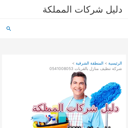
خطي
دليل شركات المملكة
لى
لمحتوى
البحث
الرئيسية
المنطقة الشرقية
شركة تنظيف منازل بالقريات 0541008053