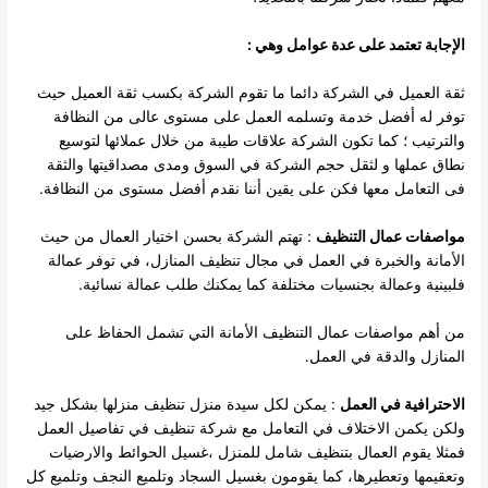
الإجابة تعتمد على عدة عوامل وهي :
ثقة العميل في الشركة دائما ما تقوم الشركة بكسب ثقة العميل حيث
توفر له أفضل خدمة وتسلمه العمل على مستوى عالى من النظافة
والترتيب ؛ كما تكون الشركة علاقات طيبة من خلال عملائها لتوسيع
نطاق عملها و لثقل حجم الشركة في السوق ومدى مصداقيتها والثقة
فى التعامل معها فكن على يقين أننا نقدم أفضل مستوى من النظافة.
مواصفات عمال التنظيف
: تهتم الشركة بحسن اختيار العمال من حيث
الأمانة والخبرة في العمل في مجال تنظيف المنازل، في توفر عمالة
فلبينية وعمالة بجنسيات مختلفة كما يمكنك طلب عمالة نسائية.
من أهم مواصفات عمال التنظيف الأمانة التي تشمل الحفاظ على
المنازل والدقة في العمل.
الاحترافية في العمل
: يمكن لكل سيدة منزل تنظيف منزلها بشكل جيد
ولكن يكمن الاختلاف في التعامل مع شركة تنظيف في تفاصيل العمل
فمثلا يقوم العمال بتنظيف شامل للمنزل ،غسيل الحوائط والارضيات
وتعقيمها وتعطيرها، كما يقومون بغسيل السجاد وتلميع النجف وتلميع كل