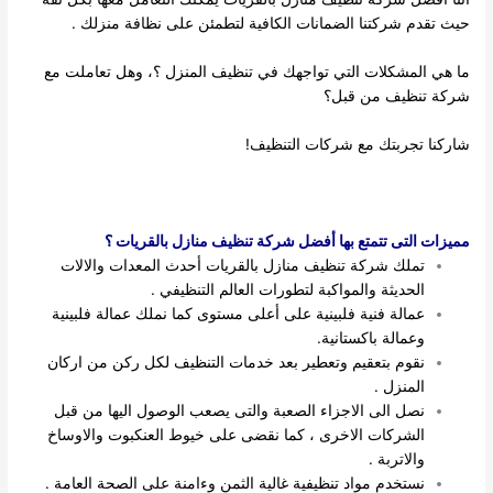
حيث تقدم شركتنا الضمانات الكافية لتطمئن على نظافة منزلك .
ما هي المشكلات التي تواجهك في تنظيف المنزل ؟، وهل تعاملت مع
شركة تنظيف من قبل؟
شاركنا تجربتك مع شركات التنظيف!
مميزات التى تتمتع بها أفضل شركة تنظيف منازل بالقريات ؟
تملك شركة تنظيف منازل بالقريات أحدث المعدات والالات
الحديثة والمواكبة لتطورات العالم التنظيفي .
عمالة فنية فلبينية على أعلى مستوى كما نملك عمالة فلبينية
وعمالة باكستانية.
نقوم بتعقيم وتعطير بعد خدمات التنظيف لكل ركن من اركان
المنزل .
نصل الى الاجزاء الصعبة والتى يصعب الوصول اليها من قبل
الشركات الاخرى ، كما نقضى على خيوط العنكبوت والاوساخ
والاتربة .
نستخدم مواد تنظيفية غالية الثمن وءامنة على الصحة العامة .