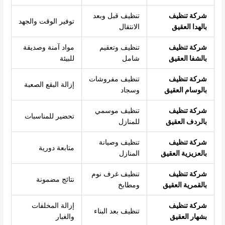
شركة تنظيف
تنظيف قبل وبعد
توفير الوقت والجهد
بالهدا العقيق
الانتقال
شركة تنظيف
تنظيف وتعقيم
مواد آمنة وصديقة
بالشفا العقيق
شامل
للبيئة
شركة تنظيف
تنظيف مفروشات
إزالة البقع الصعبة
بالوسام العقيق
وسجاد
شركة تنظيف
تنظيف موسمي
تحضير للمناسبات
بالردف العقيق
للمنازل
شركة تنظيف
تنظيف وصيانة
متابعة دورية
بالعزيزية العقيق
المنازل
شركة تنظيف
تنظيف غرف نوم
نتائج مضمونة
بالقمرية العقيق
ومطابخ
شركة تنظيف
إزالة المخلفات
تنظيف بعد البناء
بشهار العقيق
والغبار