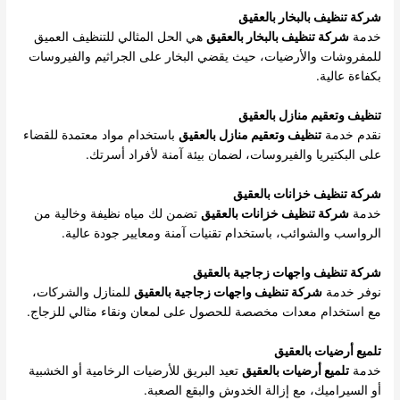
شركة تنظيف بالبخار بالعقيق
خدمة
شركة تنظيف بالبخار بالعقيق
هي الحل المثالي للتنظيف العميق
للمفروشات والأرضيات، حيث يقضي البخار على الجراثيم والفيروسات
بكفاءة عالية.
تنظيف وتعقيم منازل بالعقيق
نقدم خدمة
تنظيف وتعقيم منازل بالعقيق
باستخدام مواد معتمدة للقضاء
على البكتيريا والفيروسات، لضمان بيئة آمنة لأفراد أسرتك.
شركة تنظيف خزانات بالعقيق
خدمة
شركة تنظيف خزانات بالعقيق
تضمن لك مياه نظيفة وخالية من
الرواسب والشوائب، باستخدام تقنيات آمنة ومعايير جودة عالية.
شركة تنظيف واجهات زجاجية بالعقيق
نوفر خدمة
شركة تنظيف واجهات زجاجية بالعقيق
للمنازل والشركات،
مع استخدام معدات مخصصة للحصول على لمعان ونقاء مثالي للزجاج.
تلميع أرضيات بالعقيق
خدمة
تلميع أرضيات بالعقيق
تعيد البريق للأرضيات الرخامية أو الخشبية
أو السيراميك، مع إزالة الخدوش والبقع الصعبة.