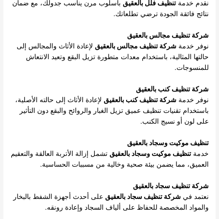
نقدم خدمة
تنظيف فلل بالعقيق
بأسلوب مرن يناسب جدولك، مع ضمان
نتائج فائقة الجودة ترضي تطلعاتك.
شركة تنظيف مجالس بالعقيق
نوفر خدمة
شركة تنظيف مجالس بالعقيق
لإعادة الأثاث والمجالس إلى
حالتها المثالية، باستخدام معدات متطورة تزيل البقع وتعيد الانتعاش
للمنسوجات.
شركة تنظيف كنب بالعقيق
نوفر خدمة
شركة تنظيف كنب بالعقيق
لإعادة الأثاث إلى حالته الأصلية،
باستخدام تقنيات تنظيف عميق تزيل الغبار والروائح والبقع دون التأثير
على لون أو نسيج الكنب.
تنظيف موكيت وسجاد بالعقيق
خدمة
تنظيف موكيت وسجاد بالعقيق
تشمل إزالة الأتربة العالقة والتعقيم
العميق، مما يضمن بيئة صحية وخالية من مسببات الحساسية.
شركة تنظيف سجاد بالعقيق
نعتمد في
شركة تنظيف سجاد بالعقيق
على أحدث أجهزة الشفط بالبخار
والمواد المخصصة للحفاظ على ألياف السجاد وإعادة رونقه.