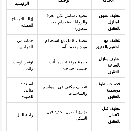
الخدمة
الوصف
الرئيسية
تنظيف عميق
تنظيف شامل لكل الغرف
إزالة الأوساخ
للمنازل
والزوايا باستخدام معدات
العميقة
بالعقيق
متطورة
تنظيف مع
تنظيف كامل مع استخدام
حماية من
التعقيم بالعقيق
مواد معقمة آمنة
الجراثيم
تنظيف منازل
خدمة مرنة تحددها أنت
توفير الوقت
بالساعة
حسب احتياجك
والمال
بالعقيق
خدمات تنظيف
استعداد
تنظيف مكثف في المواسم
موسمية
مثالي
والمناسبات
بالعقيق
للضيوف
تنظيف قبل
تجهيز المنزل الجديد قبل
الانتقال
راحة البال
السكن
بالعقيق