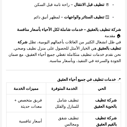
🚪
تنظيف قبل الانتقال
– راحة تامة قبل السكن
🪟
تنظيف الستائر والواجهات
– لمظهر أنيق دائم
شركة تنظيف بالعقيق – خدمات شاملة لكل الأحياء بأسعار منافسة
🏠 مقدمة
في ظل انشغال الكثير من العائلات بأعمالهم اليومية، تظل
شركة
تنظيف بالعقيق
هي الخيار الأمثل للحصول على منزل نظيف وصحي.
نحن نقدم خدمات تنظيف متكاملة تغطي جميع أحياء العقيق، مع ضمان
الجودة والسرعة في التنفيذ، وبأسعار مناسبة.
📍
خدمات تنظيف في جميع أحياء العقيق
الحي
الخدمة المتوفرة
مميزات الخدمة
شركة تنظيف
تنظيف شامل
فريق متخصص +
بالحوية العقيق
للمنازل والفلل
معدات حديثة
شركة تنظيف
تنظيف شقق
أسعار تنافسية
بالقيم العقيق
ومجالس