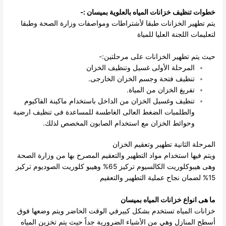
خطوات تنظيف خزانات المياه بالعلوية بميسان :-
يتم تطهير الخزانات طبقا لأشتراطات ومواصفات وزارة الصحة وطبقا
لتعليمات اللجنة العليا للمياة
حيث يتم تطهير الخزانات على مرحلتين:-
المرحلة الأولى غسيل وتنظيف الخزان
تنظيف فتحة وجسم الخزان الخارجى.
تفريغ الخزان من المياة.
تنظيف وغسيل الخزان من الداخل باستخدام ماكينة الفاكيوم
والطلمبات الضغط العالى الغاطسة للمساعدة فى تنظيف ارضية
وحوائط الخزان مع استخدام الصابون المخصص لذلك.
المرحلة الثانية تطهير وتعقيم الخزان
ويتم فيها استخدام مواد التطهير والتعقيم المصرح بها من وزارة الصحة
وهى هيبوكلوريت الكالسيوم تركيز 65% وهيبو كلوريت الصوديوم تركيز
15% لضمان نجاح عملية التطهير والتعقيم
ما هى انواع خزانات المياه بميسان
خزانات المياه تستخدم بشكل كبيرفي الوقت الحاضر ويتم وضعها فوق
أسطح المنازل وهي من الأشياء الضرورية جداً حيث يتم تخزين المياه