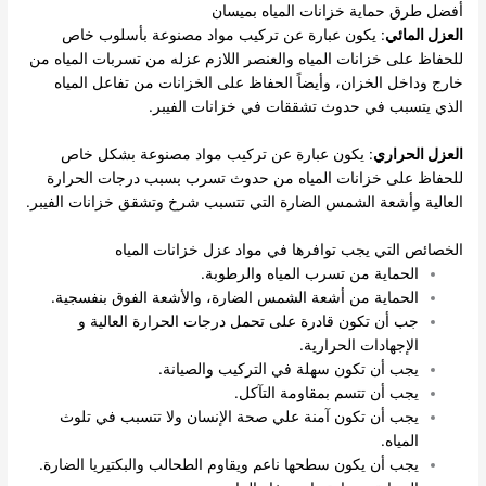
أفضل طرق حماية خزانات المياه بميسان
العزل المائي
: يكون عبارة عن تركيب مواد مصنوعة بأسلوب خاص
للحفاظ على خزانات المياه والعنصر اللازم عزله من تسربات المياه من
خارج وداخل الخزان، وأيضاً الحفاظ على الخزانات من تفاعل المياه
الذي يتسبب في حدوث تشققات في خزانات الفيبر.
العزل الحراري
: يكون عبارة عن تركيب مواد مصنوعة بشكل خاص
للحفاظ على خزانات المياه من حدوث تسرب بسبب درجات الحرارة
العالية وأشعة الشمس الضارة التي تتسبب شرخ وتشقق خزانات الفيبر.
الخصائص التي يجب توافرها في مواد عزل خزانات المياه
الحماية من تسرب المياه والرطوبة.
الحماية من أشعة الشمس الضارة، والأشعة الفوق بنفسجية.
جب أن تكون قادرة على تحمل درجات الحرارة العالية و
الإجهادات الحرارية.
يجب أن تكون سهلة في التركيب والصيانة.
يجب أن تتسم بمقاومة التآكل.
يجب أن تكون آمنة علي صحة الإنسان ولا تتسبب في تلوث
المياه.
يجب أن يكون سطحها ناعم ويقاوم الطحالب والبكتيريا الضارة.