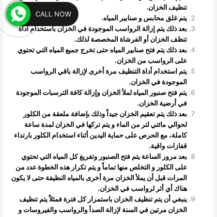
تنظيف الخزان
.
CALL NOW
يتم غلق محابس و صنابير المياه.
بعد ذلك يتم إزالة الرواسب الموجودة في الخزان باستخدام أداة
تنظف الخزان أو الفرشاة المخصصة لذلك.
بعد ذلك يتم فتح صنابير المياه حتى تخرج جميع المياه التي تحتوي
على الرواسب من الخزان.
يتم استخدام أداة التنظيف مرة أخرى لإزالة باقي الرواسب
الموجودة في الخزان.
يتم فتح صنبور المياه لملأ الخزان وإزالة كافة الترسبات الموجودة
في أرضية الخزان.
بعد ذلك يتم تعقيم الخزان جيداً وذلك بإضافة ملعقة من الكلور
لحوالي مائتي لتر من الماء و يتم تركها في الخزان لمدة ساعة
كاملة، مع الحرص على حماية اليدين أثناء استخدام الكلور بارتداء
قفازات واقية.
بعد مرور الساعة يتم فتح الصنبور وتفريغ كل المياه التي تحتوي
على الكلور و التخلص منها تماماً و يتم تكرار هذه الخطوة عدد من
المرات قبل أن يملأ الخزان مرة أخرى بالمياه النظيفة حتى لا يكون
هناك أي أثر لرواسب في الخزان.
ينبغي أن يتم تنظيف الخزان باستمرار كل فترة فمثلاً يتم تنظيف
الخزان مرتين في السنة لإزالة الصدأ والرواسب والفيروسات و