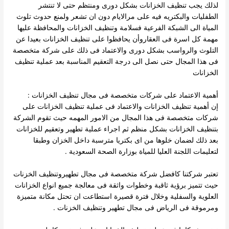
لذلك يجب تنظيف الخزانات بشكل دورى ومنتظم حتى لا تنتشر
الطفليات والبكتريه فيه على مرالايام دون ان تشعر ولمنع حدوث تلوث
المياة الى الشبكة الفرعية فسلامة وتنظيف الخزانات والمحافظة عليها
مهمة كل اسرة فى العقاروأن يحافظوا على تنظيف الخزانات بعيدا عن
التلوث والرواسب بشكل دورى والاعتماد فى ذلك على شركة متخصصة
فى هذا المجال حتى نصل الى درجة التعقيم المناسبة بعد عملية تنظيف
الخزانات
أهمية الاعتماد على شركات متخصصة فى مجال تنظيف الخزانات :
إن أهمية تنظيف الخزانات والاعتماد فى عملية تنظيف الخزانات على
شركات متخصصة فى هذا المجال من الامور المهمه حيث تقوم الشركة
بتنظيف الخزانات بشكل منظم ثم اجراء عملية تطهير وتعقيم للخزانات
بعد ذلك لضمان خلوها من اى بكتريا مترسبة داخل الخزان وطبقا
لتعليمات اللجنة العليا للمياة بوزارة الصحة السعودية .
تعتبر شركتنا كافضل شركة متخصصة فى مجال تطهيروتنظيف الخزنات
حيث تتميز برؤية ثاقبة وخطوات واثقة فى معالجة جميع انواع الخزانات
العلوية والسفلية وخلال فترة قصيرة استطاعت ان تحتل مكانة متميزة
ومرموقة فى الرياض فى مجال تطهير وتنظيف الخزنات .