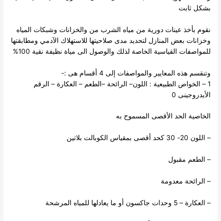
بشكل ثابت
نقوم بأخذ عينات دورية من مياه الشرب من والخزانات وشبكات المياه
وخزانات بعض المنازل لتحديد مدى صلاحيتها للاستهلاك الآدمي ومطابقتها
للمواصفات القياسية الخاصة لذلك والوصول الى مياة نظيفة نقية 100%
وتنقسم هذه المعايير والمواصفات إلى 4 أقسام هى :-
1 – الخواص الطبيعية : اللون– الرائحة –الطعم – العكارة – الرقم
الأيدروجينى 0
الخاصية الحد الأقصى المسموح به
– اللون 20- 30 كحد أقصى بمقياس الكوبالت بلاتين
– الطعم مقبول
– الرائحة معدومة
– العكارة – 5 وحدات جاكسون أو ما يعادلها للمياه المرشحة