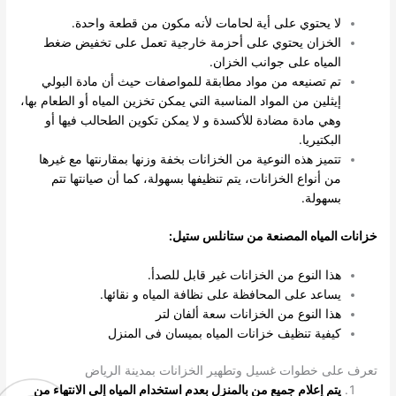
لا يحتوي على أية لحامات لأنه مكون من قطعة واحدة.
الخزان يحتوي على أحزمة خارجية تعمل على تخفيض ضغط
المياه على جوانب الخزان.
تم تصنيعه من مواد مطابقة للمواصفات حيث أن مادة البولي
إيثلين من المواد المناسبة التي يمكن تخزين المياه أو الطعام بها،
وهي مادة مضادة للأكسدة و لا يمكن تكوين الطحالب فيها أو
البكتيريا.
تتميز هذه النوعية من الخزانات بخفة وزنها بمقارنتها مع غيرها
من أنواع الخزانات، يتم تنظيفها بسهولة، كما أن صيانتها تتم
بسهولة.
خزانات المياه المصنعة من ستانلس ستيل:
هذا النوع من الخزانات غير قابل للصدأ.
يساعد على المحافظة على نظافة المياه و نقائها.
هذا النوع من الخزانات سعة ألفان لتر
كيفية تنظيف خزانات المياه بميسان فى المنزل
تعرف على خطوات غسيل وتطهير الخزانات بمدينة الرياض
يتم إعلام جميع من بالمنزل بعدم استخدام المياه إلى الانتهاء من