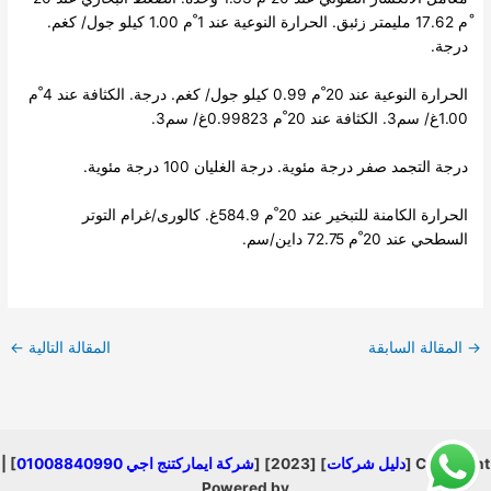
ْم 17.62 مليمتر زئبق. الحرارة النوعية عند 1 ْم 1.00 كيلو جول/ كغم.
درجة.
الحرارة النوعية عند 20 ْم 0.99 كيلو جول/ كغم. درجة. الكثافة عند 4 ْم
1.00غ/ سم3. الكثافة عند 20 ْم 0.99823غ/ سم3.
درجة التجمد صفر درجة مئوية. درجة الغليان 100 درجة مئوية.
الحرارة الكامنة للتبخير عند 20 ْم 584.9غ. كالورى/غرام التوتر
السطحي عند 20 ْم 72.75 داين/سم.
→
المقالة السابقة
المقالة التالية
←
Copyright [
دليل شركات
] [2023] [
شركة ايماركتنج اجي 01008840990
] |
Powered by