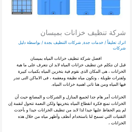
شركة تنظيف خزانات بميسان
اترك تعليقاً
/
خدمات جدة
,
شركات التنظيف بجدة
/ بواسطة
دليل
شركات
افضل شركة تنظيف خزانات المياه بميسان
قبل ان نتكلم عن تنظيف خزانات المياه لابد ان نتعرف على ما هية
الخزانات ، هى المكان الذى نقوم فية بتخزين المياه بكميات كبيرة
ولفترات طويلة ، وتكون مياه نظيفة ومعقمة ، فى الاماكن التى تندر
فيها المياه ومن هنا تاتى اهمية
خزانات المياه.
الخزانات أمر هام جدا لجميع المنازل و الشركات و المصانع حيث أن
الخزانات تمنع فكرة انقطاع المياه بتخزينها ولكن النعمة تتحول لنقمة إن
لم يتم الحفاظ عليها جيدا لذا لابد من تنظيف الخزانات جيدا و بأحدث
التقنيات التي تسمح لنا
باستخدام أنظف وأطهر مياه من خلال هذه
الخزانات ،