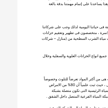
ا يساعدنا على إتمام مهمتنا بدقة بالغة
فة فى حياتنا اليومية لذلك وجب على شركاتنا
الاسرة ، متخصصون فى تطهير وتعقيم خزانات
ات مياة الشرب السطحية من
(منازل – شركات
ع انواع الخزانات العلوية والسفلية وخلال
 هى من أكثر المواد تعرضاً للتلوث وخصوصاً
ل ، حيث
ثبت علمياً أن 80% من الامراض
مياة الرئيسية التى تكون متصلة بشبكة
بكة المياة الفرعية المتصل داخل الشقق .
 حدوث تلوث المياة الى الشبكة الفرعية