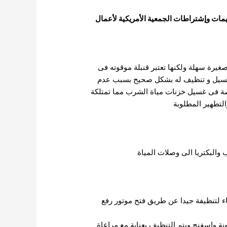
ليمات وإشتراطات الجمعية الأمريكية لأعمال
رة سهلة ولكنها تعتبر قنبلة موقوته فى
ة غسيل و تنظيف له بشكل صحيح بسبب عدم
صصة فى غسيل خزنات مياة الشرب مما تمتلكة
تطهير المطلوبة
والبكتريا الى
وصلات المياة
ية الخزان بالماء لتنظيفة جيدا عن طريق فتح موتور رفع
ة واسفنج ويتم التنظيف بعناية مع مراعاة