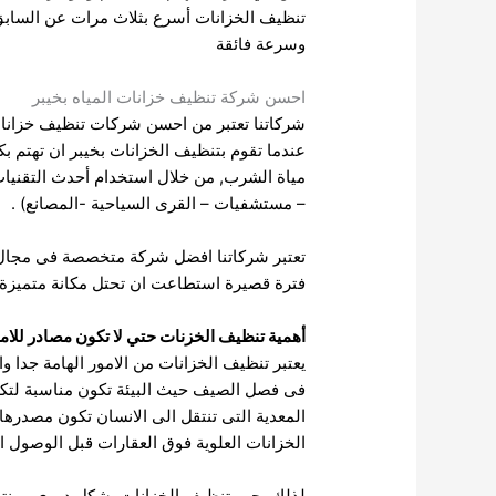
تنظيف الخزانات أسرع بثلاث مرات عن السابق
وسرعة فائقة
احسن شركة تنظيف خزانات المياه بخيبر
شركاتنا تعتبر من احسن شركات تنظيف خزانات ال
عندما تقوم بتنظيف الخزانات بخيبر ان تهتم 
مياة الشرب, من خلال استخدام أحدث التقنيات
– مستشفيات – القرى السياحية -المصانع) .
تعتبر شركاتنا افضل شركة متخصصة فى مجال تط
فترة قصيرة استطاعت ان تحتل مكانة متميزة
أهمية تنظيف الخزنات حتي لا تكون مصادر للام
يعتبر تنظيف الخزانات من الامور الهامة جدا 
فى فصل الصيف حيث البيئة تكون مناسبة لتكون 
المعدية التى تنتقل الى الانسان تكون مصدرها
الخزانات العلوية فوق العقارات قبل الوصول ا
لذلك يجب تنظيف الخزانات بشكل دورى ومنتظم 