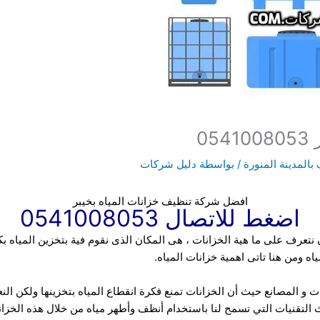
0
المدينة المنورة
/ بواسطة
دليل شركات
افضل شركة تنظيف خزانات المياه بخيبر
اضغط للاتصال 0541008053
 نتعرف على ما هية الخزانات ، هى المكان الذى نقوم فية بتخزين المياه ب
ياه ومن هنا تاتى اهمية
خزانات المياه.
ت و المصانع حيث أن الخزانات تمنع فكرة انقطاع المياه بتخزينها ولكن الن
ث التقنيات التي تسمح لنا
باستخدام أنظف وأطهر مياه من خلال هذه الخزان