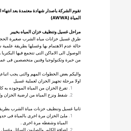
تقوم الشركة باصدار شهادة معتمدة بعد انتهاء ا
المياة (AWWA)
مراحل غسيل وتنظيف خزان المياه بخيبر
طرق غسيل خزانات مياه الشرب صغيرة الحجم ب
حالة عدم الاهتمام بها وغسلها بطريقة علم
الوصول الى الاماكن التى تتجمع فيها البكتر
من خبرة وتكنولوجيا وفنين متخصصين فى عمل
واليكم بعض الخطوات المهم والتى يجب اتباع
اولا مرحلة تجهيز الخزان لعملية غسيل
تفرغ الخزان من المياة الموجوده به 
شفط ونزح المياة من ارضية الخزان وإ
ثانيا غسيل وتنظيف خزنات مياة الشرب بطريقة
المياة وشفطه مرة اخرى .
اضافة الكلور والصابون السائل وغسل ا