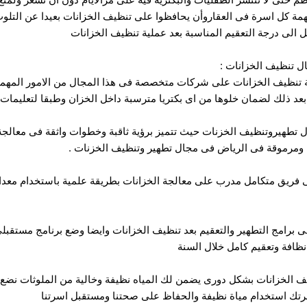
همة كل اسرة فى العقاروأن يحافظوا على تنظيف الخزانات بعيدا عن التل
ى درجة التعقيم المناسبة بعد عملية تنظيف الخزانات
 تنظيف الخزانات :
ية تنظيف الخزانات على شركات متخصصة فى هذا المجال من الامور المهم
عد ذلك لضمان خلوها من اى بكتريا مترسبة داخل الخزان وطبقا لتعليمات الل
هيروتنظيف الخزنات حيث تتميز برؤية ثاقبة وخطوات واثقة فى معالجة جم
 ومرموقة فى الرياض فى مجال تطهير وتنظيف الخزنات .
ى فريق متكامل مدرب على معالجة الخزانات بطريقة علمية باستخدام مع
برامج التطهير والتعقيم بعد تنظيف الخزانات وايضا وضع برنامج مستقبلى لع
ظافة وتعقيم كامل خلال السنة
ف الخزانات بشكل دورى يضمن لك المياه نظيفة وخالية من الملوثات نضع 
تك استخدام مياة نظيفة والحفاظ على صحتنا ومستقبل اسرتنا