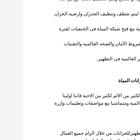
ة ليتم شطف وتنظيف الجدران وارضية الخزان
ة مع فتح شبكة المياة فى الحنفيات لفترة
ط الأمان والصحه العالميه والتقنيات
العالمية فى التطهير.
نات المياة
 من الالم لكثير من الاحبة فاننا اولينا
المية ومتماشيا مع مواصفات وتعليمات وازرة
تطهيرللخزانات من خلال الزام جميع العمال