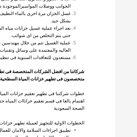
الجوانب ووصلات المواسيرالموجودة دا
غسل الخزان مرة اخرى بالماء النظيف 
بشكل جيد.
بعد اجراء عملية غسيل خزانات مياه ال
حتى يتم التخلص
من اى شوائب.
عملية الغسيل تتم من خلال مهندسين 
العاليه والمعتمدة على وسائل وتقنيات 
مستعدون للتعاقدات السنوية فى تنظيف 
شركاتنا من افضل الشركات المتخصصة فى تطهير 
متخصصون فى تطهير خزانات المياة السطحية بأ
خطوات شركتنا فى تطهير تعقيم خزانات المياة ح
اهتمام بالغا فى قسم تعقيم خزاناات المياه 
الصحة السعودية
الخطوات الاولية للتجهيز لعميلة تطهير خزانات 
تطبيق اجراءات السلامة والامان للعمال