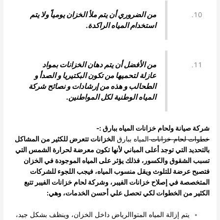
من الضروري أن يتم ملأ الخزان يومياً ولا يتم
استخدام المياه الراكدة.
من الأفضل أن يتم دهان الخزانات بمواد
عازلة لتحميها من تكون البكتيريا و الصدأ و
الطحالب و هذه من إرشادات و نصائح شركة
المياه الوطنية لكل المواطنين.
شركة صيانة ولحام خزانات المياه ببارق :-
خطوات لحام خزانات
المياه ببارق
الخزانات تتعرض للكثير من المشاكل
بالتحديد التي توجد أعلى المباني لأنها تكون معرضة لحرارة الشمس التي
تسبب الشقوق والكسور، فذلك يؤثر على المياه الموجودة في الخزان
فتصبح عرضة للتلوث ويقل منسوب المياه، فيجب اللجوء للشركات
المتخصصة في إصلاح خزانات الفيبر، وشركة لحام خزانات الفيبر تتبع
الكثير من الخطوات لكي تحصل علي أحسن الخدمات، وهي:
يتم إزالة المياه المتواالرياض داخل الخزان، وينظف بشكل جيد،