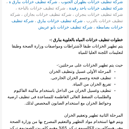
شركة تنظيف خزانات بظهران الجنوب
،
شركة تنظيف خزانات ببارق ة
،
شركة تنظيف خزانات باحد رفيدة
، شركة تنظيف خزانات بالباحة ،
شركة تنظيف خزانات بنجران ، شركة تنظيف خزانات بجازان ، شركة
تنظيف خزانات بالدرب ،
شركة تنظيف خزانات ببارق
،
شركة تنظيف
خزانات بصامطة
،
شركة تنظيف خزانات بابو عريش
خطوات تنظيف خزانات المياه بالعلوية ببارق :-
يتم تطهير الخزانات طبقا لأشتراطات ومواصفات وزارة الصحة وطبقا
لتعليمات اللجنة العليا للمياة
حيث يتم تطهير الخزانات على مرحلتين:-
المرحلة الأولى غسيل وتنظيف الخزان
تنظيف فتحة وجسم الخزان الخارجى.
تفريغ الخزان من المياة.
تنظيف وغسيل الخزان من الداخل باستخدام ماكينة الفاكيوم
والطلمبات الضغط العالى الغاطسة للمساعدة فى تنظيف ارضية
وحوائط الخزان مع استخدام الصابون المخصص لذلك.
المرحلة الثانية تطهير وتعقيم الخزان
ويتم فيها استخدام مواد التطهير والتعقيم المصرح بها من وزارة الصحة
وهى هيبوكلوريت الكالسيوم تركيز 65% وهيبو كلوريت الصوديوم تركيز