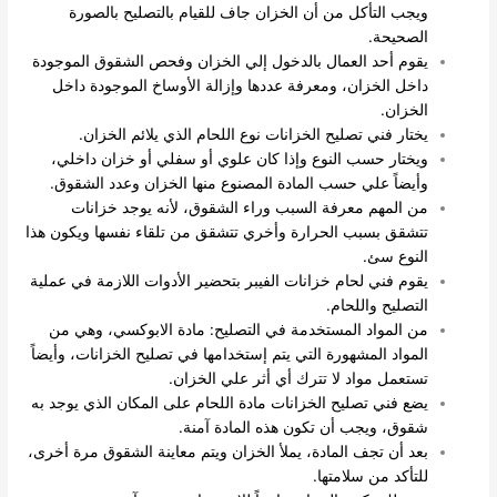
ويجب التأكل من أن الخزان جاف للقيام بالتصليح بالصورة
الصحيحة.
يقوم أحد العمال بالدخول إلي الخزان وفحص الشقوق الموجودة
داخل الخزان، ومعرفة عددها وإزالة الأوساخ الموجودة داخل
الخزان.
يختار فني تصليح الخزانات نوع اللحام الذي يلائم الخزان.
ويختار حسب النوع وإذا كان علوي أو سفلي أو خزان داخلي،
وأيضاً علي حسب المادة المصنوع منها الخزان وعدد الشقوق.
من المهم معرفة السبب وراء الشقوق، لأنه يوجد خزانات
تتشقق بسبب الحرارة وأخري تتشقق من تلقاء نفسها ويكون هذا
النوع سئ.
يقوم فني لحام خزانات الفيبر بتحضير الأدوات اللازمة في عملية
التصليح واللحام.
من المواد المستخدمة في التصليح: مادة الابوكسي، وهي من
المواد المشهورة التي يتم إستخدامها في تصليح الخزانات، وأيضاً
تستعمل مواد لا تترك أي أثر علي الخزان.
يضع فني تصليح الخزانات مادة اللحام على المكان الذي يوجد به
شقوق، ويجب أن تكون هذه المادة آمنة.
بعد أن تجف المادة، يملأ الخزان ويتم معاينة الشقوق مرة أخرى،
للتأكد من سلامتها.