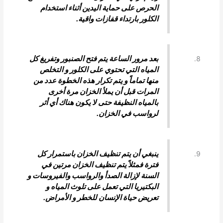
الحرص على حماية اليدين أثناء استخدام
الكلور بارتداء قفازات واقية.
بعد مرور الساعة يتم فتح الصنبور وتفريغ كل
المياه التي تحتوي على الكلور و التخلص
منها تماماً و يتم تكرار هذه الخطوة عدد من
المرات قبل أن يملأ الخزان مرة أخرى
بالمياه النظيفة حتى لا يكون هناك أي أثر
لرواسب في الخزان.
ينبغي أن يتم تنظيف الخزان باستمرار كل
فترة فمثلاً يتم تنظيف الخزان مرتين في
السنة لإزالة الصدأ والرواسب والفيروسات و
البكتيريا التي تعمل على تلوث المياه و
تعريض حياة الإنسان للخطر و الأمراض.