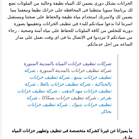
الخزانات بشكل دورى يضمن لك المياه نظيفة وخالية من الملوثات نضع
لك برنامجا سنويا منتظما فى المحافظه على خزانك نظيفا ومعقما مما
يضمن لك ولاسرتك استخدام مياة نظيفة والحفاظ على صحتنا ومستقبل
اسرتنا
لذا ندعوا سيادتكم للبدء في تنظيف الخزانات وتعقيمها بصورة
دورية للتخلص من كافة الملوثات للحفاظ على مياه آمنة وصحية ،
رجاء
من سيادتكم لا تترددوا في الاتصال بنا فى اى وقت نعمل على مدار
الساعه من اجل خدماتكم.
شركات تنظيف خزانات المياه بالمدينة المنورة
شركة تنظيف خزانات بالمدينة المنورة ،
شركة
تنظيف خزانات بينبع
،
شركة تنظيف خزانات
بالحناكية
،
شركة تنظيف خزانات بالعلا
،
شركة
تنظيف خزانات مهد الذهب
،
شركة تنظيف خزانات
بعرعر
، شركة تنظيف خزانات بسكاكا ،
شركة
تنظيف خزانات بتبوك
،
شركة تنظيف خزانات
بحائل
ما يميزانا عن غيرنا كشركة متخصصة فى تنظيف وتطهير خزانات المياه
ببارق