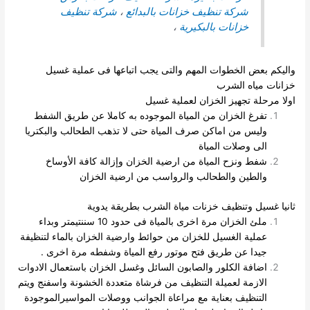
شركة تنظيف خزانات بالبدائع
،
شركة تنظيف
خزانات بالبكيرية
،
واليكم بعض الخطوات المهم والتى يجب اتباعها فى عملية غسيل
خزانات مياه الشرب
اولا مرحلة تجهيز الخزان لعملية غسيل
تفرغ الخزان من المياة الموجوده به كاملا عن طريق الشفط
وليس من اماكن صرف المياة حتى لا تذهب الطحالب والبكتريا
الى
وصلات المياة
شفط ونزح المياة من ارضية الخزان وإزالة كافة الأوساخ
والطين والطحالب والرواسب من ارضية الخزان
ثانيا غسيل وتنظيف خزنات مياة الشرب بطريقة يدوية
ملئ الخزان مرة اخرى بالمياة فى حدود 10 سننتيمتر وبداء
عملية الغسيل للخزان من حوائط وارضية الخزان بالماء لتنظيفة
جيدا عن طريق فتح موتور رفع المياة وشفطه مرة اخرى .
اضافة الكلور والصابون السائل وغسل الخزان باستعمال الادوات
الازمة لعميلة التنظيف من فرشاة متعددة الخشونة واسفنج ويتم
التنظيف بعناية مع مراعاة الجوانب ووصلات المواسيرالموجودة