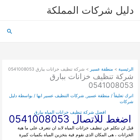
خطي
دليل شركات المملكة
لى
لمحتوى
البحث
الرئيسية
منطقة عسير
شركة تنظيف خزانات ببارق 0541008053
شركة تنظيف خزانات ببارق
0541008053
اترك تعليقاً
/
منطقة عسير
,
شركات التنظيف عسير ابها
/ بواسطة
دليل
شركات
افضل شركة تنظيف خزانات المياه ببارق
اضغط للاتصال 0541008053
قبل ان نتكلم عن تنظيف خزانات المياه لابد ان نتعرف على ما هية
الخزانات ، هى المكان الذى نقوم فية بتخزين المياه بكميات كبيرة