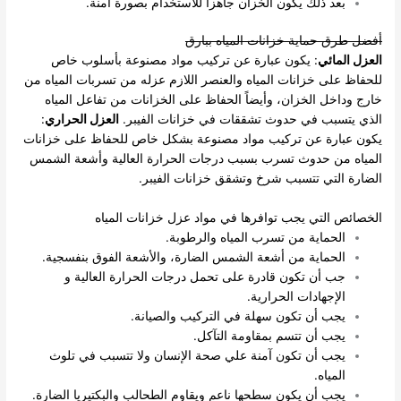
بعد ذلك يكون الخزان جاهزاً للاستخدام بصورة آمنة.
أفضل طرق حماية خزانات المياه ببارق
العزل المائي
: يكون عبارة عن تركيب مواد مصنوعة بأسلوب خاص
للحفاظ على خزانات المياه والعنصر اللازم عزله من تسربات المياه من
خارج وداخل الخزان، وأيضاً الحفاظ على الخزانات من تفاعل المياه
الذي يتسبب في حدوث تشققات في خزانات الفيبر.
العزل الحراري
:
يكون عبارة عن تركيب مواد مصنوعة بشكل خاص للحفاظ على خزانات
المياه من حدوث تسرب بسبب درجات الحرارة العالية وأشعة الشمس
الضارة التي تتسبب شرخ وتشقق خزانات الفيبر.
الخصائص التي يجب توافرها في مواد عزل خزانات المياه
الحماية من تسرب المياه والرطوبة.
الحماية من أشعة الشمس الضارة، والأشعة الفوق بنفسجية.
جب أن تكون قادرة على تحمل درجات الحرارة العالية و
الإجهادات الحرارية.
يجب أن تكون سهلة في التركيب والصيانة.
يجب أن تتسم بمقاومة التآكل.
يجب أن تكون آمنة علي صحة الإنسان ولا تتسبب في تلوث
المياه.
يجب أن يكون سطحها ناعم ويقاوم الطحالب والبكتيريا الضارة.