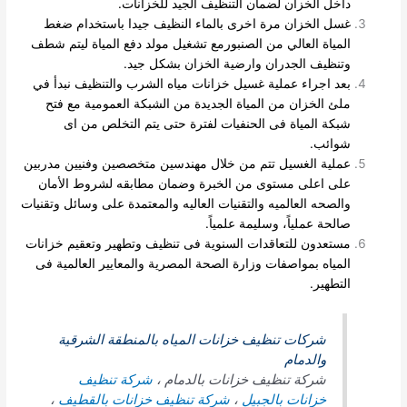
داخل الخزان لضمان التنظيف الجيد للخزانات.
غسل الخزان مرة اخرى بالماء النظيف جيدا باستخدام ضغط
المياة العالي من الصنبورمع تشغيل مولد دفع المياة ليتم شطف
وتنظيف الجدران وارضية الخزان بشكل جيد.
بعد اجراء عملية غسيل خزانات مياه الشرب والتنظيف نبدأ في
ملئ الخزان من المياة الجديدة من الشبكة العمومية مع فتح
شبكة المياة فى الحنفيات لفترة حتى يتم التخلص
من اى
شوائب.
عملية الغسيل تتم من خلال مهندسين متخصصين وفنيين مدربين
على اعلى مستوى من الخبرة وضمان مطابقه لشروط الأمان
والصحه العالميه والتقنيات العاليه والمعتمدة على وسائل وتقنيات
صالحة عملياً، وسليمة علمياً.
مستعدون للتعاقدات السنوية فى تنظيف وتطهير وتعقيم خزانات
المياه بمواصفات وزارة الصحة المصرية والمعايير العالمية فى
التطهير.
شركات تنظيف خزانات المياه بالمنطقة الشرقية
والدمام
شركة تنظيف خزانات بالدمام ،
شركة تنظيف
خزانات بالجبيل
،
شركة تنظيف خزانات بالقطيف
،