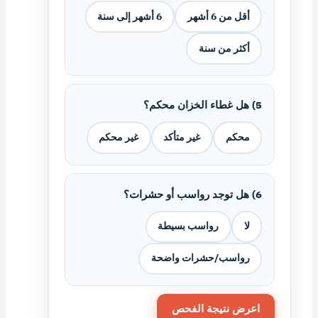
أقل من 6 أشهر
6 أشهر إلى سنة
أكثر من سنة
5) هل غطاء الخزان محكم؟
محكم
غير متأكد
غير محكم
6) هل توجد رواسب أو حشرات؟
لا
رواسب بسيطة
رواسب/حشرات واضحة
اعرض نتيجة الفحص