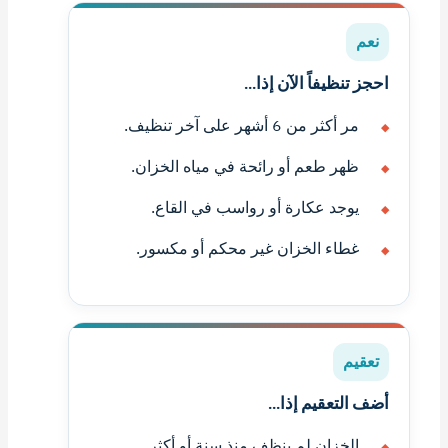
نعم
احجز تنظيفاً الآن إذا...
مر أكثر من 6 أشهر على آخر تنظيف.
ظهر طعم أو رائحة في مياه الخزان.
يوجد عكارة أو رواسب في القاع.
غطاء الخزان غير محكم أو مكسور.
تعقيم
أضف التعقيم إذا...
الخزان لم ينظف منذ سنة أو أكثر.