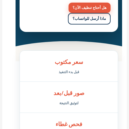
هل أحتاج تنظيف الآن؟
ماذا أرسل للواتساب؟
سعر مكتوب
قبل بدء التنفيذ
صور قبل/بعد
لتوثيق النتيجة
فحص غطاء