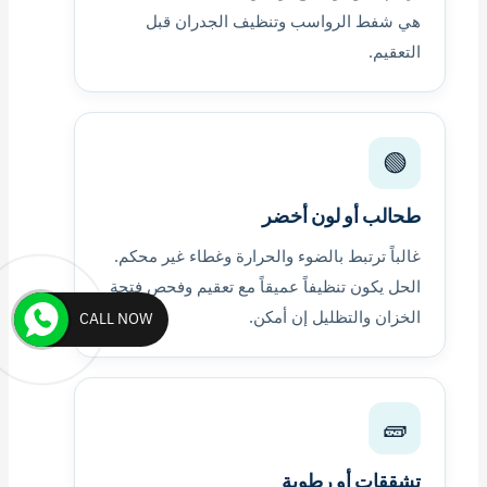
هي شفط الرواسب وتنظيف الجدران قبل
التعقيم.
🟢
طحالب أو لون أخضر
غالباً ترتبط بالضوء والحرارة وغطاء غير محكم.
الحل يكون تنظيفاً عميقاً مع تعقيم وفحص فتحة
الخزان والتظليل إن أمكن.
CALL NOW
🧱
تشققات أو رطوبة