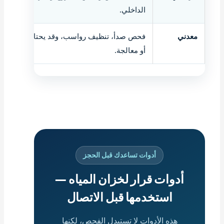
الداخلي.
معدني
فحص صدأ، تنظيف رواسب، وقد يحتاج عزل
أو معالجة.
أدوات تساعدك قبل الحجز
أدوات قرار لخزان المياه —
استخدمها قبل الاتصال
هذه الأدوات لا تستبدل الفحص، لكنها