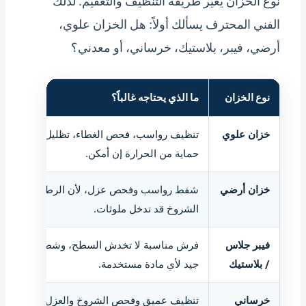
نوع الخزان يغيّر طريقة التنظيف والتعقيم. لذلك
الفني المحترف يسألك أولاً: هل الخزان علوي،
أرضي، فيبر، بلاستيك، خرساني، أو معدني؟
نوع الخزان
ما الذي يحتاجه غالباً؟
خزان علوي
تنظيف رواسب، فحص الغطاء، تظليل أو
حماية من الحرارة إن أمكن.
خزان أرضي
شفط رواسب وفحص عزل، لأن الرطوبة أو
الشروخ قد تدخل ملوثات.
فيبر جلاس
فرش مناسبة لا تخدش السطح، وشطف
/ بلاستيك
جيد لأي مادة مستخدمة.
خرساني
تنظيف عميق وفحص الشروخ والعزل