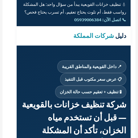
💧 تنظيف خزانات القويعية يبدأ من سؤال واحد: هل المشكلة
رواسب فقط، أم تلوث يحتاج تعقيم، أم تسرب يحتاج فحص؟
📞 اتصل الآن: 05939006384
دليل
شركات المملكة
📍 داخل القويعية والمناطق القريبة
📋 عرض سعر مكتوب قبل التنفيذ
🧪 تنظيف + تعقيم حسب حالة الخزان
شركة تنظيف خزانات بالقويعية
— قبل أن تستخدم مياه
الخزان، تأكد أن المشكلة