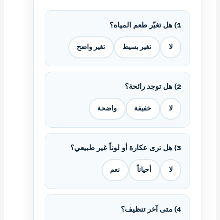
1) هل تغيّر طعم المياه؟
لا
تغير بسيط
تغير واضح
2) هل توجد رائحة؟
لا
خفيفة
واضحة
3) هل ترى عكارة أو لوناً غير طبيعي؟
لا
أحياناً
نعم
4) متى آخر تنظيف؟