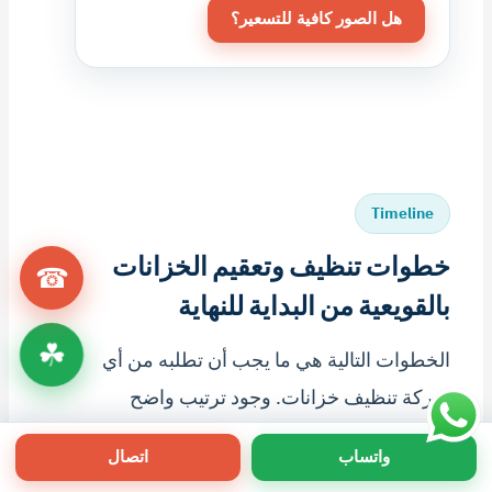
هل الصور كافية للتسعير؟
Timeline
خطوات تنظيف وتعقيم الخزانات
☎
بالقويعية من البداية للنهاية
☘
الخطوات التالية هي ما يجب أن تطلبه من أي
شركة تنظيف خزانات. وجود ترتيب واضح
يحميك من التنظيف السطحي ومن رجوع
واتساب
اتصال
المشكلة بعد أيام.