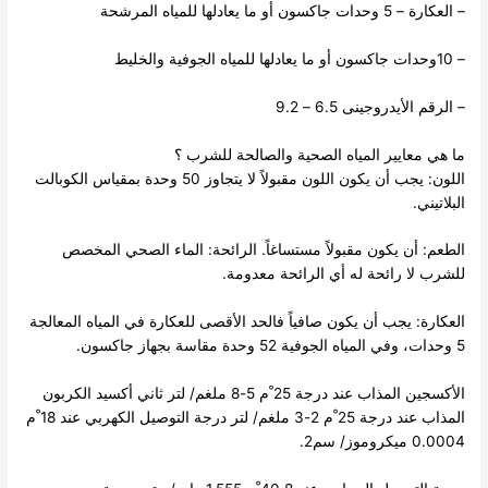
– العكارة – 5 وحدات جاكسون أو ما يعادلها للمياه المرشحة
– 10وحدات جاكسون أو ما يعادلها للمياه الجوفية والخليط
– الرقم الأيدروجينى 6.5 – 9.2
ما هي معايير المياه الصحية والصالحة للشرب ؟
اللون: يجب أن يكون اللون مقبولاً لا يتجاوز 50 وحدة بمقياس الكوبالت
البلاتيني.
الطعم: أن يكون مقبولاً مستساغاً. الرائحة: الماء الصحي المخصص
للشرب لا رائحة له أي الرائحة معدومة.
العكارة: يجب أن يكون صافياً فالحد الأقصى للعكارة في المياه المعالجة
5 وحدات، وفي المياه الجوفية 52 وحدة مقاسة بجهاز جاكسون.
الأكسجين المذاب عند درجة 25 ْم 5-8 ملغم/ لتر ثاني أكسيد الكربون
المذاب عند درجة 25 ْم 2-3 ملغم/ لتر درجة التوصيل الكهربي عند 18 ْم
0.0004 ميكروموز/ سم2.