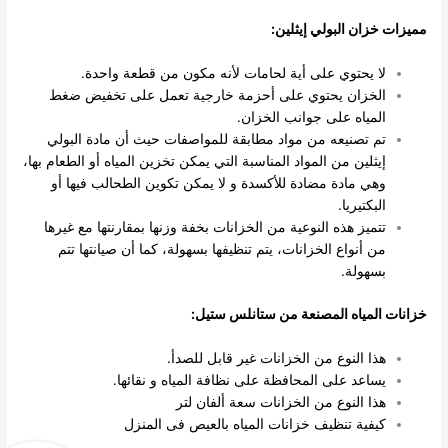
مميزات خزان البولي إيثلين:
لا يحتوي على أية لحامات لأنه مكون من قطعة واحدة.
الخزان يحتوي على أحزمة خارجية تعمل على تخفيض ضغط
المياه على جوانب الخزان.
تم تصنيعه من مواد مطابقة للمواصفات حيث أن مادة البولي
إيثلين من المواد المناسبة التي يمكن تخزين المياه أو الطعام بها،
وهي مادة مضادة للأكسدة و لا يمكن تكوين الطحالب فيها أو
البكتيريا.
تتميز هذه النوعية من الخزانات بخفة وزنها بمقارنتها مع غيرها
من أنواع الخزانات، يتم تنظيفها بسهولة، كما أن صيانتها تتم
بسهولة.
خزانات المياه المصنعة من ستانلس ستيل:
هذا النوع من الخزانات غير قابل للصدأ.
يساعد على المحافظة على نظافة المياه و نقائها.
هذا النوع من الخزانات سعة ألفان لتر
كيفية تنظيف خزانات المياه بالعيص فى المنزل