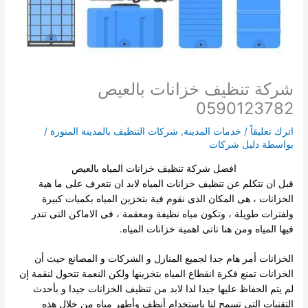
شركة تنظيف خزانات بالعيص
0590123782
اترك تعليقاً
/
خدمات المدينة
,
شركات التنظيف بالمدينة المنورة
/
بواسطة
دليل شركات
افضل شركة تنظيف خزانات المياه بالعيص
قبل ان نتكلم عن تنظيف خزانات المياه لابد ان نتعرف على ما هية
الخزانات ، هى المكان الذى نقوم فية بتخزين المياه بكميات كبيرة
ولفترات طويلة ، وتكون مياه نظيفة ومعقمة ، فى الاماكن التى تندر
فيها المياه ومن هنا تاتى اهمية
خزانات المياه.
الخزانات أمر هام جدا لجميع المنازل و الشركات و المصانع حيث أن
الخزانات تمنع فكرة انقطاع المياه بتخزينها ولكن النعمة تتحول لنقمة إن
لم يتم الحفاظ عليها جيدا لذا لابد من تنظيف الخزانات جيدا و بأحدث
التقنيات التي تسمح لنا
باستخدام أنظف وأطهر مياه من خلال هذه