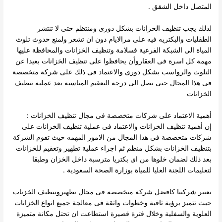
المتصل داخل الشقق .
لذلك يجب تنظيف الخزانات بشكل دورى ومنتظم حتى لا تنتشر
الطفليات والبكتريه فيه على مرالايام دون ان تشعر ولمنع حدوث تلوث
المياة الى الشبكة الفرعية فسلامة وتنظيف الخزانات والمحافظة عليها
مهمة كل اسرة فى العقاروأن يحافظوا على تنظيف الخزانات بعيدا عن
التلوث والرواسب بشكل دورى والاعتماد فى ذلك على شركة متخصصة
فى هذا المجال حتى نصل الى درجة التعقيم المناسبة بعد عملية تنظيف
الخزانات
أهمية الاعتماد على شركات متخصصة فى مجال تنظيف الخزانات :
إن أهمية تنظيف الخزانات والاعتماد فى عملية تنظيف الخزانات على
شركات متخصصة فى هذا المجال من الامور المهمه حيث تقوم الشركة
بتنظيف الخزانات بشكل منظم ثم اجراء عملية تطهير وتعقيم للخزانات
بعد ذلك لضمان خلوها من اى بكتريا مترسبة داخل الخزان وطبقا
لتعليمات اللجنة العليا للمياة بوزارة الصحة السعودية .
تعتبر شركتنا كافضل شركة متخصصة فى مجال تطهيروتنظيف الخزنات
حيث تتميز برؤية ثاقبة وخطوات واثقة فى معالجة جميع انواع الخزانات
العلوية والسفلية وخلال فترة قصيرة استطاعت ان تحتل مكانة متميزة