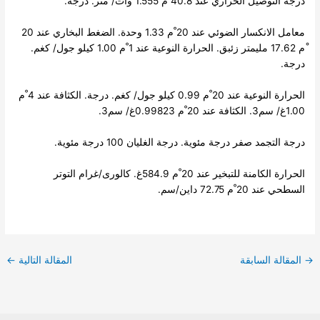
درجة التوصيل الحراري عند 40.8 ْم 1.555 وات/ متر. درجة.
معامل الانكسار الضوئي عند 20 ْم 1.33 وحدة. الضغط البخاري عند 20
ْم 17.62 مليمتر زئبق. الحرارة النوعية عند 1 ْم 1.00 كيلو جول/ كغم.
درجة.
الحرارة النوعية عند 20 ْم 0.99 كيلو جول/ كغم. درجة. الكثافة عند 4 ْم
1.00غ/ سم3. الكثافة عند 20 ْم 0.99823غ/ سم3.
درجة التجمد صفر درجة مئوية. درجة الغليان 100 درجة مئوية.
الحرارة الكامنة للتبخير عند 20 ْم 584.9غ. كالورى/غرام التوتر
السطحي عند 20 ْم 72.75 داين/سم.
→
المقالة السابقة
المقالة التالية
←