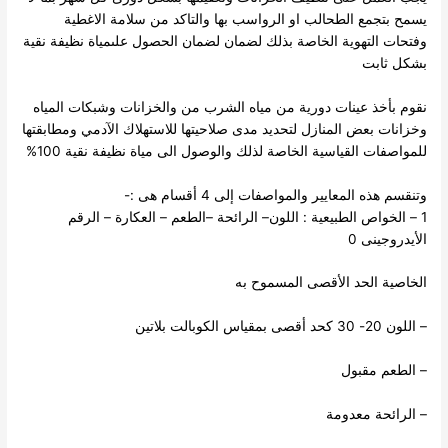
يسمح بتجمع الطحالب او الرواسب بها والتاكد من سلامة الاغطية
وفتحات التهوية الخاصة بذلك لضمان لضمان الحصول علىمياة نظيفة نقية
بشكل ثابت
نقوم بأخذ عينات دورية من مياه الشرب من والخزانات وشبكات المياه
وخزانات بعض المنازل لتحديد مدى صلاحيتها للاستهلاك الآدمي ومطابقتها
للمواصفات القياسية الخاصة لذلك والوصول الى مياة نظيفة نقية 100%
وتنقسم هذه المعايير والمواصفات إلى 4 أقسام هى :-
1 – الخواص الطبيعية : اللون– الرائحة –الطعم – العكارة – الرقم
الأيدروجينى 0
الخاصية الحد الأقصى المسموح به
– اللون 20- 30 كحد أقصى بمقياس الكوبالت بلاتين
– الطعم مقبول
– الرائحة معدومة