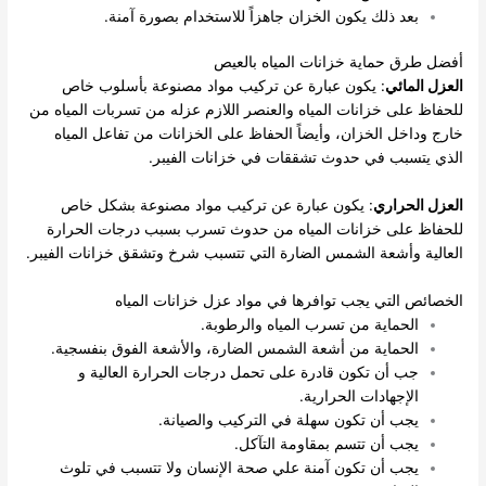
بعد ذلك يكون الخزان جاهزاً للاستخدام بصورة آمنة.
أفضل طرق حماية خزانات المياه بالعيص
العزل المائي
: يكون عبارة عن تركيب مواد مصنوعة بأسلوب خاص
للحفاظ على خزانات المياه والعنصر اللازم عزله من تسربات المياه من
خارج وداخل الخزان، وأيضاً الحفاظ على الخزانات من تفاعل المياه
الذي يتسبب في حدوث تشققات في خزانات الفيبر.
العزل الحراري
: يكون عبارة عن تركيب مواد مصنوعة بشكل خاص
للحفاظ على خزانات المياه من حدوث تسرب بسبب درجات الحرارة
العالية وأشعة الشمس الضارة التي تتسبب شرخ وتشقق خزانات الفيبر.
الخصائص التي يجب توافرها في مواد عزل خزانات المياه
الحماية من تسرب المياه والرطوبة.
الحماية من أشعة الشمس الضارة، والأشعة الفوق بنفسجية.
جب أن تكون قادرة على تحمل درجات الحرارة العالية و
الإجهادات الحرارية.
يجب أن تكون سهلة في التركيب والصيانة.
يجب أن تتسم بمقاومة التآكل.
يجب أن تكون آمنة علي صحة الإنسان ولا تتسبب في تلوث