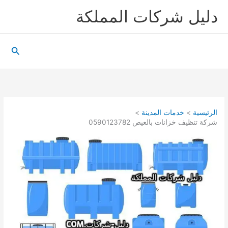
خطي
دليل شركات المملكة
لى
لمحتوى
البحث
الرئيسية
خدمات المدينة
شركة تنظيف خزانات بالعيص 0590123782