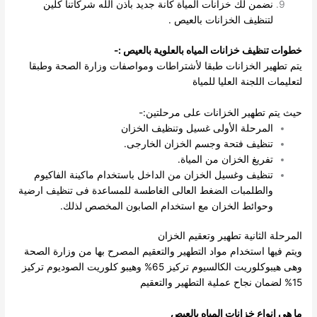
نضمن لك خزانات المياة كأنة جديد باذن الله شركاتنا كلين
لتنظيف الخزانات بالعيص .
خطوات تنظيف خزانات المياه بالعلوية بالعيص :-
يتم تطهير الخزانات طبقا لأشتراطات ومواصفات وزارة الصحة وطبقا
لتعليمات اللجنة العليا للمياة
حيث يتم تطهير الخزانات على مرحلتين:-
المرحلة الأولى غسيل وتنظيف الخزان
تنظيف فتحة وجسم الخزان الخارجى.
تفريغ الخزان من المياة.
تنظيف وغسيل الخزان من الداخل باستخدام ماكينة الفاكيوم
والطلمبات الضغط العالى الغاطسة للمساعدة فى تنظيف ارضية
وحوائط الخزان مع استخدام الصابون المخصص لذلك.
المرحلة الثانية تطهير وتعقيم الخزان
ويتم فيها استخدام مواد التطهير والتعقيم المصرح بها من وزارة الصحة
وهى هيبوكلوريت الكالسيوم تركيز 65% وهيبو كلوريت الصوديوم تركيز
15% لضمان نجاح عملية التطهير والتعقيم
ما هى انواع خزانات المياه بالعيص