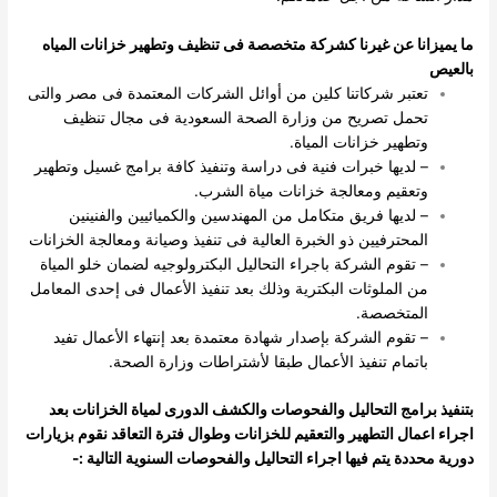
ما يميزانا عن غيرنا كشركة متخصصة فى تنظيف وتطهير خزانات المياه
بالعيص
تعتبر شركاتنا كلين من أوائل الشركات المعتمدة فى مصر والتى
تحمل تصريح من وزارة الصحة السعودية فى مجال تنظيف
وتطهير خزانات المياة.
– لديها خبرات فنية فى دراسة وتنفيذ كافة برامج غسيل وتطهير
وتعقيم ومعالجة خزانات مياة الشرب.
– لديها فريق متكامل من المهندسين والكميائيين والفنينين
المحترفيين ذو الخبرة العالية فى تنفيذ وصيانة ومعالجة الخزانات
– تقوم الشركة باجراء التحاليل البكترولوجيه لضمان خلو المياة
من الملوثات البكترية وذلك بعد تنفيذ الأعمال فى إحدى المعامل
المتخصصة.
– تقوم الشركة بإصدار شهادة معتمدة بعد إنتهاء الأعمال تفيد
باتمام تنفيذ الأعمال طبقا لأشتراطات وزارة الصحة.
بتنفيذ برامج التحاليل والفحوصات والكشف الدورى لمياة الخزانات بعد
اجراء اعمال التطهير والتعقيم للخزانات وطوال فترة التعاقد نقوم بزيارات
دورية محددة يتم فيها اجراء التحاليل والفحوصات السنوية التالية :-