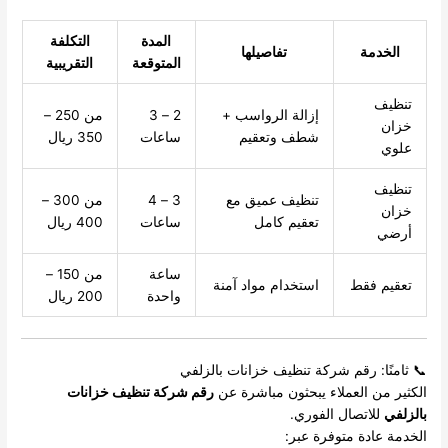
المدة
التكلفة
الخدمة
تفاصيلها
المتوقعة
التقريبية
تنظيف
إزالة الرواسب +
2 – 3
من 250 –
خزان
شطف وتعقيم
ساعات
350 ريال
علوي
تنظيف
تنظيف عميق مع
3 – 4
من 300 –
خزان
تعقيم كامل
ساعات
400 ريال
أرضي
ساعة
من 150 –
تعقيم فقط
استخدام مواد آمنة
واحدة
200 ريال
📞 ثامنًا: رقم شركة تنظيف خزانات بالزلفي
الكثير من العملاء يبحثون مباشرة عن
رقم شركة تنظيف خزانات
بالزلفي
للاتصال الفوري.
الخدمة عادة متوفرة عبر: