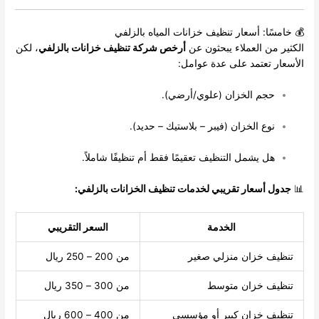
💰 خامسًا: أسعار تنظيف خزانات المياه بالزلفي
الكثير من العملاء يبحثون عن
أرخص شركة تنظيف خزانات بالزلفي
، لكن
الأسعار تعتمد على عدة عوامل:
حجم الخزان (علوي/أرضي).
نوع الخزان (فيبر – بلاستيك – حديد).
هل يشمل التنظيف تعقيمًا فقط أم تنظيفًا شاملاً.
📊
جدول أسعار تقريبي لخدمات تنظيف الخزانات بالزلفي:
الخدمة
السعر التقريبي
تنظيف خزان منزلي صغير
من 200 – 250 ريال
تنظيف خزان متوسط
من 300 – 350 ريال
تنظيف خزان كبير أو مؤسسي
من 400 – 600 ريال