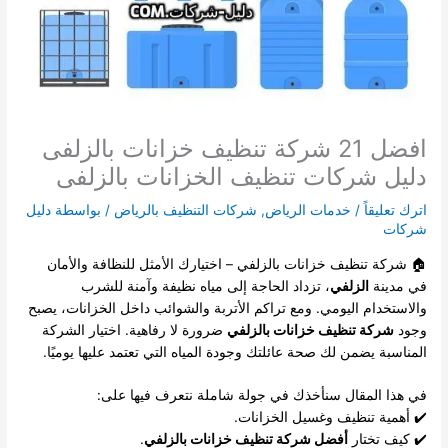
افضل 21 شركة تنظيف خزانات بالزلفى
دليل شركات تنظيف الخزانات بالزلفى
اترك تعليقاً
/
خدمات الرياض
,
شركات التنظيف بالرياض
/ بواسطة
دليل
شركات
🏠 شركة تنظيف خزانات بالزلفي – اختيارك الأمثل للنظافة والأمان
في مدينة
الزلفي
، تزداد الحاجة إلى مياه نظيفة وآمنة للشرب
والاستخدام اليومي. ومع تراكم الأتربة والشوائب داخل الخزانات، يصبح
وجود
شركة تنظيف خزانات بالزلفي
ضرورة لا رفاهية. اختيار الشركة
المناسبة يضمن لك صحة عائلتك وجودة المياه التي تعتمد عليها يوميًا.
في هذا المقال سنأخذك في جولة شاملة نتعرف فيها على:
✔️ أهمية تنظيف وغسيل الخزانات.
✔️ كيف تختار
أفضل شركة تنظيف خزانات بالزلفي
.