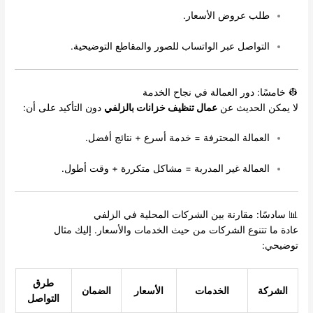
طلب عروض الأسعار.
التواصل عبر الواتساب للصور والمقاطع التوضيحية.
👷 خامسًا: دور العمالة في نجاح الخدمة
لا يمكن الحديث عن
عمال تنظيف خزانات بالزلفي
دون التأكيد على أن:
العمالة المحترفة = خدمة أسرع + نتائج أفضل.
العمالة غير المدربة = مشاكل متكررة + وقت أطول.
📊 سادسًا: مقارنة بين الشركات المحلية في الزلفي
عادة ما تتنوع الشركات من حيث الخدمات والأسعار. إليك مثال
توضيحي:
طرق
الشركة
الخدمات
الأسعار
الضمان
التواصل