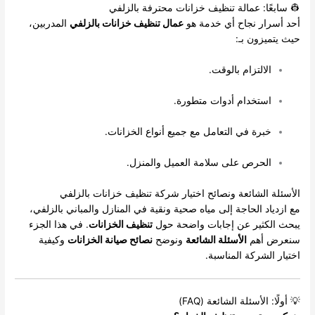
👷 سابعًا: عمالة تنظيف خزانات محترفة بالزلفي
أحد أسرار نجاح أي خدمة هو
عمال تنظيف خزانات بالزلفي
المدربين،
حيث يتميزون بـ:
الالتزام بالوقت.
استخدام أدوات متطورة.
خبرة في التعامل مع جميع أنواع الخزانات.
الحرص على سلامة العميل والمنزل.
الأسئلة الشائعة ونصائح اختيار شركة تنظيف خزانات بالزلفي
مع ازدياد الحاجة إلى مياه صحية ونقية في المنازل والمباني بالزلفي،
يبحث الكثير عن إجابات واضحة حول
تنظيف الخزانات
. في هذا الجزء
سنعرض أهم
الأسئلة الشائعة
ونوضح
نصائح صيانة الخزانات
وكيفية
اختيار الشركة المناسبة.
💡 أولًا: الأسئلة الشائعة (FAQ)