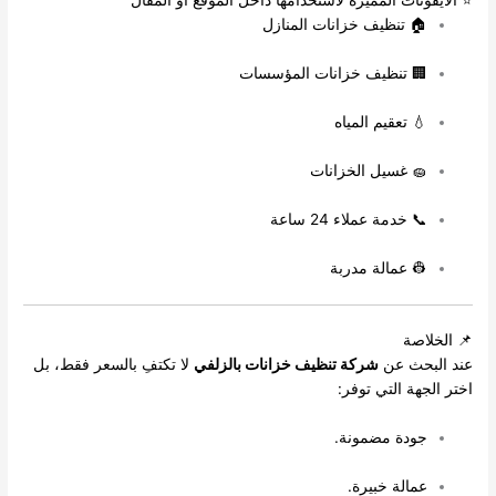
⭐ الأيقونات المميزة لاستخدامها داخل الموقع أو المقال
🏠 تنظيف خزانات المنازل
🏢 تنظيف خزانات المؤسسات
💧 تعقيم المياه
🧽 غسيل الخزانات
📞 خدمة عملاء 24 ساعة
👷 عمالة مدربة
📌 الخلاصة
عند البحث عن
شركة تنظيف خزانات بالزلفي
لا تكتفِ بالسعر فقط، بل
اختر الجهة التي توفر:
جودة مضمونة.
عمالة خبيرة.