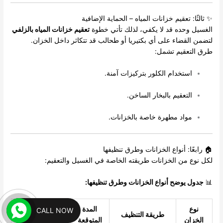
✨ ثالثًا: تعقيم خزانات المياه – الحماية الإضافية
الغسيل وحده قد لا يكفي، لذلك تأتي خطوة
تعقيم خزانات المياه بالزلفي
لتضمن القضاء على أي بكتيريا أو طحالب قد تتكاثر داخل الخزان.
طرق التعقيم تشمل:
استخدام الكلور بتركيزات آمنة.
التعقيم بالبخار الساخن.
مواد مطهرة خاصة بالخزانات.
🏠 رابعًا: أنواع الخزانات وطرق تنظيفها
لكل نوع من الخزانات طريقته الخاصة في الغسيل والتعقيم:
📊
جدول يوضح أنواع الخزانات وطرق تنظيفها:
نوع
المدة
CALL NOW
طريقة التنظيف
الملاحظات
الخزان
المتوقعة