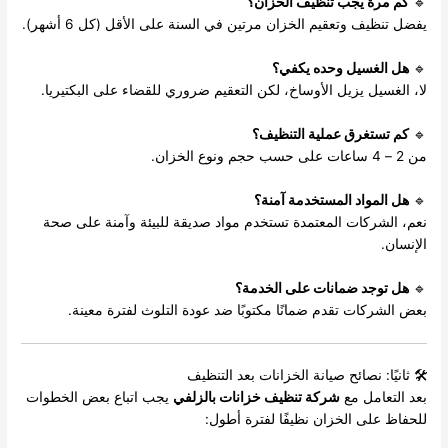
🔹
كم مرة يجب تنظيف الخزان؟
يفضل تنظيف وتعقيم الخزان مرتين في السنة على الأقل (كل 6 أشهر).
🔹
هل الغسيل وحده يكفي؟
لا، الغسيل يزيل الأوساخ، لكن التعقيم ضروري للقضاء على البكتيريا.
🔹
كم تستغرق عملية التنظيف؟
من 2 – 4 ساعات على حسب حجم ونوع الخزان.
🔹
هل المواد المستخدمة آمنة؟
نعم، الشركات المعتمدة تستخدم مواد صديقة للبيئة وآمنة على صحة
الإنسان.
🔹
هل توجد ضمانات على الخدمة؟
بعض الشركات تقدم ضمانًا مكتوبًا ضد عودة التلوث لفترة معينة.
🛠️ ثانيًا: نصائح صيانة الخزانات بعد التنظيف
بعد التعامل مع
شركة تنظيف خزانات بالزلفي
يجب اتباع بعض الخطوات
للحفاظ على الخزان نظيفًا لفترة أطول: