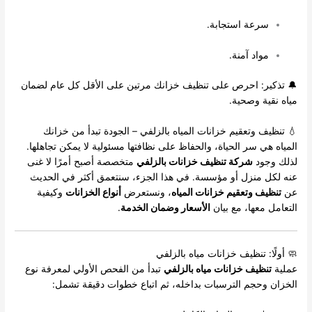
سرعة استجابة.
مواد آمنة.
🔔 تذكير: احرص على تنظيف خزانك مرتين على الأقل كل عام لضمان
مياه نقية وصحية.
💧 تنظيف وتعقيم خزانات المياه بالزلفي – الجودة تبدأ من خزانك
المياه هي سر الحياة، والحفاظ على نظافتها مسئولية لا يمكن تجاهلها.
لذلك وجود
شركة تنظيف خزانات بالزلفي
متخصصة أصبح أمرًا لا غنى
عنه لكل منزل أو مؤسسة. في هذا الجزء، سنتعمق أكثر في الحديث
عن
تنظيف وتعقيم خزانات المياه
، ونستعرض
أنواع الخزانات
وكيفية
التعامل معها، مع بيان
الأسعار وضمان الخدمة
.
🧼 أولًا: تنظيف خزانات مياه بالزلفي
عملية
تنظيف خزانات مياه بالزلفي
تبدأ من الفحص الأولي لمعرفة نوع
الخزان وحجم الترسبات بداخله، ثم اتباع خطوات دقيقة تشمل: