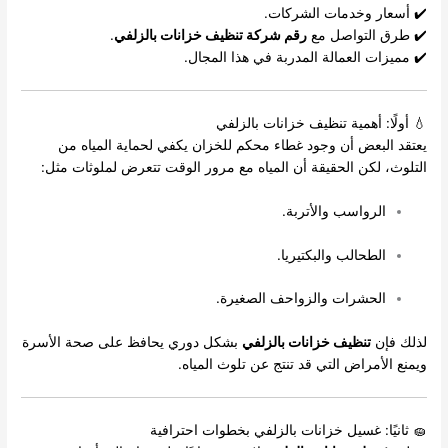
✔️ أسعار وخدمات الشركات.
✔️ طرق التواصل مع
رقم شركة تنظيف خزانات بالزلفي
.
✔️ مميزات العمالة المدربة في هذا المجال.
💧 أولًا: أهمية تنظيف خزانات بالزلفي
يعتقد البعض أن وجود غطاء محكم للخزان يكفي لحماية المياه من
التلوث، لكن الحقيقة أن المياه مع مرور الوقت تتعرض لملوثات مثل:
الرواسب والأتربة.
الطحالب والبكتيريا.
الحشرات والزواحف الصغيرة.
لذلك فإن
تنظيف خزانات بالزلفي
بشكل دوري يحافظ على صحة الأسرة
ويمنع الأمراض التي قد تنتج عن تلوث المياه.
🧽 ثانيًا: غسيل خزانات بالزلفي بخطوات احترافية