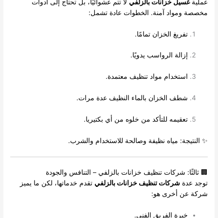
عملية
غسيل خزانات بالزلفي
لا تتم عشوائيًا، بل تحتاج إلى أدوات
مخصصة ومواد آمنة. الخطوات عادة تشمل:
تفريغ الخزان تمامًا.
إزالة الرواسب يدويًا.
استخدام مواد تنظيف معتمدة.
شطف الخزان بالماء النظيف عدة مرات.
تعقيمه للتأكد من خلوه من أي بكتيريا.
✨ النتيجة: مياه نظيفة وصالحة للاستخدام والشرب.
🏢 ثالثًا: شركات تنظيف خزانات بالزلفي – التنافس والجودة
توجد عدة
شركات تنظيف خزانات بالزلفي
تقدم خدماتها، لكن ما يميز
شركة عن أخرى هو:
خبرة الفريق الفني.