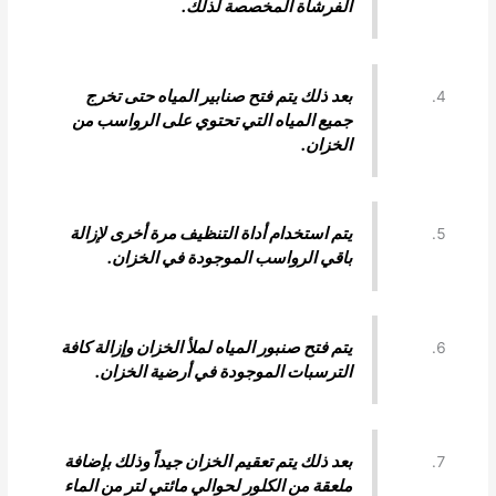
الفرشاة المخصصة لذلك.
بعد ذلك يتم فتح صنابير المياه حتى تخرج
جميع المياه التي تحتوي على الرواسب من
الخزان.
يتم استخدام أداة التنظيف مرة أخرى لإزالة
باقي الرواسب الموجودة في الخزان.
يتم فتح صنبور المياه لملأ الخزان وإزالة كافة
الترسبات الموجودة في أرضية الخزان.
بعد ذلك يتم تعقيم الخزان جيداً وذلك بإضافة
ملعقة من الكلور لحوالي مائتي لتر من الماء