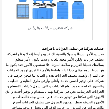
شركة تنظيف خزانات بالرياض
خدمات شركتنا في تنظيف الخزانات باحترافية
قد يبدو الأمر بسيطا و سهلا بالنسبة لك قد يبدو أيضا إنه لا يحتاج لشركة
تنظيف خزانات ولكن الأمر معقد للغاية وعندما يكون الأمر متعلق
بسلامتك عميلنا العزيز و سلامة اسرتك فلا تستسهل الأمور فقد يكون ما
هو بسيط اليوم مؤذي
جدا غدا ، ولعلمنا بالأهمية الكبرى لوجود الخزانات
في المنازل وأهمية تنظيف الخزانات هذه و العناية بها فنحن حرصنا في
شركتنا على توفير أحسن خدمة وأعلى وأرقى طرق العناية و التنظيف
والتطهير الخاصة بجميع أنواع
الخزانات و التي تشمل خزانات الاسطح و
الخزانات الخرسانية
نحن في شركتنا نهتم باستقدام و توفير أحدث و أدق
الأجهزة التي تمكننا من توفير خدماتنا على أحسن وجه فالمعدات و
الأجهزة الحديثة تجعل المجهود المبزول في تنظيف الخزانات أسرع
بثلاث مرات عن السابق الى جانب الدقة التي
تجعل لا يوجد مساحة