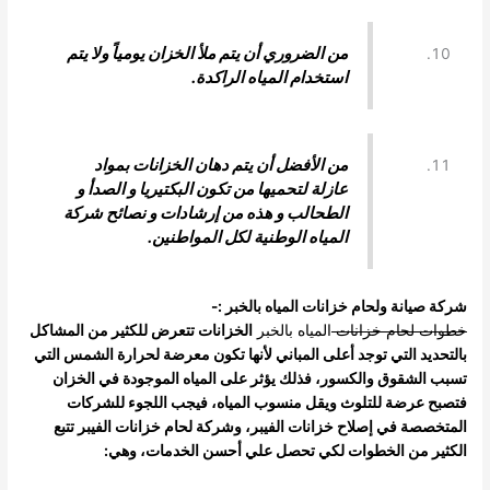
من الضروري أن يتم ملأ الخزان يومياً ولا يتم
استخدام المياه الراكدة.
من الأفضل أن يتم دهان الخزانات بمواد
عازلة لتحميها من تكون البكتيريا و الصدأ و
الطحالب و هذه من إرشادات و نصائح شركة
المياه الوطنية لكل المواطنين.
شركة صيانة ولحام خزانات المياه بالخبر :-
خطوات لحام خزانات
المياه بالخبر
الخزانات تتعرض للكثير من المشاكل
بالتحديد التي توجد أعلى المباني لأنها تكون معرضة لحرارة الشمس التي
تسبب الشقوق والكسور، فذلك يؤثر على المياه الموجودة في الخزان
فتصبح عرضة للتلوث ويقل منسوب المياه، فيجب اللجوء للشركات
المتخصصة في إصلاح خزانات الفيبر، وشركة لحام خزانات الفيبر تتبع
الكثير من الخطوات لكي تحصل علي أحسن الخدمات، وهي: