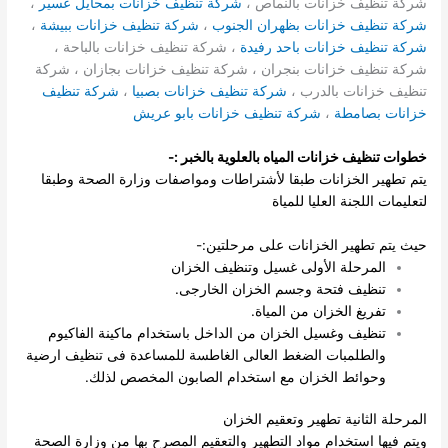
شركة تنظيف خزانات بالنماص ،
شركة تنظيف خزانات بمحايل عسير
،
شركة تنظيف خزانات بظهران الجنوب
،
شركة تنظيف خزانات ببيشة
،
شركة تنظيف خزانات باحد رفيدة
، شركة تنظيف خزانات بالباحة ،
شركة تنظيف خزانات بنجران ، شركة تنظيف خزانات بجازان ، شركة
تنظيف خزانات بالدرب ،
شركة تنظيف خزانات بصبيا
،
شركة تنظيف
خزانات بصامطة
،
شركة تنظيف خزانات بابو عريش
خطوات تنظيف خزانات المياه بالعلوية بالخبر :-
يتم تطهير الخزانات طبقا لأشتراطات ومواصفات وزارة الصحة وطبقا
لتعليمات اللجنة العليا للمياة
حيث يتم تطهير الخزانات على مرحلتين:-
المرحلة الأولى غسيل وتنظيف الخزان
تنظيف فتحة وجسم الخزان الخارجى.
تفريغ الخزان من المياة.
تنظيف وغسيل الخزان من الداخل باستخدام ماكينة الفاكيوم
والطلمبات الضغط العالى الغاطسة للمساعدة فى تنظيف ارضية
وحوائط الخزان مع استخدام الصابون المخصص لذلك.
المرحلة الثانية تطهير وتعقيم الخزان
ويتم فيها استخدام مواد التطهير والتعقيم المصرح بها من وزارة الصحة