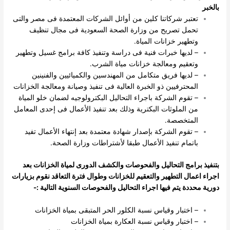
بالخبر
تعتبر شركاتنا كلين من أوائل الشركات المعتمدة فى مصر والتى
تحمل تصريح من وزارة الصحة السعودية فى مجال تنظيف
وتطهير خزانات المياة.
– لديها خبرات فنية فى دراسة وتنفيذ كافة برامج غسيل وتطهير
وتعقيم ومعالجة خزانات مياة الشرب.
– لديها فريق متكامل من المهندسين والكميائيين والفنينين
المحترفيين ذو الخبرة العالية فى تنفيذ وصيانة ومعالجة الخزانات
– تقوم الشركة باجراء التحاليل البكترولوجيه لضمان خلو المياة
من الملوثات البكترية وذلك بعد تنفيذ الأعمال فى إحدى المعامل
المتخصصة.
– تقوم الشركة بإصدار شهادة معتمدة بعد إنتهاء الأعمال تفيد
باتمام تنفيذ الأعمال طبقا لأشتراطات وزارة الصحة.
بتنفيذ برامج التحاليل والفحوصات والكشف الدورى لمياة الخزانات بعد
اجراء اعمال التطهير والتعقيم للخزانات وطوال فترة التعاقد نقوم بزيارات
دورية محددة يتم فيها اجراء التحاليل والفحوصات السنوية التالية :-
– اختبار وقياس نسبة الكلور الحر المتبقى بمياة الخزانات
– اختبار وقياس نسبة العكارة بمياة الخزانات