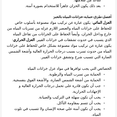
بعد ذلك يكون الخزان جاهزاً للاستخدام بصورة آمنة.
أفضل طرق حماية خزانات المياه بالخبر
العزل المائي
: يكون عبارة عن تركيب مواد مصنوعة بأسلوب خاص
للحفاظ على خزانات المياه والعنصر اللازم عزله من تسربات المياه من
خارج وداخل الخزان، وأيضاً الحفاظ على الخزانات من تفاعل المياه
الذي يتسبب في حدوث تشققات في خزانات الفيبر.
العزل الحراري
:
يكون عبارة عن تركيب مواد مصنوعة بشكل خاص للحفاظ على خزانات
المياه من حدوث تسرب بسبب درجات الحرارة العالية وأشعة الشمس
الضارة التي تتسبب شرخ وتشقق خزانات الفيبر.
الخصائص التي يجب توافرها في مواد عزل خزانات المياه
الحماية من تسرب المياه والرطوبة.
الحماية من أشعة الشمس الضارة، والأشعة الفوق بنفسجية.
جب أن تكون قادرة على تحمل درجات الحرارة العالية و
الإجهادات الحرارية.
يجب أن تكون سهلة في التركيب والصيانة.
يجب أن تتسم بمقاومة التآكل.
يجب أن تكون آمنة علي صحة الإنسان ولا تتسبب في تلوث
المياه.