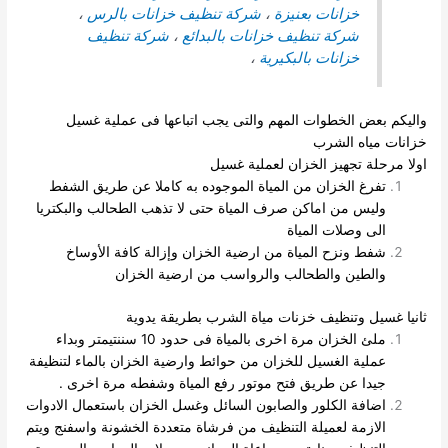
خزانات بعنيزة
،
شركة تنظيف خزانات بالرس
،
شركة تنظيف خزانات بالبدائع
،
شركة تنظيف
خزانات بالبكيرية
،
واليكم بعض الخطوات المهم والتى يجب اتباعها فى عملية غسيل
خزانات مياه الشرب
اولا مرحلة تجهيز الخزان لعملية غسيل
تفرغ الخزان من المياة الموجوده به كاملا عن طريق الشفط
وليس من اماكن صرف المياة حتى لا تذهب الطحالب والبكتريا
الى
وصلات المياة
شفط ونزح المياة من ارضية الخزان وإزالة كافة الأوساخ
والطين والطحالب والرواسب من ارضية الخزان
ثانيا غسيل وتنظيف خزنات مياة الشرب بطريقة يدوية
ملئ الخزان مرة اخرى بالمياة فى حدود 10 سننتيمتر وبداء
عملية الغسيل للخزان من حوائط وارضية الخزان بالماء لتنظيفة
جيدا عن طريق فتح موتور رفع المياة وشفطه مرة اخرى .
اضافة الكلور والصابون السائل وغسل الخزان باستعمال الادوات
الازمة لعميلة التنظيف من فرشاة متعددة الخشونة واسفنج ويتم