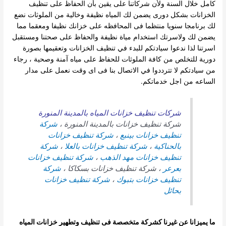
كامل خلال السنة
ولأن شركاتنا على يقين بأن الحفاظ على تنظيف
الخزانات بشكل دورى يضمن لك المياه نظيفة وخالية من الملوثات نضع
لك برنامجا سنويا منتظما فى المحافظه على خزانك نظيفا ومعقما مما
يضمن لك ولاسرتك استخدام مياة نظيفة والحفاظ على صحتنا ومستقبل
اسرتنا
لذا ندعوا سيادتكم للبدء في تنظيف الخزانات وتعقيمها بصورة
دورية للتخلص من كافة الملوثات للحفاظ على مياه آمنة وصحية ،
رجاء
من سيادتكم لا تترددوا في الاتصال بنا فى اى وقت نعمل على مدار
الساعه من اجل خدماتكم.
شركات تنظيف خزانات المياه بالمدينة المنورة
شركة تنظيف خزانات بالمدينة المنورة ،
شركة
تنظيف خزانات بينبع
،
شركة تنظيف خزانات
بالحناكية
،
شركة تنظيف خزانات بالعلا
،
شركة
تنظيف خزانات مهد الذهب
،
شركة تنظيف خزانات
بعرعر
، شركة تنظيف خزانات بسكاكا ،
شركة
تنظيف خزانات بتبوك
،
شركة تنظيف خزانات
بحائل
ما يميزانا عن غيرنا كشركة متخصصة فى تنظيف وتطهير خزانات المياه