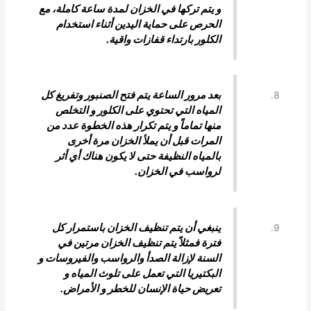
و يتم تركها في الخزان لمدة ساعة كاملة، مع
الحرص على حماية اليدين أثناء استخدام
الكلور بارتداء قفازات واقية.
بعد مرور الساعة يتم فتح الصنبور وتفريغ كل
المياه التي تحتوي على الكلور و التخلص
منها تماماً و يتم تكرار هذه الخطوة عدد من
المرات قبل أن يملأ الخزان مرة أخرى
بالمياه النظيفة حتى لا يكون هناك أي أثر
لرواسب في الخزان.
ينبغي أن يتم تنظيف الخزان باستمرار كل
فترة فمثلاً يتم تنظيف الخزان مرتين في
السنة لإزالة الصدأ والرواسب والفيروسات و
البكتيريا التي تعمل على تلوث المياه و
تعريض حياة الإنسان للخطر و الأمراض.