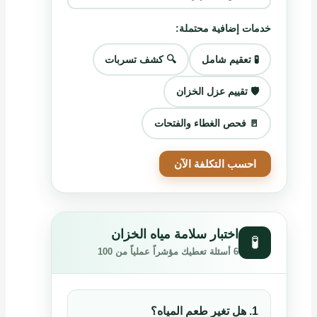
خدمات إضافية محتملة:
🧪 تعقيم شامل
🔍 كشف تسربات
🛡️ تقييم عزل الخزان
🚪 فحص الغطاء والفتحات
احسب التكلفة الآن
اختبار سلامة مياه الخزان
🧪
6 أسئلة تعطيك مؤشراً عملياً من 100
1. هل تغير طعم المياه؟