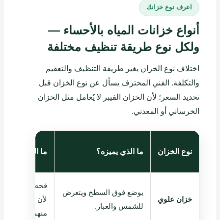
اعرف نوع خزانك
أنواع خزانات المياه بالأحساء —
ولكل نوع طريقة تنظيف مختلفة
اختلاف نوع الخزان يغير طريقة التنظيف والتعقيم
والتكلفة. الفني المحترف يسأل عن نوع الخزان قبل
تحديد السعر؛ لأن الخزان الفيبر لا يُعامل مثل الخزان
الخرساني أو المعدني.
نوع الخزان
ما الذي يميزه؟
ما الذي يجب الان
فحص الغطاء وال
يوضع فوق السطح ويتعرض
خزان علوي
لأن عودة التلوث غ
للشمس والغبار.
منهما.