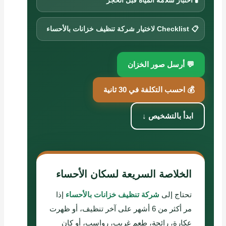
🧪 اختبار سلامة المياه قبل الحجز
📋 Checklist لاختيار شركة تنظيف خزانات بالأحساء
💬 أرسل صور الخزان
💰 احسب التكلفة في 30 ثانية
ابدأ بالتشخيص ↓
الخلاصة السريعة لسكان الأحساء
تحتاج إلى
شركة تنظيف خزانات بالأحساء
إذا
مر أكثر من 6 أشهر على آخر تنظيف، أو ظهرت
عكارة، رائحة، طعم غريب، رواسب، أو كان