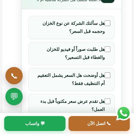
هل سألتك الشركة عن نوع الخزان
وحجمه قبل السعر؟
هل طلبت صوراً أو فيديو للخزان
والغطاء قبل التسعير؟
📞
هل أوضحت هل السعر يشمل التعقيم
أم التنظيف فقط؟
💬
هل تقدم عرض سعر مكتوباً قبل بدء
العمل؟
📞 اتصل الآن
💬 واتساب
هل توضح نوع مادة التعقيم وطريقة