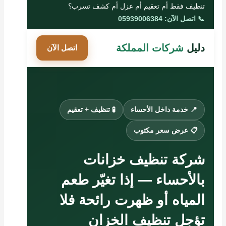
تنظيف فقط أم تعقيم أم عزل أم كشف تسرب؟
📞 اتصل الآن: 05939006384
دليل
شركات المملكة
اتصل الآن
📍 خدمة داخل الأحساء
🧪 تنظيف + تعقيم
📋 عرض سعر مكتوب
شركة تنظيف خزانات
بالأحساء — إذا تغيّر طعم
المياه أو ظهرت رائحة فلا
تؤجل تنظيف الخزان