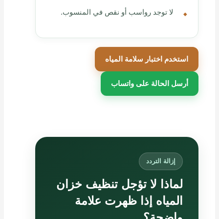
لا توجد رواسب أو نقص في المنسوب.
استخدم اختبار سلامة المياه
أرسل الحالة على واتساب
إزالة التردد
لماذا لا تؤجل تنظيف خزان
المياه إذا ظهرت علامة
واضحة؟