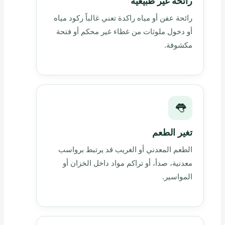
رائحة غير طبيعية
رائحة عفن أو مياه راكدة تعني غالباً ركود مياه
أو دخول ملوثات من غطاء غير محكم أو فتحة
مكشوفة.
👅
تغير الطعم
الطعم المعدني أو الغريب قد يرتبط برواسب
معدنية، صدأ، أو تراكم مواد داخل الخزان أو
المواسير.