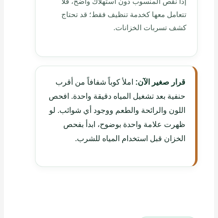
إذا نقص المنسوب دون استهلاك واضح، فلا
تتعامل معها كخدمة تنظيف فقط؛ قد تحتاج
كشف تسربات الخزانات.
قرار صغير الآن:
املأ كوباً شفافاً من أقرب
حنفية بعد تشغيل المياه دقيقة واحدة. افحص
اللون والرائحة والطعم ووجود أي شوائب. لو
ظهرت علامة واحدة بوضوح، ابدأ بفحص
الخزان قبل استخدام المياه للشرب.