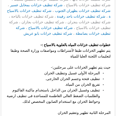
شركة تنظيف خزانات بالاسياح ،
شركة تنظيف خزانات بمحايل عسير
،
شركة تنظيف خزانات بظهران الجنوب
،
شركة تنظيف خزانات بالاسياح
ة
،
شركة تنظيف خزانات باحد رفيدة
، شركة تنظيف خزانات بالباحة ،
شركة تنظيف خزانات بنجران ، شركة تنظيف خزانات بجازان ، شركة
تنظيف خزانات بالاسياح ،
شركة تنظيف خزانات بالاسياح
،
شركة
تنظيف خزانات بصامطة
،
شركة تنظيف خزانات بابو عريش
خطوات تنظيف خزانات المياه بالعلوية بالاسياح :-
يتم تطهير الخزانات طبقا لأشتراطات ومواصفات وزارة الصحة وطبقا
لتعليمات اللجنة العليا للمياة
حيث يتم تطهير الخزانات على مرحلتين:-
المرحلة الأولى غسيل وتنظيف الخزان
تنظيف فتحة وجسم الخزان الخارجى.
تفريغ الخزان من المياة.
تنظيف وغسيل الخزان من الداخل باستخدام ماكينة الفاكيوم
والطلمبات الضغط العالى الغاطسة للمساعدة فى تنظيف ارضية
وحوائط الخزان مع استخدام الصابون المخصص لذلك.
المرحلة الثانية تطهير وتعقيم الخزان