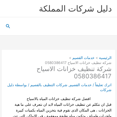
خطي
دليل شركات المملكة
لى
لمحتوى
البحث
الرئيسية
خدمات القصيم
شركة تنظيف خزانات الاسياح 0580386417
شركة تنظيف خزانات الاسياح
0580386417
اترك تعليقاً
/
خدمات القصيم
,
شركات التنظيف بالقصيم
/ بواسطة
دليل
شركات
افضل شركة تنظيف خزانات المياه بالاسياح
قبل ان نتكلم عن تنظيف خزانات المياه لابد ان نتعرف على ما هية
الخزانات ، هى المكان الذى نقوم فية بتخزين المياه بكميات كبيرة
ولفترات طويلة ، وتكون مياه نظيفة ومعقمة ، فى الاماكن التى تندر