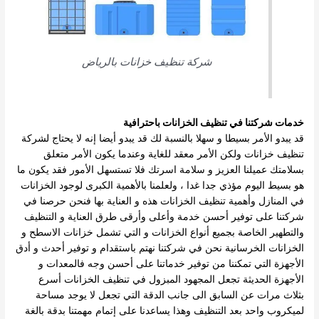
شركة تنظيف خزانات بالرياض
خدمات شركتنا في تنظيف الخزانات باحترافية
قد يبدو الأمر بسيطا و سهلا بالنسبة لك قد يبدو أيضا إنه لا يحتاج لشركة
تنظيف خزانات ولكن الأمر معقد للغاية وعندما يكون الأمر متعلق
بسلامتك عميلنا العزيز و سلامة اسرتك فلا تستسهل الأمور فقد يكون ما
هو بسيط اليوم مؤذي
جدا غدا ، ولعلمنا بالأهمية الكبرى لوجود الخزانات
في المنازل وأهمية تنظيف الخزانات هذه و العناية بها فنحن حرصنا في
شركتنا على توفير أحسن خدمة وأعلى وأرقى طرق العناية و التنظيف
والتطهير الخاصة بجميع أنواع
الخزانات و التي تشمل خزانات الاسطح و
الخزانات الخرسانية
نحن في شركتنا نهتم باستقدام و توفير أحدث و أدق
الأجهزة التي تمكننا من توفير خدماتنا على أحسن وجه فالمعدات و
الأجهزة الحديثة تجعل المجهود المبزول في تنظيف الخزانات أسرع
بثلاث مرات عن السابق الى جانب الدقة التي
تجعل لا يوجد مساحة
لميكروب واحد بعد التنظيف وهذا يساعدنا على إتمام مهمتنا بدقة بالغة