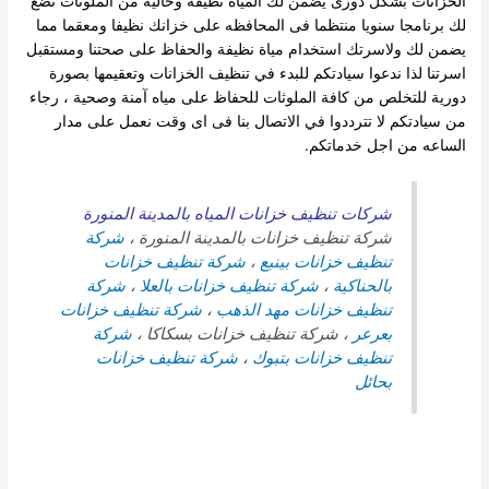
الخزانات بشكل دورى يضمن لك المياه نظيفة وخالية من الملوثات نضع
لك برنامجا سنويا منتظما فى المحافظه على خزانك نظيفا ومعقما مما
يضمن لك ولاسرتك استخدام مياة نظيفة والحفاظ على صحتنا ومستقبل
اسرتنا
لذا ندعوا سيادتكم للبدء في تنظيف الخزانات وتعقيمها بصورة
دورية للتخلص من كافة الملوثات للحفاظ على مياه آمنة وصحية ،
رجاء
من سيادتكم لا تترددوا في الاتصال بنا فى اى وقت نعمل على مدار
الساعه من اجل خدماتكم.
شركات تنظيف خزانات المياه بالمدينة المنورة
شركة تنظيف خزانات بالمدينة المنورة ،
شركة
تنظيف خزانات بينبع
،
شركة تنظيف خزانات
بالحناكية
،
شركة تنظيف خزانات بالعلا
،
شركة
تنظيف خزانات مهد الذهب
،
شركة تنظيف خزانات
بعرعر
، شركة تنظيف خزانات بسكاكا ،
شركة
تنظيف خزانات بتبوك
،
شركة تنظيف خزانات
بحائل