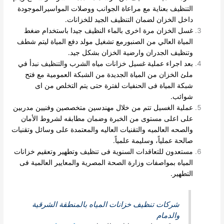
التنظيف بعناية مع مراعاة الجوانب ووصلات المواسيرالموجودة
داخل الخزان لضمان التنظيف الجيد للخزانات.
غسل الخزان مرة اخرى بالماء النظيف جيدا باستخدام ضغط
المياة العالي من الصنبورمع تشغيل مولد دفع المياة ليتم شطف
وتنظيف الجدران وارضية الخزان بشكل جيد.
بعد اجراء عملية غسيل خزانات مياه الشرب والتنظيف نبدأ في
ملئ الخزان من المياة الجديدة من الشبكة العمومية مع فتح
شبكة المياة فى الحنفيات لفترة حتى يتم التخلص
من اى
شوائب.
عملية الغسيل تتم من خلال مهندسين متخصصين وفنيين مدربين
على اعلى مستوى من الخبرة وضمان مطابقه لشروط الأمان
والصحه العالميه والتقنيات العاليه والمعتمدة على وسائل وتقنيات
صالحة عملياً، وسليمة علمياً.
مستعدون للتعاقدات السنوية فى تنظيف وتطهير وتعقيم خزانات
المياه بمواصفات وزارة الصحة المصرية والمعايير العالمية فى
التطهير.
شركات تنظيف خزانات المياه بالمنطقة الشرقية
والدمام