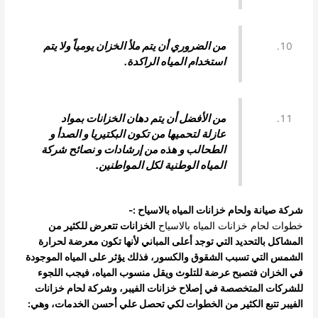
من الضروري أن يتم ملأ الخزان يومياً ولا يتم
استخدام المياه الراكدة.
من الأفضل أن يتم دهان الخزانات بمواد
عازلة لتحميها من تكون البكتيريا و الصدأ و
الطحالب و هذه من إرشادات و نصائح شركة
المياه الوطنية لكل المواطنين.
شركة صيانة ولحام خزانات المياه بالاسياح :-
خطوات لحام خزانات
المياه بالاسياح
الخزانات تتعرض للكثير من
المشاكل بالتحديد التي توجد أعلى المباني لأنها تكون معرضة لحرارة
الشمس التي تسبب الشقوق والكسور، فذلك يؤثر على المياه الموجودة
في الخزان فتصبح عرضة للتلوث ويقل منسوب المياه، فيجب اللجوء
للشركات المتخصصة في إصلاح خزانات الفيبر، وشركة لحام خزانات
الفيبر تتبع الكثير من الخطوات لكي تحصل علي أحسن الخدمات، وهي: