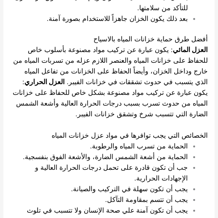
للتأكد من سلامتها.
بعد ذلك يكون الخزان جاهزاً للاستخدام بصورة آمنة.
أفضل طرق حماية خزانات المياه بالاسياح
العزل المائي
: يكون عبارة عن تركيب مواد مصنوعة بأسلوب خاص
للحفاظ على خزانات المياه والعنصر اللازم عزله من تسربات المياه من
خارج وداخل الخزان، وأيضاً الحفاظ على الخزانات من تفاعل المياه
الذي يتسبب في حدوث تشققات في خزانات الفيبر.
العزل الحراري
:
يكون عبارة عن تركيب مواد مصنوعة بشكل خاص للحفاظ على خزانات
المياه من حدوث تسرب بسبب درجات الحرارة العالية وأشعة الشمس
الضارة التي تتسبب شرخ وتشقق خزانات الفيبر.
الخصائص التي يجب توافرها في مواد عزل خزانات المياه
الحماية من تسرب المياه والرطوبة.
الحماية من أشعة الشمس الضارة، والأشعة الفوق بنفسجية.
جب أن تكون قادرة على تحمل درجات الحرارة العالية و
الإجهادات الحرارية.
يجب أن تكون سهلة في التركيب والصيانة.
يجب أن تتسم بمقاومة التآكل.
يجب أن تكون آمنة علي صحة الإنسان ولا تتسبب في تلوث