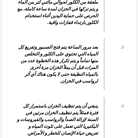
ملعقة من الكلور لحوالي مائتي لتر من الماء
و يتم تركها في الخزان لمدة ساعة كاملة، مع
الحرص على حماية اليدين أثناء استخدام
الكلور بارتداء قفازات واقية.
بعد مرور الساعة يتم فتح الصنبور وتفريغ كل
المياه التي تحتوي على الكلور و التخلص
منها تماماً و يتم تكرار هذه الخطوة عدد من
المرات قبل أن يملأ الخزان مرة أخرى
بالمياه النظيفة حتى لا يكون هناك أي أثر
لرواسب في الخزان.
ينبغي أن يتم تنظيف الخزان باستمرار كل
فترة فمثلاً يتم تنظيف الخزان مرتين في
السنة لإزالة الصدأ والرواسب والفيروسات و
البكتيريا التي تعمل على تلوث المياه و
تعريض حياة الإنسان للخطر و الأمراض.