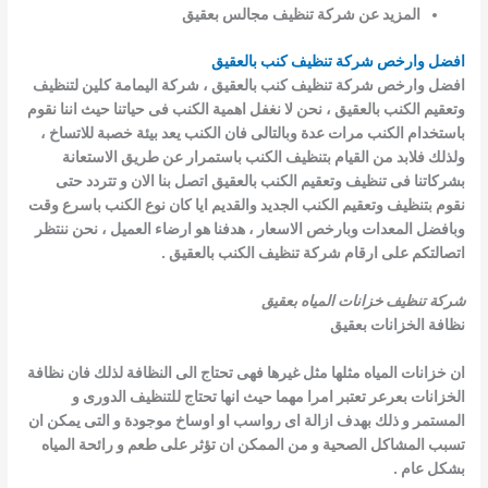
المزيد عن شركة تنظيف مجالس بعقيق
افضل وارخص شركة تنظيف كنب بالعقيق
افضل وارخص شركة تنظيف كنب بالعقيق ، شركة اليمامة كلين لتنظيف
وتعقيم الكنب بالعقيق ، نحن لا نغفل اهمية الكنب فى حياتنا حيث اننا نقوم
باستخدام الكنب مرات عدة وبالتالى فان الكنب يعد بيئة خصبة للاتساخ ،
ولذلك فلابد من القيام بتنظيف الكنب باستمرار عن طريق الاستعانة
بشركاتنا فى تنظيف وتعقيم الكنب بالعقيق اتصل بنا الان و تتردد حتى
نقوم بتنظيف وتعقيم الكنب الجديد والقديم ايا كان نوع الكنب باسرع وقت
وبافضل المعدات وبارخص الاسعار ، هدفنا هو ارضاء العميل ، نحن ننتظر
اتصالتكم على ارقام شركة تنظيف الكنب بالعقيق .
شركة تنظيف خزانات المياه بعقيق
نظافة الخزانات بعقيق
ان خزانات المياه مثلها مثل غيرها فهى تحتاج الى النظافة لذلك فان نظافة
الخزانات بعرعر تعتبر امرا مهما حيث انها تحتاج للتنظيف الدورى و
المستمر و
ذلك بهدف ازالة اى رواسب او اوساخ موجودة و التى يمكن ان
تسبب المشاكل
الصحية و من الممكن ان تؤثر على طعم و رائحة المياه
بشكل عام .