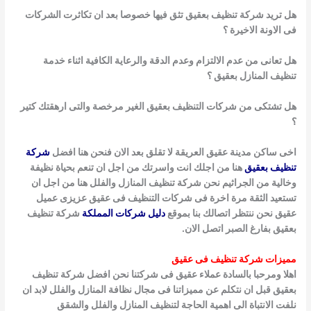
هل تريد شركة تنظيف بعقيق تثق فيها خصوصا بعد ان تكاثرت الشركات
فى الاونة الاخيرة ؟
هل تعانى من عدم الالتزام وعدم الدقة والرعاية الكافية اثناء خدمة
تنظيف المنازل بعقيق ؟
هل تشتكى من شركات التنظيف بعقيق الغير مرخصة والتى ارهقتك كتير
؟
اخى ساكن مدينة عقيق العريقة لا تقلق بعد الان فنحن هنا افضل
شركة
تنظيف بعقيق
هنا من اجلك انت واسرتك من اجل ان تنعم بحياة نظيفة
وخالية من
الجراثيم نحن شركة تنظيف المنازل والفلل هنا من اجل ان
تستعيد الثقة مرة اخرة فى شركات التنظيف فى عقيق عزيزى عميل
عقيق نحن ننتظر اتصالك بنا
بموقع
دليل شركات المملكة
شركة تنظيف
بعقيق بفارغ الصبر اتصل الان.
مميزات شركة تنظيف فى عقيق
اهلا ومرحبا بالسادة عملاء عقيق فى شركتنا نحن افضل شركة تنظيف
بعقيق قبل ان نتكلم عن مميزاتنا فى مجال نظافة المنازل والفلل لابد ان
نلفت الانتباة الى
اهمية الحاجة لتنظيف المنازل والفلل والشقق