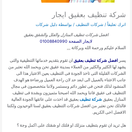
شركة تنظيف بعقيق ايجار
اترك تعليقاً
/
شركات التنظيف
/ بواسطة
دليل شركات
افضل شركات تنظيف المنازل والفلل والشقق
بعقيق
لايجار الصفحة 01008840990
السلام عليكم ورحمة الله وبركاتة ,,,
يسر
افضل شركة تنظيف بعقيق
ان تقوم بتقديم خدماتها التنظيفية والتى
يشهد لها الكثير والكثير من العملاء بمدينة عقيق نحن وبحمد الله نعتبر من
الشركات
القليلة التى تاخذ الجودة فى التنظيف بعين الاعتبار هذا الى
جانب الاعتناء بالعميل الى ابعد حد لان راحة العميل ورضاءة هو الهدف
المنشود لذلك فنحن فى
تطور دائم ومستمر ولاننا متخصصون فى مجال
التنظيف فى عقيق فاننا وبحمد الله اصبحنا متميزون وبشدة فى تنظيف
المنازل بعقيق
شركة تنظيف
بعقيق قد
اخذت على عاتقها الجودة العالية
فالذلك نحن نعتبر من افضل شركات التنظيف بعقيق لسنا الوحيدون ولكننا
الافضل اخى الكريم.
هل تريد ان تقوم بتنظيف منزلك او فلتك او شقتك على اكمل وجة ؟