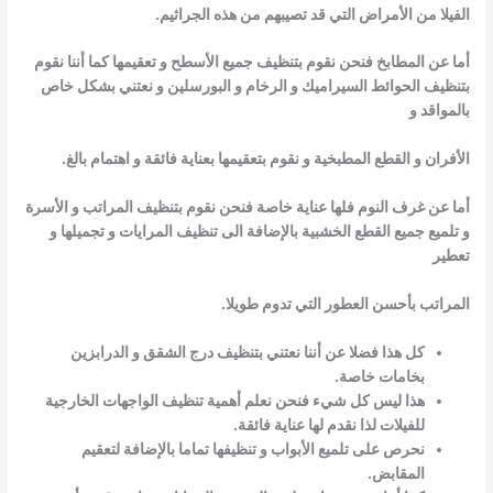
الفيلا من الأمراض التي قد تصيبهم من هذه الجراثيم.
أما عن المطابخ فنحن نقوم بتنظيف جميع الأسطح و تعقيمها كما أننا نقوم
بتنظيف الحوائط السيراميك و الرخام و البورسلين و نعتني بشكل خاص
بالمواقد و
الأفران و القطع المطبخية و نقوم بتعقيمها بعناية فائقة و اهتمام بالغ.
أما عن غرف النوم فلها عناية خاصة فنحن نقوم بتنظيف المراتب و الأسرة
و تلميع جميع القطع الخشبية بالإضافة الى تنظيف المرايات و تجميلها و
تعطير
المراتب بأحسن العطور التي تدوم طويلا.
كل هذا فضلا عن أننا نعتني بتنظيف درج الشقق و الدرابزين
بخامات خاصة.
هذا ليس كل شيء فنحن نعلم أهمية تنظيف الواجهات الخارجية
للفيلات لذا نقدم لها عناية فائقة.
نحرص على تلميع الأبواب و تنظيفها تماما بالإضافة لتعقيم
المقابض.