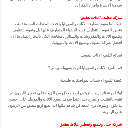
سلامة الاسرة وافراد المنزل .
شركة تنظيف الاثاث بعقيق
حيث اننا نقوم بتنظيف الاثاث والموبيليا باحدث المعدات المستخدمة ،
فنحن لا نقوم بالتنظيف فقط للاشياء المتعارف عليها بل ونقوم بتنظيف
وتلميع الاثاث
والمفروشات والستائر
باستخدم الكى بالبخار اتصل بنا الان
افضل شركة تنظيف وتلميع الاثاث والموبيليا.
نصائح لتلميع الاثاث بنفسك :
قم بتلميع الاثاث والموبيليا لديك بسهولة ويسر ؟
كيفية تلميع الاخشاب بمواصفات طبيعية
اولا لمونة ثانيا زيت الزيتون اربع معلاق من الزيت على عصير الليمون ثم
نقوم بالتقليب والمزج جيدا عندا سوف يصبح الاثاث والموبيليا على احسن
ما يكون
وسوف ترى لمعة لن شاهد مثلها ابدا
نضع اربع معلق من الزيتون
على اليمونة
شركة جلى وتلميع وتعطير البلاط بعقيق