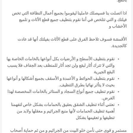
بالنفع.
اذا اتصلت بنا فسيصلك عاملينا ليقوموا بجميع أعمال النظافة التي تخص
فيلتك و التي تتلخص في أننا نقوم بتنظيف جميع قطع الأثاث و تلميع
الأخشاب و
الأقمشة فسوف تلاحظ الفرق على قطع الأثاث بفيلتك أنها قد عادت
كالجديدة.
نقوم بتنظيف الأسطح و الأرضيات بكل أنواعها بالخامات الخاصة بها
والتي لا تترك أثار لبقع ولن تجد أثار للمنظف بعد الجفاف فلا يسبب
البقع الجيرية
نقوم بتنظيف الحوائط و الأعمدة و الأسقف بجميع أشكالها و أنواعها
بحيث لا يتأثر نهائيا بطرق التنظيف.
نقوم تنظيف جميع أنواع السجاد و الستائر بالخامات المخصصة لهذا
الغرض.
نعتني أثناء تنظيف الشقق بعقيق بالحمامات بشكل خاص لتفهمنا
أهمية تنظيف الحمامات لأنها منبع الجراثيم و معقلها ولابد من
تنظيفها و تعقيمها بشكل
مستمر و قوى حتى نأمن خلو البيت من الجراثيم و من ثم حماية أصحاب