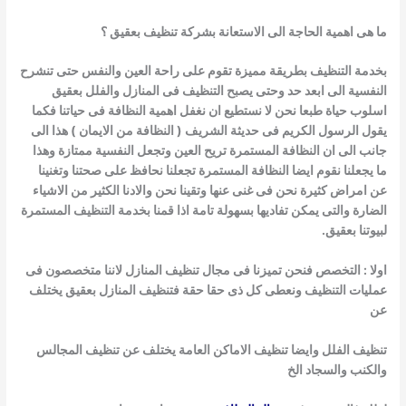
ما هى اهمية الحاجة الى الاستعانة بشركة تنظيف بعقيق ؟
بخدمة التنظيف بطريقة مميزة تقوم على راحة العين والنفس حتى تنشرح
النفسية الى ابعد حد وحتى يصبح التنظيف فى المنازل والفلل بعقيق
اسلوب حياة
طبعا نحن لا نستطيع ان نغفل اهمية النظافة فى حياتنا فكما
يقول الرسول الكريم فى حديثة الشريف ( النظافة من الايمان ) هذا الى
جانب الى ان النظافة
المستمرة تريح العين وتجعل النفسية ممتازة وهذا
ما يجعلنا نقوم ايضا النظافة المستمرة تجعلنا نحافظ على صحتنا وتغنينا
عن امراض كثيرة نحن فى غنى عنها
وتقينا نحن والادنا الكثير من الاشياء
الضارة والتى يمكن تفاديها بسهولة تامة اذا قمنا بخدمة التنظيف المستمرة
لبيوتنا بعقيق.
اولا : التخصص فنحن تميزنا فى مجال تنظيف المنازل لاننا متخصصون فى
عمليات التنظيف ونعطى كل ذى حقا حقة فتنظيف المنازل بعقيق يختلف
عن
تنظيف الفلل وايضا تنظيف الاماكن العامة يختلف عن تنظيف المجالس
والكنب والسجاد الخ