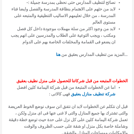
نصائح لتنظيف المدارس حتى نحظى بمدرسة جميلة :-
لابد من حثهم على الاهتمام بنظافة المدرسة والفصل وايضا فناء
المدرسة ، من خلال تعليمهم الاساليب التنظيفية والمتبعه على
مستوى العالم
لابد من وجود اكثر من سلة مهملات موجودة داخل كل فصل
ومكتب ، ويجب التوعية على الطلاب والمدرسين على انهم يجب
ان يضعو فى القمامة والمخلفات الخاصة بهم على الدوام
…المزيد من تنظيف المدارس بعقيق من
هنا
الخطوات المتبعه من قبل شركاتنا للحصول على منزل نظيف بعقيق
اما عن الخطوات المتبعة من قبل شركة اليمامة كلين افضل
شركة تنظيف منازل بعقيق
فهى كالاتى :
قبل ان نتكلم عن الخطوات لابد ان نتفق انن سوف نوضع الخوط العريضة
والتى تشترك بها جميع المنازل والتى لا غنى عنها فى اى منزل ولكن ،
تعمل شركة اليمامة كلين على كل نزل على حدة حيث توضع خطة دقيقة
وشاملة خاصة بكل منزل او شقة على حسب الظروف والوقت
والامكانيات ومساحات المنازل والشقق.