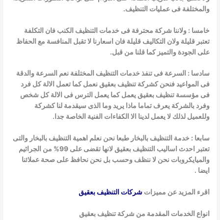
والمختلفة فى عمليات التنظيف.
خامسا : ولاننا شركة محترفة فى خدمات التنظيف الكنب فان التكلفة
تعتبر قليلة ولان التكاليف قليلة فان اسعارنا لا تقبل المنافسة مع الحفاظ
على الجودة والتميز
كما قلنا من قبل.
سادسا : السرعة فى تنفذ خدمات التنظيف المختلفة نعم السرعة والدقة
فى المواعيد فنحن كشركة تنظيف بعقيق نعمل كما تعمل الالة كل فرد
فى مؤسسة تنظيف
بعقيق يعمل كما يعمل الترس فى الالة كل شخص
وفرد بالشركة يعرف تماما ماذا يريد وما الذى سيقدمة لنا كشركة
وللعميل لذلك لا يعمل لدينا الا الكفاءات الفنية الخاصة جدا.
سابعا : خدمة التنظيف بالبخار طبعا نحن نعلم اهمية التنظيف بالبخار والتى
تعتبر احدث اساليب التنظيف بعقيق لانها تقضى على 99% من الجراثيم
والميايكروبات نحن لا ننظف وحسب بل نحن نحافظ على صحة عملائنا
ايضا .
اقرء المزيد عن مميزات
شركات التنظيف بعقيق
انواع الخدمات المقدمة من شركة تنظيف بعقيق