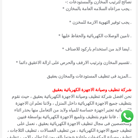
نصائح لترتيب المخازن والمستودعات :-
. يجب مراعاه السلامه العامة بالمخازن *
. يجب توفير التهوية الازمة للمخزن *
. تامين الوصلات الكهربائية والحفاظ عليها *
. ايضا لابد من استخدام باركود للاصناف *
. تقسيم المخازن وترتيب الارفف والحرص على ازالة الاعقيق دائما *
…المزيد فى تنظيف المستودعات والمخازن بعقيق
شركة تنظيف وصيانة الاجهزة الكهربائية بعقيق
نحن افضل شركة تنظيف وصيانة الاجهزة الكهربائية بعقيق ، حيث نقوم
بتنظيف جميع الاجهزة الكهربائية داخل المنزل ، ولاننا نعلم ان الاجهزة
الكهربائية تعتبر اجهزة حساسة للمياه ولابد من التعامل منها بحذر اثناء
تنظيفها
، فاننا نقوم بتنظيف وتلميع الاجهزة الكهربائية بواسطة فنيين
ومتخصصين فى مجال تنظيف الاجهزة الكهربائية بعقيق ، نعمل على
تنظيف جميع الاجهزة الكهربائية ، من تنظيف الغسالات ، تنظيف الثلاجات ،
تنظيف وصيانة
المكفيفات واعادة شحنها بالفريون اذا تطلب الامر ، تنظيف