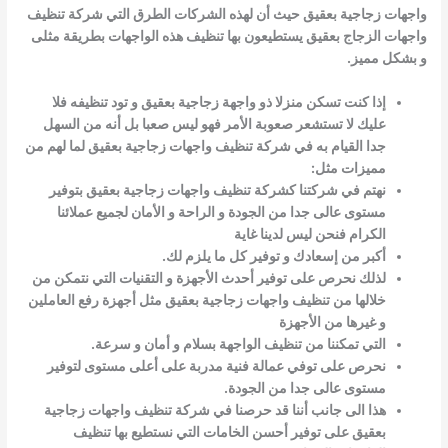
واجهات زجاجية بعقيق حيث أن لهذه الشركات الطرق التي
شركة تنظيف
واجهات الزجاج بعقيق
يستطيعون بها تنظيف هذه الواجهات بطريقة مثلى
و بشكل مميز.
إذا كنت تسكن منزلا ذو واجهة زجاجية بعقيق و تود تنظيفه فلا
عليك لا تستشعر صعوبة الأمر فهو ليس صعبا بل أنه من السهل
جدا القيام به في شركة
تنظيف واجهات زجاجية بعقيق لما لهم من
مميزات مثل:
نهتم في شركتنا كشركة تنظيف واجهات زجاجية بعقيق بتوفير
مستوى عالى جدا من الجودة و الراحة و الأمان لجميع عملائنا
الكرام فنحن ليس لدينا غاية
أكبر من إسعادك و توفير كل ما يلزم لك.
لذلك نحرص على توفير أحدث الأجهزة و التقنيات التي نتمكن من
خلالها من تنظيف واجهات زجاجية بعقيق مثل أجهزة رفع العاملين
و غيرها من الأجهزة
التي تمكننا من تنظيف الواجهة بسلام و أمان و سرعة.
نحرص على توفي عمالة فنية مدربة على أعلى مستوى لتوفير
مستوى عالى جدا من الجودة.
هذا الى جانب أننا قد حرصنا في شركة تنظيف واجهات زجاجية
بعقيق على توفير أحسن الخامات التي نستطيع بها تنظيف