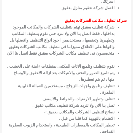
اسرتك .
افضل شركة تعقيم منازل بعقيق .
شركة تنظيف مكاتب الشركات بعقيق
شركة تنظيف بعقيق تهتم بتنظيف الشركات والمكاتب الموجود
بداخلها ، فقط اتصل بنا الان ولا تترد حتى نقوم بتنظيف المكاتب
وتطهيرها وتعقيمها ، مستخديمين اجود انواع التنظيف وافضلها بل
واقواها على الاطلاق
مميزاتنا فى
تنظيف مكاتب الشركات بعقيق
متخصصون فى تنظيف مكاتب الشركات بعقيق فقط اتصل بنا الان
.
نقوم بتنظيف وتلميع الاثاث المكتبى بمنظفات ءامنة على الخشب .
يتم تلميع الصور والتحف والانتيكات بعد ازالة الاعقيق والاوساخ
منها ، ثم يتم تعطيرها .
تنظيف وتلميع واجهات الزجاج ، مستخدمين العمالة الفلبينية
الماهرة .
تنظف وتطهير الارضيات والحوائط والاسقف .
تصل بنا الان ولا تتردد شركة تنظيف مكاتب عقيق .
نصائح لتنظيف الشركات والمكاتب بعقيق :-
الاهتمام بالتهوية كما قلنا من قبل .
تعطير المكاتب بالمعطرات الطبيعية ، واستخدام الزيوت العطرية
الفواحة .