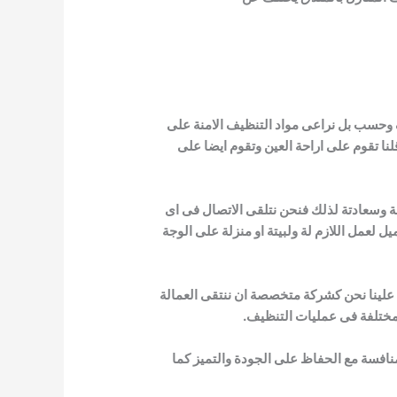
ظيف وحسب بل نراعى مواد التنظيف
الامنة على
لنا تقوم على اراحة العين وتقوم ايضا على
احة وسعادتة لذلك فنحن نتلقى
الاتصال فى اى
ل لعمل اللازم لة ولبيتة او
منزلة على الوجة
جب علينا نحن كشركة متخصصة ان
ننتقى العمالة
لمختلفة فى عمليات التنظيف.
لمنافسة مع الحفاظ على الجودة والتميز
كما