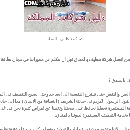
شركة تنظيف بالبخار
حن افضل شركة تنظيف بالمندق قبل ان نتكلم عن مميزاتنا فى مجال نظافة الم
ف بالمندق ؟
لعين والنفس حتى تنشرح النفسية الى ابعد حد وحتى يصبح التنظيف فى الم
 يقول الرسول الكريم فى حديثة الشريف ( النظافة من الايمان ) هذا الى جان
ظافة المستمرة تجعلنا نحافظ على صحتنا وتغنينا عن امراض كثيرة نحن فى غنى
ا بخدمة التنظيف المستمرة لبيوتنا بالمندق.
لمنازل لاننا متخصصون فى عمليات التنظيف ونعطى كل ذى حقا حقة فتنظيف