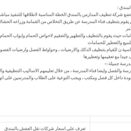
مندق :
ة تضع شركة تنظيف المدارس بالمندق الخطة المناسبة لاطلاقها للتنفيذ مباش
 يقوم بتنظيف فناء المدرسة عن طريق التخلاص من القمامة وزراعه الحشائش 
مر
امات حيث يقوم بالتنظيف والتطهير والتعقيم لاحواض الحمام وابواب الحمام
لميع والتعطير للحمامات
اسية ن للقيام بتنظيف الدكك والارضيات ، وحواوئط الفصل وارضيات الفصول
جيدا مع تعقيمها وتعطيرها
رسة جميلة :-
درسة والفصل وايضا فناء المدرسة ، من خلال تعليمهم الاساليب التنظيفية وا
جودة داخل كل فصل ومكتب ، ويجب التوعية على الطلاب والمدرسين على ان
تعرف على اسعار شركات نقل العفش بالمندق