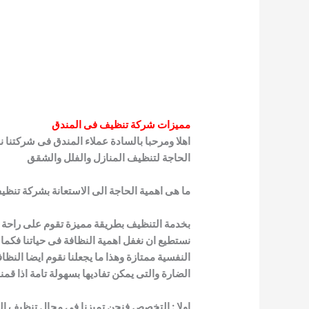
مميزات شركة تنظيف فى المندق
اهلا ومرحبا بالسادة عملاء المندق فى شركتنا ن
الحاجة لتنظيف المنازل والفلل والشقق
ما هى اهمية الحاجة الى الاستعانة بشركة تنظي
بخدمة التنظيف بطريقة مميزة تقوم على راحة ا
نستطيع ان نغفل اهمية النظافة فى حياتنا فكما
النفسية ممتازة وهذا ما يجعلنا نقوم ايضا الن
الضارة والتى يمكن تفاديها بسهولة تامة اذا قمن
اولا : التخصص فنحن تميزنا فى مجال تنظيف ا