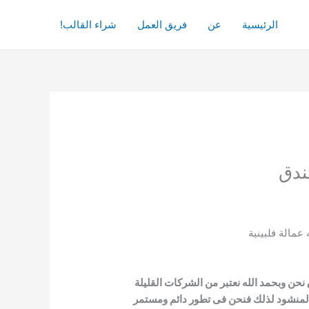
الرئيسية
عن
فريق العمل
شراء القالب!
مالة فلبينية
دق نحن وبحمد الله نعتبر من الشركات
القليلة
ف المنشود لذلك فنحن فى
تطور دائم ومستمر