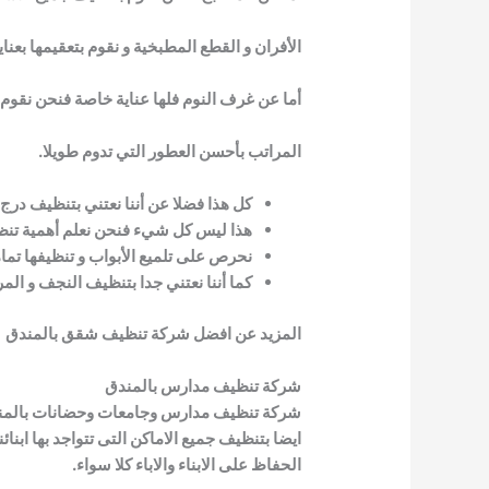
الأفران و القطع المطبخية و نقوم بتعقيمها بعناية
أما عن غرف النوم فلها عناية خاصة فنحن نقوم ب
المراتب بأحسن العطور التي تدوم طويلا.
كل هذا فضلا عن أننا نعتني بتنظيف درج
هذا ليس كل شيء فنحن نعلم أهمية تنظيف
نحرص على تلميع الأبواب و تنظيفها تمام
كما أننا نعتني جدا بتنظيف النجف و ال
المزيد عن افضل شركة تنظيف شقق بالمندق
شركة تنظيف مدارس بالمندق
شركة تنظيف مدارس وجامعات وحضانات بالمندق ،
ايضا بتنظيف جميع الاماكن التى تتواجد بها ابنائنا 
الحفاظ على الابناء والاباء كلا سواء.