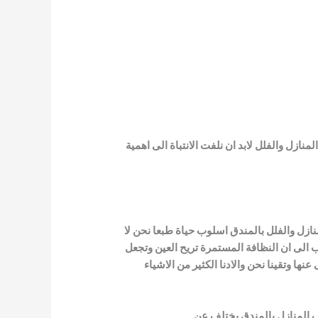
نازل والفلل لابد ان نلفت الانتباة الى
اهمية
نازل والفلل بالمندق اسلوب حياة
طبعا نحن لا
ب الى ان النظافة
المستمرة تريح العين وتجعل
 عنها
وتقينا نحن والادنا الكثير من الاشياء
 المنازل بالمندق يختلف عن