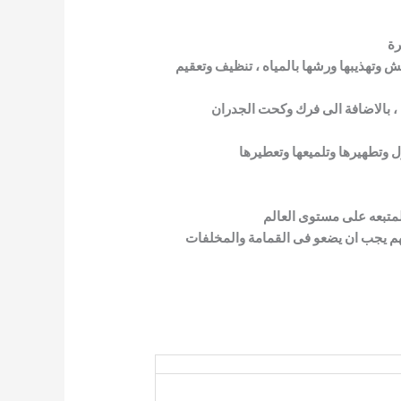
رة
وتهذيبها ورشها بالمياه ، تنظيف وتعقيم
 ، بالاضافة الى فرك وكحت الجدران
 وتطهيرها وتلميعها وتعطيرها
لمتبعه على مستوى العالم
هم يجب ان يضعو فى القمامة والمخلفات