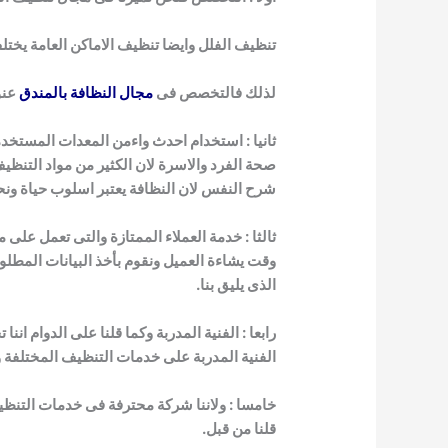
تنظيف الفلل وايضا تنظيف الاماكن العامة يخ
لذلك فالتخصص فى
مجال النظافة بالمندق
عنو
ثانيا : استخدام احدث واءمن المعدات المستخدم
صحة الفرد والاسرة لان الكثير من مواد التنظيف
شرح النفس لان النظافة يعتبر اسلوب حياة ون
ثالثا : خدمة العملاء الممتازة والتى تعمل على
وقت يشاءة العميل ونقوم بأخذ البيانات المطلوبة 
الذى يليق بنا.
رابعا : الفنية المدربة وكما قلنا على الدوام
الفنية المدربة على خدمات التنظيف المختلفة 
خامسا : ولاننا شركة محترفة فى خدمات التنظيف 
قلنا من قبل.