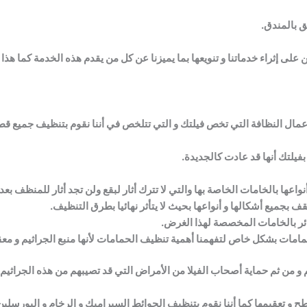
 بالمندق.
دين على إثراء خدماتنا و تنويعها بما يميزنا عن كل من يقدم هذه الخدمة كما
أعمال النظافة التي تخص فيلتك و التي تتلخص في أننا نقوم بتنظيف جميع قطع
يلتك أنها قد عادت كالجديدة.
اعها بالخامات الخاصة بها والتي لا تترك أثار لبقع ولن تجد أثار للمنظف بعد
ف بجميع أشكالها و أنواعها بحيث لا يتأثر نهائيا بطرق التنظيف.
ائر بالخامات المخصصة لهذا الغرض.
مامات بشكل خاص لتفهمنا أهمية تنظيف الحمامات لأنها منبع الجراثيم و معقل
و من ثم حماية أصحاب الفيلا من الأمراض التي قد تصيبهم من هذه الجراثيم.
 و تعقيمها كما أننا نقوم بتنظيف الحوائط السيراميك و الرخام و البورسلي