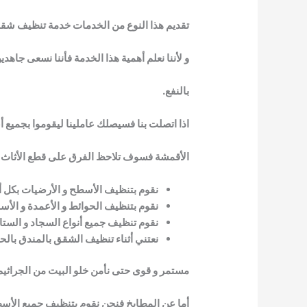
تقديم هذا النوع من الخدمات خدمة تنظيف شقق
و لأننا نعلم أهمية هذا الخدمة فأننا نسعى جاه
بالنفع.
اذا اتصلت بنا فسيصلك عاملينا ليقوموا بجميع 
الأقمشة فسوف تلاحظ الفرق على قطع الأثاث بف
نقوم بتنظيف الأسطح و الأرضيات بكل أنو
نقوم بتنظيف الحوائط و الأعمدة و الأسق
نقوم تنظيف جميع أنواع السجاد و الست
نعتني أثناء تنظيف الشقق بالمندق بالح
مستمر و قوى حتى نأمن خلو البيت من الجراثيم 
أما عن المطابخ فنحن نقوم بتنظيف جميع الأسطح