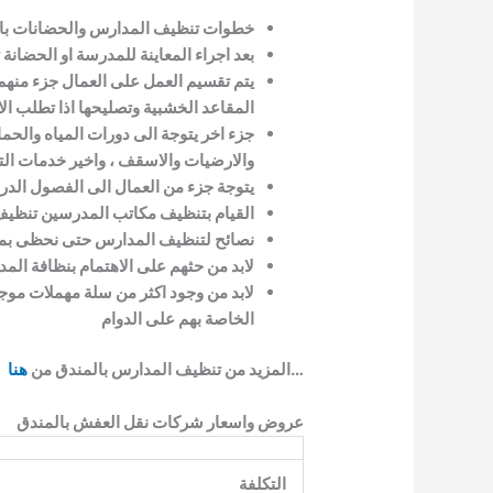
خطوات تنظيف المدارس والحضانات بال
بعد اجراء المعاينة للمدرسة او الحضان
يتم تقسيم العمل على العمال جزء منهم
المقاعد الخشبية وتصليحها اذا تطلب الا
جزء اخر يتوجة الى دورات المياه والحم
والارضيات والاسقف ، واخير خدمات الت
يتوجة جزء من العمال الى الفصول الدر
القيام بتنظيف مكاتب المدرسين تنظيف 
نصائح لتنظيف المدارس حتى نحظى بمد
لابد من حثهم على الاهتمام بنظافة الم
لابد من وجود اكثر من سلة مهملات مو
الخاصة بهم على الدوام
…المزيد من تنظيف المدارس بالمندق من
هنا
عروض واسعار شركات نقل العفش بالمندق
التكلفة