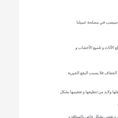
 هذا سيصب في مصلحة عميلنا
 الأثاث و تلميع الأخشاب و
 الجفاف فلا يسبب البقع الجيرية
ها ولابد من تنظيفها و تعقيمها بشكل
ن و نعتني بشكل خاص بالمواقد و