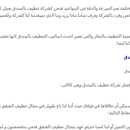
تلفة نعم السرعة والدقة فى المواعيد فنحن كشركة تنظيف بالمندق نعمل 
وفرد بالشركة يعرف تماما ماذا يريد وما الذى سيقدمة لنا كشركة وللعميل لذ
التنظيف بالبخار والتى تعتبر احدث اساليب التنظيف بالمندق لانها تقضى على 99% من ا
 ايضا .
دق
دق
 افضل شركة تنظيف بالمندق وهى كالاتى :
مكن أن تتلاقاها في فيلتك حيث أننا لنا باع طويل في مجال تنظيف الشقق و
ط التالية :
دعون التميز أو اننا لسنا حديثو عهد بمجال تنظيف الشقق فنحن متخصصون و ل