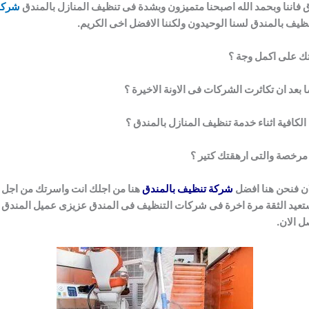
فاننا وبحمد الله اصبحنا متميزون وبشدة فى تنظيف المنازل بالمندق
شركة
ظيف بالمندق لسنا الوحيدون ولكننا الافضل اخى الكريم.
تك على اكمل وجة ؟
عد ان تكاثرت الشركات فى الاونة الاخيرة ؟
الكافية اثناء خدمة تنظيف المنازل بالمندق ؟
رخصة والتى ارهقتك كتير ؟
لان فنحن هنا افضل
شركة تنظيف بالمندق
هنا من اجلك انت واسرتك من اجل ا
تعيد الثقة مرة اخرة فى شركات التنظيف فى المندق عزيزى عميل المندق ن
ل الان.