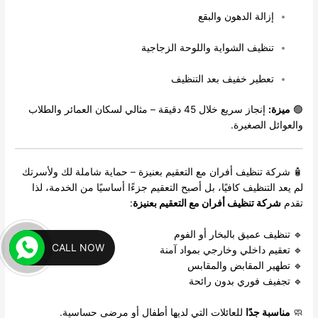
إزالة الدهون والبقع
تنظيف الشواية واللوحة الزجاجية
تعطير خفيف بعد التنظيف
🟢
ميزة:
إنجاز سريع خلال 45 دقيقة – مثالي لسكان العمائر والطلاب
والعوائل الصغيرة.
🧴 شركة تنظيف أفران مع التعقيم بعنيزة – حماية شاملة لك ولأسرتك
لم يعد التنظيف كافيًا، بل أصبح التعقيم جزءًا أساسيًا من الخدمة، لذا
تقدم
شركة تنظيف أفران مع التعقيم بعنيزة
:
🔹 تنظيف عميق بالبخار أو الفوم
CALL NOW
🔹 تعقيم داخلي وخارجي بمواد آمنة
🔹 تطهير المقابض والمقابس
🔹 تجفيف فوري بدون رائحة
🧼
مناسبة جدًا
للعائلات التي لديها أطفال أو مرضى حساسية.