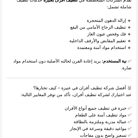
تقدم الشركات المتخصصة في
تنظيف أفران بعنيزة
خدمات تنظيف
شاملة تشمل:
🔹 إزالة الدهون المتحجرة
🔹 تنظيف الزجاج الأمامي من البقع
🔹 فك وفحص عيون الغاز
🔹 تعقيم المقابض والأرفف الداخلية
🔹 استخدام مواد آمنة ومعتمدة
✅
نية المستخدم:
يريد إعادة الفرن لحالته الأصلية دون استخدام مواد
ضارة.
🥇 أفضل شركة تنظيف أفران في عنيزة – كيف تختارها؟
عند اختيارك لشركة تنظيف أفران، تأكد من توفر المعايير التالية:
✅ خبرة في تنظيف جميع أنواع الأفران
✅ مواد تنظيف آمنة على الطعام
✅ عمالة مدربة وملتزمة بالنظافة
✅ مواعيد دقيقة وسرعة في الإنجاز
✅ تسعير واضح بدون مفاجآت