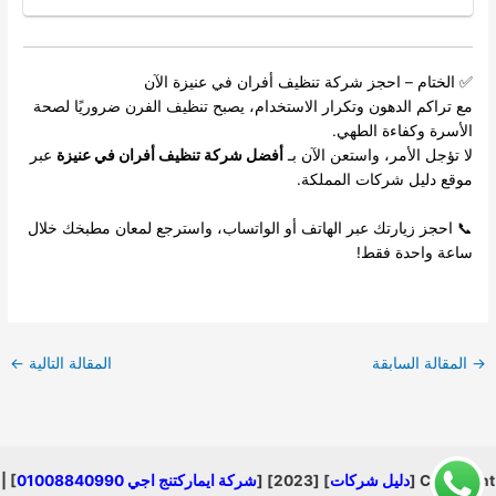
✅ الختام – احجز شركة تنظيف أفران في عنيزة الآن
مع تراكم الدهون وتكرار الاستخدام، يصبح تنظيف الفرن ضروريًا لصحة
الأسرة وكفاءة الطهي.
لا تؤجل الأمر، واستعن الآن بـ
أفضل شركة تنظيف أفران في عنيزة
عبر
موقع
دليل شركات المملكة
.
📞 احجز زيارتك عبر الهاتف أو الواتساب، واسترجع لمعان مطبخك خلال
ساعة واحدة فقط!
→
المقالة السابقة
المقالة التالية
←
Copyright [
دليل شركات
] [2023] [
شركة ايماركتنج اجي 01008840990
] |