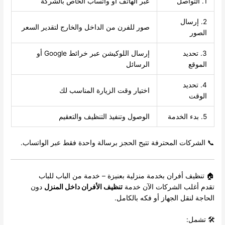
1. التواصل
عبر الهاتف أو واتساب الخاص بالشركة
2. إرسال
صور للفرن من الداخل والخارج لتقدير السعر
الصور
3. تحديد
إرسال اللوكيشن عبر خرائط Google أو
الموقع
الرسائل
4. تحديد
اختيار وقت الزيارة المناسب لك
الوقت
5. بدء الخدمة
الوصول وتنفيذ التنظيف والتعقيم
📞 الشركات المحترفة تتيح الحجز برسالة واحدة فقط عبر الواتساب.
🏠 تنظيف أفران بخدمة منزلية بعنيزة – خدمة من الباب للباب
تقدم أغلب الشركات الآن خدمة
تنظيف الأفران داخل المنزل
دون
الحاجة لنقل الجهاز أو فكه بالكامل.
🛠️ تشمل: