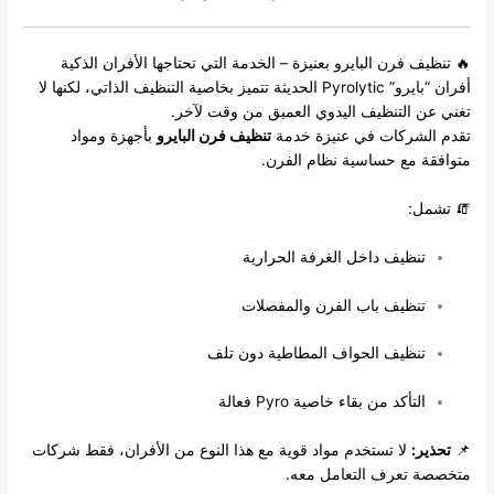
🔥 تنظيف فرن البايرو بعنيزة – الخدمة التي تحتاجها الأفران الذكية
أفران “بايرو” Pyrolytic الحديثة تتميز بخاصية التنظيف الذاتي، لكنها لا
تغني عن التنظيف اليدوي العميق من وقت لآخر.
تقدم الشركات في عنيزة خدمة
تنظيف فرن البايرو
بأجهزة ومواد
متوافقة مع حساسية نظام الفرن.
🧯 تشمل:
تنظيف داخل الغرفة الحرارية
تنظيف باب الفرن والمفصلات
تنظيف الحواف المطاطية دون تلف
التأكد من بقاء خاصية Pyro فعالة
📌
تحذير:
لا تستخدم مواد قوية مع هذا النوع من الأفران، فقط شركات
متخصصة تعرف التعامل معه.