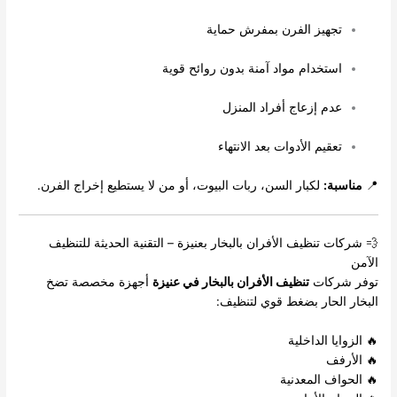
تجهيز الفرن بمفرش حماية
استخدام مواد آمنة بدون روائح قوية
عدم إزعاج أفراد المنزل
تعقيم الأدوات بعد الانتهاء
📍
مناسبة:
لكبار السن، ربات البيوت، أو من لا يستطيع إخراج الفرن.
💨 شركات تنظيف الأفران بالبخار بعنيزة – التقنية الحديثة للتنظيف
الآمن
توفر شركات
تنظيف الأفران بالبخار في عنيزة
أجهزة مخصصة تضخ
البخار الحار بضغط قوي لتنظيف:
🔥 الزوايا الداخلية
🔥 الأرفف
🔥 الحواف المعدنية