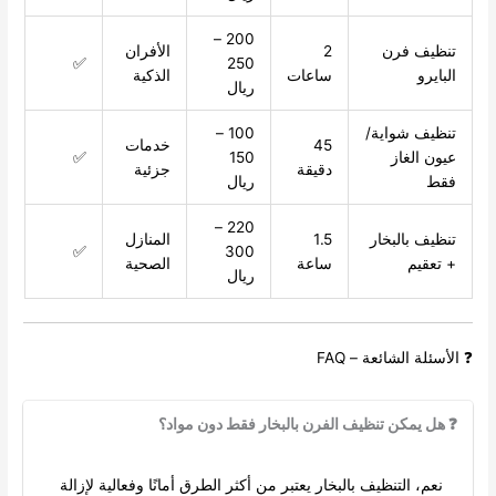
200 –
تنظيف فرن
2
الأفران
✅
250
البايرو
ساعات
الذكية
ريال
تنظيف شواية/
100 –
45
خدمات
عيون الغاز
150
✅
دقيقة
جزئية
فقط
ريال
220 –
تنظيف بالبخار
1.5
المنازل
✅
300
+ تعقيم
ساعة
الصحية
ريال
❓ الأسئلة الشائعة – FAQ
❓ هل يمكن تنظيف الفرن بالبخار فقط دون مواد؟
نعم، التنظيف بالبخار يعتبر من أكثر الطرق أمانًا وفعالية لإزالة