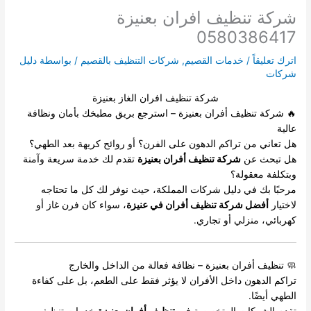
شركة تنظيف افران بعنيزة
0580386417
اترك تعليقاً
/
خدمات القصيم
,
شركات التنظيف بالقصيم
/ بواسطة
دليل
شركات
شركة تنظيف افران الغاز بعنيزة
🔥 شركة تنظيف أفران بعنيزة – استرجع بريق مطبخك بأمان ونظافة
عالية
هل تعاني من تراكم الدهون على الفرن؟ أو روائح كريهة بعد الطهي؟
هل تبحث عن
شركة تنظيف أفران بعنيزة
تقدم لك خدمة سريعة وآمنة
وبتكلفة معقولة؟
مرحبًا بك في دليل شركات المملكة، حيث نوفر لك كل ما تحتاجه
لاختيار
أفضل شركة تنظيف أفران في عنيزة
، سواء كان فرن غاز أو
كهربائي، منزلي أو تجاري.
🧼 تنظيف أفران بعنيزة – نظافة فعالة من الداخل والخارج
تراكم الدهون داخل الأفران لا يؤثر فقط على الطعم، بل على كفاءة
الطهي أيضًا.