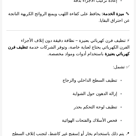
إعادة تركيب الأجزاء بدقة
🔧
ميزة الخدمة:
يحافظ على كفاءة اللهب ويمنع الروائح الكريهة الناتجة
عن احتراق البقايا.
⚡ تنظيف فرن كهربائي بعنيزة – نظافة دقيقة دون إتلاف الأجزاء
الفرن الكهربائي يحتاج لعناية خاصة، وتوفر الشركات خدمة
تنظيف فرن
كهربائي بعنيزة
باستخدام أدوات ومواد مخصصة.
✅ تشمل:
تنظيف السطح الداخلي والزجاج
إزالة الدهون حول الشواية
تنظيف لوحة التحكم بحذر
فحص الأسلاك والفتحات الهوائية
📍 يتم ذلك باستخدام بخار أو إسفنج غير كاشط، لتجنب إتلاف السطح