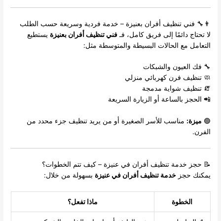
👨‍🔧 فني تنظيف أفران بعنيزة – خدمة فردية وسريعة حسب الطلب
لا تحتاج دائمًا إلى فريق كامل، فـ
فني تنظيف أفران بعنيزة
يستطيع
التعامل مع الحالات البسيطة والمتوسطة مثل:
🔧 فك العيون والشبكات
🧼 تنظيف فرن كهربائي منزلي
🧯 تنظيف شواية مدمجة
📲 الحجز بالساعة أو الزيارة السريعة
🟢
ميزة:
مناسب للأسر الصغيرة أو من يريد تنظيف جزء محدد من
الفرن.
📝 حجز خدمة تنظيف أفران في عنيزة – كيف تتم الخطوات؟
يمكنك حجز
خدمة تنظيف أفران في عنيزة
بسهولة من خلال:
الخطوة
ماذا تفعل؟