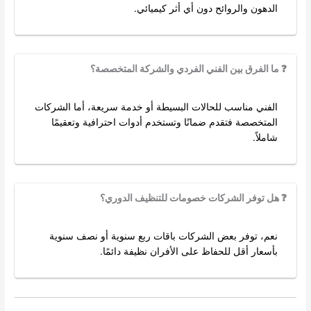
الدهون والروائح دون أي أثر كيميائي.
❓ ما الفرق بين الفني الفردي والشركة المتخصصة؟
الفني مناسب للحالات البسيطة أو خدمة سريعة، أما الشركات
المتخصصة فتقدم ضمانًا وتستخدم أدوات احترافية وتعقيمًا
شاملاً.
❓ هل توفر الشركات خصومات للتنظيف الدوري؟
نعم، توفر بعض الشركات باقات ربع سنوية أو نصف سنوية
بأسعار أقل للحفاظ على الأفران نظيفة دائمًا.