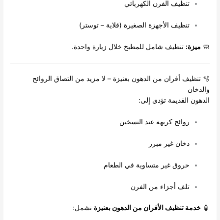
تنظيف الفرن الكهربائي
تنظيف الأجهزة الصغيرة (قلاية – توستر)
🧼
ميزة:
تنظيف شامل للمطبخ خلال زيارة واحدة.
🫧 تنظيف أفران من الدهون بعنيزة – لا مزيد من التصاق الروائح
والدخان
الدهون القديمة تؤدي إلى:
روائح كريهة عند التسخين
دخان غير مبرر
حروق غير متساوية في الطعام
تلف أجزاء من الفرن
🧴
خدمة تنظيف الأفران من الدهون بعنيزة
تشمل: