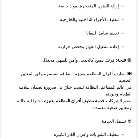
إزالة الدهون المتحجرة بمواد خاصة
تنظيف الأجزاء الداخلية والخارجية
تعقيم شامل للبقايا
إعادة تشغيل الجهاز وفحص حرارته
🟢
نتيجة:
فرنك يصبح كالجديد، وآمن للطهي مجددًا.
🍽️ تنظيف أفران المطاعم بعنيزة – نظافة مستمرة وفق المعايير
الصحية
في عالم المطاعم، النظافة ليست خيارًا بل ضرورة لضمان سلامة
الطعام وجودته.
تقدم الشركات
خدمة تنظيف أفران المطاعم بعنيزة
باحترافية عالية
ومعايير صحية معتمدة.
🧯 تشمل الخدمة:
تنظيف الشوايات وأفران الغاز الكبيرة