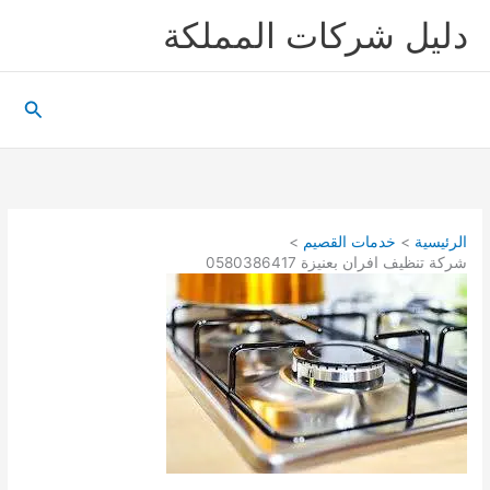
خطي
دليل شركات المملكة
لى
لمحتوى
البحث
الرئيسية
خدمات القصيم
شركة تنظيف افران بعنيزة 0580386417