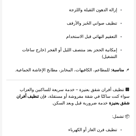
إزالة الدهون الثقيلة واللزجة
تنظيف صواني الخَبز والأرفف
التعقيم النهائي قبل الاستخدام
إمكانية الحجز بعد منتصف الليل أو الفجر (خارج ساعات
التشغيل)
📌
مناسبة:
للمطاعم، الكافيهات، المخابز، مطابخ الإعاشة الجماعية.
🏢 تنظيف أفران شقق بعنيزة – خدمة سريعة للساكنين والعزاب
سواء كنت ساكنًا في شقة مفروشة أو مستقلة، فإن
تنظيف أفران
شقق بعنيزة
خدمة ضرورية قبل وبعد السكن.
📦 تشمل:
تنظيف فرن الغاز أو الكهرباء