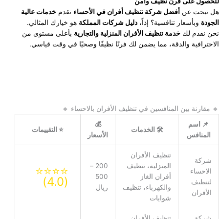
للحصول على فرن نظيف وآمن
هل تبحث عن
أفضل شركة تنظيف أفران في الأحساء
تقدم
خدمات عالية
الجودة
وبأسعار تنافسية؟ إذاً،
دليل شركات المملكة
هو خيارك المثالي.
نحن نقدم لك
خدمة تنظيف الأفران المنزلية والتجارية
بأعلى مستوى من
الاحترافية والدقة، مما يضمن لك فرنًا نظيفًا وصحيًا في وقت قياسي.
🔹 مقارنة بين المنافسين في تنظيف الأفران بالاحساء 🔹
📌 اسم
💰
🛠 الخدمات
⭐ التقييمات
المنافس
الأسعار
تنظيف الأفران
شركة
المنزلية، تنظيف
200 –
⭐⭐⭐⭐
الاحساء
أفران الغاز
500
(4.0)
لتنظيف
والكهرباء، تنظيف
ريال
الأفران
شوايات
شركة
تنظيف الأفران