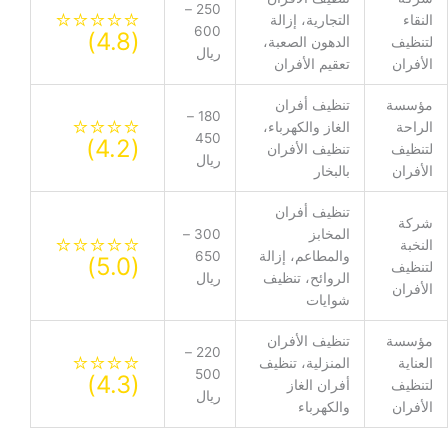
250 –
⭐⭐⭐⭐⭐
النقاء
التجارية، إزالة
600
(4.8)
لتنظيف
الدهون الصعبة،
ريال
الأفران
تعقيم الأفران
مؤسسة
تنظيف أفران
180 –
⭐⭐⭐⭐
الراحة
الغاز والكهرباء،
450
(4.2)
لتنظيف
تنظيف الأفران
ريال
الأفران
بالبخار
تنظيف أفران
شركة
المخابز
300 –
⭐⭐⭐⭐⭐
النخبة
والمطاعم، إزالة
650
(5.0)
لتنظيف
الروائح، تنظيف
ريال
الأفران
شوايات
مؤسسة
تنظيف الأفران
220 –
⭐⭐⭐⭐
العناية
المنزلية، تنظيف
500
(4.3)
لتنظيف
أفران الغاز
ريال
الأفران
والكهرباء