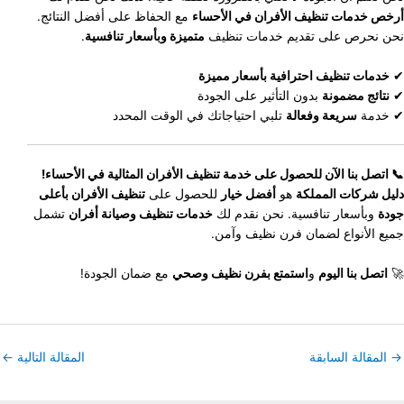
أرخص خدمات تنظيف الأفران في الأحساء
مع الحفاظ على أفضل النتائج.
نحن نحرص على تقديم خدمات تنظيف
متميزة وبأسعار تنافسية
.
✔
خدمات تنظيف احترافية بأسعار مميزة
✔
نتائج مضمونة
بدون التأثير على الجودة
✔ خدمة
سريعة وفعالة
تلبي احتياجاتك في الوقت المحدد
📞 اتصل بنا الآن للحصول على خدمة تنظيف الأفران المثالية في الأحساء!
دليل شركات المملكة
هو
أفضل خيار
للحصول على
تنظيف الأفران بأعلى
جودة
وبأسعار تنافسية. نحن نقدم لك
خدمات تنظيف وصيانة أفران
تشمل
جميع الأنواع لضمان فرن نظيف وآمن.
🚀
اتصل بنا اليوم
و
استمتع بفرن نظيف وصحي
مع ضمان الجودة!
→
المقالة السابقة
المقالة التالية
←