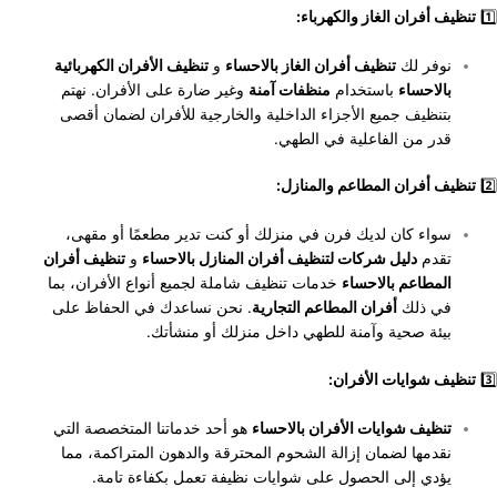
1️⃣
تنظيف أفران الغاز والكهرباء:
نوفر لك
تنظيف أفران الغاز بالاحساء
و
تنظيف الأفران الكهربائية
بالاحساء
باستخدام
منظفات آمنة
وغير ضارة على الأفران. نهتم
بتنظيف جميع الأجزاء الداخلية والخارجية للأفران لضمان أقصى
قدر من الفاعلية في الطهي.
2️⃣
تنظيف أفران المطاعم والمنازل:
سواء كان لديك فرن في منزلك أو كنت تدير مطعمًا أو مقهى،
تقدم
دليل شركات لتنظيف أفران المنازل بالاحساء
و
تنظيف أفران
المطاعم بالاحساء
خدمات تنظيف شاملة لجميع أنواع الأفران، بما
في ذلك
أفران المطاعم التجارية
. نحن نساعدك في الحفاظ على
بيئة صحية وآمنة للطهي داخل منزلك أو منشأتك.
3️⃣
تنظيف شوايات الأفران:
تنظيف شوايات الأفران بالاحساء
هو أحد خدماتنا المتخصصة التي
نقدمها لضمان إزالة الشحوم المحترقة والدهون المتراكمة، مما
يؤدي إلى الحصول على شوايات نظيفة تعمل بكفاءة تامة.