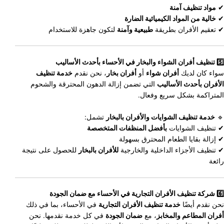
✔
مواد تنظيف آمنة
✔
خالية من المواد الكيميائية الضارة
✔ تعقيم الأفران بطريقة
طبيعية وآمنة
لتكون جاهزة للاستخدام
5️⃣ تنظيف أفران الشواء والبخار في الأحساء بأحدث الأساليب
سواء كان لديك
أفران شواء
أو
أفران بخار
، نحن نقدم
خدمة تنظيف
الأفران بأحدث الأساليب
التي تضمن إزالة الدهون المحترقة والشحوم
المتراكمة بشكل سريع وفعال.
🔹
خدمة تنظيف الشوايات والأفران بالبخار
تشمل:
✔ تنظيف الشوايات
بأفضل المنظفات المتخصصة
✔ إزالة بقايا الطعام المحترق بسهولة
✔ تنظيف الأجزاء الداخلية والخارجية
للأفران بالبخار
للحصول على نتيجة
رائعة
6️⃣ شركة تنظيف الأفران التجارية في الأحساء مع ضمان الجودة
نحن نقدم أيضًا
خدمة تنظيف الأفران التجارية
في الأحساء، بما في ذلك
أفران المطاعم والمخابز
، مع
ضمان الجودة
في كل خدمة نقدمها. نحن