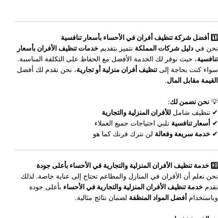
1️⃣ أفضل شركة تنظيف أفران في الأحساء بأسعار تنافسية
نحن في
دليل شركات المملكة
نتميز بتقديم
خدمات تنظيف الأفران بأسعار
تنافسية
، حيث نوفر لك الخدمة الأفضل مع الحفاظ على التكلفة المناسبة.
سواء كنت بحاجة إلى
تنظيف أفران منزلية أو تجارية
، نحن نقدم لك أفضل
القيمة مقابل المال
.
💡
نحن نضمن لك
:
✔ تنظيف شامل
للأفران المنزلية والتجارية
✔
أسعار تنافسية
تلبي احتياجات جميع العملاء
✔
خدمة سريعة وفعالة
لن نترك فرنك كما هو
2️⃣ خدمة تنظيف الأفران المنزلية والتجارية في الأحساء بأعلى جودة
نحن نعلم أن الأفران في المنازل والمطاعم تحتاج إلى عناية خاصة. لذلك
نقدم
خدمة تنظيف الأفران المنزلية والتجارية في الأحساء
بأعلى جودة
وباستخدام
أفضل المواد المنظفة
لضمان نتائج مثالية.