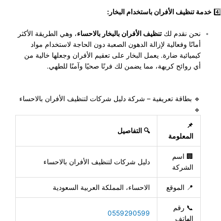
4️⃣
خدمة تنظيف الأفران باستخدام البخار:
نحن نقدم لك
تنظيف الأفران بالبخار بالاحساء
، وهي الطريقة الأكثر
أمانًا وفعالية لإزالة الدهون الصعبة دون الحاجة لاستخدام مواد
كيميائية ضارة. يعمل البخار على تعقيم الأفران وجعلها خالية من
أي روائح كريهة، مما يضمن لك فرنًا صحيًا وآمنًا للطهي.
🔹 بطاقة تعريفية – شركة دليل شركات لتنظيف الأفران بالاحساء
🔹
📌
🔍 التفاصيل
المعلومة
🏢 اسم
دليل شركات لتنظيف الأفران بالاحساء
الشركة
📍 الموقع
الاحساء، المملكة العربية السعودية
📞 رقم
0559290599
الهاتف