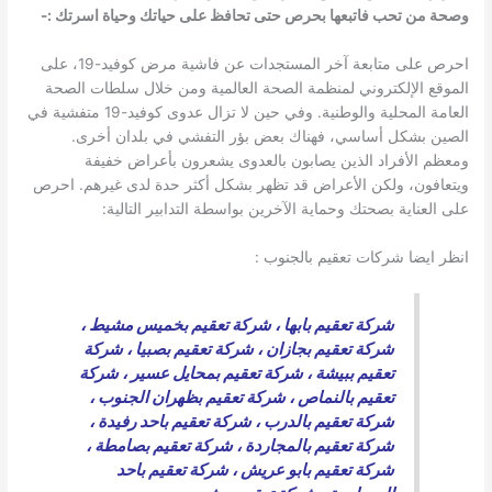
وصحة من تحب فاتبعها بحرص حتى تحافظ على حياتك وحياة اسرتك :-
احرص على متابعة آخر المستجدات عن فاشية مرض كوفيد-19، على
الموقع الإلكتروني لمنظمة الصحة العالمية ومن خلال سلطات الصحة
العامة المحلية والوطنية. وفي حين لا تزال عدوى كوفيد-19 متفشية في
الصين بشكل أساسي، فهناك بعض بؤر التفشي في بلدان أخرى.
ومعظم الأفراد الذين يصابون بالعدوى يشعرون بأعراض خفيفة
ويتعافون، ولكن الأعراض قد تظهر بشكل أكثر حدة لدى غيرهم. احرص
على العناية بصحتك وحماية الآخرين بواسطة التدابير التالية:
انظر ايضا شركات تعقيم بالجنوب :
شركة تعقيم بابها
،
شركة تعقيم بخميس مشيط
،
شركة تعقيم بجازان
،
شركة تعقيم بصبيا
،
شركة
تعقيم ببيشة
،
شركة تعقيم بمحايل عسير
،
شركة
تعقيم بالنماص
،
شركة تعقيم بظهران الجنوب
،
شركة تعقيم بالدرب
،
شركة تعقيم باحد رفيدة
،
شركة تعقيم بالمجاردة
،
شركة تعقيم بصامطة
،
شركة تعقيم بابو عريش
،
شركة تعقيم باحد