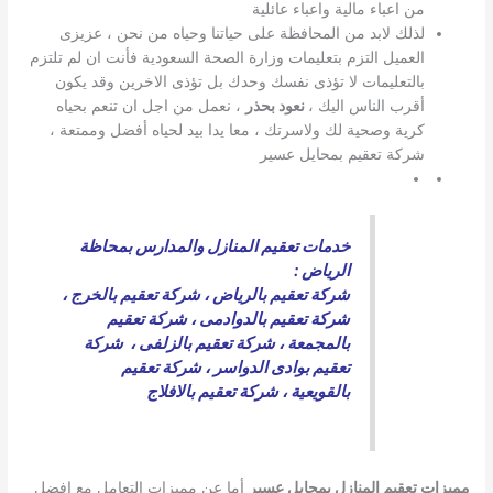
من اعباء مالية واعباء عائلية
لذلك لابد من المحافظة على حياتنا وحياه من نحن ، عزيزى
العميل التزم بتعليمات وزارة الصحة السعودية فأنت ان لم تلتزم
بالتعليمات لا تؤذى نفسك وحدك بل تؤذى الاخرين وقد يكون
أقرب الناس اليك ،
نعود بحذر
، نعمل من اجل ان تنعم بحياه
كرية وصحية لك ولاسرتك ، معا يدا بيد لحياه أفضل وممتعة ،
شركة تعقيم بمحايل عسير
خدمات تعقيم المنازل والمدارس بمحاظة
الرياض :
شركة تعقيم بالرياض
،
شركة تعقيم بالخرج
،
شركة تعقيم بالدوادمى
،
شركة تعقيم
بالمجمعة
،
شركة تعقيم بالزلفى
،
شركة
تعقيم بوادى الدواسر
،
شركة تعقيم
بالقويعية
،
شركة تعقيم بالافلاج
مميزات تعقيم المنازل بمحايل عسير
أما عن مميزات التعامل مع افضل