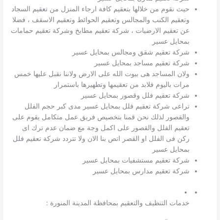
حيث نقوم من خلالها بتعقيم كافة ارجاء المنزل من تعقيم السجاد
وتعقيم الكنب والمجالس وتعقيم الحوائط وتعقيم الاسقف ، فضلا
عن تعقيم الارضيات ، شركة تعقيم مطابخ وشركة تعقيم حمامات
بمحايل عسير
شركة تعقيم شقق ومجالس بمحايل عسير
شركة تعقيم مساجد بمحايل عسير
ولان المساجد هى بيوت الله على الارض ولاننا نقبل عليها خمس
مرات باليوم فلابد من تعقيمها وتطهيرها باستمرار
شركة تعقيم فلل وقصور بمحايل عسير
تراعى شركة تعقيم فلل بمحايل عسير مدى كبر حجم الفلل
والقصور لذلك نحن قمنا بتخصيص فريق عمل متكامل يقوم على
تعقيم الفلل والقصور على اكمل وجة مع ضمان عدم ترك اى
ركن فى الفلل او القصر اتص بنا الان ولا تتردد شركة تعقيم فلل
بمحايل عسير
شركة تعقيم مستشفيات بمحايل عسير
شركة تعقيم مدارس بمحايل عسير
خدمات التنظيف والتعقيم بمحافظة المدينة المنورة :