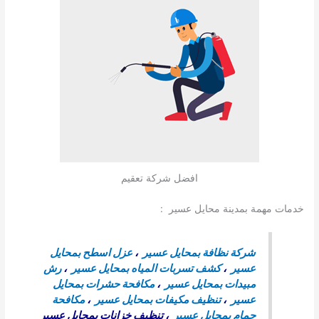
افضل شركة تعقيم
خدمات مهمة بمدينة محايل عسير :
شركة نظافة بمحايل عسير
،
عزل اسطح بمحايل
عسير
،
كشف تسربات المياه بمحايل عسير
،
رش
مبيدات بمحايل عسير
،
مكافحة حشرات بمحايل
عسير
،
تنظيف مكيفات بمحايل عسير
،
مكافحة
حمام بمحايل عسير
،
تنظيف خزانات بمحايل عسير