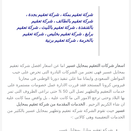
شركة تعقيم بمكة
،
شركة تعقيم بجدة
،
شركة تعقيم بالطائف
،
شركة تعقيم
بالقنفذة
،
شركة تعقيم بالليث
،
شركة تعقيم
برابغ
،
شركة تعقيم بخليص
،
شركة تعقيم
بالخرمة
،
شركة تعقيم برنية
اسعار شركات التعقيم بمحايل عسير
اما عن اسعار افضل شركة تعقيم
بمحايل عسير فهى تعتبر من الشركات النادرة التى تحرص على جيب
المواطن السعودى وايمانا منا على تنفيذ دورنا الوطنى فى محاربا
فيروس كرونا المستجد فقد قررت الادارة عمل خصومات مستمرة على
خدمات التعقيم والتطهير تصل الى 50 % حتى نراعى الظروف التى تمر
بها البلاد وحتى ترجع الامور الى ما كانت علية ، بل وافض مما كانت علية
ان شاء الكريم الرحيم .
الخدمات المقدمة من شركة تعقيم بمحايل
عسير
حيث تقوم الشركة شركة تعقيم وتطهير بمحايل عسير بالكثير من
الخدمات التعقيمية وهى كالاتى :-
شركة تعقيم منازل بمحايل عسير