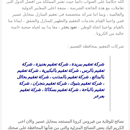
الله حكامنا على الصواب دائما حيث تعتبر المملكة من افضل الدول التى
تعاملات مع هذة الجائحة الشرسة ، متبعة اعلى المعايير الدولية
والعالمية ، وبما اننا شركة متخصصة فى تعقيم المنازل بمحايل عسير
فمن واجبنا القيام بخدمات التعقيم والتطهير للمنازل والشقق ، ايمانا منا
بالقيام بواجبنا اتجاة الوطن ،
نعود بحذر
، معا يدا بيد لحياه صحية ءامنة
خالية من الكرونا .
شركات التعقيم بمحافظة القصيم :
شركة تعقيم ببريدة
،
شركة تعقيم بعنيزة
،
شركة
تعقيم بالرس
،
شركة تعقيم بالبكيرية
،
شركة تعقيم
بالبدائع
،
شركة تعقيم بالمذنب
،
شركة تعقيم بحائل
،
شركة تعقيم بتبوك
،
شركة تعقيم بنجران
،
شركة
تعقيم بالباحة
،
شركة تعقيم بسكاكا
،
شركة تعقيم
بعرعر
نصائح للوقاية من فيروس كرونا المستجد بمحايل عسير
والان اخى
الكريم اليك بعض النصائح المنزلية والتى من شأنها المحافظة على صحتك