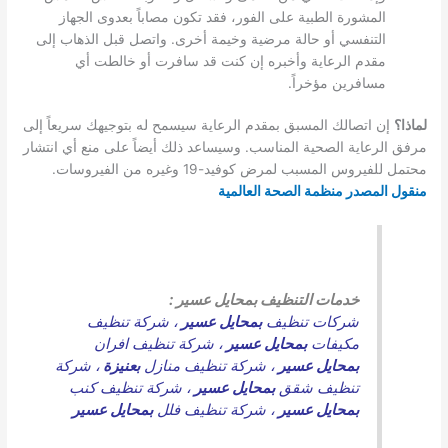
المشورة الطبية على الفور، فقد تكون مصاباً بعدوى الجهاز
التنفسي أو حالة مرضية وخيمة أخرى. واتصل قبل الذهاب إلى
مقدم الرعاية وأخبره إن كنت قد سافرت أو خالطت أي
مسافرين مؤخراً.
لماذا؟
إن اتصالك المسبق بمقدم الرعاية سيسمح له بتوجيهك سريعاً إلى
مرفق الرعاية الصحية المناسب. وسيساعد ذلك أيضاً على منع أي انتشار
محتمل للفيروس المسبب لمرض كوفيد-19 وغيره من الفيروسات.
منقول المصدر منظمة الصحة العالمية
خدمات التنظيف بمحايل عسير :
شركات تنظيف
بمحايل عسير
،
شركة تنظيف
مكيفات
بمحايل عسير
،
شركة تنظيف افران
بمحايل عسير
،
شركة تنظيف منازل
بعنيزة
،
شركة
تنظيف شقق
بمحايل عسير
،
شركة تنظيف كنب
بمحايل عسير
،
شركة تنظيف فلل
بمحايل عسير