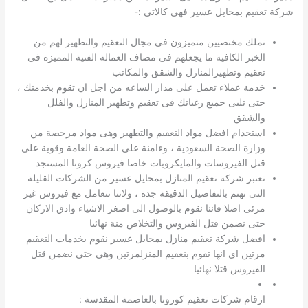
شركة تعقيم بمحايل عسير فهى كالاتى :-
نملك مختصيين متميزون فى مجال التعقيم والتطهير لهم من
الخبر الكافية ما يجعلهم فى مصاف العمالة الفنية المميزة فى
تعقيم وتطهيرالمنازل والشقق والمكاتب
خدمة عملاء تعمل على مدار الساعه من اجل ان تقوم بخدمتك ،
حتى تلبى جميع رغباتك فى تعقيم وتطهير المنازل والفلل
والشقق
استخدام افضل مواد التعقيم والتطهير وهى مواد مرخصة من
وزارة الصحة السعودية ، وءامنة على الصحة العامة وقوية على
قتل الفيروسات والمايكروبات خاصا فيروس كرونا المستجد
تعتبر شركة تعقيم المنازل بمحايل عسير من الشركات القليلة
التى تهتم بالتفاصيل الدقيقة جدة ، ولاننا نتعامل مع فيروس غير
مرئى اصلا فاننا نقوم بالوصول الى اصغر الاشياء وادق الاركان
حتى نضمن قتل الفيروس والتخلاص منة نهائيا
افضل شركة تعقيم منازل بمحايل عسير نقوم بخدمات التعقيم
مرتين اى انها تقوم بنعقيم المنزلمرتين وهى حتى نضمن قتل
الفيروس قتلا نهائيا
ارقام شركات تعقيم كورونا بالعاصمة المقدسة :