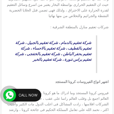
حيث ان التعقيم الحرارى بواسطة البخار يعتبر من اسرع وسائل التعقيم
لقدرة الحرارة على الاختراق ، ولذلك فهى تضمن قتل الخلايا الخضرية
النشطة والجراثيم والتخلاص من منها نهائيا
شركات تعقيم منازل بالمنطقة الشرقية :
شركة تعقيم بالدمام
،
شركة تعقيم بالجبيل
،
شركة
تعقيم بالقطيف
،
شركة تعقيم بالاحساء
،
شركة
تعقيم بحفر الباطن
،
شركة تعقيم بالخفجى
،
شركة
تعقيم براس تنورة
،
شركة تعقيم بالخبر
اشهر انواع الفيروسات كرونا المستجد
فيروس كرونا المستجد وما ادراك ما هو كرونا ، فهو فيروس قام بتغيير
CALL NOW
العالم اجمع بل وقلب العالم راسا على عقب ، حيث اعلنت الكثير من
الشركات افلاسها ، زادت المشاكل فى اعلب الدول مات الكثير واصيب
اكثر ، نحمد الله على تعامل المملكة الحكيم فى جائحة كرونا ، وارشد