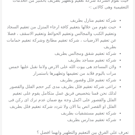
حيث تقوم الشركة شركة تعقيم وتطهير بطريف بالكثير من الخدمات
التعقيمية وهى كالاتى :-
شركة تعقيم منازل بطريف
حيث نقوم من خلالها بتعقيم كافة ارجاء المنزل من تعقيم السجاد
وتعقيم الكنب والمجالس وتعقيم الحوائط وتعقيم الاسقف ، فضلا
عن تعقيم الارضيات ، شركة تعقيم مطابخ وشركة تعقيم حمامات
بطريف
شركة تعقيم شقق ومجالس بطريف
شركة تعقيم مساجد بطريف
ولان المساجد هى بيوت الله على الارض ولاننا نقبل عليها خمس
مرات باليوم فلابد من تعقيمها وتطهيرها باستمرار
شركة تعقيم فلل وقصور بطريف
تراعى شركة تعقيم فلل بطريف مدى كبر حجم الفلل والقصور
لذلك نحن قمنا بتخصيص فريق عمل متكامل يقوم على تعقيم
الفلل والقصور على اكمل وجة مع ضمان عدم ترك اى ركن فى
الفلل او القصر اتص بنا الان ولا تتردد شركة تعقيم فلل بطريف
شركة تعقيم مستشفيات بطريف
شركة تعقيم مدارس بطريف
تعرف على الفرق بين التعقيم والتطهير وايهما افضل ؟