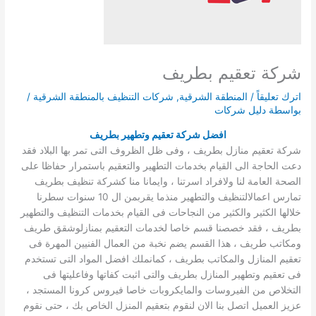
شركة تعقيم بطريف
اترك تعليقاً
/
المنطقة الشرقية
,
شركات التنظيف بالمنطقة الشرقية
/
بواسطة
دليل شركات
افضل شركة تعقيم وتطهير بطريف
شركة تعقيم منازل بطريف ، وفى ظل الظروف التى تمر بها البلاد فقد
دعت الحاجة الى القيام بخدمات التطهير والتعقيم باستمرار حفاظا على
الصحة العامة لنا ولافراد اسرتنا ، وايمانا منا كشركة تنظيف بطريف
تمارس اعمالالتنظيف والتطهير منذما يقربمن ال 10 سنوات سطرنا
خلالها الكثير والكثير من النجاحات فى القيام بخدمات التنظيف والتطهير
بطريف ، فقد خصصنا قسم خاصا لخدمات التعقيم بمنازلوشقق طريف
ومكاتب طريف ، هذا القسم يضم نخبة من العمال الفنيين المهرة فى
تعقيم المنازل والمكاتب بطريف ، كمانملك افضل المواد التى تستخدم
فى تعقيم وتطهير المنازل بطريف والتى اثبت كفاتها وفاعليتها فى
التخلاص من الفيروسات والمايكروبات خاصا فيروس كرونا المستجد ،
عزيز العميل اتصل بنا الان لنقوم بتعقيم المنزل الخاص بك ، حتى نقوم