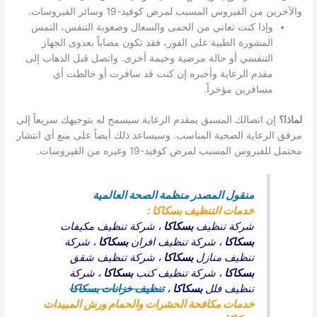
والآخرين من الفيروس المسبب لمرض كوفيد-19 وسائر الفيروسات.
وإذا كنت تعاني من الحمى والسعال وصعوبة التنفس، التمس
المشورة الطبية على الفور، فقد تكون مصاباً بعدوى الجهاز
التنفسي أو حالة مرضية وخيمة أخرى. واتصل قبل الذهاب إلى
مقدم الرعاية وأخبره إن كنت قد سافرت أو خالطت أي
مسافرين مؤخراً.
لماذا؟
إن اتصالك المسبق بمقدم الرعاية سيسمح له بتوجيهك سريعاً إلى
مرفق الرعاية الصحية المناسب. وسيساعد ذلك أيضاً على منع أي انتشار
محتمل للفيروس المسبب لمرض كوفيد-19 وغيره من الفيروسات.
منقول المصدر منظمة الصحة العالمية
خدمات التنظيف بسكاكا :
شركة تنظيف
بسكاكا
،
شركة تنظيف مكيفات
بسكاكا
،
شركة تنظيف افران
بسكاكا
،
شركة
تنظيف منازل
بسكاكا
،
شركة تنظيف شقق
بسكاكا
،
شركة تنظيف كنب
بسكاكا
،
شركة
تنظيف فلل
بسكاكا
،
تنظيف خزانات بسكاكا
خدمات مكافحة الحشرات والحمام ورش المبيدات