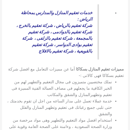
خدمات تعقيم المنازل والمدارس بمحاظة
الرياض :
شركة تعقيم بالرياض
،
شركة تعقيم بالخرج
،
شركة تعقيم بالدوادمى
،
شركة تعقيم
بالمجمعة
،
شركة تعقيم بالزلفى
،
شركة
تعقيم بوادى الدواسر
،
شركة تعقيم
بالقويعية
،
شركة تعقيم بالافلاج
مميزات تعقيم المنازل بسكاكا
أما عن مميزات التعامل مع افضل شركة
تعقيم بسكاكا فهى كالاتى :-
نملك مختصيين متميزون فى مجال التعقيم والتطهير لهم من
الخبر الكافية ما يجعلهم فى مصاف العمالة الفنية المميزة فى
تعقيم وتطهيرالمنازل والشقق والمكاتب
خدمة عملاء تعمل على مدار الساعه من اجل ان تقوم بخدمتك ،
حتى تلبى جميع رغباتك فى تعقيم وتطهير المنازل والفلل
والشقق
استخدام افضل مواد التعقيم والتطهير وهى مواد مرخصة من
وزارة الصحة السعودية ، وءامنة على الصحة العامة وقوية على