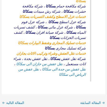
بسكاكا
شركة مكافحة حمام
بسكاكا
،
شركة مكافحة
حشرات
بسكاكا
،
شركة رش مبيدات
بسكاكا
خدمات عزل الاسطح وكشف التسربات بسكاكا
شركة عزل اسطح
بسكاكا
،
شركة عزل فوم
بسكاكا
،
شركة عزل مائى
بسكاكا
،
كشف تسربات
المياه
بسكاكا
،
شركة صيانة افران
بسكاكا
،
كشف
تسربات الخزانات
بسكاكا
خدمات تسليك المجارى وشفط البيارات بسكاكا
شركة تسليك مجارى
بسكاكا
خدمات نقل العفش وشراء وتركيب الاثاث بجازان
شركة نقل عفش
بسكاكا
،
نقل عفش بجدة
،
شراء
اثاث مستعمل
،
نقل عفش من جازان الى سكاكا
،
نقل عفش من جدة الى سكاكا
،
نقل عفش من
الرياض الى سكاكا
→
المقالة السابقة
المقالة التالية
←