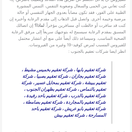
كنت تعاني من الحمى والسعال وصعوبة التنفس، التمس المشورة
الطبية على الفور، فقد تكون مصاباً بعدوى الجهاز التنفسي أو حالة
مرضية وخيمة أخرى. واتصل قبل الذهاب إلى مقدم الرعاية وأخبره إن
كنت قد سافرت أو خالطت أي مسافرين مؤخراً.
لماذا؟
إن اتصالك
المسبق بمقدم الرعاية سيسمح له بتوجيهك سريعاً إلى مرفق الرعاية
الصحية المناسب. وسيساعد ذلك أيضاً على منع أي انتشار محتمل
للفيروس المسبب لمرض كوفيد-19 وغيره من الفيروسات.
انظر ايضا شركات تعقيم بالجنوب :
شركة تعقيم بابها
،
شركة تعقيم بخميس مشيط
،
شركة تعقيم بجازان
،
شركة تعقيم بصبيا
،
شركة
تعقيم ببيشة
،
شركة تعقيم بمحايل عسير
،
شركة
تعقيم بالنماص
،
شركة تعقيم بظهران الجنوب
،
شركة تعقيم بالدرب
،
شركة تعقيم باحد رفيدة
،
شركة تعقيم بالمجاردة
،
شركة تعقيم بصامطة
،
شركة تعقيم بابو عريش
،
شركة تعقيم باحد
المسارحة
،
شركة تعقيم بيش