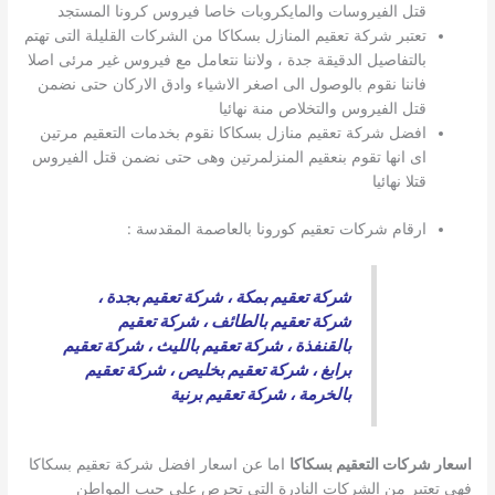
قتل الفيروسات والمايكروبات خاصا فيروس كرونا المستجد
تعتبر شركة تعقيم المنازل بسكاكا من الشركات القليلة التى تهتم
بالتفاصيل الدقيقة جدة ، ولاننا نتعامل مع فيروس غير مرئى اصلا
فاننا نقوم بالوصول الى اصغر الاشياء وادق الاركان حتى نضمن
قتل الفيروس والتخلاص منة نهائيا
افضل شركة تعقيم منازل بسكاكا نقوم بخدمات التعقيم مرتين
اى انها تقوم بنعقيم المنزلمرتين وهى حتى نضمن قتل الفيروس
قتلا نهائيا
ارقام شركات تعقيم كورونا بالعاصمة المقدسة :
شركة تعقيم بمكة
،
شركة تعقيم بجدة
،
شركة تعقيم بالطائف
،
شركة تعقيم
بالقنفذة
،
شركة تعقيم بالليث
،
شركة تعقيم
برابغ
،
شركة تعقيم بخليص
،
شركة تعقيم
بالخرمة
،
شركة تعقيم برنية
اسعار شركات التعقيم بسكاكا
اما عن اسعار افضل شركة تعقيم بسكاكا
فهى تعتبر من الشركات النادرة التى تحرص على جيب المواطن