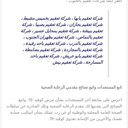
انظر ايضا شركات تعقيم بالجنوب :
شركة تعقيم بابها
،
شركة تعقيم بخميس مشيط
،
شركة تعقيم بجازان
،
شركة تعقيم بصبيا
،
شركة
تعقيم ببيشة
،
شركة تعقيم بمحايل عسير
،
شركة
تعقيم بالنماص
،
شركة تعقيم بظهران الجنوب
،
شركة تعقيم بالدرب
،
شركة تعقيم باحد رفيدة
،
شركة تعقيم بالمجاردة
،
شركة تعقيم بصامطة
،
شركة تعقيم بابو عريش
،
شركة تعقيم باحد
المسارحة
،
شركة تعقيم بيش
تابع المستجدات واتبع نصائح مقدمي الرعاية الصحية
احرص على متابعة آخر المستجدات بشأن مرض كوفيد-19. واتبع
النصائح التي يقدمها لك مقدم الرعاية الصحية وتلك الصادرة عن سلطات
الصحة العامة المحلية والوطنية أو عن رب عملك بشأن أساليب حماية
نفسك والآخرين من الإصابة بعدوى كوفيد-19.