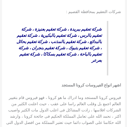
شركات التعقيم بمحافظة القصيم :
شركة تعقيم ببريدة
،
شركة تعقيم بعنيزة
،
شركة
تعقيم بالرس
،
شركة تعقيم بالبكيرية
،
شركة تعقيم
بالبدائع
،
شركة تعقيم بالمذنب
،
شركة تعقيم بحائل
،
شركة تعقيم بتبوك
،
شركة تعقيم بنجران
،
شركة
تعقيم بالباحة
،
شركة تعقيم بسكاكا
،
شركة تعقيم
بعرعر
اشهر انواع الفيروسات كرونا المستجد
فيروس كرونا المستجد وما ادراك ما هو كرونا ، فهو فيروس قام بتغيير
العالم اجمع بل وقلب العالم راسا على عقب ، حيث اعلنت الكثير من
الشركات افلاسها ، زادت المشاكل فى اعلب الدول مات الكثير واصيب
اكثر ، نحمد الله على تعامل المملكة الحكيم فى جائحة كرونا ، وارشد
الله حكامنا على الصواب دائما حيث تعتبر المملكة من افضل الدول التى