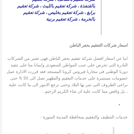
بالقنفذة
،
شركة تعقيم بالليث
،
شركة تعقيم
برابغ
،
شركة تعقيم بخليص
،
شركة تعقيم
بالخرمة
،
شركة تعقيم برنية
اسعار شركات التعقيم بحفر الباطن
اما عن اسعار افضل شركة تعقيم بحفر الباطن فهى تعتبر من الشركات
النادرة التى تحرص على جيب المواطن السعودى وايمانا منا على تنفيذ
دورنا الوطنى فى محاربا فيروس كرونا المستجد فقد قررت الادارة عمل
خصومات مستمرة على خدمات التعقيم والتطهير تصل الى 50 % حتى
نراعى الظروف التى تمر بها البلاد وحتى ترجع الامور الى ما كانت علية
، بل وافض مما كانت علية ان شاء الكريم الرحيم .
خدمات التنظيف والتعقيم بمحافظة المدينة المنورة :