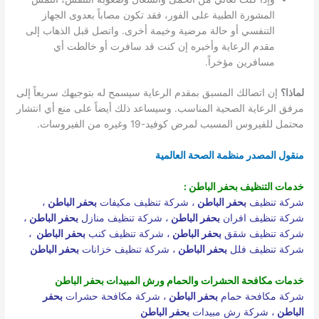
المشورة الطبية على الفور، فقد تكون مصاباً بعدوى الجهاز
التنفسي أو حالة مرضية وخيمة أخرى. واتصل قبل الذهاب إلى
مقدم الرعاية وأخبره إن كنت قد سافرت أو خالطت أي
مسافرين مؤخراً.
لماذا؟
إن اتصالك المسبق بمقدم الرعاية سيسمح له بتوجيهك سريعاً إلى
مرفق الرعاية الصحية المناسب. وسيساعد ذلك أيضاً على منع أي انتشار
محتمل للفيروس المسبب لمرض كوفيد-19 وغيره من الفيروسات.
منقول المصدر منظمة الصحة العالمية
خدمات التنظيف بحفر الباطن :
شركة تنظيف
بحفر الباطن
،
شركة تنظيف مكيفات
بحفر الباطن
،
شركة تنظيف افران
بحفر الباطن
،
شركة تنظيف منازل
بحفر الباطن
،
شركة تنظيف شقق
بحفر الباطن
،
شركة تنظيف كنب
بحفر الباطن
،
شركة تنظيف فلل
بحفر الباطن
،
شركة تنظيف خزانات
بحفر الباطن
خدمات مكافحة الحشرات والحمام ورش المبيدات بحفر الباطن
شركة مكافحة حمام
بحفر الباطن
،
شركة مكافحة حشرات
بحفر
الباطن
،
شركة رش مبيدات
بحفر الباطن