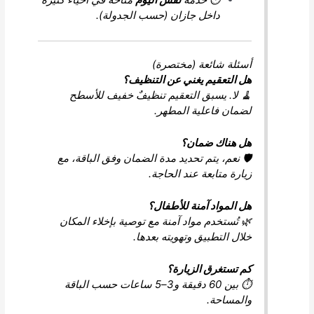
داخل جازان (حسب الجدولة).
أسئلة شائعة (مختصرة)
هل التعقيم يغني عن التنظيف؟
🧹 لا. يسبق التعقيم تنظيفٌ خفيف للأسطح
لضمان فاعلية المطهر.
هل هناك ضمان؟
🛡️ نعم، يتم تحديد مدة الضمان وفق الباقة، مع
زيارة متابعة عند الحاجة.
هل المواد آمنة للأطفال؟
🌿 تُستخدم مواد آمنة مع توصية بإخلاء المكان
خلال التطبيق وتهويته بعدها.
كم تستغرق الزيارة؟
⏱️ بين 60 دقيقة و3–5 ساعات حسب الباقة
والمساحة.