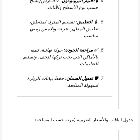
🧪
اختيار البروتوكول
: ULV/رش/مسح
حسب نوع الأسطح والأثاث.
🧴
التطبيق
: تقسيم المنزل لمناطق،
تطبيق المطهر بجرعة وتلامس زمني
مناسب.
✅
مراجعة الجودة
: جولة نهائية، تنبيه
بالأماكن التي يجب تركها لتجف، وتسليم
التعليمات.
🛡️
تفعيل الضمان
: حفظ بيانات الزيارة
لسهولة المتابعة.
اقات والأسعار التقريبية (مرنة حسب المساحة)