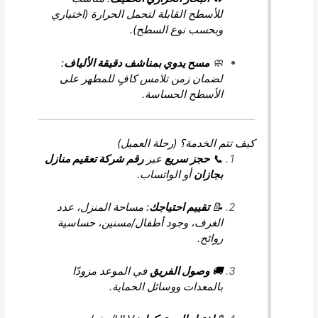
للأسطح القابلة لتحمل الحرارة (اختياري
وبحسب نوع السطح).
🧼
مسح يدوي بمناشف دقيقة الألياف
:
لضمان زمن تلامس كافٍ للمطهر على
الأسطح الحساسة.
كيف تتم الخدمة؟ (رحلة العميل)
📞
حجز سريع
عبر
رقم شركة تعقيم منازل
بجازان
أو الواتساب.
📝
تقييم احتياجك
: مساحة المنزل، عدد
الغرف، وجود أطفال/مسنين، حساسية
روائح.
🚚
وصول الفريق
في الموعد مزودًا
بالمعدات ووسائل الحماية.