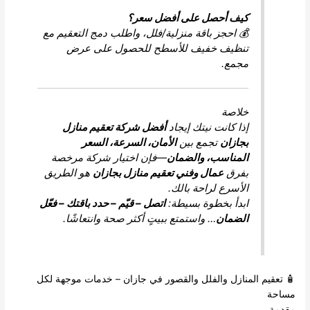
كيف أحصل على أفضل سعر؟
💰 احجز باقة منزلية/فلل، واطلب دمج التعقيم مع
تنظيف خفيف للأسطح للحصول على عرض
مجمع.
خلاصة
إذا كانت نيتك إيجاد
أفضل شركة تعقيم منازل
بجازان
تجمع بين
الأمان، السرعة، السعر
المناسب، والضمان
—فإن اختيار شركة مرخصة
بفرق
عمال وفني تعقيم منازل بجازان
هو الطريق
الأسرع لراحة بالك.
ابدأ بخطوة بسيطة:
اتصل – قيّم – حدد باقتك – فعّل
الضمان
… واستمتع ببيتٍ أكثر صحة وانتعاشًا.
م المنازل والفلل والقصور في جازان – خدمات موجهة لكل