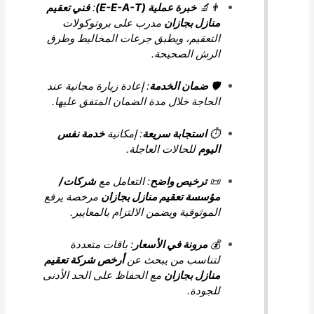
👨‍🔬
خبرة عملية (E-E-A-T)
:
فني تعقيم
منازل بجازان
مدرب على بروتوكولات
التعقيم، ويطبق جرعات المخاليط وطرق
الرش الصحيحة.
🛡️
ضمان الخدمة
: إعادة زيارة مجانية عند
الحاجة خلال مدة الضمان المتفق عليها.
⏱️
استجابة سريعة
: إمكانية
خدمة نفس
اليوم
للحالات العاجلة.
📜
ترخيص واضح
: التعامل مع
شركات/
مؤسسة تعقيم منازل بجازان
مرخصة يرفع
الموثوقية ويضمن الالتزام بالمعايير.
💰
مرونة في الأسعار
: باقات متعددة
لتناسب من يبحث عن
أرخص شركة تعقيم
منازل بجازان
مع الحفاظ على الحد الأدنى
للجودة.